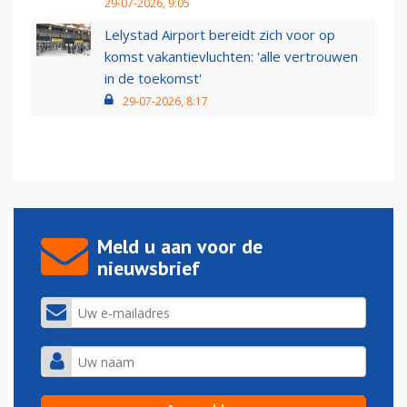
29-07-2026, 9:05
Lelystad Airport bereidt zich voor op
komst vakantievluchten: 'alle vertrouwen
in de toekomst'
29-07-2026, 8:17
Meld u aan voor de
nieuwsbrief