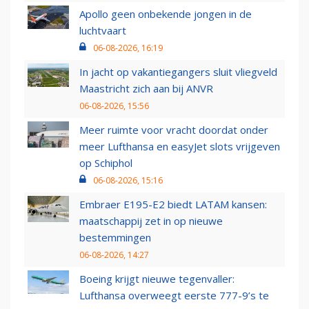
Apollo geen onbekende jongen in de
luchtvaart
06-08-2026, 16:19
In jacht op vakantiegangers sluit vliegveld
Maastricht zich aan bij ANVR
06-08-2026, 15:56
Meer ruimte voor vracht doordat onder
meer Lufthansa en easyJet slots vrijgeven
op Schiphol
06-08-2026, 15:16
Embraer E195-E2 biedt LATAM kansen:
maatschappij zet in op nieuwe
bestemmingen
06-08-2026, 14:27
Boeing krijgt nieuwe tegenvaller:
Lufthansa overweegt eerste 777-9’s te