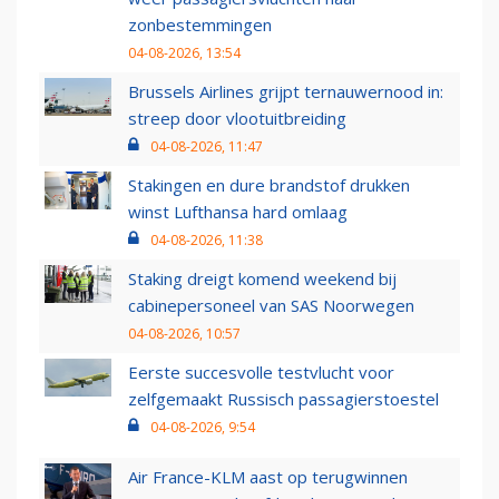
zonbestemmingen
04-08-2026, 13:54
Brussels Airlines grijpt ternauwernood in:
streep door vlootuitbreiding
04-08-2026, 11:47
Stakingen en dure brandstof drukken
winst Lufthansa hard omlaag
04-08-2026, 11:38
Staking dreigt komend weekend bij
cabinepersoneel van SAS Noorwegen
04-08-2026, 10:57
Eerste succesvolle testvlucht voor
zelfgemaakt Russisch passagierstoestel
04-08-2026, 9:54
Air France-KLM aast op terugwinnen