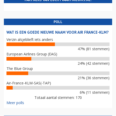
POLL
WAT IS EEN GOEDE NIEUWE NAAM VOOR AIR FRANCE-KLM?
Verzin alsjeblieft iets anders
47% (81 stemmen)
European Airlines Group (EAG)
24% (42 stemmen)
The Blue Group
21% (36 stemmen)
Air-France-KLM-SAS(-TAP)
6% (11 stemmen)
Totaal aantal stemmen: 170
Meer polls