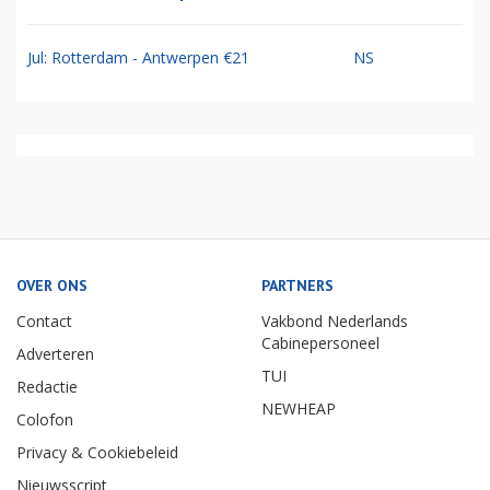
Jul: Rotterdam - Antwerpen €21
NS
OVER ONS
PARTNERS
Contact
Vakbond Nederlands
Cabinepersoneel
Adverteren
TUI
Redactie
NEWHEAP
Colofon
Privacy & Cookiebeleid
Nieuwsscript