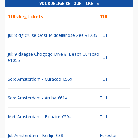
VOORDELIGE RETOURTICKETS
TUI vliegtickets
TUI
Jul: 8-dg cruise Oost Middellandse Zee €1235
TUI
Jul: 9-daagse Chogogo Dive & Beach Curacao
TUI
€1056
Sep: Amsterdam - Curacao €569
TUI
Sep: Amsterdam - Aruba €614
TUI
Mei: Amsterdam - Bonaire €594
TUI
Jul: Amsterdam - Berlijn €38
Eurostar