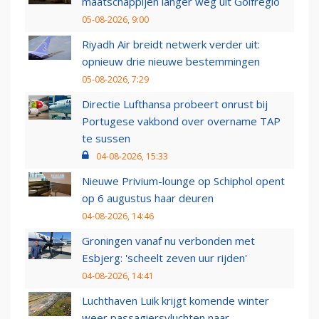
maatschappijen langer weg uit Golfregio
05-08-2026, 9:00
Riyadh Air breidt netwerk verder uit:
opnieuw drie nieuwe bestemmingen
05-08-2026, 7:29
Directie Lufthansa probeert onrust bij
Portugese vakbond over overname TAP
te sussen
04-08-2026, 15:33
Nieuwe Privium-lounge op Schiphol opent
op 6 augustus haar deuren
04-08-2026, 14:46
Groningen vanaf nu verbonden met
Esbjerg: 'scheelt zeven uur rijden'
04-08-2026, 14:41
Luchthaven Luik krijgt komende winter
weer passagiersvluchten naar