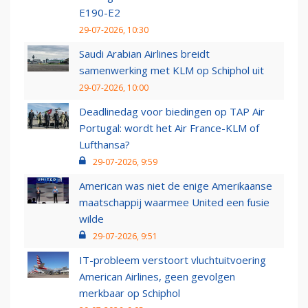
E190-E2
29-07-2026, 10:30
Saudi Arabian Airlines breidt
samenwerking met KLM op Schiphol uit
29-07-2026, 10:00
Deadlinedag voor biedingen op TAP Air
Portugal: wordt het Air France-KLM of
Lufthansa?
29-07-2026, 9:59
American was niet de enige Amerikaanse
maatschappij waarmee United een fusie
wilde
29-07-2026, 9:51
IT-probleem verstoort vluchtuitvoering
American Airlines, geen gevolgen
merkbaar op Schiphol