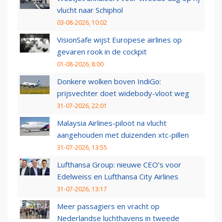
vlucht naar Schiphol
03-08-2026, 10:02
VisionSafe wijst Europese airlines op
gevaren rook in de cockpit
01-08-2026, 8:00
Donkere wolken boven IndiGo:
prijsvechter doet widebody-vloot weg
31-07-2026, 22:01
Malaysia Airlines-piloot na vlucht
aangehouden met duizenden xtc-pillen
31-07-2026, 13:55
Lufthansa Group: nieuwe CEO’s voor
Edelweiss en Lufthansa City Airlines
31-07-2026, 13:17
Meer passagiers en vracht op
Nederlandse luchthavens in tweede