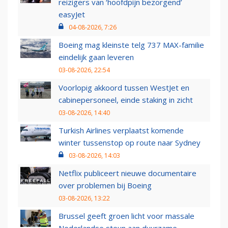
reizigers van ‘hoofdpijn bezorgend’
easyJet
04-08-2026, 7:26
Boeing mag kleinste telg 737 MAX-familie
eindelijk gaan leveren
03-08-2026, 22:54
Voorlopig akkoord tussen WestJet en
cabinepersoneel, einde staking in zicht
03-08-2026, 14:40
Turkish Airlines verplaatst komende
winter tussenstop op route naar Sydney
03-08-2026, 14:03
Netflix publiceert nieuwe documentaire
over problemen bij Boeing
03-08-2026, 13:22
Brussel geeft groen licht voor massale