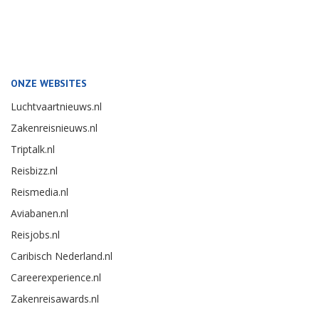
ONZE WEBSITES
Luchtvaartnieuws.nl
Zakenreisnieuws.nl
Triptalk.nl
Reisbizz.nl
Reismedia.nl
Aviabanen.nl
Reisjobs.nl
Caribisch Nederland.nl
Careerexperience.nl
Zakenreisawards.nl