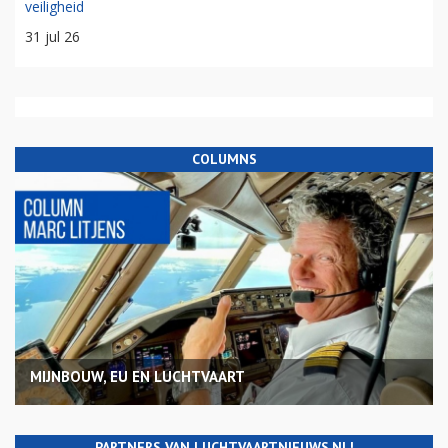
veiligheid
31 jul 26
COLUMNS
MIJNBOUW, EU EN LUCHTVAART
PARTNERS VAN LUCHTVAARTNIEUWS.NL!