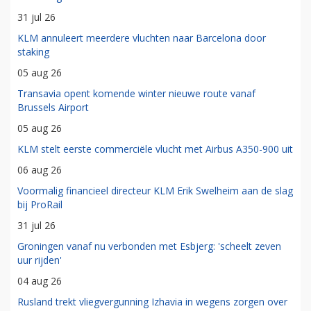
31 jul 26
KLM annuleert meerdere vluchten naar Barcelona door
staking
05 aug 26
Transavia opent komende winter nieuwe route vanaf
Brussels Airport
05 aug 26
KLM stelt eerste commerciële vlucht met Airbus A350-900 uit
06 aug 26
Voormalig financieel directeur KLM Erik Swelheim aan de slag
bij ProRail
31 jul 26
Groningen vanaf nu verbonden met Esbjerg: 'scheelt zeven
uur rijden'
04 aug 26
Rusland trekt vliegvergunning Izhavia in wegens zorgen over