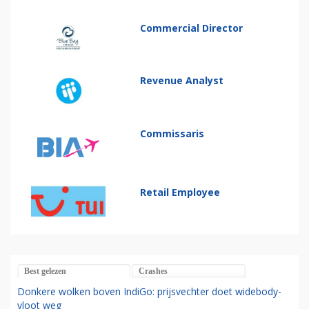
Commercial Director
Revenue Analyst
Commissaris
Retail Employee
Best gelezen
Crashes
Donkere wolken boven IndiGo: prijsvechter doet widebody-
vloot weg