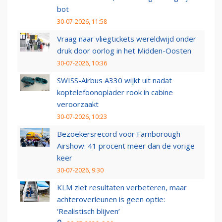
bot
30-07-2026, 11:58
Vraag naar vliegtickets wereldwijd onder
druk door oorlog in het Midden-Oosten
30-07-2026, 10:36
SWISS-Airbus A330 wijkt uit nadat
koptelefoonoplader rook in cabine
veroorzaakt
30-07-2026, 10:23
Bezoekersrecord voor Farnborough
Airshow: 41 procent meer dan de vorige
keer
30-07-2026, 9:30
KLM ziet resultaten verbeteren, maar
achteroverleunen is geen optie:
‘Realistisch blijven’