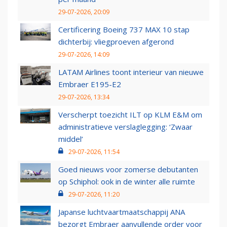
29-07-2026, 20:09
Certificering Boeing 737 MAX 10 stap
dichterbij: vliegproeven afgerond
29-07-2026, 14:09
LATAM Airlines toont interieur van nieuwe
Embraer E195-E2
29-07-2026, 13:34
Verscherpt toezicht ILT op KLM E&M om
administratieve verslaglegging: ‘Zwaar
middel’
29-07-2026, 11:54
Goed nieuws voor zomerse debutanten
op Schiphol: ook in de winter alle ruimte
29-07-2026, 11:20
Japanse luchtvaartmaatschappij ANA
bezorgt Embraer aanvullende order voor