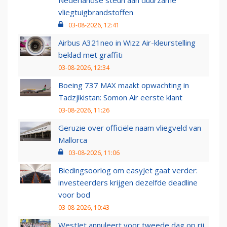
Nederlandse steun aan duurzame
vliegtuigbrandstoffen
03-08-2026, 12:41
Airbus A321neo in Wizz Air-kleurstelling
beklad met graffiti
03-08-2026, 12:34
Boeing 737 MAX maakt opwachting in
Tadzjikistan: Somon Air eerste klant
03-08-2026, 11:26
Geruzie over officiële naam vliegveld van
Mallorca
03-08-2026, 11:06
Biedingsoorlog om easyJet gaat verder:
investeerders krijgen dezelfde deadline
voor bod
03-08-2026, 10:43
WestJet annuleert voor tweede dag op rij