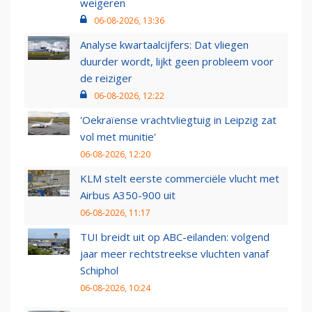
weigeren
06-08-2026, 13:36
Analyse kwartaalcijfers: Dat vliegen
duurder wordt, lijkt geen probleem voor
de reiziger
06-08-2026, 12:22
'Oekraïense vrachtvliegtuig in Leipzig zat
vol met munitie'
06-08-2026, 12:20
KLM stelt eerste commerciële vlucht met
Airbus A350-900 uit
06-08-2026, 11:17
TUI breidt uit op ABC-eilanden: volgend
jaar meer rechtstreekse vluchten vanaf
Schiphol
06-08-2026, 10:24