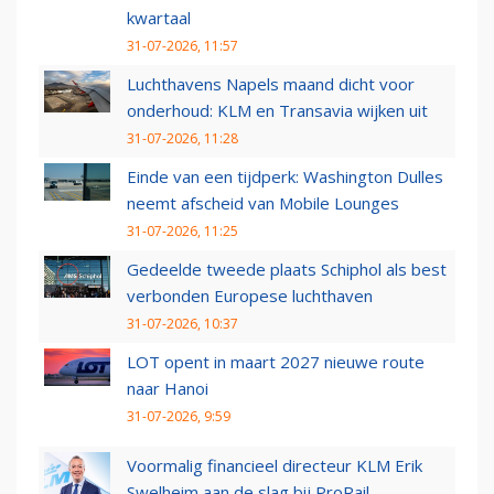
kwartaal
31-07-2026, 11:57
Luchthavens Napels maand dicht voor
onderhoud: KLM en Transavia wijken uit
31-07-2026, 11:28
Einde van een tijdperk: Washington Dulles
neemt afscheid van Mobile Lounges
31-07-2026, 11:25
Gedeelde tweede plaats Schiphol als best
verbonden Europese luchthaven
31-07-2026, 10:37
LOT opent in maart 2027 nieuwe route
naar Hanoi
31-07-2026, 9:59
Voormalig financieel directeur KLM Erik
Swelheim aan de slag bij ProRail