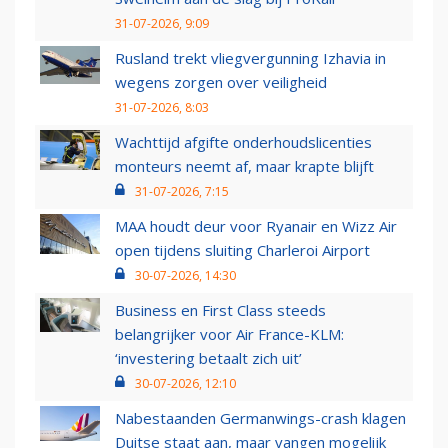
31-07-2026, 9:09
Rusland trekt vliegvergunning Izhavia in
wegens zorgen over veiligheid
31-07-2026, 8:03
Wachttijd afgifte onderhoudslicenties
monteurs neemt af, maar krapte blijft
31-07-2026, 7:15
MAA houdt deur voor Ryanair en Wizz Air
open tijdens sluiting Charleroi Airport
30-07-2026, 14:30
Business en First Class steeds
belangrijker voor Air France-KLM:
‘investering betaalt zich uit’
30-07-2026, 12:10
Nabestaanden Germanwings-crash klagen
Duitse staat aan, maar vangen mogelijk