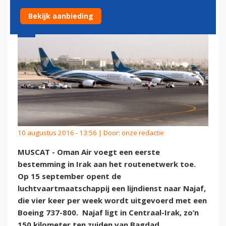
Bekijk aanbieding
10 augustus 2016 - 13:56 | Door:
onze redactie
MUSCAT - Oman Air voegt een eerste
bestemming in Irak aan het routenetwerk toe.
Op 15 september opent de
luchtvaartmaatschappij een lijndienst naar Najaf,
die vier keer per week wordt uitgevoerd met een
Boeing 737-800. Najaf ligt in Centraal-Irak, zo’n
150 kilometer ten zuiden van Bagdad.