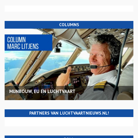
COLUMNS
MIJNBOUW, EU EN LUCHTVAART
PARTNERS VAN LUCHTVAARTNIEUWS.NL!