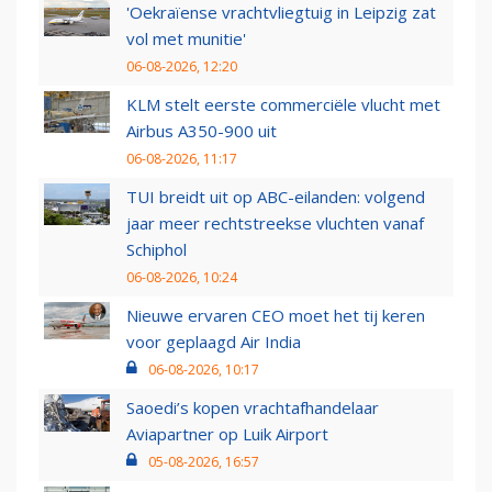
'Oekraïense vrachtvliegtuig in Leipzig zat
vol met munitie'
06-08-2026, 12:20
KLM stelt eerste commerciële vlucht met
Airbus A350-900 uit
06-08-2026, 11:17
TUI breidt uit op ABC-eilanden: volgend
jaar meer rechtstreekse vluchten vanaf
Schiphol
06-08-2026, 10:24
Nieuwe ervaren CEO moet het tij keren
voor geplaagd Air India
06-08-2026, 10:17
Saoedi’s kopen vrachtafhandelaar
Aviapartner op Luik Airport
05-08-2026, 16:57