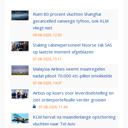
Ruim 80 procent vluchten Shanghai
gecancelled vanwege tyfoon, ook KLM
vliegt niet
09-08-2026, 12:55
Staking cabinepersoneel Noorse tak SAS
op laatste moment afgeblazen
07-08-2026, 15:11
Malaysia Airlines neemt maatregelen
nadat piloot 70.000 xtc-pillen smokkelde
07-08-2026, 14:07
Airbus op koers voor leverdoelstelling en
ziet orderportefeuille verder groeien
07-08-2026, 11:44
KLM hervat na maandenlange opschorting
vluchten naar Tel Aviv