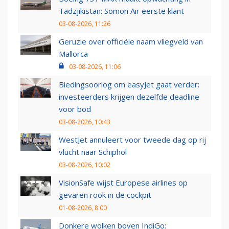
Tadzjikistan: Somon Air eerste klant
03-08-2026, 11:26
Geruzie over officiële naam vliegveld van
Mallorca
03-08-2026, 11:06
Biedingsoorlog om easyJet gaat verder:
investeerders krijgen dezelfde deadline
voor bod
03-08-2026, 10:43
WestJet annuleert voor tweede dag op rij
vlucht naar Schiphol
03-08-2026, 10:02
VisionSafe wijst Europese airlines op
gevaren rook in de cockpit
01-08-2026, 8:00
Donkere wolken boven IndiGo: