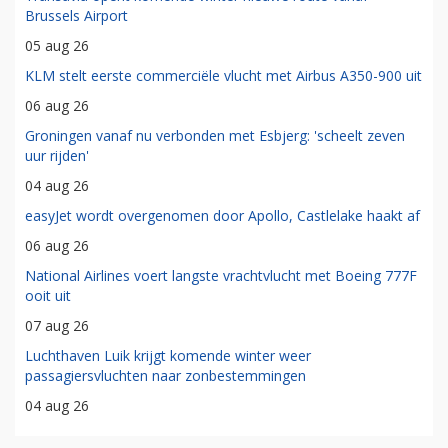
Brussels Airport
05 aug 26
KLM stelt eerste commerciële vlucht met Airbus A350-900 uit
06 aug 26
Groningen vanaf nu verbonden met Esbjerg: 'scheelt zeven
uur rijden'
04 aug 26
easyJet wordt overgenomen door Apollo, Castlelake haakt af
06 aug 26
National Airlines voert langste vrachtvlucht met Boeing 777F
ooit uit
07 aug 26
Luchthaven Luik krijgt komende winter weer
passagiersvluchten naar zonbestemmingen
04 aug 26