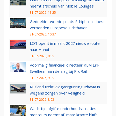
neemt afscheid van Mobile Lounges
31-07-2026, 11:25
Gedeelde tweede plaats Schiphol als best
verbonden Europese luchthaven
31-07-2026, 10:37
LOT opent in maart 2027 nieuwe route
naar Hanoi
31-07-2026, 9:59
Voormalig financieel directeur KLM Erik
Swelheim aan de slag bij ProRail
31-07-2026, 9:09
Rusland trekt vliegvergunning Izhavia in
wegens zorgen over veiligheid
31-07-2026, 8:03
Wachttijd afgifte onderhoudslicenties
monteurs neemt af, maar krapte blijft