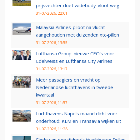
prijsvechter doet widebody-vloot weg
31-07-2026, 22:01
Malaysia Airlines-piloot na vlucht
aangehouden met duizenden xtc-pillen
31-07-2026, 13:55
Lufthansa Group: nieuwe CEO’s voor
Edelweiss en Lufthansa City Airlines
31-07-2026, 13:17
Meer passagiers en vracht op
Nederlandse luchthavens in tweede
kwartaal
31-07-2026, 11:57
Luchthavens Napels maand dicht voor
onderhoud: KLM en Transavia wijken uit
31-07-2026, 11:28
Einde van een tijdperk: Washington Dulles