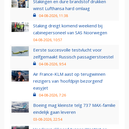
Stakingen en dure brandstof drukken
winst Lufthansa hard omlaag
04-08-2026, 11:38
Staking dreigt komend weekend bij
cabinepersoneel van SAS Noorwegen
04-08-2026, 10:57
Eerste succesvolle testvlucht voor
zelfgemaakt Russisch passagierstoestel
04-08-2026, 9:54
Air France-KLM aast op terugwinnen
reizigers van ‘hoofdpijn bezorgend’
easyJet
04-08-2026, 7:26
Boeing mag kleinste telg 737 MAX-familie
eindelijk gaan leveren
03-08-2026, 22:54