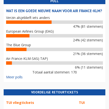
POLL
WAT IS EEN GOEDE NIEUWE NAAM VOOR AIR FRANCE-KLM?
Verzin alsjeblieft iets anders
47% (81 stemmen)
European Airlines Group (EAG)
24% (42 stemmen)
The Blue Group
21% (36 stemmen)
Air-France-KLM-SAS(-TAP)
6% (11 stemmen)
Totaal aantal stemmen: 170
Meer polls
VOORDELIGE RETOURTICKETS
TUI vliegtickets
TUI