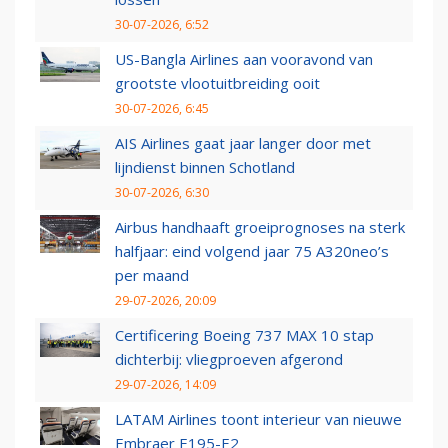
30-07-2026, 6:52
US-Bangla Airlines aan vooravond van
grootste vlootuitbreiding ooit
30-07-2026, 6:45
AIS Airlines gaat jaar langer door met
lijndienst binnen Schotland
30-07-2026, 6:30
Airbus handhaaft groeiprognoses na sterk
halfjaar: eind volgend jaar 75 A320neo’s
per maand
29-07-2026, 20:09
Certificering Boeing 737 MAX 10 stap
dichterbij: vliegproeven afgerond
29-07-2026, 14:09
LATAM Airlines toont interieur van nieuwe
Embraer E195-E2