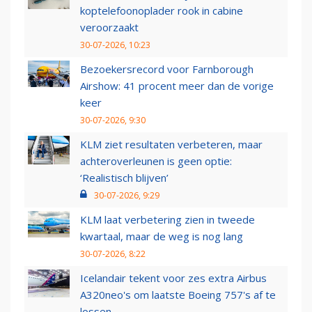
koptelefoonoplader rook in cabine
veroorzaakt
30-07-2026, 10:23
Bezoekersrecord voor Farnborough
Airshow: 41 procent meer dan de vorige
keer
30-07-2026, 9:30
KLM ziet resultaten verbeteren, maar
achteroverleunen is geen optie:
‘Realistisch blijven’
30-07-2026, 9:29
KLM laat verbetering zien in tweede
kwartaal, maar de weg is nog lang
30-07-2026, 8:22
Icelandair tekent voor zes extra Airbus
A320neo's om laatste Boeing 757's af te
lossen