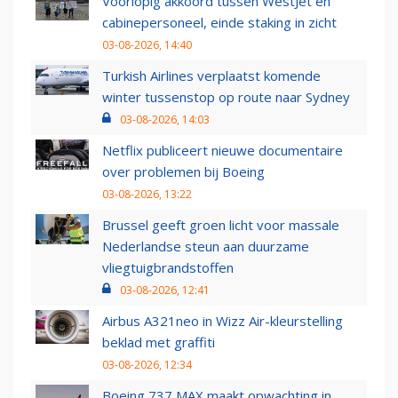
Voorlopig akkoord tussen WestJet en
cabinepersoneel, einde staking in zicht
03-08-2026, 14:40
Turkish Airlines verplaatst komende
winter tussenstop op route naar Sydney
03-08-2026, 14:03
Netflix publiceert nieuwe documentaire
over problemen bij Boeing
03-08-2026, 13:22
Brussel geeft groen licht voor massale
Nederlandse steun aan duurzame
vliegtuigbrandstoffen
03-08-2026, 12:41
Airbus A321neo in Wizz Air-kleurstelling
beklad met graffiti
03-08-2026, 12:34
Boeing 737 MAX maakt opwachting in