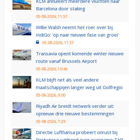
KLM annuleert meerdere vluchten naar
Barcelona door staking
05-08-2026, 11:57
Willie Walsh neemt het roer over bij
IndiGo: 'op naar nieuwe fase van groei'
05-08-2026, 11:37
Transavia opent komende winter nieuwe
route vanaf Brussels Airport
05-08-2026, 10:46
KLM blijft net als veel andere
maatschappijen langer weg uit Golfregio
05-08-2026, 9:00
Riyadh Air breidt netwerk verder uit:
opnieuw drie nieuwe bestemmingen
05-08-2026, 7:29
Directie Lufthansa probeert onrust bij
Portugese vakbond over overname TAP