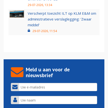
29-07-2026, 13:34
Verscherpt toezicht ILT op KLM E&M om
administratieve verslaglegging: ‘Zwaar
middel’
29-07-2026, 11:54
Meld u aan voor de
nieuwsbrief