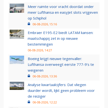
Meer ruimte voor vracht doordat onder
meer Lufthansa en easyJet slots vrijgeven
op Schiphol
06-08-2026, 15:16
Embraer E195-E2 biedt LATAM kansen:
maatschappij zet in op nieuwe
bestemmingen
06-08-2026, 14:27
Boeing krijgt nieuwe tegenvaller:
Lufthansa overweegt eerste 777-9’s te
weigeren
06-08-2026, 13:36
Analyse kwartaalcijfers: Dat vliegen
duurder wordt, lijkt geen probleem voor
de reiziger
06-08-2026, 12:22