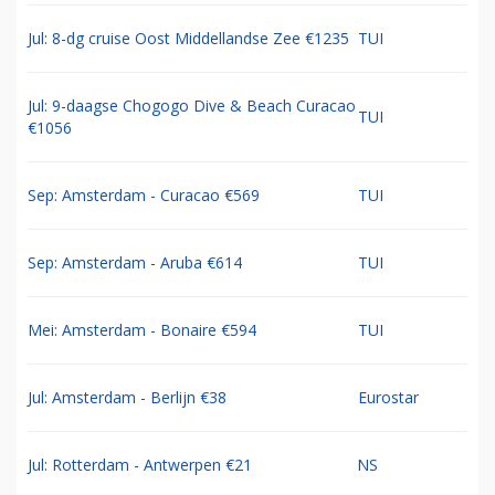
Jul: 8-dg cruise Oost Middellandse Zee €1235
TUI
Jul: 9-daagse Chogogo Dive & Beach Curacao
TUI
€1056
Sep: Amsterdam - Curacao €569
TUI
Sep: Amsterdam - Aruba €614
TUI
Mei: Amsterdam - Bonaire €594
TUI
Jul: Amsterdam - Berlijn €38
Eurostar
Jul: Rotterdam - Antwerpen €21
NS