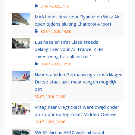
31-07-2026, 7:15
MAA houdt deur voor Ryanair en Wizz Air
open tijdens sluiting Charleroi Airport
30-07-2026, 14:30
Business en First Class steeds
belangrijker voor Air France-KLM:
‘investering betaalt zich uit’
30-07-2026, 12:10
Nabestaanden Germanwings-crash klagen
Duitse staat aan, maar vangen mogelijk
bot
30-07-2026, 11:58
Vraag naar vliegtickets wereldwijd onder
druk door oorlog in het Midden-Oosten
30-07-2026, 10:36
SWISS-Airbus A330 wijkt uit nadat