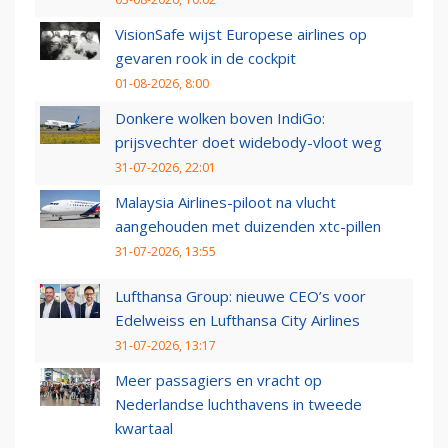
VisionSafe wijst Europese airlines op
gevaren rook in de cockpit
01-08-2026, 8:00
Donkere wolken boven IndiGo:
prijsvechter doet widebody-vloot weg
31-07-2026, 22:01
Malaysia Airlines-piloot na vlucht
aangehouden met duizenden xtc-pillen
31-07-2026, 13:55
Lufthansa Group: nieuwe CEO’s voor
Edelweiss en Lufthansa City Airlines
31-07-2026, 13:17
Meer passagiers en vracht op
Nederlandse luchthavens in tweede
kwartaal