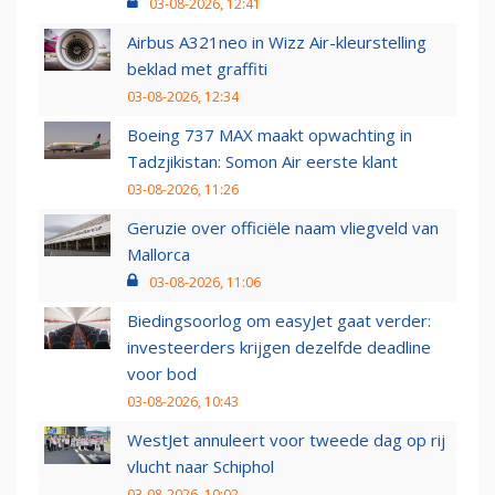
03-08-2026, 12:41
Airbus A321neo in Wizz Air-kleurstelling
beklad met graffiti
03-08-2026, 12:34
Boeing 737 MAX maakt opwachting in
Tadzjikistan: Somon Air eerste klant
03-08-2026, 11:26
Geruzie over officiële naam vliegveld van
Mallorca
03-08-2026, 11:06
Biedingsoorlog om easyJet gaat verder:
investeerders krijgen dezelfde deadline
voor bod
03-08-2026, 10:43
WestJet annuleert voor tweede dag op rij
vlucht naar Schiphol
03-08-2026, 10:02