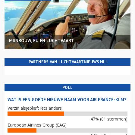
MIJNBOUW, EU EN LUCHTVAART
PARTNERS VAN LUCHTVAARTNIEUWS.NL!
POLL
WAT IS EEN GOEDE NIEUWE NAAM VOOR AIR FRANCE-KLM?
Verzin alsjeblieft iets anders
47% (81 stemmen)
European Airlines Group (EAG)