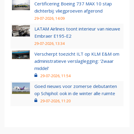
Certificering Boeing 737 MAX 10 stap
dichterbij: vliegproeven afgerond
29-07-2026, 14:09
LATAM Airlines toont interieur van nieuwe
Embraer E195-E2
29-07-2026, 13:34
Verscherpt toezicht ILT op KLM E&M om
administratieve verslaglegging: ‘Zwaar
middel’
29-07-2026, 11:54
Goed nieuws voor zomerse debutanten
op Schiphol: ook in de winter alle ruimte
29-07-2026, 11:20