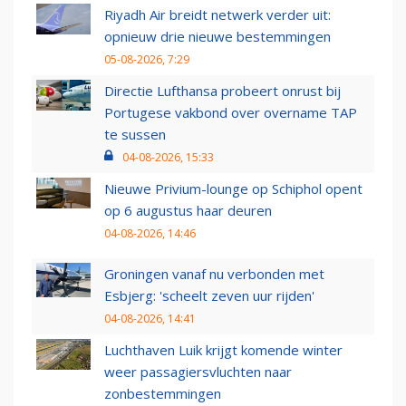
Riyadh Air breidt netwerk verder uit:
opnieuw drie nieuwe bestemmingen
05-08-2026, 7:29
Directie Lufthansa probeert onrust bij
Portugese vakbond over overname TAP
te sussen
04-08-2026, 15:33
Nieuwe Privium-lounge op Schiphol opent
op 6 augustus haar deuren
04-08-2026, 14:46
Groningen vanaf nu verbonden met
Esbjerg: 'scheelt zeven uur rijden'
04-08-2026, 14:41
Luchthaven Luik krijgt komende winter
weer passagiersvluchten naar
zonbestemmingen