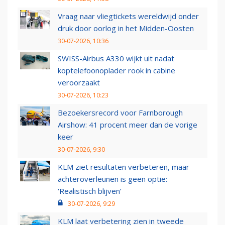
Vraag naar vliegtickets wereldwijd onder
druk door oorlog in het Midden-Oosten
30-07-2026, 10:36
SWISS-Airbus A330 wijkt uit nadat
koptelefoonoplader rook in cabine
veroorzaakt
30-07-2026, 10:23
Bezoekersrecord voor Farnborough
Airshow: 41 procent meer dan de vorige
keer
30-07-2026, 9:30
KLM ziet resultaten verbeteren, maar
achteroverleunen is geen optie:
‘Realistisch blijven’
30-07-2026, 9:29
KLM laat verbetering zien in tweede