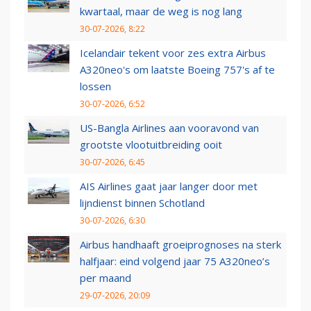
kwartaal, maar de weg is nog lang
30-07-2026, 8:22
Icelandair tekent voor zes extra Airbus
A320neo's om laatste Boeing 757's af te
lossen
30-07-2026, 6:52
US-Bangla Airlines aan vooravond van
grootste vlootuitbreiding ooit
30-07-2026, 6:45
AIS Airlines gaat jaar langer door met
lijndienst binnen Schotland
30-07-2026, 6:30
Airbus handhaaft groeiprognoses na sterk
halfjaar: eind volgend jaar 75 A320neo’s
per maand
29-07-2026, 20:09