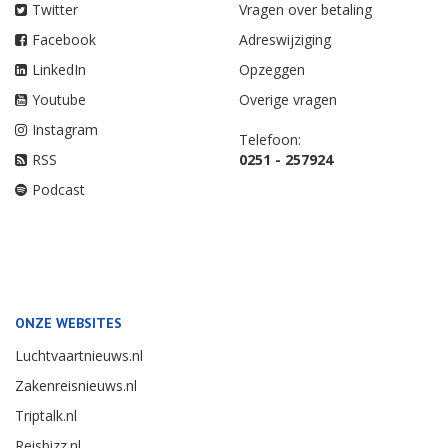
Twitter
Vragen over betaling
Facebook
Adreswijziging
LinkedIn
Opzeggen
Youtube
Overige vragen
Instagram
Telefoon:
RSS
0251 - 257924
Podcast
ONZE WEBSITES
Luchtvaartnieuws.nl
Zakenreisnieuws.nl
Triptalk.nl
Reisbizz.nl