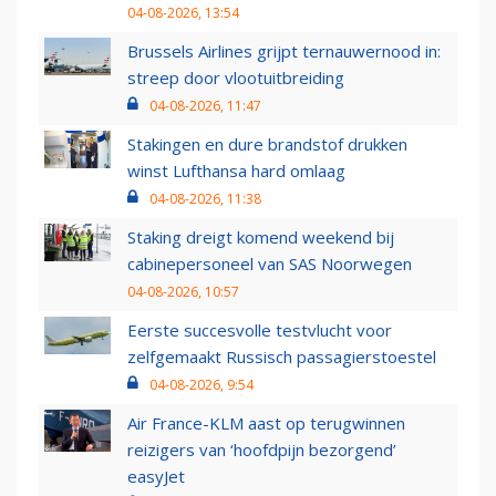
04-08-2026, 13:54
Brussels Airlines grijpt ternauwernood in:
streep door vlootuitbreiding
04-08-2026, 11:47
Stakingen en dure brandstof drukken
winst Lufthansa hard omlaag
04-08-2026, 11:38
Staking dreigt komend weekend bij
cabinepersoneel van SAS Noorwegen
04-08-2026, 10:57
Eerste succesvolle testvlucht voor
zelfgemaakt Russisch passagierstoestel
04-08-2026, 9:54
Air France-KLM aast op terugwinnen
reizigers van ‘hoofdpijn bezorgend’
easyJet