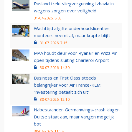
Rusland trekt vliegvergunning Izhavia in
wegens zorgen over veiligheid
31-07-2026, 8:03
Wachttijd afgifte onderhoudslicenties
monteurs neemt af, maar krapte blijft
31-07-2026, 7:15
MAA houdt deur voor Ryanair en Wizz Air
open tijdens sluiting Charleroi Airport
30-07-2026, 14:30
Business en First Class steeds
belangrijker voor Air France-KLM:
‘investering betaalt zich uit’
30-07-2026, 12:10
Nabestaanden Germanwings-crash klagen
Duitse staat aan, maar vangen mogelijk
bot
30-07-2026, 11:58