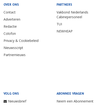
OVER ONS
PARTNERS
Contact
Vakbond Nederlands
Cabinepersoneel
Adverteren
TUI
Redactie
NEWHEAP
Colofon
Privacy & Cookiebeleid
Nieuwsscript
Partnernieuws
VOLG ONS
ABONNEE VRAGEN
Nieuwsbrief
Neem een Abonnement