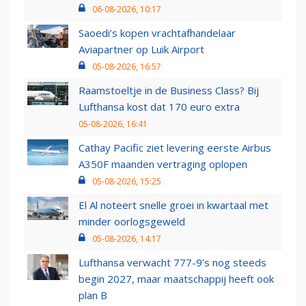
06-08-2026, 10:17
Saoedi’s kopen vrachtafhandelaar
Aviapartner op Luik Airport
05-08-2026, 16:57
Raamstoeltje in de Business Class? Bij
Lufthansa kost dat 170 euro extra
05-08-2026, 16:41
Cathay Pacific ziet levering eerste Airbus
A350F maanden vertraging oplopen
05-08-2026, 15:25
El Al noteert snelle groei in kwartaal met
minder oorlogsgeweld
05-08-2026, 14:17
Lufthansa verwacht 777-9’s nog steeds
begin 2027, maar maatschappij heeft ook
plan B