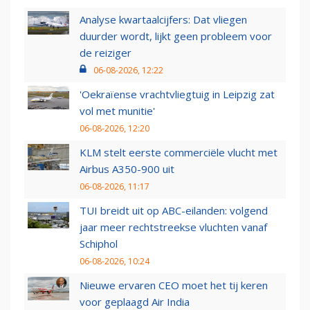
Analyse kwartaalcijfers: Dat vliegen
duurder wordt, lijkt geen probleem voor
de reiziger
06-08-2026, 12:22
'Oekraïense vrachtvliegtuig in Leipzig zat
vol met munitie'
06-08-2026, 12:20
KLM stelt eerste commerciële vlucht met
Airbus A350-900 uit
06-08-2026, 11:17
TUI breidt uit op ABC-eilanden: volgend
jaar meer rechtstreekse vluchten vanaf
Schiphol
06-08-2026, 10:24
Nieuwe ervaren CEO moet het tij keren
voor geplaagd Air India