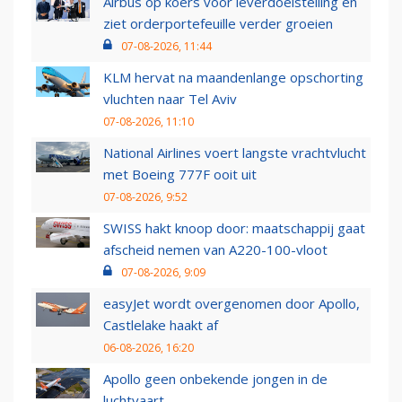
Airbus op koers voor leverdoelstelling en
ziet orderportefeuille verder groeien
07-08-2026, 11:44
KLM hervat na maandenlange opschorting
vluchten naar Tel Aviv
07-08-2026, 11:10
National Airlines voert langste vrachtvlucht
met Boeing 777F ooit uit
07-08-2026, 9:52
SWISS hakt knoop door: maatschappij gaat
afscheid nemen van A220-100-vloot
07-08-2026, 9:09
easyJet wordt overgenomen door Apollo,
Castlelake haakt af
06-08-2026, 16:20
Apollo geen onbekende jongen in de
luchtvaart