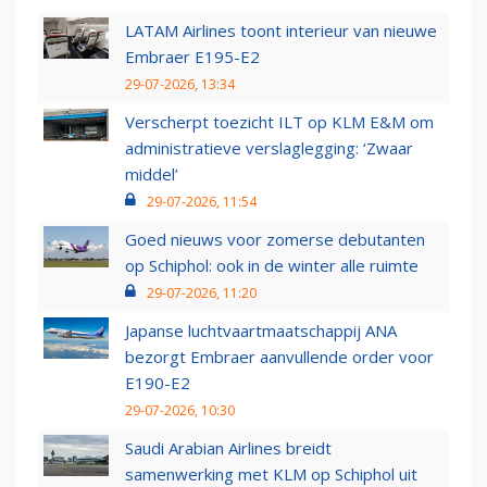
LATAM Airlines toont interieur van nieuwe
Embraer E195-E2
29-07-2026, 13:34
Verscherpt toezicht ILT op KLM E&M om
administratieve verslaglegging: ‘Zwaar
middel’
29-07-2026, 11:54
Goed nieuws voor zomerse debutanten
op Schiphol: ook in de winter alle ruimte
29-07-2026, 11:20
Japanse luchtvaartmaatschappij ANA
bezorgt Embraer aanvullende order voor
E190-E2
29-07-2026, 10:30
Saudi Arabian Airlines breidt
samenwerking met KLM op Schiphol uit