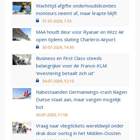
Wachttijd afgifte onderhoudslicenties
monteurs neemt af, maar krapte blijft
31-07-2026, 7:15
MAA houdt deur voor Ryanair en Wizz Air
open tijdens sluiting Charleroi Airport
30-07-2026, 14:30
Business en First Class steeds
belangrijker voor Air France-KLM:
‘investering betaalt zich uit’
30-07-2026, 12:10
Nabestaanden Germanwings-crash klagen
Duitse staat aan, maar vangen mogelijk
bot
30-07-2026, 11:58
Vraag naar vliegtickets wereldwijd onder
druk door oorlog in het Midden-Oosten