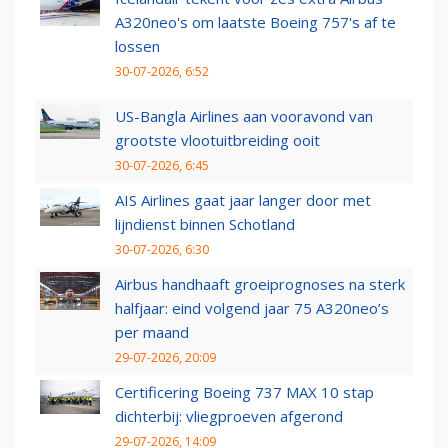
A320neo's om laatste Boeing 757's af te
lossen
30-07-2026, 6:52
US-Bangla Airlines aan vooravond van
grootste vlootuitbreiding ooit
30-07-2026, 6:45
AIS Airlines gaat jaar langer door met
lijndienst binnen Schotland
30-07-2026, 6:30
Airbus handhaaft groeiprognoses na sterk
halfjaar: eind volgend jaar 75 A320neo’s
per maand
29-07-2026, 20:09
Certificering Boeing 737 MAX 10 stap
dichterbij: vliegproeven afgerond
29-07-2026, 14:09