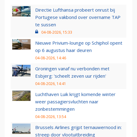
Directie Lufthansa probeert onrust bij
Portugese vakbond over overname TAP
te sussen
04-08-2026, 15:33
Nieuwe Privium-lounge op Schiphol opent
op 6 augustus haar deuren
04-08-2026, 14:46
Groningen vanaf nu verbonden met
Esbjerg: 'scheelt zeven uur rijden'
04-08-2026, 14:41
Luchthaven Luik krijgt komende winter
weer passagiersvluchten naar
zonbestemmingen
04-08-2026, 13:54
Brussels Airlines grijpt ternauwernood in:
streep door vlootuitbreiding