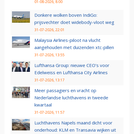
01-08-2026, 8:00
Donkere wolken boven IndiGo:
prijsvechter doet widebody-vloot weg
31-07-2026, 22:01
Malaysia Airlines-piloot na vlucht
aangehouden met duizenden xtc-pillen
31-07-2026, 13:55
Lufthansa Group: nieuwe CEO’s voor
Edelweiss en Lufthansa City Airlines
31-07-2026, 13:17
Meer passagiers en vracht op
Nederlandse luchthavens in tweede
kwartaal
31-07-2026, 11:57
Luchthavens Napels maand dicht voor
onderhoud: KLM en Transavia wijken uit