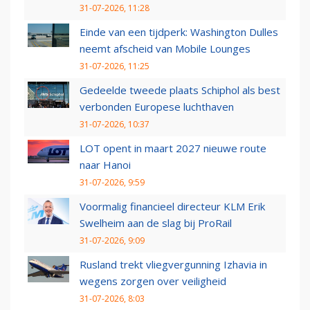
31-07-2026, 11:28
Einde van een tijdperk: Washington Dulles
neemt afscheid van Mobile Lounges
31-07-2026, 11:25
Gedeelde tweede plaats Schiphol als best
verbonden Europese luchthaven
31-07-2026, 10:37
LOT opent in maart 2027 nieuwe route
naar Hanoi
31-07-2026, 9:59
Voormalig financieel directeur KLM Erik
Swelheim aan de slag bij ProRail
31-07-2026, 9:09
Rusland trekt vliegvergunning Izhavia in
wegens zorgen over veiligheid
31-07-2026, 8:03