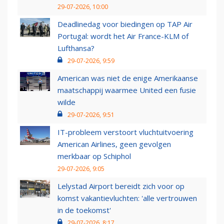
29-07-2026, 10:00
Deadlinedag voor biedingen op TAP Air
Portugal: wordt het Air France-KLM of
Lufthansa?
29-07-2026, 9:59
American was niet de enige Amerikaanse
maatschappij waarmee United een fusie
wilde
29-07-2026, 9:51
IT-probleem verstoort vluchtuitvoering
American Airlines, geen gevolgen
merkbaar op Schiphol
29-07-2026, 9:05
Lelystad Airport bereidt zich voor op
komst vakantievluchten: 'alle vertrouwen
in de toekomst'
29-07-2026, 8:17