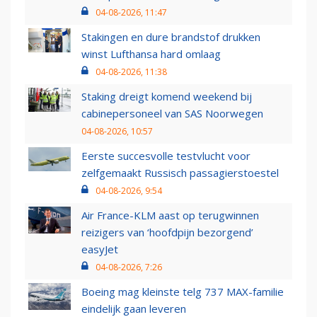
04-08-2026, 11:47
Stakingen en dure brandstof drukken
winst Lufthansa hard omlaag
04-08-2026, 11:38
Staking dreigt komend weekend bij
cabinepersoneel van SAS Noorwegen
04-08-2026, 10:57
Eerste succesvolle testvlucht voor
zelfgemaakt Russisch passagierstoestel
04-08-2026, 9:54
Air France-KLM aast op terugwinnen
reizigers van ‘hoofdpijn bezorgend’
easyJet
04-08-2026, 7:26
Boeing mag kleinste telg 737 MAX-familie
eindelijk gaan leveren