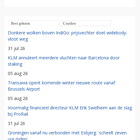
Best gelezen
Crashes
Donkere wolken boven IndiGo: prijsvechter doet widebody-
vloot weg
31 jul 26
KLM annuleert meerdere vluchten naar Barcelona door
staking
05 aug 26
Transavia opent komende winter nieuwe route vanaf
Brussels Airport
05 aug 26
Voormalig financieel directeur KLM Erik Swelheim aan de slag
bij ProRail
31 jul 26
Groningen vanaf nu verbonden met Esbjerg: 'scheelt zeven
uur rijden'