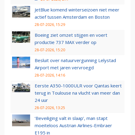
JetBlue komend winterseizoen niet meer
actief tussen Amsterdam en Boston
28-07-2026, 15:29
Boeing ziet omzet stijgen en voert
productie 737 MAX verder op
28-07-2026, 15:20
Besluit over natuurvergunning Lelystad
Airport met jaren vervroegd
28-07-2026, 14:16
Eerste A350-1000ULR voor Qantas keert
terug in Toulouse na vlucht van meer dan
24 uur
28-07-2026, 13:25
‘Beveiliging valt in slaap’, man stapt
moeiteloos Austrian Airlines-Embraer
E195 in