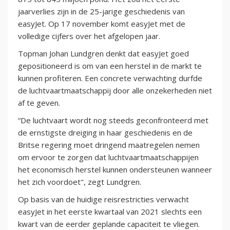
jaarverlies zijn in de 25-jarige geschiedenis van
easyJet. Op 17 november komt easyJet met de
volledige cijfers over het afgelopen jaar.
Topman Johan Lundgren denkt dat easyJet goed
gepositioneerd is om van een herstel in de markt te
kunnen profiteren. Een concrete verwachting durfde
de luchtvaartmaatschappij door alle onzekerheden niet
af te geven.
“De luchtvaart wordt nog steeds geconfronteerd met
de ernstigste dreiging in haar geschiedenis en de
Britse regering moet dringend maatregelen nemen
om ervoor te zorgen dat luchtvaartmaatschappijen
het economisch herstel kunnen ondersteunen wanneer
het zich voordoet", zegt Lundgren.
Op basis van de huidige reisrestricties verwacht
easyJet in het eerste kwartaal van 2021 slechts een
kwart van de eerder geplande capaciteit te vliegen.