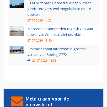
KLM blijft naar Bordeaux vliegen, maar
geeft reizigers wel mogelijkheid om te
boeken
27-07-2026, 14:25
Merendeel cabineleden tegelijk ziek aan
boord van American Airlines-vlucht
27-07-2026, 13:40
Emirates toont interesse in grotere
variant van Boeing 777X
27-07-2026, 11:58
Meld u aan voor de
nieuwsbrief