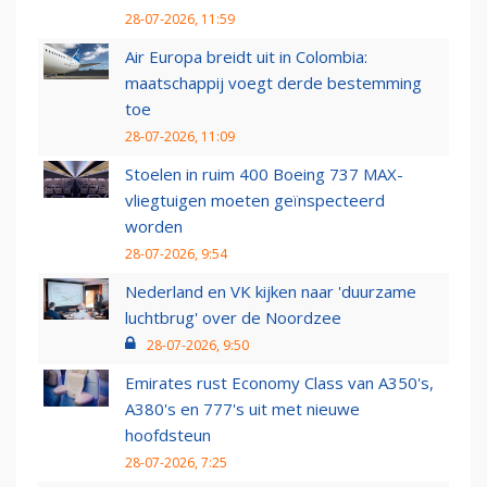
28-07-2026, 11:59
Air Europa breidt uit in Colombia:
maatschappij voegt derde bestemming
toe
28-07-2026, 11:09
Stoelen in ruim 400 Boeing 737 MAX-
vliegtuigen moeten geïnspecteerd
worden
28-07-2026, 9:54
Nederland en VK kijken naar 'duurzame
luchtbrug' over de Noordzee
28-07-2026, 9:50
Emirates rust Economy Class van A350's,
A380's en 777's uit met nieuwe
hoofdsteun
28-07-2026, 7:25