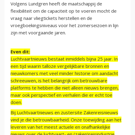
Volgens Lundgren heeft de maatschappij de
flexibiliteit om de capaciteit op te voeren mocht de
vraag naar vliegtickets herstellen en de
vroegboekingsniveaus voor het zomerseizoen in lijn
zijn met voorgaande jaren.
Even dit:
Luchtvaartnieuws bestaat inmiddels bijna 25 jaar. In
een tijd waarin talloze vergelijkbare bronnen en
nieuwkomers met veel minder historie om aandacht
schreeuwen, is het belangrijk om betrouwbare
platforms te hebben die niet alleen nieuws brengen,
maar ook perspectief en verhalen die er echt toe
doen.
Bij Luchtvaartnieuws en zustersite Zakenreisnieuws
vind je die betrouwbaarheid. Onze toewijding aan het
leveren van het meest actuele en onafhankelijke
nieuws over de luchtvaart- en (zaken)reisindustrie