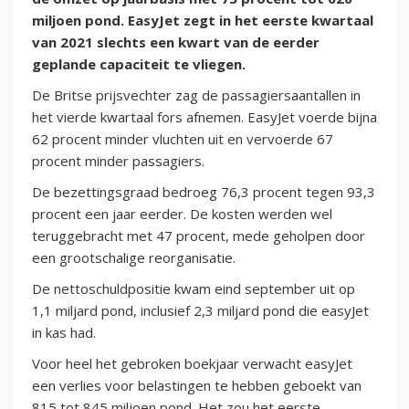
miljoen pond. EasyJet zegt in het eerste kwartaal
van 2021 slechts een kwart van de eerder
geplande capaciteit te vliegen.
De Britse prijsvechter zag de passagiersaantallen in
het vierde kwartaal fors afnemen. EasyJet voerde bijna
62 procent minder vluchten uit en vervoerde 67
procent minder passagiers.
De bezettingsgraad bedroeg 76,3 procent tegen 93,3
procent een jaar eerder. De kosten werden wel
teruggebracht met 47 procent, mede geholpen door
een grootschalige reorganisatie.
De nettoschuldpositie kwam eind september uit op
1,1 miljard pond, inclusief 2,3 miljard pond die easyJet
in kas had.
Voor heel het gebroken boekjaar verwacht easyJet
een verlies voor belastingen te hebben geboekt van
815 tot 845 miljoen pond. Het zou het eerste