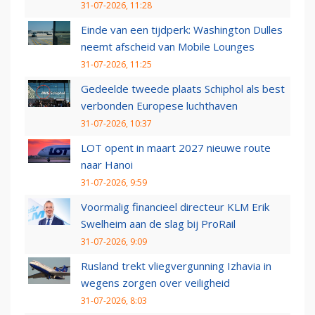
31-07-2026, 11:28
Einde van een tijdperk: Washington Dulles
neemt afscheid van Mobile Lounges
31-07-2026, 11:25
Gedeelde tweede plaats Schiphol als best
verbonden Europese luchthaven
31-07-2026, 10:37
LOT opent in maart 2027 nieuwe route
naar Hanoi
31-07-2026, 9:59
Voormalig financieel directeur KLM Erik
Swelheim aan de slag bij ProRail
31-07-2026, 9:09
Rusland trekt vliegvergunning Izhavia in
wegens zorgen over veiligheid
31-07-2026, 8:03