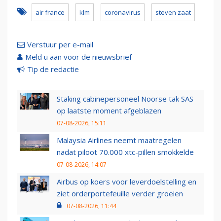
air france
klm
coronavirus
steven zaat
Verstuur per e-mail
Meld u aan voor de nieuwsbrief
Tip de redactie
Staking cabinepersoneel Noorse tak SAS
op laatste moment afgeblazen
07-08-2026, 15:11
Malaysia Airlines neemt maatregelen
nadat piloot 70.000 xtc-pillen smokkelde
07-08-2026, 14:07
Airbus op koers voor leverdoelstelling en
ziet orderportefeuille verder groeien
07-08-2026, 11:44