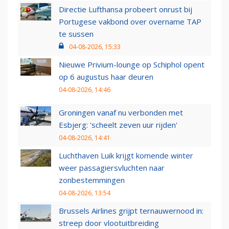
Directie Lufthansa probeert onrust bij
Portugese vakbond over overname TAP
te sussen
04-08-2026, 15:33
Nieuwe Privium-lounge op Schiphol opent
op 6 augustus haar deuren
04-08-2026, 14:46
Groningen vanaf nu verbonden met
Esbjerg: 'scheelt zeven uur rijden'
04-08-2026, 14:41
Luchthaven Luik krijgt komende winter
weer passagiersvluchten naar
zonbestemmingen
04-08-2026, 13:54
Brussels Airlines grijpt ternauwernood in:
streep door vlootuitbreiding