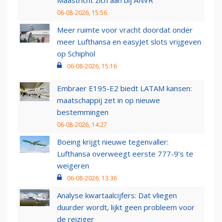
Maastricht zich aan bij ANVR
06-08-2026, 15:56
Meer ruimte voor vracht doordat onder
meer Lufthansa en easyJet slots vrijgeven
op Schiphol
06-08-2026, 15:16
Embraer E195-E2 biedt LATAM kansen:
maatschappij zet in op nieuwe
bestemmingen
06-08-2026, 14:27
Boeing krijgt nieuwe tegenvaller:
Lufthansa overweegt eerste 777-9’s te
weigeren
06-08-2026, 13:36
Analyse kwartaalcijfers: Dat vliegen
duurder wordt, lijkt geen probleem voor
de reiziger