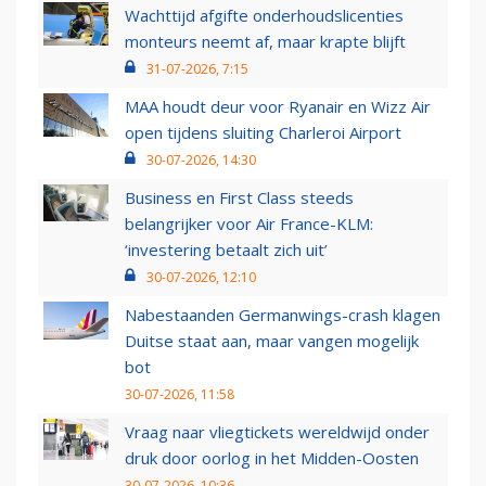
Wachttijd afgifte onderhoudslicenties
monteurs neemt af, maar krapte blijft
31-07-2026, 7:15
MAA houdt deur voor Ryanair en Wizz Air
open tijdens sluiting Charleroi Airport
30-07-2026, 14:30
Business en First Class steeds
belangrijker voor Air France-KLM:
‘investering betaalt zich uit’
30-07-2026, 12:10
Nabestaanden Germanwings-crash klagen
Duitse staat aan, maar vangen mogelijk
bot
30-07-2026, 11:58
Vraag naar vliegtickets wereldwijd onder
druk door oorlog in het Midden-Oosten
30-07-2026, 10:36