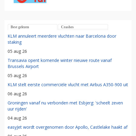
Best gelezen
Crashes
KLM annuleert meerdere vluchten naar Barcelona door
staking
05 aug 26
Transavia opent komende winter nieuwe route vanaf
Brussels Airport
05 aug 26
KLM stelt eerste commerciële vlucht met Airbus A350-900 uit
06 aug 26
Groningen vanaf nu verbonden met Esbjerg: 'scheelt zeven
uur rijden'
04 aug 26
easyJet wordt overgenomen door Apollo, Castlelake haakt af