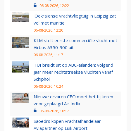
06-08-2026, 12:22
'Oekraïense vrachtvliegtuig in Leipzig zat
vol met munitie'
06-08-2026, 12:20
KLM stelt eerste commerciële vlucht met
Airbus A350-900 uit
06-08-2026, 11:17
TUI breidt uit op ABC-eilanden: volgend
jaar meer rechtstreekse vluchten vanaf
Schiphol
06-08-2026, 10:24
Nieuwe ervaren CEO moet het tij keren
voor geplaagd Air India
06-08-2026, 10:17
Saoedi’s kopen vrachtafhandelaar
Aviapartner op Luik Airport