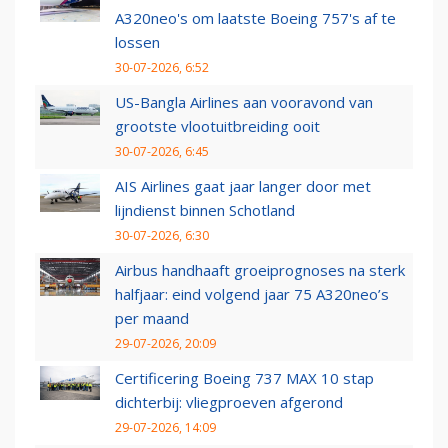
A320neo's om laatste Boeing 757's af te
lossen
30-07-2026, 6:52
US-Bangla Airlines aan vooravond van
grootste vlootuitbreiding ooit
30-07-2026, 6:45
AIS Airlines gaat jaar langer door met
lijndienst binnen Schotland
30-07-2026, 6:30
Airbus handhaaft groeiprognoses na sterk
halfjaar: eind volgend jaar 75 A320neo’s
per maand
29-07-2026, 20:09
Certificering Boeing 737 MAX 10 stap
dichterbij: vliegproeven afgerond
29-07-2026, 14:09