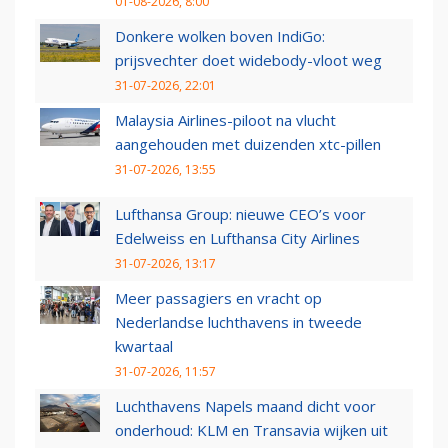
01-08-2026, 8:00
Donkere wolken boven IndiGo:
prijsvechter doet widebody-vloot weg
31-07-2026, 22:01
Malaysia Airlines-piloot na vlucht
aangehouden met duizenden xtc-pillen
31-07-2026, 13:55
Lufthansa Group: nieuwe CEO’s voor
Edelweiss en Lufthansa City Airlines
31-07-2026, 13:17
Meer passagiers en vracht op
Nederlandse luchthavens in tweede
kwartaal
31-07-2026, 11:57
Luchthavens Napels maand dicht voor
onderhoud: KLM en Transavia wijken uit