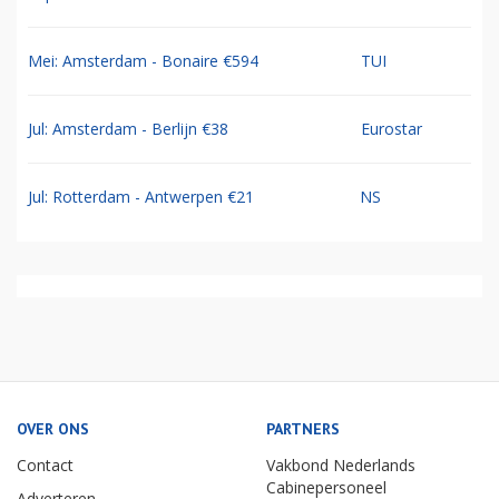
Mei: Amsterdam - Bonaire €594
TUI
Jul: Amsterdam - Berlijn €38
Eurostar
Jul: Rotterdam - Antwerpen €21
NS
OVER ONS
PARTNERS
Contact
Vakbond Nederlands
Cabinepersoneel
Adverteren