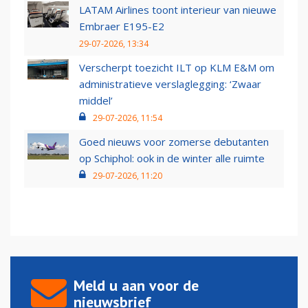
LATAM Airlines toont interieur van nieuwe
Embraer E195-E2
29-07-2026, 13:34
Verscherpt toezicht ILT op KLM E&M om
administratieve verslaglegging: ‘Zwaar
middel’
29-07-2026, 11:54
Goed nieuws voor zomerse debutanten
op Schiphol: ook in de winter alle ruimte
29-07-2026, 11:20
Meld u aan voor de
nieuwsbrief