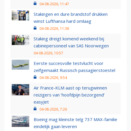
04-08-2026, 11:47
Stakingen en dure brandstof drukken
winst Lufthansa hard omlaag
04-08-2026, 11:38
Staking dreigt komend weekend bij
cabinepersoneel van SAS Noorwegen
04-08-2026, 10:57
Eerste succesvolle testvlucht voor
zelfgemaakt Russisch passagierstoestel
04-08-2026, 9:54
Air France-KLM aast op terugwinnen
reizigers van ‘hoofdpijn bezorgend’
easyJet
04-08-2026, 7:26
Boeing mag kleinste telg 737 MAX-familie
eindelijk gaan leveren