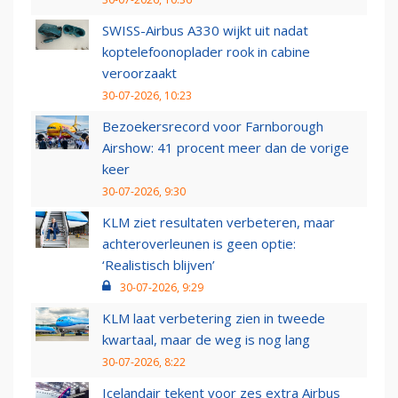
SWISS-Airbus A330 wijkt uit nadat
koptelefoonoplader rook in cabine
veroorzaakt
30-07-2026, 10:23
Bezoekersrecord voor Farnborough
Airshow: 41 procent meer dan de vorige
keer
30-07-2026, 9:30
KLM ziet resultaten verbeteren, maar
achteroverleunen is geen optie:
‘Realistisch blijven’
30-07-2026, 9:29
KLM laat verbetering zien in tweede
kwartaal, maar de weg is nog lang
30-07-2026, 8:22
Icelandair tekent voor zes extra Airbus