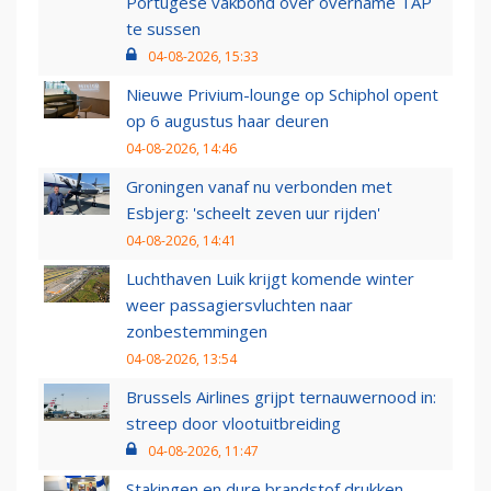
Portugese vakbond over overname TAP
te sussen
04-08-2026, 15:33
Nieuwe Privium-lounge op Schiphol opent
op 6 augustus haar deuren
04-08-2026, 14:46
Groningen vanaf nu verbonden met
Esbjerg: 'scheelt zeven uur rijden'
04-08-2026, 14:41
Luchthaven Luik krijgt komende winter
weer passagiersvluchten naar
zonbestemmingen
04-08-2026, 13:54
Brussels Airlines grijpt ternauwernood in:
streep door vlootuitbreiding
04-08-2026, 11:47
Stakingen en dure brandstof drukken