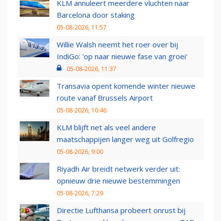
KLM annuleert meerdere vluchten naar
Barcelona door staking
05-08-2026, 11:57
Willie Walsh neemt het roer over bij
IndiGo: 'op naar nieuwe fase van groei'
05-08-2026, 11:37
Transavia opent komende winter nieuwe
route vanaf Brussels Airport
05-08-2026, 10:46
KLM blijft net als veel andere
maatschappijen langer weg uit Golfregio
05-08-2026, 9:00
Riyadh Air breidt netwerk verder uit:
opnieuw drie nieuwe bestemmingen
05-08-2026, 7:29
Directie Lufthansa probeert onrust bij