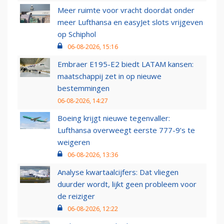
Meer ruimte voor vracht doordat onder
meer Lufthansa en easyJet slots vrijgeven
op Schiphol
06-08-2026, 15:16
Embraer E195-E2 biedt LATAM kansen:
maatschappij zet in op nieuwe
bestemmingen
06-08-2026, 14:27
Boeing krijgt nieuwe tegenvaller:
Lufthansa overweegt eerste 777-9’s te
weigeren
06-08-2026, 13:36
Analyse kwartaalcijfers: Dat vliegen
duurder wordt, lijkt geen probleem voor
de reiziger
06-08-2026, 12:22