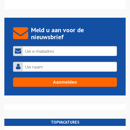
Meld u aan voor de
nieuwsbrief
TOPVACATURES