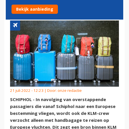
HANDBAGAGE TE REIZEN
Bekijk aanbieding
21 juli 2022 - 12:23 | Door:
onze redactie
SCHIPHOL - In navolging van overstappende
passagiers die vanaf Schiphol naar een Europese
bestemming vliegen, wordt ook de KLM-crew
verzocht alleen met handbagage te reizen op
Europese vluchten. Dit zegt een bron binnen KLM