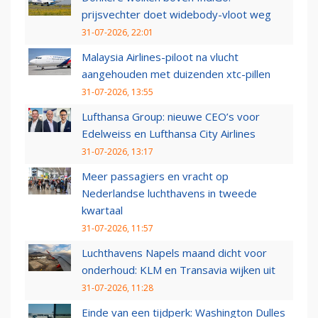
prijsvechter doet widebody-vloot weg
31-07-2026, 22:01
Malaysia Airlines-piloot na vlucht
aangehouden met duizenden xtc-pillen
31-07-2026, 13:55
Lufthansa Group: nieuwe CEO’s voor
Edelweiss en Lufthansa City Airlines
31-07-2026, 13:17
Meer passagiers en vracht op
Nederlandse luchthavens in tweede
kwartaal
31-07-2026, 11:57
Luchthavens Napels maand dicht voor
onderhoud: KLM en Transavia wijken uit
31-07-2026, 11:28
Einde van een tijdperk: Washington Dulles