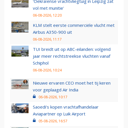
'Oekraïense vrachtvliegtuig in Leipzig zat
vol met munitie'
06-08-2026, 12:20
KLM stelt eerste commerciële vlucht met
Airbus A350-900 uit
06-08-2026, 11:17
TUI breidt uit op ABC-eilanden: volgend
jaar meer rechtstreekse vluchten vanaf
Schiphol
06-08-2026, 10:24
Nieuwe ervaren CEO moet het tij keren
voor geplaagd Air India
06-08-2026, 10:17
Saoedi’s kopen vrachtafhandelaar
Aviapartner op Luik Airport
05-08-2026, 16:57