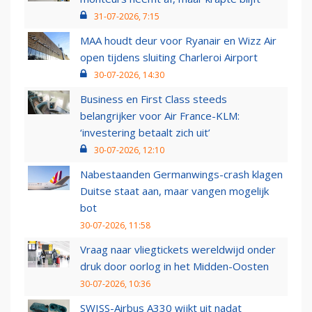
31-07-2026, 7:15
MAA houdt deur voor Ryanair en Wizz Air
open tijdens sluiting Charleroi Airport
30-07-2026, 14:30
Business en First Class steeds
belangrijker voor Air France-KLM:
‘investering betaalt zich uit’
30-07-2026, 12:10
Nabestaanden Germanwings-crash klagen
Duitse staat aan, maar vangen mogelijk
bot
30-07-2026, 11:58
Vraag naar vliegtickets wereldwijd onder
druk door oorlog in het Midden-Oosten
30-07-2026, 10:36
SWISS-Airbus A330 wijkt uit nadat