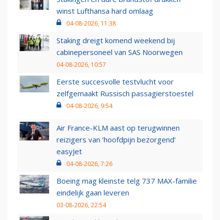
winst Lufthansa hard omlaag
04-08-2026, 11:38
Staking dreigt komend weekend bij
cabinepersoneel van SAS Noorwegen
04-08-2026, 10:57
Eerste succesvolle testvlucht voor
zelfgemaakt Russisch passagierstoestel
04-08-2026, 9:54
Air France-KLM aast op terugwinnen
reizigers van ‘hoofdpijn bezorgend’
easyJet
04-08-2026, 7:26
Boeing mag kleinste telg 737 MAX-familie
eindelijk gaan leveren
03-08-2026, 22:54