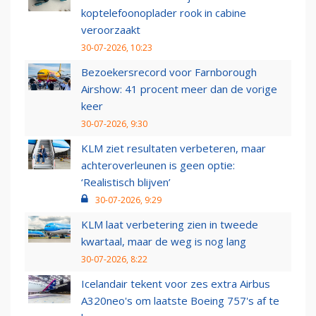
koptelefoonoplader rook in cabine
veroorzaakt
30-07-2026, 10:23
Bezoekersrecord voor Farnborough
Airshow: 41 procent meer dan de vorige
keer
30-07-2026, 9:30
KLM ziet resultaten verbeteren, maar
achteroverleunen is geen optie:
‘Realistisch blijven’
30-07-2026, 9:29
KLM laat verbetering zien in tweede
kwartaal, maar de weg is nog lang
30-07-2026, 8:22
Icelandair tekent voor zes extra Airbus
A320neo's om laatste Boeing 757's af te