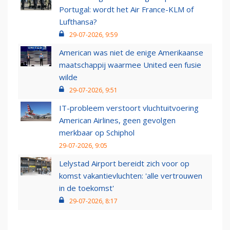
Portugal: wordt het Air France-KLM of
Lufthansa?
29-07-2026, 9:59
American was niet de enige Amerikaanse
maatschappij waarmee United een fusie
wilde
29-07-2026, 9:51
IT-probleem verstoort vluchtuitvoering
American Airlines, geen gevolgen
merkbaar op Schiphol
29-07-2026, 9:05
Lelystad Airport bereidt zich voor op
komst vakantievluchten: 'alle vertrouwen
in de toekomst'
29-07-2026, 8:17