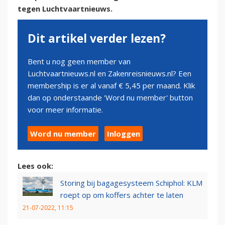
tegen Luchtvaartnieuws.
Dit artikel verder lezen?
Bent u nog geen member van
Luchtvaartnieuws.nl en Zakenreisnieuws.nl? Een
membership is er al vanaf € 5,45 per maand. Klik
dan op onderstaande 'Word nu member' button
voor meer informatie.
Word nu member
Inloggen
Lees ook:
Storing bij bagagesysteem Schiphol: KLM
roept op om koffers achter te laten
21-07-2022, 11:15