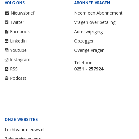
VOLG ONS
ABONNEE VRAGEN
Nieuwsbrief
Neem een Abonnement
Twitter
Vragen over betaling
Facebook
Adreswijziging
LinkedIn
Opzeggen
Youtube
Overige vragen
Instagram
Telefoon:
RSS
0251 - 257924
Podcast
ONZE WEBSITES
Luchtvaartnieuws.nl
Zakenreisnieuws.nl