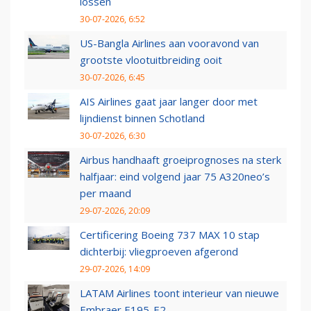
lossen
30-07-2026, 6:52
US-Bangla Airlines aan vooravond van
grootste vlootuitbreiding ooit
30-07-2026, 6:45
AIS Airlines gaat jaar langer door met
lijndienst binnen Schotland
30-07-2026, 6:30
Airbus handhaaft groeiprognoses na sterk
halfjaar: eind volgend jaar 75 A320neo’s
per maand
29-07-2026, 20:09
Certificering Boeing 737 MAX 10 stap
dichterbij: vliegproeven afgerond
29-07-2026, 14:09
LATAM Airlines toont interieur van nieuwe
Embraer E195-E2