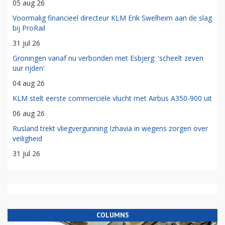
05 aug 26
Voormalig financieel directeur KLM Erik Swelheim aan de slag
bij ProRail
31 jul 26
Groningen vanaf nu verbonden met Esbjerg: 'scheelt zeven
uur rijden'
04 aug 26
KLM stelt eerste commerciële vlucht met Airbus A350-900 uit
06 aug 26
Rusland trekt vliegvergunning Izhavia in wegens zorgen over
veiligheid
31 jul 26
COLUMNS