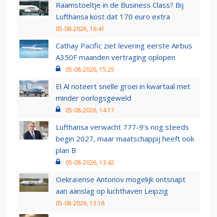
Raamstoeltje in de Business Class? Bij
Lufthansa kost dat 170 euro extra
05-08-2026, 16:41
Cathay Pacific ziet levering eerste Airbus
A350F maanden vertraging oplopen
05-08-2026, 15:25
El Al noteert snelle groei in kwartaal met
minder oorlogsgeweld
05-08-2026, 14:17
Lufthansa verwacht 777-9’s nog steeds
begin 2027, maar maatschappij heeft ook
plan B
05-08-2026, 13:42
Oekraïense Antonov mogelijk ontsnapt
aan aanslag op luchthaven Leipzig
05-08-2026, 13:18