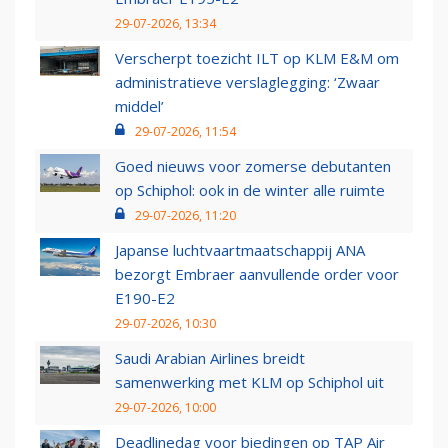
29-07-2026, 13:34
Verscherpt toezicht ILT op KLM E&M om
administratieve verslaglegging: ‘Zwaar
middel’
29-07-2026, 11:54
Goed nieuws voor zomerse debutanten
op Schiphol: ook in de winter alle ruimte
29-07-2026, 11:20
Japanse luchtvaartmaatschappij ANA
bezorgt Embraer aanvullende order voor
E190-E2
29-07-2026, 10:30
Saudi Arabian Airlines breidt
samenwerking met KLM op Schiphol uit
29-07-2026, 10:00
Deadlinedag voor biedingen op TAP Air