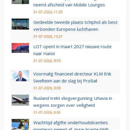
neemt afscheid van Mobile Lounges
31-07-2026, 11:25
Gedeelde tweede plaats Schiphol als best
verbonden Europese luchthaven
31-07-2026, 10:37
LOT opent in maart 2027 nieuwe route
naar Hanoi
31-07-2026, 9:59
Voormalig financieel directeur KLM Erik
Swelheim aan de slag bij ProRail
31-07-2026, 9:09
Rusland trekt vliegvergunning Izhavia in
wegens zorgen over veiligheid
31-07-2026, 8:03
Wachttijd afgifte onderhoudslicenties
monteurs neemt af, maar krapte blijft