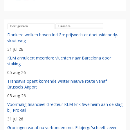
Best gelezen
Crashes
Donkere wolken boven IndiGo: prijsvechter doet widebody-
vloot weg
31 jul 26
KLM annuleert meerdere vluchten naar Barcelona door
staking
05 aug 26
Transavia opent komende winter nieuwe route vanaf
Brussels Airport
05 aug 26
Voormalig financieel directeur KLM Erik Swelheim aan de slag
bij ProRail
31 jul 26
Groningen vanaf nu verbonden met Esbjerg: 'scheelt zeven