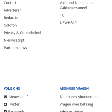
Contact
Vakbond Nederlands
Cabinepersoneel
Adverteren
TUI
Redactie
NEWHEAP
Colofon
Privacy & Cookiebeleid
Nieuwsscript
Partnernieuws
VOLG ONS
ABONNEE VRAGEN
Nieuwsbrief
Neem een Abonnement
Twitter
Vragen over betaling
Facebook
Adreswijziging