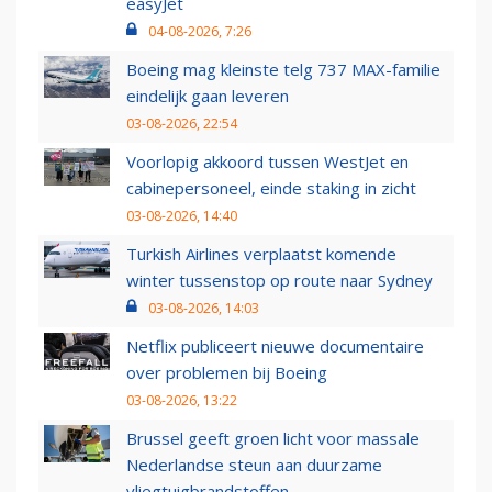
easyJet
04-08-2026, 7:26
Boeing mag kleinste telg 737 MAX-familie
eindelijk gaan leveren
03-08-2026, 22:54
Voorlopig akkoord tussen WestJet en
cabinepersoneel, einde staking in zicht
03-08-2026, 14:40
Turkish Airlines verplaatst komende
winter tussenstop op route naar Sydney
03-08-2026, 14:03
Netflix publiceert nieuwe documentaire
over problemen bij Boeing
03-08-2026, 13:22
Brussel geeft groen licht voor massale
Nederlandse steun aan duurzame
vliegtuigbrandstoffen