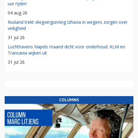
uur rijden'
04 aug 26
Rusland trekt vliegvergunning Izhavia in wegens zorgen over
veiligheid
31 jul 26
Luchthavens Napels maand dicht voor onderhoud: KLM en
Transavia wijken uit
31 jul 26
COLUMNS