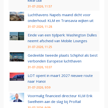
kwartaal
31-07-2026, 11:57
Luchthavens Napels maand dicht voor
onderhoud: KLM en Transavia wijken uit
31-07-2026, 11:28
Einde van een tijdperk: Washington Dulles
neemt afscheid van Mobile Lounges
31-07-2026, 11:25
Gedeelde tweede plaats Schiphol als best
verbonden Europese luchthaven
31-07-2026, 10:37
LOT opent in maart 2027 nieuwe route
naar Hanoi
31-07-2026, 9:59
Voormalig financieel directeur KLM Erik
Swelheim aan de slag bij ProRail
31-07-2026, 9:09