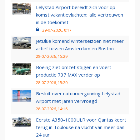
Lelystad Airport bereidt zich voor op
komst vakantievluchten: 'alle vertrouwen
in de toekomst'
29-07-2026, 8:17
JetBlue komend winterseizoen niet meer
actief tussen Amsterdam en Boston
28-07-2026, 15:29
Boeing ziet omzet stijgen en voert
productie 737 MAX verder op
28-07-2026, 15:20
Besluit over natuurvergunning Lelystad
Airport met jaren vervroegd
28-07-2026, 14:16
Eerste A350-1000ULR voor Qantas keert
terug in Toulouse na vlucht van meer dan
24 uur