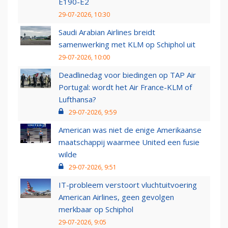
E190-E2
29-07-2026, 10:30
Saudi Arabian Airlines breidt
samenwerking met KLM op Schiphol uit
29-07-2026, 10:00
Deadlinedag voor biedingen op TAP Air
Portugal: wordt het Air France-KLM of
Lufthansa?
29-07-2026, 9:59
American was niet de enige Amerikaanse
maatschappij waarmee United een fusie
wilde
29-07-2026, 9:51
IT-probleem verstoort vluchtuitvoering
American Airlines, geen gevolgen
merkbaar op Schiphol
29-07-2026, 9:05