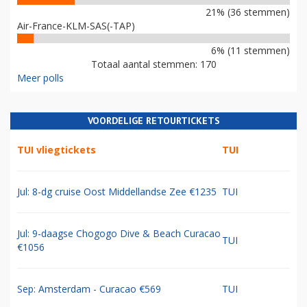
21% (36 stemmen)
Air-France-KLM-SAS(-TAP)
6% (11 stemmen)
Totaal aantal stemmen: 170
Meer polls
VOORDELIGE RETOURTICKETS
TUI vliegtickets
TUI
Jul: 8-dg cruise Oost Middellandse Zee €1235
TUI
Jul: 9-daagse Chogogo Dive & Beach Curacao
TUI
€1056
Sep: Amsterdam - Curacao €569
TUI