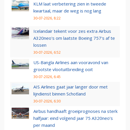
KLM laat verbetering zien in tweede
kwartaal, maar de weg is nog lang
30-07-2026, 8:22
Icelandair tekent voor zes extra Airbus
A320neo's om laatste Boeing 757's af te
lossen
30-07-2026, 6:52
US-Bangla Airlines aan vooravond van
grootste vlootuitbreiding ooit
30-07-2026, 6:45
AIS Airlines gaat jaar langer door met
lijndienst binnen Schotland
30-07-2026, 6:30
Airbus handhaaft groeiprognoses na sterk
halfjaar: eind volgend jaar 75 A320neo’s
per maand