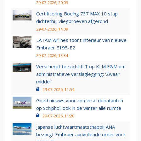
29-07-2026, 20:09
Certificering Boeing 737 MAX 10 stap
dichterbij: vliegproeven afgerond
29-07-2026, 14:09
LATAM Airlines toont interieur van nieuwe
Embraer E195-E2
29-07-2026, 13:34
Verscherpt toezicht ILT op KLM E&M om
administratieve verslaglegging: ‘Zwaar
middel’
29-07-2026, 11:54
Goed nieuws voor zomerse debutanten
op Schiphol: ook in de winter alle ruimte
29-07-2026, 11:20
Japanse luchtvaartmaatschappij ANA
bezorgt Embraer aanvullende order voor