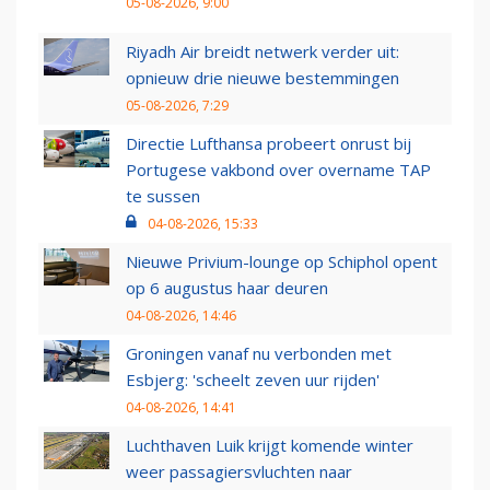
05-08-2026, 9:00
Riyadh Air breidt netwerk verder uit:
opnieuw drie nieuwe bestemmingen
05-08-2026, 7:29
Directie Lufthansa probeert onrust bij
Portugese vakbond over overname TAP
te sussen
04-08-2026, 15:33
Nieuwe Privium-lounge op Schiphol opent
op 6 augustus haar deuren
04-08-2026, 14:46
Groningen vanaf nu verbonden met
Esbjerg: 'scheelt zeven uur rijden'
04-08-2026, 14:41
Luchthaven Luik krijgt komende winter
weer passagiersvluchten naar