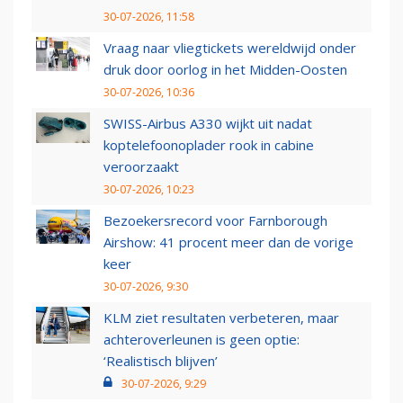
30-07-2026, 11:58
Vraag naar vliegtickets wereldwijd onder
druk door oorlog in het Midden-Oosten
30-07-2026, 10:36
SWISS-Airbus A330 wijkt uit nadat
koptelefoonoplader rook in cabine
veroorzaakt
30-07-2026, 10:23
Bezoekersrecord voor Farnborough
Airshow: 41 procent meer dan de vorige
keer
30-07-2026, 9:30
KLM ziet resultaten verbeteren, maar
achteroverleunen is geen optie:
‘Realistisch blijven’
30-07-2026, 9:29