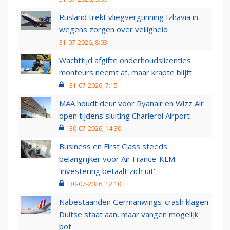
Rusland trekt vliegvergunning Izhavia in
wegens zorgen over veiligheid
31-07-2026, 8:03
Wachttijd afgifte onderhoudslicenties
monteurs neemt af, maar krapte blijft
31-07-2026, 7:15
MAA houdt deur voor Ryanair en Wizz Air
open tijdens sluiting Charleroi Airport
30-07-2026, 14:30
Business en First Class steeds
belangrijker voor Air France-KLM:
‘investering betaalt zich uit’
30-07-2026, 12:10
Nabestaanden Germanwings-crash klagen
Duitse staat aan, maar vangen mogelijk
bot