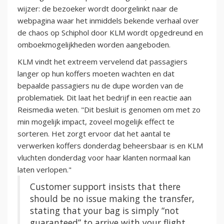
wijzer: de bezoeker wordt doorgelinkt naar de
webpagina waar het inmiddels bekende verhaal over
de chaos op Schiphol door KLM wordt opgedreund en
omboekmogelijkheden worden aangeboden.
KLM vindt het extreem vervelend dat passagiers
langer op hun koffers moeten wachten en dat
bepaalde passagiers nu de dupe worden van de
problematiek. Dit laat het bedrijf in een reactie aan
Reismedia weten. "Dit besluit is genomen om met zo
min mogelijk impact, zoveel mogelijk effect te
sorteren. Het zorgt ervoor dat het aantal te
verwerken koffers donderdag beheersbaar is en KLM
vluchten donderdag voor haar klanten normaal kan
laten verlopen."
Customer support insists that there
should be no issue making the transfer,
stating that your bag is simply “not
guaranteed” to arrive with your flight