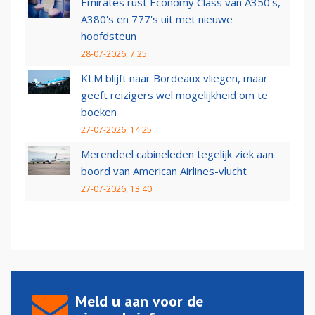
Emirates rust Economy Class van A350's,
A380's en 777's uit met nieuwe
hoofdsteun
28-07-2026, 7:25
KLM blijft naar Bordeaux vliegen, maar
geeft reizigers wel mogelijkheid om te
boeken
27-07-2026, 14:25
Merendeel cabineleden tegelijk ziek aan
boord van American Airlines-vlucht
27-07-2026, 13:40
Meld u aan voor de