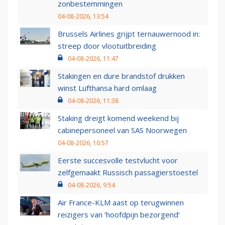
zonbestemmingen
04-08-2026, 13:54
Brussels Airlines grijpt ternauwernood in:
streep door vlootuitbreiding
04-08-2026, 11:47
Stakingen en dure brandstof drukken
winst Lufthansa hard omlaag
04-08-2026, 11:38
Staking dreigt komend weekend bij
cabinepersoneel van SAS Noorwegen
04-08-2026, 10:57
Eerste succesvolle testvlucht voor
zelfgemaakt Russisch passagierstoestel
04-08-2026, 9:54
Air France-KLM aast op terugwinnen
reizigers van ‘hoofdpijn bezorgend’