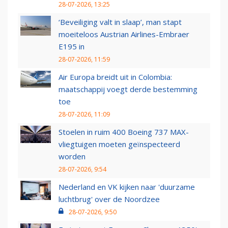
28-07-2026, 13:25
‘Beveiliging valt in slaap’, man stapt
moeiteloos Austrian Airlines-Embraer
E195 in
28-07-2026, 11:59
Air Europa breidt uit in Colombia:
maatschappij voegt derde bestemming
toe
28-07-2026, 11:09
Stoelen in ruim 400 Boeing 737 MAX-
vliegtuigen moeten geïnspecteerd
worden
28-07-2026, 9:54
Nederland en VK kijken naar 'duurzame
luchtbrug' over de Noordzee
28-07-2026, 9:50