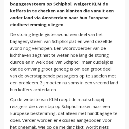
bagagesysteem op Schiphol, weigert KLM de
koffers in te checken van klanten die vanuit een
ander land via Amsterdam naar hun Europese
eindbestemming vliegen.
De storing legde gisteravond een deel van het
bagagesysteem van Schiphol plat en werd dezelfde
avond nog verholpen. Een woordvoerder van de
luchthaven zegt niet te weten hoe lang de storing
duurde en in welk deel van Schiphol, maar duidelijk is
dat de omvang groot genoeg is om een groot deel
van de overstappende passagiers op te zadelen met
een probleem. Zij moeten nu soms in een vreemd land
hun koffers achterlaten.
Op de website van KLM roept de maatschappij
reizigers die overstap op Schiphol maken naar een
Europese bestemming, dat alleen met handbagage te
doen. Verder worden er excuses aangeboden voor
het ongemak. Wie op de melding klikt, wordt niets