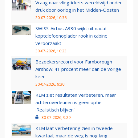
Vraag naar vliegtickets wereldwijd onder
druk door oorlog in het Midden-Oosten
30-07-2026, 10:36
SWISS-Airbus A330 wijkt uit nadat
koptelefoonoplader rook in cabine
veroorzaakt
30-07-2026, 10:23
Bezoekersrecord voor Farnborough
Airshow: 41 procent meer dan de vorige
keer
30-07-2026, 9:30
KLM ziet resultaten verbeteren, maar
achteroverleunen is geen optie:
‘Realistisch blijven’
30-07-2026, 9:29
KLM laat verbetering zien in tweede
kwartaal, maar de weg is nog lang