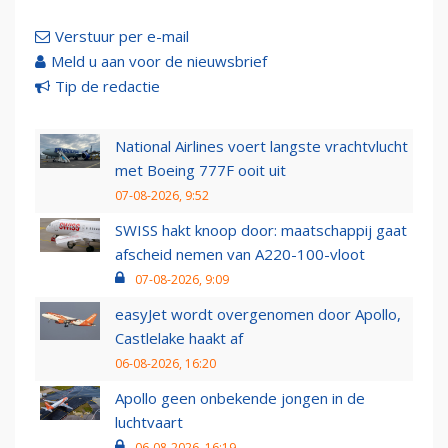
Verstuur per e-mail
Meld u aan voor de nieuwsbrief
Tip de redactie
National Airlines voert langste vrachtvlucht
met Boeing 777F ooit uit
07-08-2026, 9:52
SWISS hakt knoop door: maatschappij gaat
afscheid nemen van A220-100-vloot
07-08-2026, 9:09
easyJet wordt overgenomen door Apollo,
Castlelake haakt af
06-08-2026, 16:20
Apollo geen onbekende jongen in de
luchtvaart
06-08-2026, 16:19