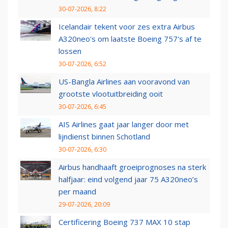
30-07-2026, 8:22
Icelandair tekent voor zes extra Airbus
A320neo's om laatste Boeing 757's af te
lossen
30-07-2026, 6:52
US-Bangla Airlines aan vooravond van
grootste vlootuitbreiding ooit
30-07-2026, 6:45
AIS Airlines gaat jaar langer door met
lijndienst binnen Schotland
30-07-2026, 6:30
Airbus handhaaft groeiprognoses na sterk
halfjaar: eind volgend jaar 75 A320neo’s
per maand
29-07-2026, 20:09
Certificering Boeing 737 MAX 10 stap