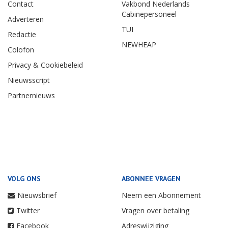
Contact
Vakbond Nederlands
Cabinepersoneel
Adverteren
TUI
Redactie
NEWHEAP
Colofon
Privacy & Cookiebeleid
Nieuwsscript
Partnernieuws
VOLG ONS
ABONNEE VRAGEN
Nieuwsbrief
Neem een Abonnement
Twitter
Vragen over betaling
Facebook
Adreswijziging