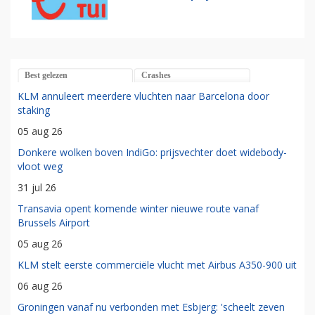
Best gelezen
Crashes
KLM annuleert meerdere vluchten naar Barcelona door
staking
05 aug 26
Donkere wolken boven IndiGo: prijsvechter doet widebody-
vloot weg
31 jul 26
Transavia opent komende winter nieuwe route vanaf
Brussels Airport
05 aug 26
KLM stelt eerste commerciële vlucht met Airbus A350-900 uit
06 aug 26
Groningen vanaf nu verbonden met Esbjerg: 'scheelt zeven