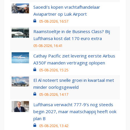
Saoedi’s kopen vrachtafhandelaar
Aviapartner op Luik Airport
05-08-2026, 16:57
Raamstoeltje in de Business Class? Bij
Lufthansa kost dat 170 euro extra
05-08-2026, 16:41
Cathay Pacific ziet levering eerste Airbus
A350F maanden vertraging oplopen
05-08-2026, 15:25
El Al noteert snelle groei in kwartaal met
minder oorlogsgeweld
05-08-2026, 14:17
Lufthansa verwacht 777-9’s nog steeds
begin 2027, maar maatschappij heeft ook
plan B
05-08-2026, 13:42