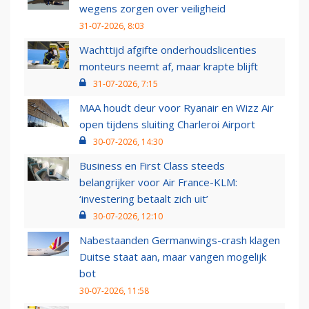
wegens zorgen over veiligheid
31-07-2026, 8:03
Wachttijd afgifte onderhoudslicenties
monteurs neemt af, maar krapte blijft
31-07-2026, 7:15
MAA houdt deur voor Ryanair en Wizz Air
open tijdens sluiting Charleroi Airport
30-07-2026, 14:30
Business en First Class steeds
belangrijker voor Air France-KLM:
‘investering betaalt zich uit’
30-07-2026, 12:10
Nabestaanden Germanwings-crash klagen
Duitse staat aan, maar vangen mogelijk
bot
30-07-2026, 11:58