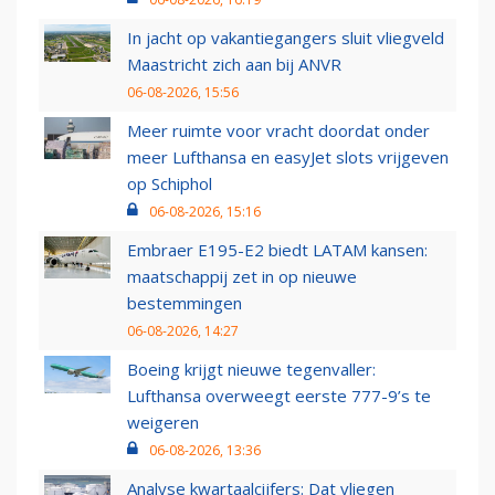
In jacht op vakantiegangers sluit vliegveld
Maastricht zich aan bij ANVR
06-08-2026, 15:56
Meer ruimte voor vracht doordat onder
meer Lufthansa en easyJet slots vrijgeven
op Schiphol
06-08-2026, 15:16
Embraer E195-E2 biedt LATAM kansen:
maatschappij zet in op nieuwe
bestemmingen
06-08-2026, 14:27
Boeing krijgt nieuwe tegenvaller:
Lufthansa overweegt eerste 777-9’s te
weigeren
06-08-2026, 13:36
Analyse kwartaalcijfers: Dat vliegen