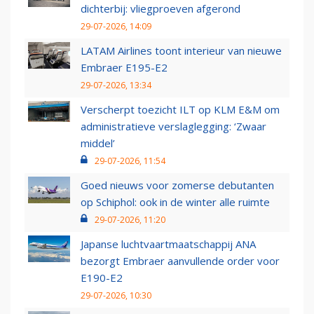
dichterbij: vliegproeven afgerond
29-07-2026, 14:09
LATAM Airlines toont interieur van nieuwe
Embraer E195-E2
29-07-2026, 13:34
Verscherpt toezicht ILT op KLM E&M om
administratieve verslaglegging: ‘Zwaar
middel’
29-07-2026, 11:54
Goed nieuws voor zomerse debutanten
op Schiphol: ook in de winter alle ruimte
29-07-2026, 11:20
Japanse luchtvaartmaatschappij ANA
bezorgt Embraer aanvullende order voor
E190-E2
29-07-2026, 10:30