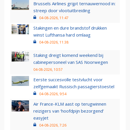
Brussels Airlines grijpt ternauwernood in:
streep door vlootuitbreiding
04-08-2026, 11:47
Stakingen en dure brandstof drukken
winst Lufthansa hard omlaag
04-08-2026, 11:38
Staking dreigt komend weekend bij
cabinepersoneel van SAS Noorwegen
04-08-2026, 10:57
Eerste succesvolle testvlucht voor
zelfgemaakt Russisch passagierstoestel
04-08-2026, 9:54
Air France-KLM aast op terugwinnen
reizigers van ‘hoofdpijn bezorgend’
easyJet
04-08-2026, 7:26