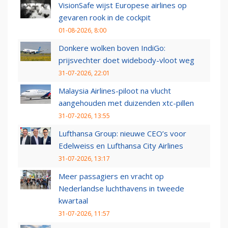
VisionSafe wijst Europese airlines op
gevaren rook in de cockpit
01-08-2026, 8:00
Donkere wolken boven IndiGo:
prijsvechter doet widebody-vloot weg
31-07-2026, 22:01
Malaysia Airlines-piloot na vlucht
aangehouden met duizenden xtc-pillen
31-07-2026, 13:55
Lufthansa Group: nieuwe CEO’s voor
Edelweiss en Lufthansa City Airlines
31-07-2026, 13:17
Meer passagiers en vracht op
Nederlandse luchthavens in tweede
kwartaal
31-07-2026, 11:57