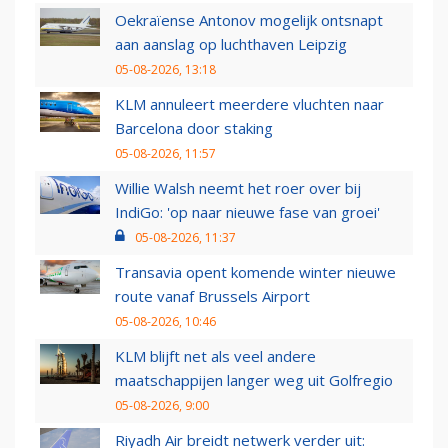
Oekraïense Antonov mogelijk ontsnapt
aan aanslag op luchthaven Leipzig
05-08-2026, 13:18
KLM annuleert meerdere vluchten naar
Barcelona door staking
05-08-2026, 11:57
Willie Walsh neemt het roer over bij
IndiGo: 'op naar nieuwe fase van groei'
05-08-2026, 11:37
Transavia opent komende winter nieuwe
route vanaf Brussels Airport
05-08-2026, 10:46
KLM blijft net als veel andere
maatschappijen langer weg uit Golfregio
05-08-2026, 9:00
Riyadh Air breidt netwerk verder uit: