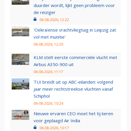
duurder wordt, lijkt geen probleem voor
de reiziger
06-08-2026, 12:22
'Oekraïense vrachtvliegtuig in Leipzig zat
vol met munitie'
06-08-2026, 12:20
KLM stelt eerste commerciële vlucht met
Airbus A350-900 uit
06-08-2026, 11:17
TUI breidt uit op ABC-eilanden: volgend
jaar meer rechtstreekse vluchten vanaf
Schiphol
06-08-2026, 10:24
Nieuwe ervaren CEO moet het tij keren
voor geplaagd Air India
06-08-2026, 10:17