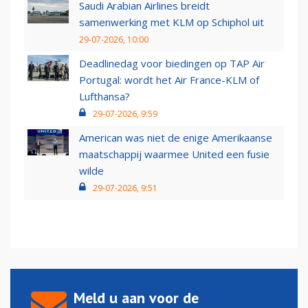
Saudi Arabian Airlines breidt
samenwerking met KLM op Schiphol uit
29-07-2026, 10:00
Deadlinedag voor biedingen op TAP Air
Portugal: wordt het Air France-KLM of
Lufthansa?
29-07-2026, 9:59
American was niet de enige Amerikaanse
maatschappij waarmee United een fusie
wilde
29-07-2026, 9:51
Meld u aan voor de