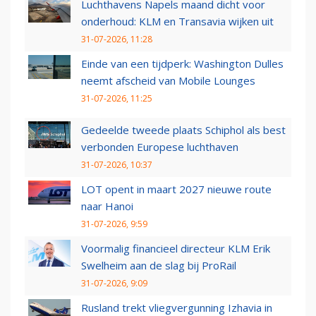
Luchthavens Napels maand dicht voor
onderhoud: KLM en Transavia wijken uit
31-07-2026, 11:28
Einde van een tijdperk: Washington Dulles
neemt afscheid van Mobile Lounges
31-07-2026, 11:25
Gedeelde tweede plaats Schiphol als best
verbonden Europese luchthaven
31-07-2026, 10:37
LOT opent in maart 2027 nieuwe route
naar Hanoi
31-07-2026, 9:59
Voormalig financieel directeur KLM Erik
Swelheim aan de slag bij ProRail
31-07-2026, 9:09
Rusland trekt vliegvergunning Izhavia in