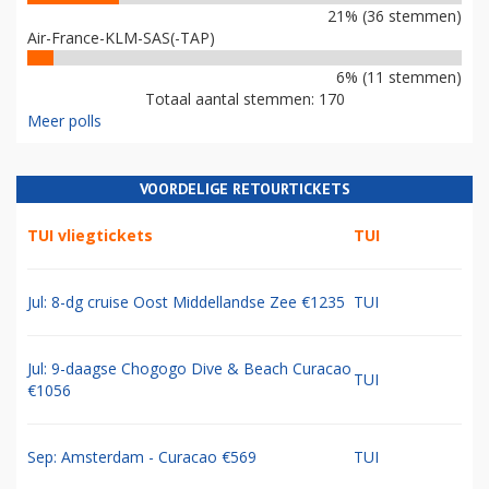
21% (36 stemmen)
Air-France-KLM-SAS(-TAP)
6% (11 stemmen)
Totaal aantal stemmen: 170
Meer polls
VOORDELIGE RETOURTICKETS
TUI vliegtickets
TUI
Jul: 8-dg cruise Oost Middellandse Zee €1235
TUI
Jul: 9-daagse Chogogo Dive & Beach Curacao
TUI
€1056
Sep: Amsterdam - Curacao €569
TUI