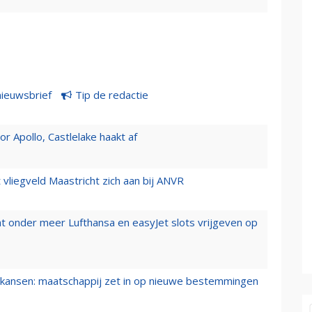
nieuwsbrief
Tip de redactie
 Apollo, Castlelake haakt af
t vliegveld Maastricht zich aan bij ANVR
t onder meer Lufthansa en easyJet slots vrijgeven op
ansen: maatschappij zet in op nieuwe bestemmingen