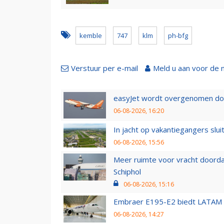
kemble
747
klm
ph-bfg
Verstuur per e-mail
Meld u aan voor de 
easyJet wordt overgenomen door
06-08-2026, 16:20
In jacht op vakantiegangers slui
06-08-2026, 15:56
Meer ruimte voor vracht doorda
Schiphol
06-08-2026, 15:16
Embraer E195-E2 biedt LATAM k
06-08-2026, 14:27