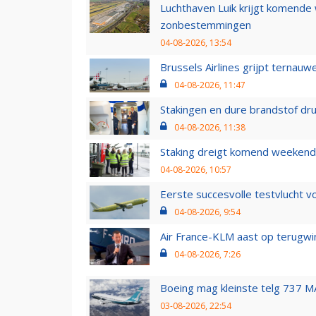
Luchthaven Luik krijgt komende
zonbestemmingen
04-08-2026, 13:54
Brussels Airlines grijpt ternauw
04-08-2026, 11:47
Stakingen en dure brandstof dr
04-08-2026, 11:38
Staking dreigt komend weekend
04-08-2026, 10:57
Eerste succesvolle testvlucht 
04-08-2026, 9:54
Air France-KLM aast op terugwin
04-08-2026, 7:26
Boeing mag kleinste telg 737 MA
03-08-2026, 22:54