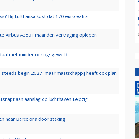
ss? Bij Lufthansa kost dat 170 euro extra
rste Airbus A350F maanden vertraging oplopen
wartaal met minder oorlogsgeweld
 steeds begin 2027, maar maatschappij heeft ook plan
tsnapt aan aanslag op luchthaven Leipzig
n naar Barcelona door staking