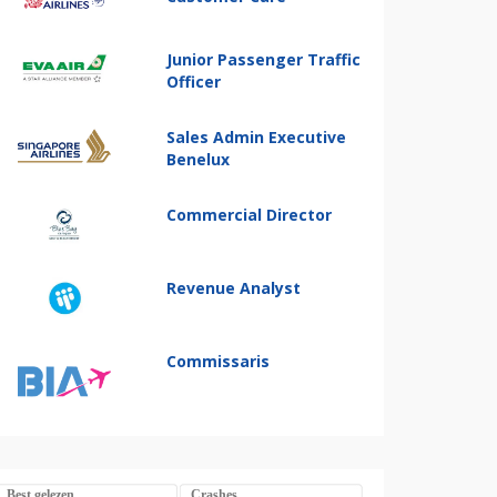
Junior Passenger Traffic
Officer
Sales Admin Executive
Benelux
Commercial Director
Revenue Analyst
Commissaris
Best gelezen
Crashes