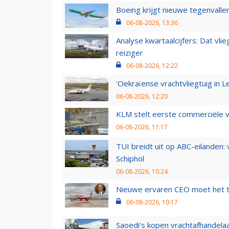
Boeing krijgt nieuwe tegenvall
06-08-2026, 13:36
Analyse kwartaalcijfers: Dat vl
reiziger
06-08-2026, 12:22
'Oekraïense vrachtvliegtuig in Le
06-08-2026, 12:20
KLM stelt eerste commerciële v
06-08-2026, 11:17
TUI breidt uit op ABC-eilanden:
Schiphol
06-08-2026, 10:24
Nieuwe ervaren CEO moet het ti
06-08-2026, 10:17
Saoedi’s kopen vrachtafhandelaa