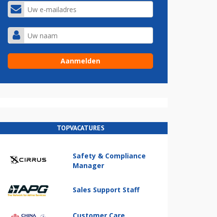
TOPVACATURES
Safety & Compliance
Manager
Sales Support Staff
Customer Care