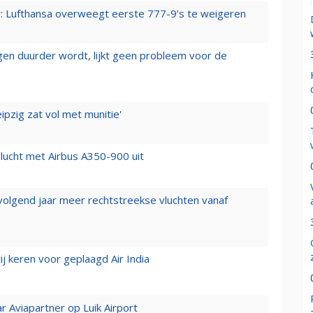
er: Lufthansa overweegt eerste 777-9’s te weigeren
iegen duurder wordt, lijkt geen probleem voor de
ipzig zat vol met munitie'
lucht met Airbus A350-900 uit
 volgend jaar meer rechtstreekse vluchten vanaf
j keren voor geplaagd Air India
r Aviapartner op Luik Airport