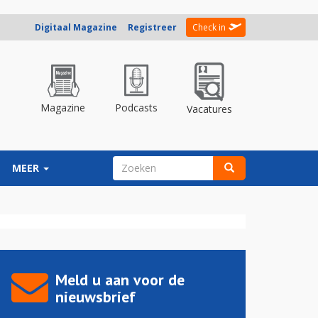
Digitaal Magazine
Registreer
Check in
Magazine
Podcasts
Vacatures
ZOEKVELD
MEER
Zoeken
Meld u aan voor de
nieuwsbrief