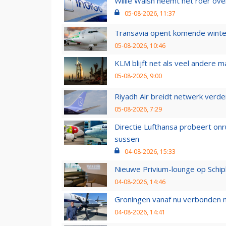
Willie Walsh neemt het roer over
05-08-2026, 11:37
Transavia opent komende winter
05-08-2026, 10:46
KLM blijft net als veel andere m
05-08-2026, 9:00
Riyadh Air breidt netwerk verd
05-08-2026, 7:29
Directie Lufthansa probeert on
sussen
04-08-2026, 15:33
Nieuwe Privium-lounge op Schip
04-08-2026, 14:46
Groningen vanaf nu verbonden me
04-08-2026, 14:41