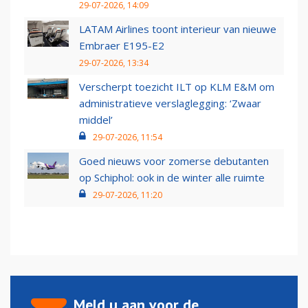
29-07-2026, 14:09
LATAM Airlines toont interieur van nieuwe
Embraer E195-E2
29-07-2026, 13:34
Verscherpt toezicht ILT op KLM E&M om
administratieve verslaglegging: ‘Zwaar
middel’
29-07-2026, 11:54
Goed nieuws voor zomerse debutanten
op Schiphol: ook in de winter alle ruimte
29-07-2026, 11:20
Meld u aan voor de