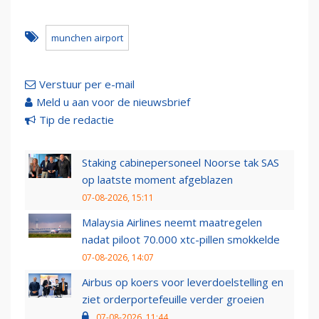
munchen airport
Verstuur per e-mail
Meld u aan voor de nieuwsbrief
Tip de redactie
Staking cabinepersoneel Noorse tak SAS
op laatste moment afgeblazen
07-08-2026, 15:11
Malaysia Airlines neemt maatregelen
nadat piloot 70.000 xtc-pillen smokkelde
07-08-2026, 14:07
Airbus op koers voor leverdoelstelling en
ziet orderportefeuille verder groeien
07-08-2026, 11:44