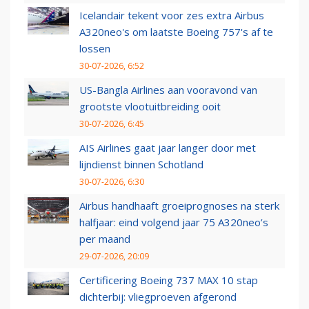
Icelandair tekent voor zes extra Airbus
A320neo's om laatste Boeing 757's af te
lossen
30-07-2026, 6:52
US-Bangla Airlines aan vooravond van
grootste vlootuitbreiding ooit
30-07-2026, 6:45
AIS Airlines gaat jaar langer door met
lijndienst binnen Schotland
30-07-2026, 6:30
Airbus handhaaft groeiprognoses na sterk
halfjaar: eind volgend jaar 75 A320neo’s
per maand
29-07-2026, 20:09
Certificering Boeing 737 MAX 10 stap
dichterbij: vliegproeven afgerond