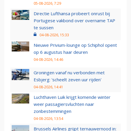
05-08-2026, 7:29
Directie Lufthansa probeert onrust bij
Portugese vakbond over overname TAP
te sussen
04-08-2026, 15:33
Nieuwe Privium-lounge op Schiphol opent
op 6 augustus haar deuren
04-08-2026, 14:46
Groningen vanaf nu verbonden met
Esbjerg: 'scheelt zeven uur rijden'
04-08-2026, 14:41
Luchthaven Luik krijgt komende winter
weer passagiersvluchten naar
zonbestemmingen
04-08-2026, 13:54
Brussels Airlines grijpt ternauwernood in: