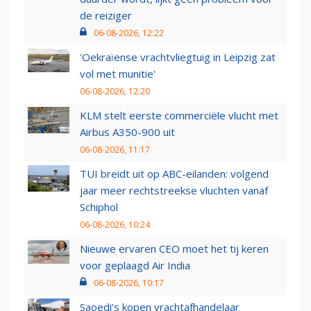
de reiziger
06-08-2026, 12:22
'Oekraïense vrachtvliegtuig in Leipzig zat
vol met munitie'
06-08-2026, 12:20
KLM stelt eerste commerciële vlucht met
Airbus A350-900 uit
06-08-2026, 11:17
TUI breidt uit op ABC-eilanden: volgend
jaar meer rechtstreekse vluchten vanaf
Schiphol
06-08-2026, 10:24
Nieuwe ervaren CEO moet het tij keren
voor geplaagd Air India
06-08-2026, 10:17
Saoedi’s kopen vrachtafhandelaar