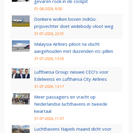
gevaren rook in de cockpit
01-08-2026, 8:00
Donkere wolken boven IndiGo:
prijsvechter doet widebody-vloot weg
31-07-2026, 22:01
Malaysia Airlines-piloot na vlucht
aangehouden met duizenden xtc-pillen
31-07-2026, 13:55
Lufthansa Group: nieuwe CEO’s voor
Edelweiss en Lufthansa City Airlines
31-07-2026, 13:17
Meer passagiers en vracht op
Nederlandse luchthavens in tweede
kwartaal
31-07-2026, 11:57
Luchthavens Napels maand dicht voor