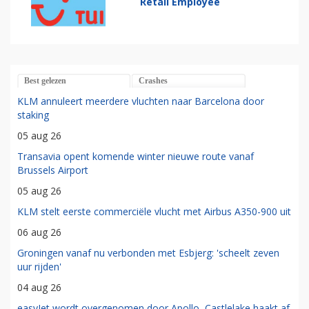
Retail Employee
Best gelezen
Crashes
KLM annuleert meerdere vluchten naar Barcelona door
staking
05 aug 26
Transavia opent komende winter nieuwe route vanaf
Brussels Airport
05 aug 26
KLM stelt eerste commerciële vlucht met Airbus A350-900 uit
06 aug 26
Groningen vanaf nu verbonden met Esbjerg: 'scheelt zeven
uur rijden'
04 aug 26
easyJet wordt overgenomen door Apollo, Castlelake haakt af