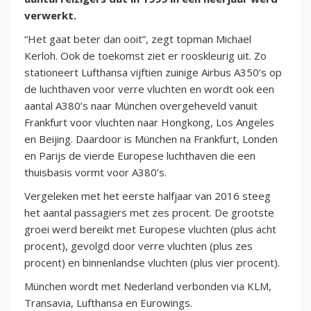
verwerkt.
“Het gaat beter dan ooit”, zegt topman Michael
Kerloh. Ook de toekomst ziet er rooskleurig uit. Zo
stationeert Lufthansa vijftien zuinige Airbus A350’s op
de luchthaven voor verre vluchten en wordt ook een
aantal A380’s naar München overgeheveld vanuit
Frankfurt voor vluchten naar Hongkong, Los Angeles
en Beijing. Daardoor is München na Frankfurt, Londen
en Parijs de vierde Europese luchthaven die een
thuisbasis vormt voor A380’s.
Vergeleken met het eerste halfjaar van 2016 steeg
het aantal passagiers met zes procent. De grootste
groei werd bereikt met Europese vluchten (plus acht
procent), gevolgd door verre vluchten (plus zes
procent) en binnenlandse vluchten (plus vier procent).
München wordt met Nederland verbonden via KLM,
Transavia, Lufthansa en Eurowings.