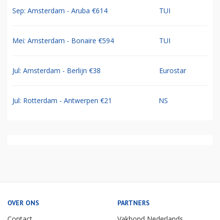
Sep: Amsterdam - Aruba €614
TUI
Mei: Amsterdam - Bonaire €594
TUI
Jul: Amsterdam - Berlijn €38
Eurostar
Jul: Rotterdam - Antwerpen €21
NS
OVER ONS
PARTNERS
Contact
Vakbond Nederlands