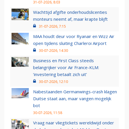
31-07-2026, 8:03
Wachttijd afgifte onderhoudslicenties
monteurs neemt af, maar krapte blijft
31-07-2026, 7:15
MAA houdt deur voor Ryanair en Wizz Air
open tijdens sluiting Charleroi Airport
30-07-2026, 14:30
Business en First Class steeds
belangrijker voor Air France-KLM:
‘investering betaalt zich uit’
30-07-2026, 12:10
Nabestaanden Germanwings-crash klagen
Duitse staat aan, maar vangen mogelijk
bot
30-07-2026, 11:58
Vraag naar vliegtickets wereldwijd onder