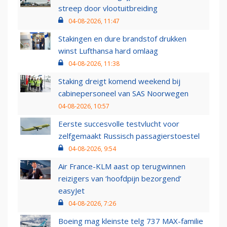
streep door vlootuitbreiding
04-08-2026, 11:47
Stakingen en dure brandstof drukken
winst Lufthansa hard omlaag
04-08-2026, 11:38
Staking dreigt komend weekend bij
cabinepersoneel van SAS Noorwegen
04-08-2026, 10:57
Eerste succesvolle testvlucht voor
zelfgemaakt Russisch passagierstoestel
04-08-2026, 9:54
Air France-KLM aast op terugwinnen
reizigers van ‘hoofdpijn bezorgend’
easyJet
04-08-2026, 7:26
Boeing mag kleinste telg 737 MAX-familie