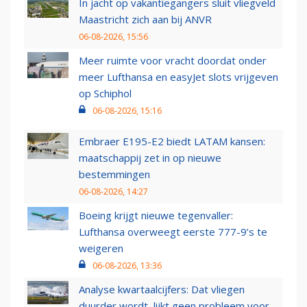
In jacht op vakantiegangers sluit vliegveld
Maastricht zich aan bij ANVR
06-08-2026, 15:56
Meer ruimte voor vracht doordat onder
meer Lufthansa en easyJet slots vrijgeven
op Schiphol
06-08-2026, 15:16
Embraer E195-E2 biedt LATAM kansen:
maatschappij zet in op nieuwe
bestemmingen
06-08-2026, 14:27
Boeing krijgt nieuwe tegenvaller:
Lufthansa overweegt eerste 777-9’s te
weigeren
06-08-2026, 13:36
Analyse kwartaalcijfers: Dat vliegen
duurder wordt, lijkt geen probleem voor