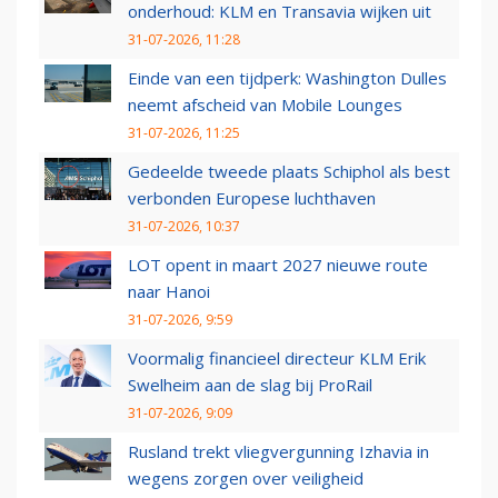
onderhoud: KLM en Transavia wijken uit
31-07-2026, 11:28
Einde van een tijdperk: Washington Dulles
neemt afscheid van Mobile Lounges
31-07-2026, 11:25
Gedeelde tweede plaats Schiphol als best
verbonden Europese luchthaven
31-07-2026, 10:37
LOT opent in maart 2027 nieuwe route
naar Hanoi
31-07-2026, 9:59
Voormalig financieel directeur KLM Erik
Swelheim aan de slag bij ProRail
31-07-2026, 9:09
Rusland trekt vliegvergunning Izhavia in
wegens zorgen over veiligheid