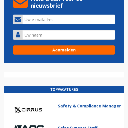
nieuwsbrief
TOPVACATURES
Safety & Compliance Manager
Sales Support Staff