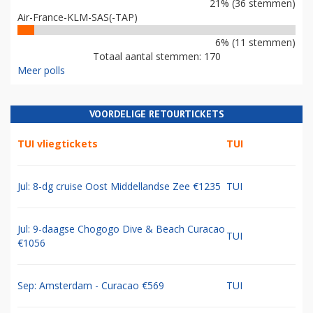
21% (36 stemmen)
Air-France-KLM-SAS(-TAP)
6% (11 stemmen)
Totaal aantal stemmen: 170
Meer polls
VOORDELIGE RETOURTICKETS
TUI vliegtickets
TUI
Jul: 8-dg cruise Oost Middellandse Zee €1235
TUI
Jul: 9-daagse Chogogo Dive & Beach Curacao
TUI
€1056
Sep: Amsterdam - Curacao €569
TUI