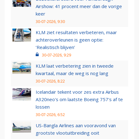
Airshow: 41 procent meer dan de vorige
keer
30-07-2026, 9:30
KLM ziet resultaten verbeteren, maar
achteroverleunen is geen optie:
‘Realistisch blijven’
30-07-2026, 9:29
KLM laat verbetering zien in tweede
kwartaal, maar de weg is nog lang
30-07-2026, 8:22
Icelandair tekent voor zes extra Airbus
A320neo's om laatste Boeing 757's af te
lossen
30-07-2026, 6:52
US-Bangla Airlines aan vooravond van
grootste vlootuitbreiding ooit