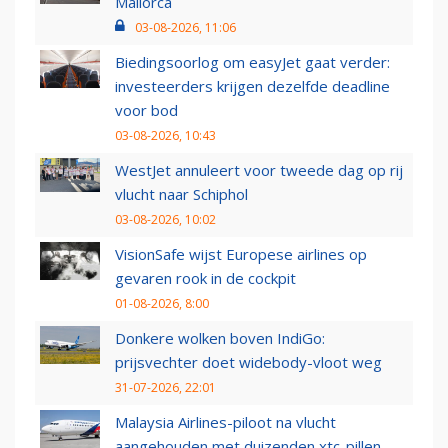
Mallorca
03-08-2026, 11:06
Biedingsoorlog om easyJet gaat verder:
investeerders krijgen dezelfde deadline
voor bod
03-08-2026, 10:43
WestJet annuleert voor tweede dag op rij
vlucht naar Schiphol
03-08-2026, 10:02
VisionSafe wijst Europese airlines op
gevaren rook in de cockpit
01-08-2026, 8:00
Donkere wolken boven IndiGo:
prijsvechter doet widebody-vloot weg
31-07-2026, 22:01
Malaysia Airlines-piloot na vlucht
aangehouden met duizenden xtc-pillen