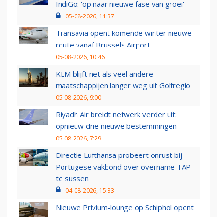
IndiGo: 'op naar nieuwe fase van groei'
05-08-2026, 11:37
Transavia opent komende winter nieuwe
route vanaf Brussels Airport
05-08-2026, 10:46
KLM blijft net als veel andere
maatschappijen langer weg uit Golfregio
05-08-2026, 9:00
Riyadh Air breidt netwerk verder uit:
opnieuw drie nieuwe bestemmingen
05-08-2026, 7:29
Directie Lufthansa probeert onrust bij
Portugese vakbond over overname TAP
te sussen
04-08-2026, 15:33
Nieuwe Privium-lounge op Schiphol opent