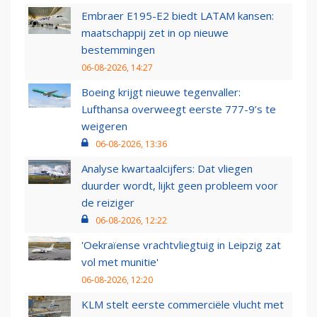
Embraer E195-E2 biedt LATAM kansen:
maatschappij zet in op nieuwe
bestemmingen
06-08-2026, 14:27
Boeing krijgt nieuwe tegenvaller:
Lufthansa overweegt eerste 777-9’s te
weigeren
06-08-2026, 13:36
Analyse kwartaalcijfers: Dat vliegen
duurder wordt, lijkt geen probleem voor
de reiziger
06-08-2026, 12:22
'Oekraïense vrachtvliegtuig in Leipzig zat
vol met munitie'
06-08-2026, 12:20
KLM stelt eerste commerciële vlucht met