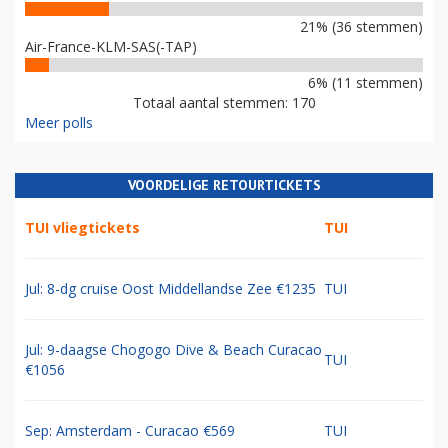
21% (36 stemmen)
Air-France-KLM-SAS(-TAP)
6% (11 stemmen)
Totaal aantal stemmen: 170
Meer polls
VOORDELIGE RETOURTICKETS
TUI vliegtickets
TUI
Jul: 8-dg cruise Oost Middellandse Zee €1235
TUI
Jul: 9-daagse Chogogo Dive & Beach Curacao
TUI
€1056
Sep: Amsterdam - Curacao €569
TUI