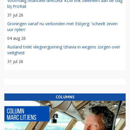
Voormalig financieel directeur KLM Erik Swelheim aan de slag
bij ProRail
31 jul 26
Groningen vanaf nu verbonden met Esbjerg: 'scheelt zeven
uur rijden'
04 aug 26
Rusland trekt vliegvergunning Izhavia in wegens zorgen over
veiligheid
31 jul 26
COLUMNS