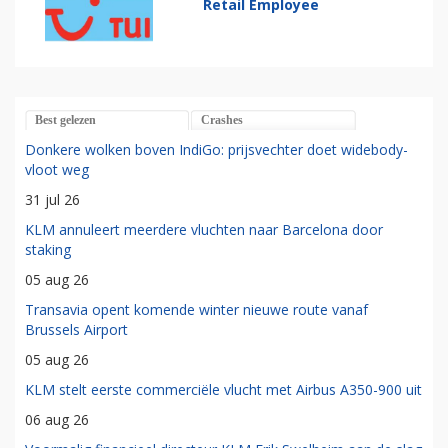
Retail Employee
Best gelezen
Crashes
Donkere wolken boven IndiGo: prijsvechter doet widebody-
vloot weg
31 jul 26
KLM annuleert meerdere vluchten naar Barcelona door
staking
05 aug 26
Transavia opent komende winter nieuwe route vanaf
Brussels Airport
05 aug 26
KLM stelt eerste commerciële vlucht met Airbus A350-900 uit
06 aug 26