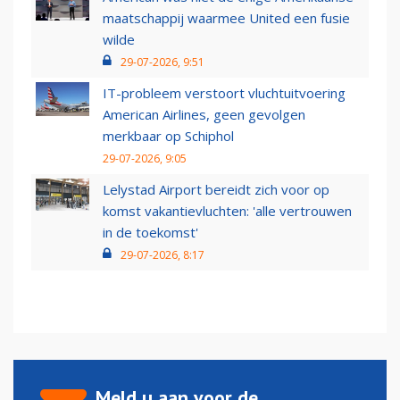
maatschappij waarmee United een fusie
wilde
29-07-2026, 9:51
IT-probleem verstoort vluchtuitvoering
American Airlines, geen gevolgen
merkbaar op Schiphol
29-07-2026, 9:05
Lelystad Airport bereidt zich voor op
komst vakantievluchten: 'alle vertrouwen
in de toekomst'
29-07-2026, 8:17
Meld u aan voor de