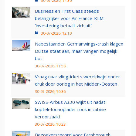
30-07-2026, 14:30
Business en First Class steeds
belangrijker voor Air France-KLM:
‘investering betaalt zich uit’
30-07-2026, 12:10
Nabestaanden Germanwings-crash klagen
Duitse staat aan, maar vangen mogelijk
bot
30-07-2026, 11:58
Vraag naar vliegtickets wereldwijd onder
druk door oorlog in het Midden-Oosten
30-07-2026, 10:36
SWISS-Airbus A330 wijkt uit nadat
koptelefoonoplader rook in cabine
veroorzaakt
30-07-2026, 10:23
Bezoekersrecord voor Farnborough