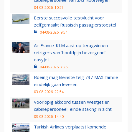
cabinepersoneel van SAS Noorwegen
04-08-2026, 10:57
Eerste succesvolle testvlucht voor
zelfgemaakt Russisch passagierstoestel
04-08-2026, 9:54
Air France-KLM aast op terugwinnen
reizigers van ‘hoofdpijn bezorgend’
easyJet
04-08-2026, 7:26
Boeing mag kleinste telg 737 MAX-familie
eindelijk gaan leveren
03-08-2026, 22:54
Voorlopig akkoord tussen WestJet en
cabinepersoneel, einde staking in zicht
03-08-2026, 14:40
Turkish Airlines verplaatst komende