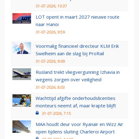
31-07-2026, 10:37
LOT opent in maart 2027 nieuwe route
naar Hanoi
31-07-2026, 9:59
Voormalig financieel directeur KLM Erik
Swelheim aan de slag bij ProRail
31-07-2026, 9:09
Rusland trekt vliegvergunning Izhavia in
wegens zorgen over veiligheid
31-07-2026, 8:03
Wachttijd afgifte onderhoudslicenties
monteurs neemt af, maar krapte blijft
31-07-2026, 7:15
MAA houdt deur voor Ryanair en Wizz Air
open tijdens sluiting Charleroi Airport