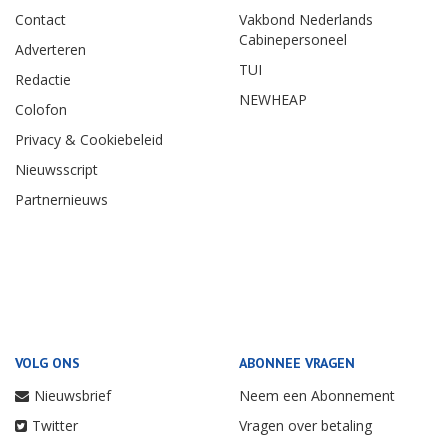
Contact
Vakbond Nederlands
Cabinepersoneel
Adverteren
TUI
Redactie
NEWHEAP
Colofon
Privacy & Cookiebeleid
Nieuwsscript
Partnernieuws
VOLG ONS
ABONNEE VRAGEN
Nieuwsbrief
Neem een Abonnement
Twitter
Vragen over betaling