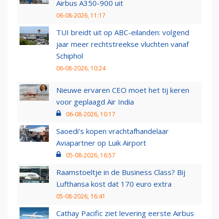
Airbus A350-900 uit
06-08-2026, 11:17
TUI breidt uit op ABC-eilanden: volgend
jaar meer rechtstreekse vluchten vanaf
Schiphol
06-08-2026, 10:24
Nieuwe ervaren CEO moet het tij keren
voor geplaagd Air India
06-08-2026, 10:17
Saoedi’s kopen vrachtafhandelaar
Aviapartner op Luik Airport
05-08-2026, 16:57
Raamstoeltje in de Business Class? Bij
Lufthansa kost dat 170 euro extra
05-08-2026, 16:41
Cathay Pacific ziet levering eerste Airbus