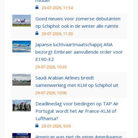
middel’
29-07-2026, 11:54
Goed nieuws voor zomerse debutanten
op Schiphol: ook in de winter alle ruimte
29-07-2026, 11:20
Japanse luchtvaartmaatschappij ANA
bezorgt Embraer aanvullende order voor
E190-E2
29-07-2026, 10:30
Saudi Arabian Airlines breidt
samenwerking met KLM op Schiphol uit
29-07-2026, 10:00
Deadlinedag voor biedingen op TAP Air
Portugal: wordt het Air France-KLM of
Lufthansa?
29-07-2026, 9:59
American was niet de enige Amerikaanse