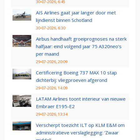
30-07-2026, 6:45
AIS Airlines gaat jaar langer door met
lijndienst binnen Schotland
30-07-2026, 6:30
Airbus handhaaft groeiprognoses na sterk
halfjaar: eind volgend jaar 75 A320neo’s
per maand
29-07-2026, 20:09
Certificering Boeing 737 MAX 10 stap
dichterbij: vliegproeven afgerond
29-07-2026, 14:09
LATAM Airlines toont interieur van nieuwe
Embraer E195-E2
29-07-2026, 13:34
Verscherpt toezicht ILT op KLM E&M om
administratieve verslaglegging: ‘Zwaar