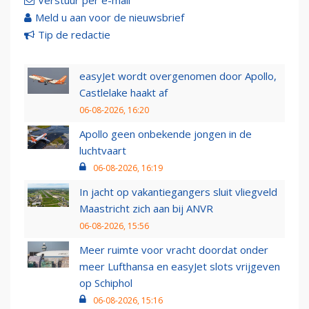
Verstuur per e-mail
Meld u aan voor de nieuwsbrief
Tip de redactie
easyJet wordt overgenomen door Apollo,
Castlelake haakt af
06-08-2026, 16:20
Apollo geen onbekende jongen in de
luchtvaart
06-08-2026, 16:19
In jacht op vakantiegangers sluit vliegveld
Maastricht zich aan bij ANVR
06-08-2026, 15:56
Meer ruimte voor vracht doordat onder
meer Lufthansa en easyJet slots vrijgeven
op Schiphol
06-08-2026, 15:16