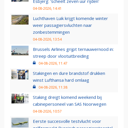
Esbjerg: 'scheelt zeven uur rijden'
04-08-2026, 14:41
Luchthaven Luik krijgt komende winter
weer passagiersvluchten naar
zonbestemmingen
04-08-2026, 13:54
Brussels Airlines grijpt ternauwernood in:
streep door vlootuitbreiding
04-08-2026, 11:47
Stakingen en dure brandstof drukken
winst Lufthansa hard omlaag
04-08-2026, 11:38
Staking dreigt komend weekend bij
cabinepersoneel van SAS Noorwegen
04-08-2026, 10:57
Eerste succesvolle testvlucht voor