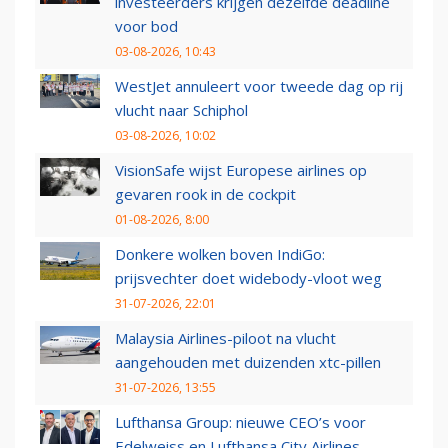
investeerders krijgen dezelfde deadline
voor bod
03-08-2026, 10:43
WestJet annuleert voor tweede dag op rij
vlucht naar Schiphol
03-08-2026, 10:02
VisionSafe wijst Europese airlines op
gevaren rook in de cockpit
01-08-2026, 8:00
Donkere wolken boven IndiGo:
prijsvechter doet widebody-vloot weg
31-07-2026, 22:01
Malaysia Airlines-piloot na vlucht
aangehouden met duizenden xtc-pillen
31-07-2026, 13:55
Lufthansa Group: nieuwe CEO’s voor
Edelweiss en Lufthansa City Airlines