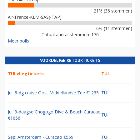
21% (36 stemmen)
Air-France-KLM-SAS(-TAP)
6% (11 stemmen)
Totaal aantal stemmen: 170
Meer polls
VOORDELIGE RETOURTICKETS
TUI vliegtickets
TUI
Jul: 8-dg cruise Oost Middellandse Zee €1235
TUI
Jul: 9-daagse Chogogo Dive & Beach Curacao
TUI
€1056
Sep: Amsterdam - Curacao €569
TUI