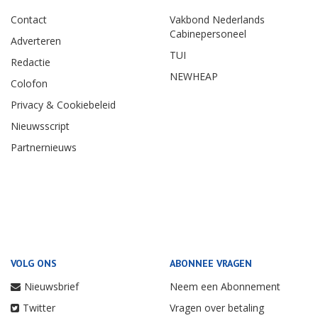
Contact
Vakbond Nederlands
Cabinepersoneel
Adverteren
TUI
Redactie
NEWHEAP
Colofon
Privacy & Cookiebeleid
Nieuwsscript
Partnernieuws
VOLG ONS
ABONNEE VRAGEN
Nieuwsbrief
Neem een Abonnement
Twitter
Vragen over betaling