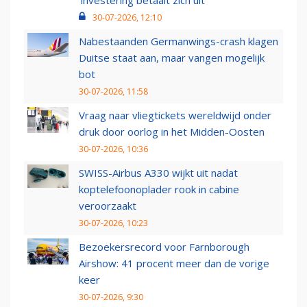
‘investering betaalt zich uit’
30-07-2026, 12:10
Nabestaanden Germanwings-crash klagen
Duitse staat aan, maar vangen mogelijk
bot
30-07-2026, 11:58
Vraag naar vliegtickets wereldwijd onder
druk door oorlog in het Midden-Oosten
30-07-2026, 10:36
SWISS-Airbus A330 wijkt uit nadat
koptelefoonoplader rook in cabine
veroorzaakt
30-07-2026, 10:23
Bezoekersrecord voor Farnborough
Airshow: 41 procent meer dan de vorige
keer
30-07-2026, 9:30