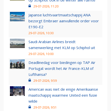
op Schiphol: ook in de winter alle ruimte
29-07-2026, 11:20
Japanse luchtvaartmaatschappij ANA
bezorgt Embraer aanvullende order voor
E190-E2
29-07-2026, 10:30
Saudi Arabian Airlines breidt
samenwerking met KLM op Schiphol uit
29-07-2026, 10:00
Deadlinedag voor biedingen op TAP Air
Portugal: wordt het Air France-KLM of
Lufthansa?
29-07-2026, 9:59
American was niet de enige Amerikaanse
maatschappij waarmee United een fusie
wilde
29-07-2026, 9:51