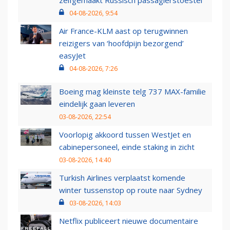
zelfgemaakt Russisch passagierstoestel
04-08-2026, 9:54
Air France-KLM aast op terugwinnen
reizigers van ‘hoofdpijn bezorgend’
easyJet
04-08-2026, 7:26
Boeing mag kleinste telg 737 MAX-familie
eindelijk gaan leveren
03-08-2026, 22:54
Voorlopig akkoord tussen WestJet en
cabinepersoneel, einde staking in zicht
03-08-2026, 14:40
Turkish Airlines verplaatst komende
winter tussenstop op route naar Sydney
03-08-2026, 14:03
Netflix publiceert nieuwe documentaire