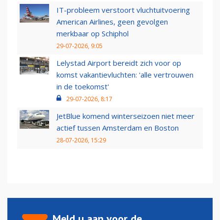
IT-probleem verstoort vluchtuitvoering
American Airlines, geen gevolgen
merkbaar op Schiphol
29-07-2026, 9:05
Lelystad Airport bereidt zich voor op
komst vakantievluchten: 'alle vertrouwen
in de toekomst'
29-07-2026, 8:17
JetBlue komend winterseizoen niet meer
actief tussen Amsterdam en Boston
28-07-2026, 15:29
Meld u aan voor de