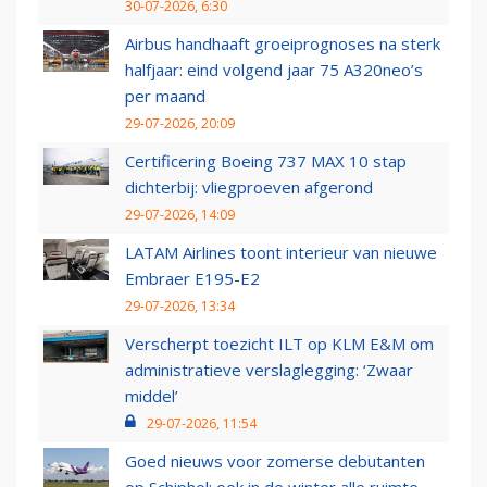
30-07-2026, 6:30
Airbus handhaaft groeiprognoses na sterk
halfjaar: eind volgend jaar 75 A320neo’s
per maand
29-07-2026, 20:09
Certificering Boeing 737 MAX 10 stap
dichterbij: vliegproeven afgerond
29-07-2026, 14:09
LATAM Airlines toont interieur van nieuwe
Embraer E195-E2
29-07-2026, 13:34
Verscherpt toezicht ILT op KLM E&M om
administratieve verslaglegging: ‘Zwaar
middel’
29-07-2026, 11:54
Goed nieuws voor zomerse debutanten