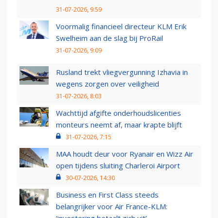
31-07-2026, 9:59
Voormalig financieel directeur KLM Erik
Swelheim aan de slag bij ProRail
31-07-2026, 9:09
Rusland trekt vliegvergunning Izhavia in
wegens zorgen over veiligheid
31-07-2026, 8:03
Wachttijd afgifte onderhoudslicenties
monteurs neemt af, maar krapte blijft
31-07-2026, 7:15
MAA houdt deur voor Ryanair en Wizz Air
open tijdens sluiting Charleroi Airport
30-07-2026, 14:30
Business en First Class steeds
belangrijker voor Air France-KLM: