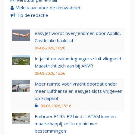
Verstuur per e-mail
Meld u aan voor de nieuwsbrief
Tip de redactie
easyJet wordt overgenomen door Apollo,
Castlelake haakt af
06-08-2026, 16:20
In jacht op vakantiegangers sluit vliegveld
Maastricht zich aan bij ANVR
06-08-2026, 15:56
Meer ruimte voor vracht doordat onder
meer Lufthansa en easyJet slots vrijgeven
op Schiphol
06-08-2026, 15:16
Embraer E195-E2 biedt LATAM kansen:
maatschappij zet in op nieuwe
bestemmingen