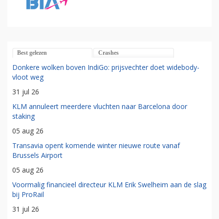
Best gelezen
Crashes
Donkere wolken boven IndiGo: prijsvechter doet widebody-
vloot weg
31 jul 26
KLM annuleert meerdere vluchten naar Barcelona door
staking
05 aug 26
Transavia opent komende winter nieuwe route vanaf
Brussels Airport
05 aug 26
Voormalig financieel directeur KLM Erik Swelheim aan de slag
bij ProRail
31 jul 26