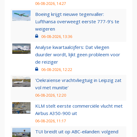
06-08-2026, 14:27
Boeing krijgt nieuwe tegenvaller:
Lufthansa overweegt eerste 777-9’s te
weigeren
06-08-2026, 13:36
Analyse kwartaalcijfers: Dat vliegen
duurder wordt, lijkt geen probleem voor
de reiziger
06-08-2026, 12:22
'Oekraïense vrachtvliegtuig in Leipzig zat
vol met munitie'
06-08-2026, 12:20
KLM stelt eerste commerciële vlucht met
Airbus A350-900 uit
06-08-2026, 11:17
TUI breidt uit op ABC-eilanden: volgend