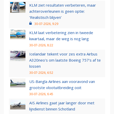
KLM ziet resultaten verbeteren, maar
achteroverleunen is geen optie:
‘Realistisch blijven’
30-07-2026, 9:29
KLM laat verbetering zien in tweede
kwartaal, maar de weg is nog lang
30-07-2026, 8:22
Icelandair tekent voor zes extra Airbus
A320neo's om laatste Boeing 757's af te
lossen
30-07-2026, 6:52
US-Bangla Airlines aan vooravond van
grootste vlootuitbreiding ooit
30-07-2026, 6:45
AIS Airlines gaat jaar langer door met
lijndienst binnen Schotland