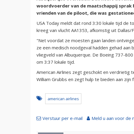
woordvoerder van de maatschappij sprak ha
vrienden van de piloot, die was gestatione
USA Today meldt dat rond 3:30 lokale tijd de 
kreeg van vlucht AA1353, afkomstig uit Dallas/
"Net voordat ze moesten gaan landen ontving
ze een medisch noodgeval hadden gehad aan bo
vliegveld van Albuquerque. De Boeing 737-800
om 3:37 lokale tijd.
American Airlines zegt geschokt en verdrietig te
William Grubbs en zegt hulp te bieden aan zijn f
american airlines
Verstuur per e-mail
Meld u aan voor de 