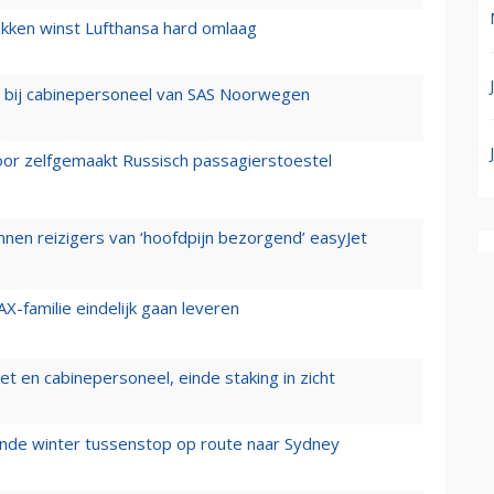
ukken winst Lufthansa hard omlaag
 bij cabinepersoneel van SAS Noorwegen
voor zelfgemaakt Russisch passagierstoestel
nen reizigers van ‘hoofdpijn bezorgend’ easyJet
X-familie eindelijk gaan leveren
t en cabinepersoneel, einde staking in zicht
mende winter tussenstop op route naar Sydney