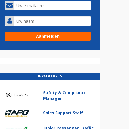
TOPVACATURES
Safety & Compliance
Manager
Sales Support Staff
Junior Passenger Traffic