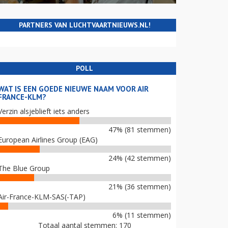
PARTNERS VAN LUCHTVAARTNIEUWS.NL!
POLL
WAT IS EEN GOEDE NIEUWE NAAM VOOR AIR
FRANCE-KLM?
Verzin alsjeblieft iets anders
47% (81 stemmen)
European Airlines Group (EAG)
24% (42 stemmen)
The Blue Group
21% (36 stemmen)
Air-France-KLM-SAS(-TAP)
6% (11 stemmen)
Totaal aantal stemmen: 170