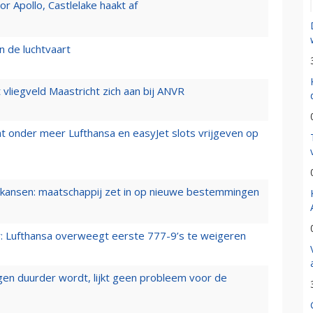
 Apollo, Castlelake haakt af
n de luchtvaart
t vliegveld Maastricht zich aan bij ANVR
t onder meer Lufthansa en easyJet slots vrijgeven op
ansen: maatschappij zet in op nieuwe bestemmingen
er: Lufthansa overweegt eerste 777-9’s te weigeren
iegen duurder wordt, lijkt geen probleem voor de