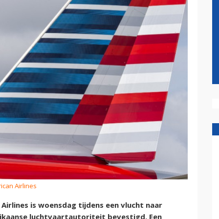
ican Airlines
irlines is woensdag tijdens een vlucht naar
kaanse luchtvaartautoriteit bevestigd. Een