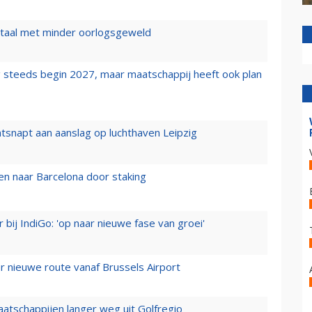
wartaal met minder oorlogsgeweld
 steeds begin 2027, maar maatschappij heeft ook plan
tsnapt aan aanslag op luchthaven Leipzig
n naar Barcelona door staking
 bij IndiGo: 'op naar nieuwe fase van groei'
 nieuwe route vanaf Brussels Airport
aatschappijen langer weg uit Golfregio