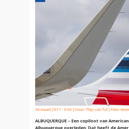
30 maart 2017 - 9:50 | Door:
Thijs van Tol
| Foto: Amer
ALBUQUERQUE – Een copiloot van American A
Albuquerque overleden. Dat heeft de Ameri