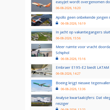
easyJet wordt overgenomen door
06-08-2026, 16:20
Apollo geen onbekende jongen i
06-08-2026, 16:19
In jacht op vakantiegangers slui
06-08-2026, 15:56
Meer ruimte voor vracht doorda
Schiphol
06-08-2026, 15:16
Embraer E195-E2 biedt LATAM k
06-08-2026, 14:27
Boeing krijgt nieuwe tegenvall
06-08-2026, 13:36
Analyse kwartaalcijfers: Dat vl
reiziger
06-08-2026, 12:22