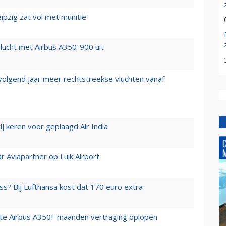
ipzig zat vol met munitie'
lucht met Airbus A350-900 uit
 volgend jaar meer rechtstreekse vluchten vanaf
j keren voor geplaagd Air India
r Aviapartner op Luik Airport
ss? Bij Lufthansa kost dat 170 euro extra
rste Airbus A350F maanden vertraging oplopen