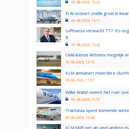
05-08-2026, 15:25
El Al noteert snelle groei in k
05-08-2026, 14:17
Lufthansa verwacht 777-9’s nog
B
05-08-2026, 13:42
Oekraïense Antonov mogelijk on
05-08-2026, 13:18
KLM annuleert meerdere vluchte
05-08-2026, 11:57
Willie Walsh neemt het roer over
05-08-2026, 11:37
Transavia opent komende winter
05-08-2026, 10:46
KLM blijft net als veel andere m