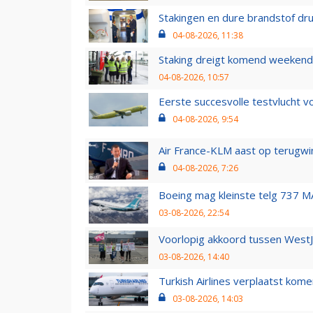
Stakingen en dure brandstof dr
04-08-2026, 11:38
Staking dreigt komend weekend
04-08-2026, 10:57
Eerste succesvolle testvlucht 
04-08-2026, 9:54
Air France-KLM aast op terugwin
04-08-2026, 7:26
Boeing mag kleinste telg 737 MA
03-08-2026, 22:54
Voorlopig akkoord tussen WestJe
03-08-2026, 14:40
Turkish Airlines verplaatst ko
03-08-2026, 14:03