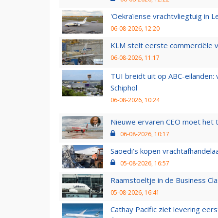
'Oekraïense vrachtvliegtuig in Le
06-08-2026, 12:20
KLM stelt eerste commerciële v
06-08-2026, 11:17
TUI breidt uit op ABC-eilanden:
Schiphol
06-08-2026, 10:24
Nieuwe ervaren CEO moet het ti
06-08-2026, 10:17
Saoedi’s kopen vrachtafhandelaa
05-08-2026, 16:57
Raamstoeltje in de Business Cla
05-08-2026, 16:41
Cathay Pacific ziet levering ee