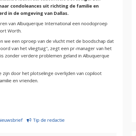
ar condoleances uit richting de familie en
erd in de omgeving van Dallas.
toren van Albuquerque International een noodoproep
Fort Worth.
en we een oproep van de vlucht met de boodschap dat
ord van het vliegtuig", zegt een pr-manager van het
 is zonder verdere problemen geland in Albuquerque
 zijn door het plotselinge overlijden van copiloot
amilie en vrienden.
nieuwsbrief
Tip de redactie