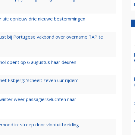
er uit: opnieuw drie nieuwe bestemmingen
rust bij Portugese vakbond over overname TAP te
hol opent op 6 augustus haar deuren
t Esbjerg: 'scheelt zeven uur rijden'
 winter weer passagiersvluchten naar
ernood in: streep door vlootuitbreiding