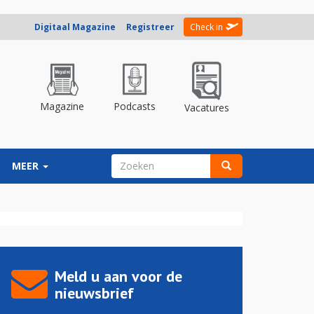
Digitaal Magazine
Registreer
Check in
Magazine
Podcasts
Vacatures
ZOEKVELD
MEER
Zoeken
Meld u aan voor de
nieuwsbrief