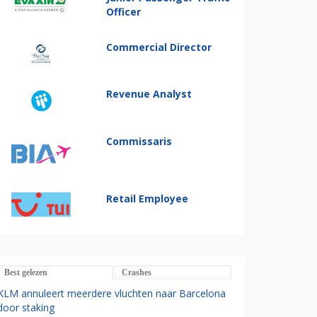
Officer
Commercial Director
Revenue Analyst
Commissaris
Retail Employee
Best gelezen
Crashes
KLM annuleert meerdere vluchten naar Barcelona
door staking