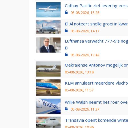
Cathay Pacific ziet levering ee
05-08-2026, 15:25
El Al noteert snelle groei in k
05-08-2026, 14:17
Lufthansa verwacht 777-9’s nog
B
05-08-2026, 13:42
Oekraïense Antonov mogelijk on
05-08-2026, 13:18
KLM annuleert meerdere vluchte
05-08-2026, 11:57
Willie Walsh neemt het roer over
05-08-2026, 11:37
Transavia opent komende winter
05-08-2026, 10:46