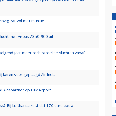
ipzig zat vol met munitie'
lucht met Airbus A350-900 uit
 volgend jaar meer rechtstreekse vluchten vanaf
j keren voor geplaagd Air India
r Aviapartner op Luik Airport
ss? Bij Lufthansa kost dat 170 euro extra