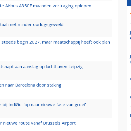
rste Airbus A350F maanden vertraging oplopen
wartaal met minder oorlogsgeweld
 steeds begin 2027, maar maatschappij heeft ook plan
tsnapt aan aanslag op luchthaven Leipzig
n naar Barcelona door staking
 bij IndiGo: 'op naar nieuwe fase van groei'
 nieuwe route vanaf Brussels Airport