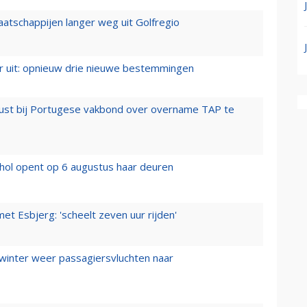
aatschappijen langer weg uit Golfregio
er uit: opnieuw drie nieuwe bestemmingen
rust bij Portugese vakbond over overname TAP te
hol opent op 6 augustus haar deuren
t Esbjerg: 'scheelt zeven uur rijden'
 winter weer passagiersvluchten naar