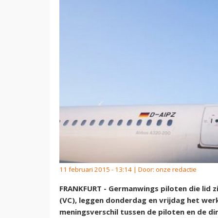
11 februari 2015 - 13:14 | Door:
onze redactie
FRANKFURT - Germanwings piloten die lid z
(VC), leggen donderdag en vrijdag het werk
meningsverschil tussen de piloten en de di