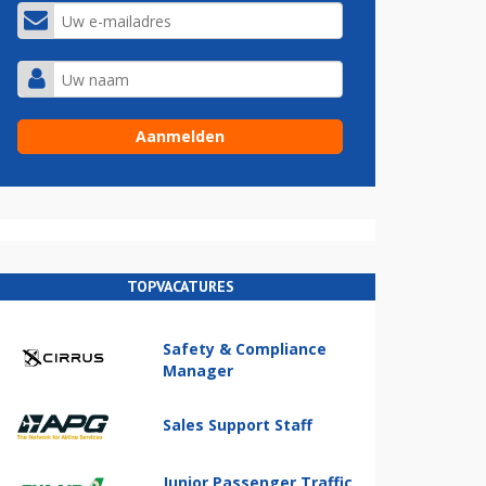
TOPVACATURES
Safety & Compliance
Manager
Sales Support Staff
Junior Passenger Traffic