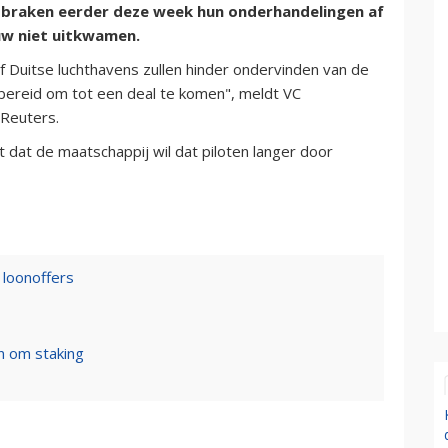
a braken eerder deze week hun onderhandelingen af
uw niet uitkwamen.
f Duitse luchthavens zullen hinder ondervinden van de
 bereid om tot een deal te komen", meldt VC
Reuters.
it dat de maatschappij wil dat piloten langer door
 loonoffers
n om staking