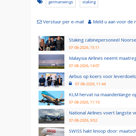
germanwings
staking
Verstuur per e-mail
Meld u aan voor de 
Staking cabinepersoneel Noorse
07-08-2026, 15:11
Malaysia Airlines neemt maatreg
07-08-2026, 14:07
Airbus op koers voor leverdoelst
07-08-2026, 11:44
KLM hervat na maandenlange ops
07-08-2026, 11:10
National Airlines voert langste 
07-08-2026, 9:52
SWISS hakt knoop door: maatsc