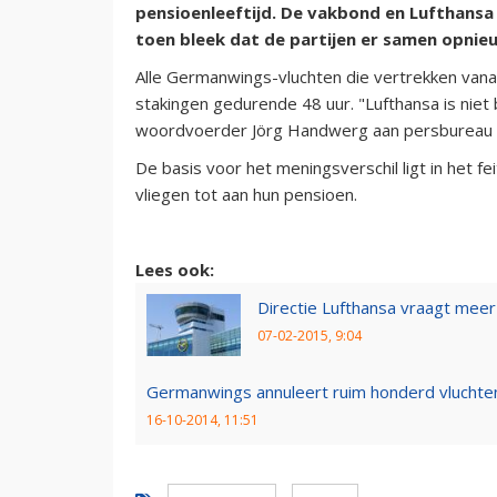
pensioenleeftijd. De vakbond en Lufthans
toen bleek dat de partijen er samen opnie
Alle Germanwings-vluchten die vertrekken vana
stakingen gedurende 48 uur. "Lufthansa is niet
woordvoerder Jörg Handwerg aan persbureau 
De basis voor het meningsverschil ligt in het fe
vliegen tot aan hun pensioen.
Lees ook:
Directie Lufthansa vraagt meer
07-02-2015, 9:04
Germanwings annuleert ruim honderd vluchte
16-10-2014, 11:51