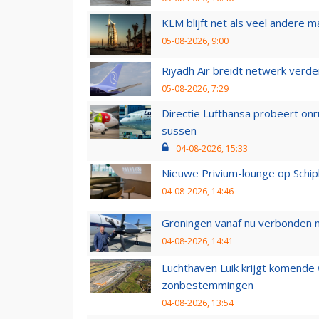
KLM blijft net als veel andere m
05-08-2026, 9:00
Riyadh Air breidt netwerk verd
05-08-2026, 7:29
Directie Lufthansa probeert on
sussen
04-08-2026, 15:33
Nieuwe Privium-lounge op Schip
04-08-2026, 14:46
Groningen vanaf nu verbonden me
04-08-2026, 14:41
Luchthaven Luik krijgt komende
zonbestemmingen
04-08-2026, 13:54