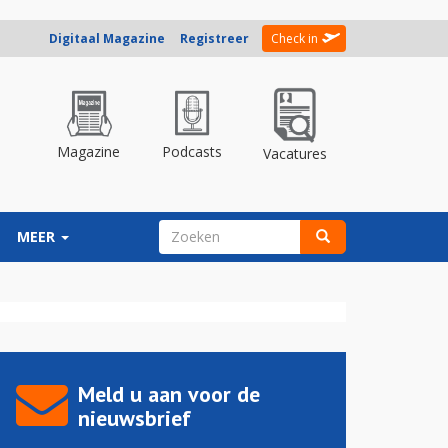
Digitaal Magazine
Registreer
Check in
Magazine
Podcasts
Vacatures
ZOEKVELD
MEER
Zoeken
Meld u aan voor de
nieuwsbrief