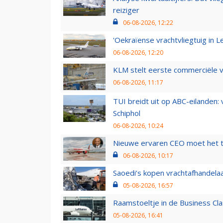
reiziger
06-08-2026, 12:22
'Oekraïense vrachtvliegtuig in Le
06-08-2026, 12:20
KLM stelt eerste commerciële v
06-08-2026, 11:17
TUI breidt uit op ABC-eilanden:
Schiphol
06-08-2026, 10:24
Nieuwe ervaren CEO moet het ti
06-08-2026, 10:17
Saoedi’s kopen vrachtafhandelaa
05-08-2026, 16:57
Raamstoeltje in de Business Cla
05-08-2026, 16:41