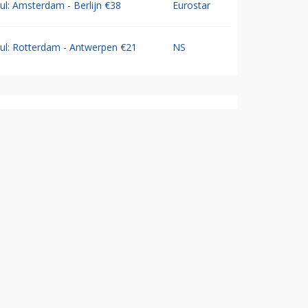
Jul: Amsterdam - Berlijn €38
Eurostar
Jul: Rotterdam - Antwerpen €21
NS