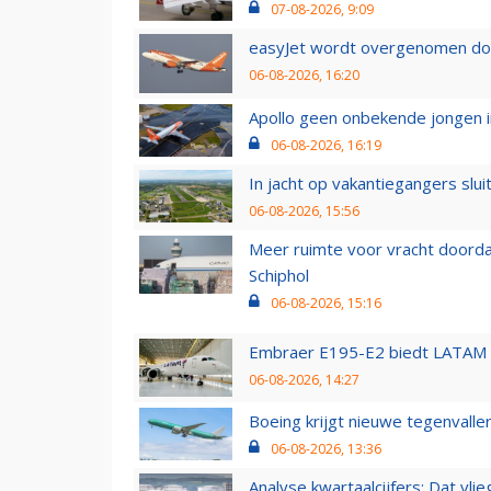
07-08-2026, 9:09
easyJet wordt overgenomen door
06-08-2026, 16:20
Apollo geen onbekende jongen i
06-08-2026, 16:19
In jacht op vakantiegangers slui
06-08-2026, 15:56
Meer ruimte voor vracht doorda
Schiphol
06-08-2026, 15:16
Embraer E195-E2 biedt LATAM k
06-08-2026, 14:27
Boeing krijgt nieuwe tegenvall
06-08-2026, 13:36
Analyse kwartaalcijfers: Dat vl