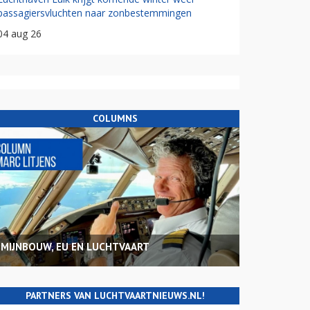
passagiersvluchten naar zonbestemmingen
04 aug 26
COLUMNS
MIJNBOUW, EU EN LUCHTVAART
PARTNERS VAN LUCHTVAARTNIEUWS.NL!