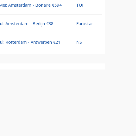
Mei: Amsterdam - Bonaire €594
TUI
Jul: Amsterdam - Berlijn €38
Eurostar
Jul: Rotterdam - Antwerpen €21
NS