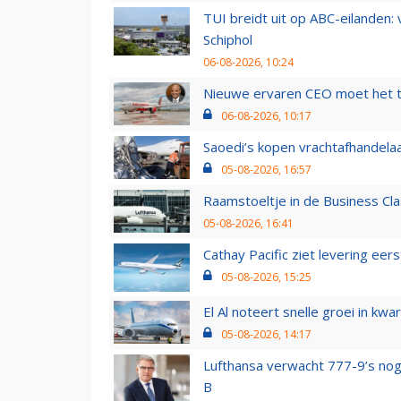
TUI breidt uit op ABC-eilanden:
Schiphol
06-08-2026, 10:24
Nieuwe ervaren CEO moet het ti
06-08-2026, 10:17
Saoedi’s kopen vrachtafhandelaa
05-08-2026, 16:57
Raamstoeltje in de Business Cla
05-08-2026, 16:41
Cathay Pacific ziet levering ee
05-08-2026, 15:25
El Al noteert snelle groei in k
05-08-2026, 14:17
Lufthansa verwacht 777-9’s nog
B