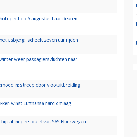
hol opent op 6 augustus haar deuren
t Esbjerg: 'scheelt zeven uur rijden'
 winter weer passagiersvluchten naar
ernood in: streep door vlootuitbreiding
ukken winst Lufthansa hard omlaag
 bij cabinepersoneel van SAS Noorwegen