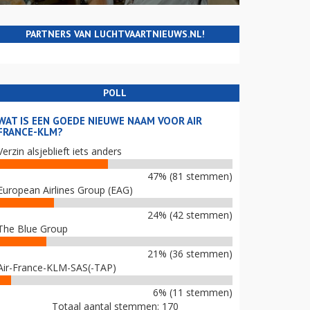
PARTNERS VAN LUCHTVAARTNIEUWS.NL!
POLL
WAT IS EEN GOEDE NIEUWE NAAM VOOR AIR
FRANCE-KLM?
Verzin alsjeblieft iets anders
47% (81 stemmen)
European Airlines Group (EAG)
24% (42 stemmen)
The Blue Group
21% (36 stemmen)
Air-France-KLM-SAS(-TAP)
6% (11 stemmen)
Totaal aantal stemmen: 170