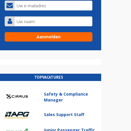
TOPVACATURES
Safety & Compliance
Manager
Sales Support Staff
Junior Passenger Traffic