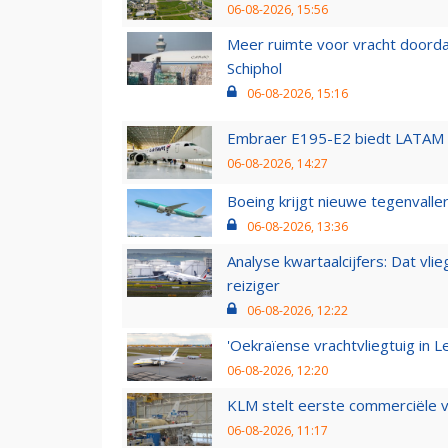
06-08-2026, 15:56
Meer ruimte voor vracht doorda
Schiphol
06-08-2026, 15:16
Embraer E195-E2 biedt LATAM k
06-08-2026, 14:27
Boeing krijgt nieuwe tegenvall
06-08-2026, 13:36
Analyse kwartaalcijfers: Dat vl
reiziger
06-08-2026, 12:22
'Oekraïense vrachtvliegtuig in Le
06-08-2026, 12:20
KLM stelt eerste commerciële v
06-08-2026, 11:17