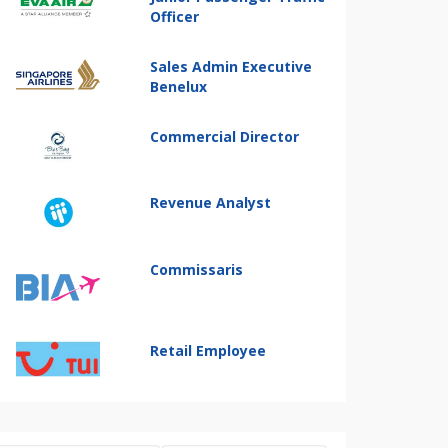
Officer
Sales Admin Executive
Benelux
Commercial Director
Revenue Analyst
Commissaris
Retail Employee