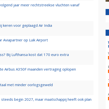
 volgend jaar meer rechtstreekse vluchten vanaf
j keren voor geplaagd Air India
r Aviapartner op Luik Airport
ss? Bij Lufthansa kost dat 170 euro extra
rste Airbus A350F maanden vertraging oplopen
wartaal met minder oorlogsgeweld
 steeds begin 2027, maar maatschappij heeft ook plan