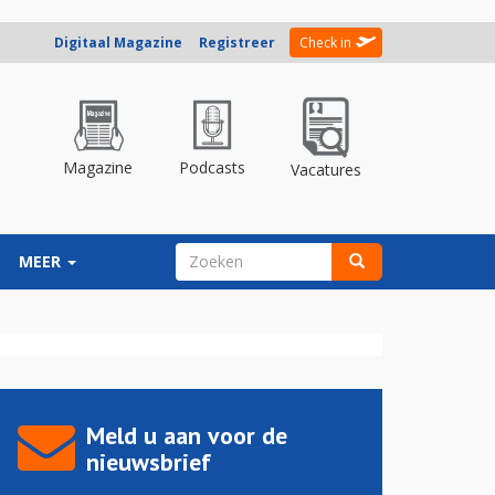
Digitaal Magazine
Registreer
Check in
Magazine
Podcasts
Vacatures
ZOEKVELD
MEER
Zoeken
Meld u aan voor de
nieuwsbrief