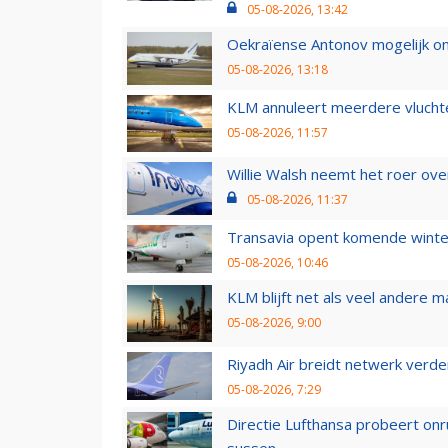
05-08-2026, 13:42
Oekraïense Antonov mogelijk on
05-08-2026, 13:18
KLM annuleert meerdere vluchte
05-08-2026, 11:57
Willie Walsh neemt het roer over
05-08-2026, 11:37
Transavia opent komende winter
05-08-2026, 10:46
KLM blijft net als veel andere m
05-08-2026, 9:00
Riyadh Air breidt netwerk verd
05-08-2026, 7:29
Directie Lufthansa probeert on
sussen