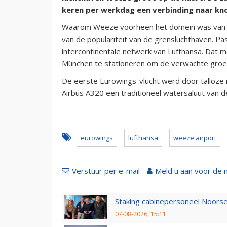
keren per werkdag een verbinding naar k
Waarom Weeze voorheen het domein was van Ry
van de populariteit van de grensluchthaven. P
intercontinentale netwerk van Lufthansa. Dat 
München te stationeren om de verwachte groei
De eerste Eurowings-vlucht werd door talloz
Airbus A320 een traditioneel watersaluut van 
eurowings
lufthansa
weeze airport
Verstuur per e-mail
Meld u aan voor de 
Staking cabinepersoneel Noorse
07-08-2026, 15:11