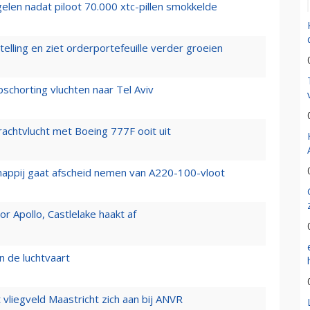
elen nadat piloot 70.000 xtc-pillen smokkelde
elling en ziet orderportefeuille verder groeien
chorting vluchten naar Tel Aviv
vrachtvlucht met Boeing 777F ooit uit
happij gaat afscheid nemen van A220-100-vloot
 Apollo, Castlelake haakt af
n de luchtvaart
t vliegveld Maastricht zich aan bij ANVR