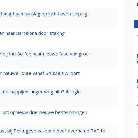
tsnapt aan aanslag op luchthaven Leipzig
n naar Barcelona door staking
 bij IndiGo: 'op naar nieuwe fase van groei'
 nieuwe route vanaf Brussels Airport
aatschappijen langer weg uit Golfregio
er uit: opnieuw drie nieuwe bestemmingen
rust bij Portugese vakbond over overname TAP te