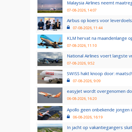
Malaysia Airlines neemt maatreg
07-08-2026, 14:07
Airbus op koers voor leverdoelst
07-08-2026, 11:44
KLM hervat na maandenlange ops
07-08-2026, 11:10
National Airlines voert langste 
07-08-2026, 9:52
SWISS hakt knoop door: maatsc
07-08-2026, 9:09
easyJet wordt overgenomen door
06-08-2026, 16:20
Apollo geen onbekende jongen i
06-08-2026, 16:19
In jacht op vakantiegangers slui