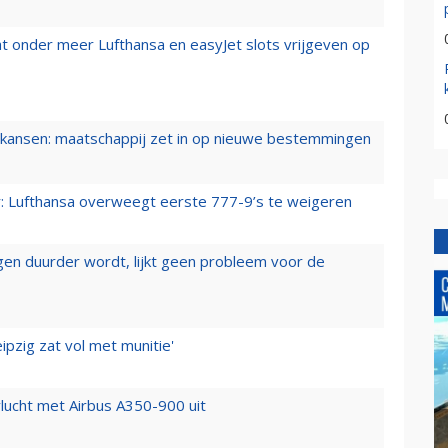
t onder meer Lufthansa en easyJet slots vrijgeven op
ansen: maatschappij zet in op nieuwe bestemmingen
er: Lufthansa overweegt eerste 777-9’s te weigeren
iegen duurder wordt, lijkt geen probleem voor de
ipzig zat vol met munitie'
lucht met Airbus A350-900 uit