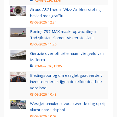
03-08-2026, 12:41
Airbus A321neo in Wizz Air-kleurstelling
beklad met graffiti
03-08-2026, 12:34
Boeing 737 MAX maakt opwachting in
Tadzjikistan: Somon Air eerste klant
03-08-2026, 11:26
Geruzie over officiële naam vliegveld van
Mallorca
03-08-2026, 11:06
Biedingsoorlog om easyJet gaat verder:
investeerders krijgen dezelfde deadline
voor bod
03-08-2026, 10:43
WestJet annuleert voor tweede dag op rij
vlucht naar Schiphol
03-08-2026, 10:02