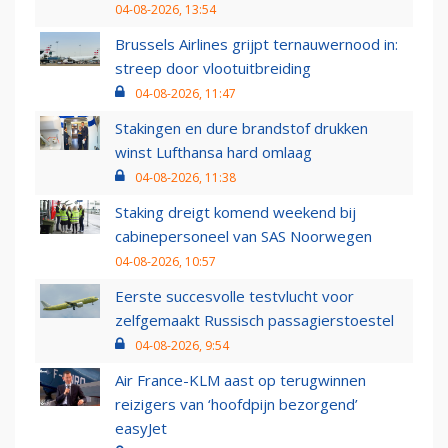
04-08-2026, 13:54
Brussels Airlines grijpt ternauwernood in:
streep door vlootuitbreiding
04-08-2026, 11:47
Stakingen en dure brandstof drukken
winst Lufthansa hard omlaag
04-08-2026, 11:38
Staking dreigt komend weekend bij
cabinepersoneel van SAS Noorwegen
04-08-2026, 10:57
Eerste succesvolle testvlucht voor
zelfgemaakt Russisch passagierstoestel
04-08-2026, 9:54
Air France-KLM aast op terugwinnen
reizigers van ‘hoofdpijn bezorgend’
easyJet