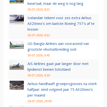
kwartaal, maar de weg is nog lang
30-07-2026, 8:22
Icelandair tekent voor zes extra Airbus
A320neo's om laatste Boeing 757's af te
lossen
30-07-2026, 6:52
US-Bangla Airlines aan vooravond van
grootste vlootuitbreiding ooit
30-07-2026, 6:45
AIS Airlines gaat jaar langer door met
lijndienst binnen Schotland
30-07-2026, 6:30
Airbus handhaaft groeiprognoses na sterk
halfjaar: eind volgend jaar 75 A320neo’s
per maand
29-07-2026, 20:09