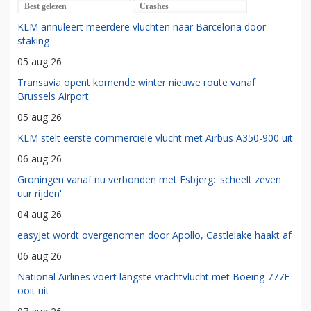
Best gelezen
Crashes
KLM annuleert meerdere vluchten naar Barcelona door
staking
05 aug 26
Transavia opent komende winter nieuwe route vanaf
Brussels Airport
05 aug 26
KLM stelt eerste commerciële vlucht met Airbus A350-900 uit
06 aug 26
Groningen vanaf nu verbonden met Esbjerg: 'scheelt zeven
uur rijden'
04 aug 26
easyJet wordt overgenomen door Apollo, Castlelake haakt af
06 aug 26
National Airlines voert langste vrachtvlucht met Boeing 777F
ooit uit