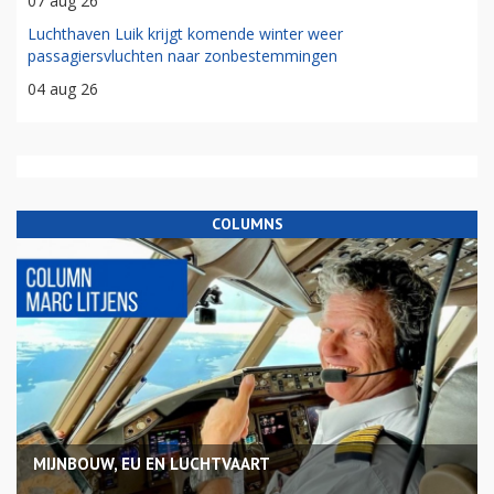
07 aug 26
Luchthaven Luik krijgt komende winter weer
passagiersvluchten naar zonbestemmingen
04 aug 26
COLUMNS
MIJNBOUW, EU EN LUCHTVAART