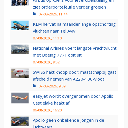
Airbus op koers voor leverdoelstelling en
ziet orderportefeuille verder groeien
07-08-2026, 11:44
KLM hervat na maandenlange opschorting
vluchten naar Tel Aviv
07-08-2026, 11:10
National Airlines voert langste vrachtvlucht
met Boeing 777F ooit uit
07-08-2026, 9:52
SWISS hakt knoop door: maatschappij gaat
afscheid nemen van A220-100-vloot
07-08-2026, 9:09
easyJet wordt overgenomen door Apollo,
Castlelake haakt af
06-08-2026, 16:20
Apollo geen onbekende jongen in de
luchtvaart