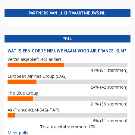
PARTNERS VAN LUCHTVAARTNIEUWS.NL!
POLL
WAT IS EEN GOEDE NIEUWE NAAM VOOR AIR FRANCE-KLM?
Verzin alsjeblieft iets anders
47% (81 stemmen)
European Airlines Group (EAG)
24% (42 stemmen)
The Blue Group
21% (36 stemmen)
Air-France-KLM-SAS(-TAP)
6% (11 stemmen)
Totaal aantal stemmen: 170
Meer polls