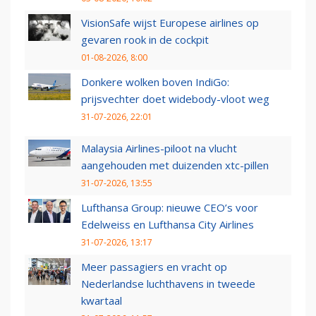
VisionSafe wijst Europese airlines op
gevaren rook in de cockpit
01-08-2026, 8:00
Donkere wolken boven IndiGo:
prijsvechter doet widebody-vloot weg
31-07-2026, 22:01
Malaysia Airlines-piloot na vlucht
aangehouden met duizenden xtc-pillen
31-07-2026, 13:55
Lufthansa Group: nieuwe CEO’s voor
Edelweiss en Lufthansa City Airlines
31-07-2026, 13:17
Meer passagiers en vracht op
Nederlandse luchthavens in tweede
kwartaal