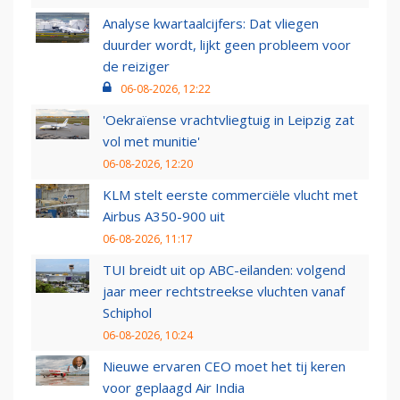
Analyse kwartaalcijfers: Dat vliegen
duurder wordt, lijkt geen probleem voor
de reiziger
06-08-2026, 12:22
'Oekraïense vrachtvliegtuig in Leipzig zat
vol met munitie'
06-08-2026, 12:20
KLM stelt eerste commerciële vlucht met
Airbus A350-900 uit
06-08-2026, 11:17
TUI breidt uit op ABC-eilanden: volgend
jaar meer rechtstreekse vluchten vanaf
Schiphol
06-08-2026, 10:24
Nieuwe ervaren CEO moet het tij keren
voor geplaagd Air India