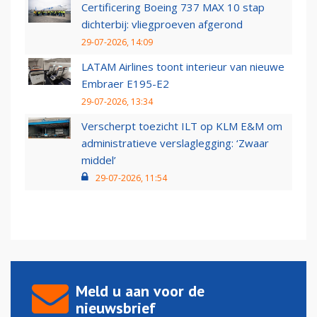
Certificering Boeing 737 MAX 10 stap
dichterbij: vliegproeven afgerond
29-07-2026, 14:09
LATAM Airlines toont interieur van nieuwe
Embraer E195-E2
29-07-2026, 13:34
Verscherpt toezicht ILT op KLM E&M om
administratieve verslaglegging: ‘Zwaar
middel’
29-07-2026, 11:54
Meld u aan voor de
nieuwsbrief