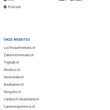
Podcast
ONZE WEBSITES
Luchtvaartnieuws.nl
Zakenreisnieuws.nl
Triptalk.nl
Reisbizz.nl
Reismedia.nl
Aviabanen.nl
Reisjobs.nl
Caribisch Nederland.nl
Careerexperience.nl