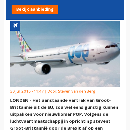
VRACHT
Bekijk aanbieding
30 juli 2016 - 11:47 | Door:
Steven van den Berg
LONDEN - Het aanstaande vertrek van Groot-
Brittannië uit de EU, zou wel eens gunstig kunnen
uitpakken voor nieuwkomer POP. Volgens de
luchtvaartmaatschappij in oprichting stevent
Groot-Brittannië door de Brexit af op een