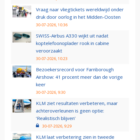
Vraag naar vliegtickets wereldwijd onder
druk door oorlog in het Midden-Oosten
30-07-2026, 10:36
SWISS-Airbus A330 wijkt uit nadat
koptelefoonoplader rook in cabine
veroorzaakt
30-07-2026, 10:23
Bezoekersrecord voor Farnborough
Airshow: 41 procent meer dan de vorige
keer
30-07-2026, 9:30
KLM ziet resultaten verbeteren, maar
achteroverleunen is geen optie:
‘Realistisch blijven’
30-07-2026, 9:29
KLM laat verbetering zien in tweede