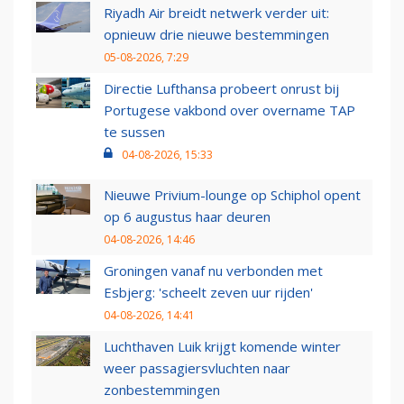
Riyadh Air breidt netwerk verder uit:
opnieuw drie nieuwe bestemmingen
05-08-2026, 7:29
Directie Lufthansa probeert onrust bij
Portugese vakbond over overname TAP
te sussen
04-08-2026, 15:33
Nieuwe Privium-lounge op Schiphol opent
op 6 augustus haar deuren
04-08-2026, 14:46
Groningen vanaf nu verbonden met
Esbjerg: 'scheelt zeven uur rijden'
04-08-2026, 14:41
Luchthaven Luik krijgt komende winter
weer passagiersvluchten naar
zonbestemmingen