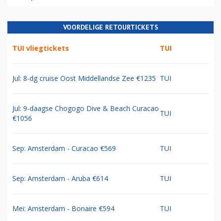
VOORDELIGE RETOURTICKETS
TUI vliegtickets
TUI
Jul: 8-dg cruise Oost Middellandse Zee €1235
TUI
Jul: 9-daagse Chogogo Dive & Beach Curacao
TUI
€1056
Sep: Amsterdam - Curacao €569
TUI
Sep: Amsterdam - Aruba €614
TUI
Mei: Amsterdam - Bonaire €594
TUI