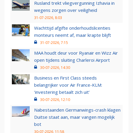
Rusland trekt vliegvergunning Izhavia in
wegens zorgen over veiligheid
31-07-2026, 8:03
Wachttijd afgifte onderhoudslicenties
monteurs neemt af, maar krapte blijft
31-07-2026, 7:15
MAA houdt deur voor Ryanair en Wizz Air
open tijdens sluiting Charleroi Airport
30-07-2026, 14:30
Business en First Class steeds
belangrijker voor Air France-KLM:
‘investering betaalt zich uit’
30-07-2026, 12:10
Nabestaanden Germanwings-crash klagen
Duitse staat aan, maar vangen mogelijk
bot
30-07-2026, 11:58