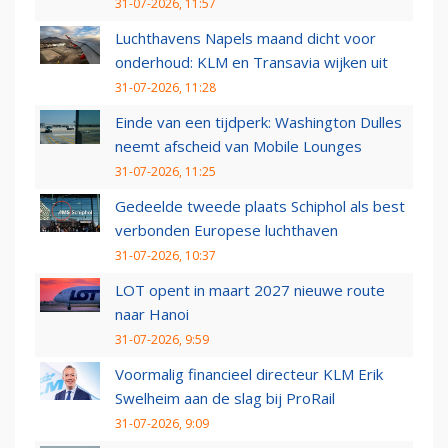
31-07-2026, 11:57
Luchthavens Napels maand dicht voor
onderhoud: KLM en Transavia wijken uit
31-07-2026, 11:28
Einde van een tijdperk: Washington Dulles
neemt afscheid van Mobile Lounges
31-07-2026, 11:25
Gedeelde tweede plaats Schiphol als best
verbonden Europese luchthaven
31-07-2026, 10:37
LOT opent in maart 2027 nieuwe route
naar Hanoi
31-07-2026, 9:59
Voormalig financieel directeur KLM Erik
Swelheim aan de slag bij ProRail
31-07-2026, 9:09