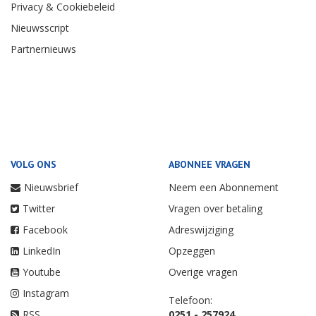
Privacy & Cookiebeleid
Nieuwsscript
Partnernieuws
VOLG ONS
ABONNEE VRAGEN
Nieuwsbrief
Neem een Abonnement
Twitter
Vragen over betaling
Facebook
Adreswijziging
LinkedIn
Opzeggen
Youtube
Overige vragen
Instagram
Telefoon:
RSS
0251 - 257924