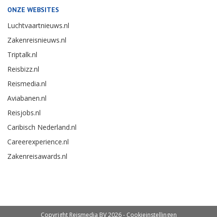
ONZE WEBSITES
Luchtvaartnieuws.nl
Zakenreisnieuws.nl
Triptalk.nl
Reisbizz.nl
Reismedia.nl
Aviabanen.nl
Reisjobs.nl
Caribisch Nederland.nl
Careerexperience.nl
Zakenreisawards.nl
Copyright Reismedia BV 2026 -
Cookieinstellingen