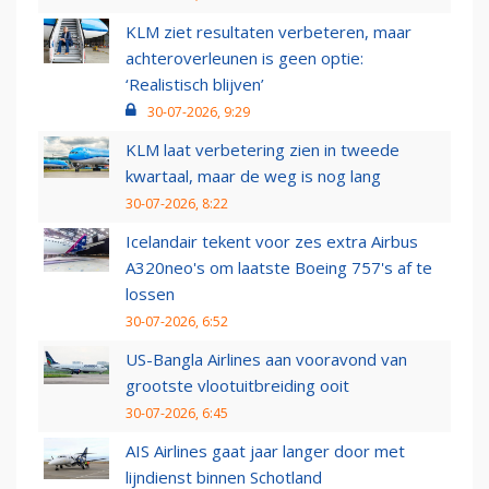
KLM ziet resultaten verbeteren, maar
achteroverleunen is geen optie:
‘Realistisch blijven’
30-07-2026, 9:29
KLM laat verbetering zien in tweede
kwartaal, maar de weg is nog lang
30-07-2026, 8:22
Icelandair tekent voor zes extra Airbus
A320neo's om laatste Boeing 757's af te
lossen
30-07-2026, 6:52
US-Bangla Airlines aan vooravond van
grootste vlootuitbreiding ooit
30-07-2026, 6:45
AIS Airlines gaat jaar langer door met
lijndienst binnen Schotland