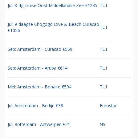
Jul: 8-dg cruise Oost Middellandse Zee €1235
TUI
Jul: 9-daagse Chogogo Dive & Beach Curacao
TUI
€1056
Sep: Amsterdam - Curacao €569
TUI
Sep: Amsterdam - Aruba €614
TUI
Mei: Amsterdam - Bonaire €594
TUI
Jul: Amsterdam - Berlijn €38
Eurostar
Jul: Rotterdam - Antwerpen €21
NS