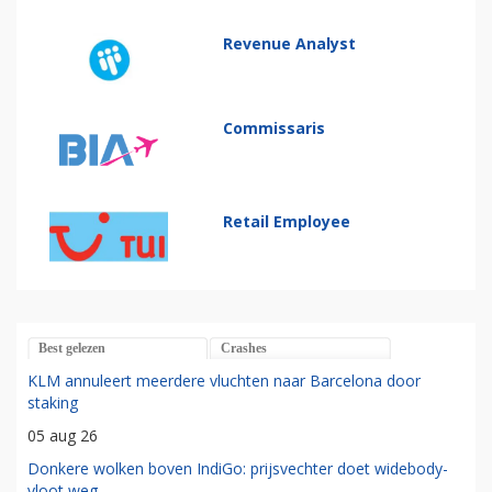
Revenue Analyst
Commissaris
Retail Employee
Best gelezen
Crashes
KLM annuleert meerdere vluchten naar Barcelona door
staking
05 aug 26
Donkere wolken boven IndiGo: prijsvechter doet widebody-
vloot weg