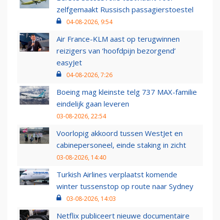
zelfgemaakt Russisch passagierstoestel
04-08-2026, 9:54
Air France-KLM aast op terugwinnen
reizigers van ‘hoofdpijn bezorgend’
easyJet
04-08-2026, 7:26
Boeing mag kleinste telg 737 MAX-familie
eindelijk gaan leveren
03-08-2026, 22:54
Voorlopig akkoord tussen WestJet en
cabinepersoneel, einde staking in zicht
03-08-2026, 14:40
Turkish Airlines verplaatst komende
winter tussenstop op route naar Sydney
03-08-2026, 14:03
Netflix publiceert nieuwe documentaire