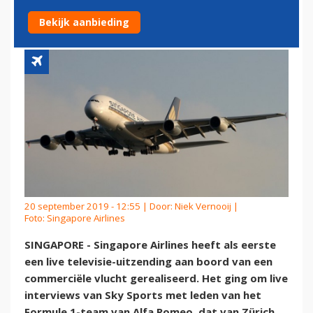
BOORD
Bekijk aanbieding
20 september 2019 - 12:55 | Door:
Niek Vernooij
|
Foto: Singapore Airlines
SINGAPORE - Singapore Airlines heeft als eerste
een live televisie-uitzending aan boord van een
commerciële vlucht gerealiseerd. Het ging om live
interviews van Sky Sports met leden van het
Formule 1-team van Alfa Romeo, dat van Zürich