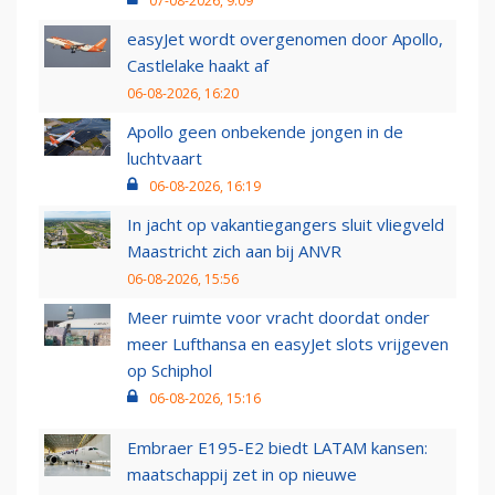
07-08-2026, 9:09
easyJet wordt overgenomen door Apollo,
Castlelake haakt af
06-08-2026, 16:20
Apollo geen onbekende jongen in de
luchtvaart
06-08-2026, 16:19
In jacht op vakantiegangers sluit vliegveld
Maastricht zich aan bij ANVR
06-08-2026, 15:56
Meer ruimte voor vracht doordat onder
meer Lufthansa en easyJet slots vrijgeven
op Schiphol
06-08-2026, 15:16
Embraer E195-E2 biedt LATAM kansen:
maatschappij zet in op nieuwe