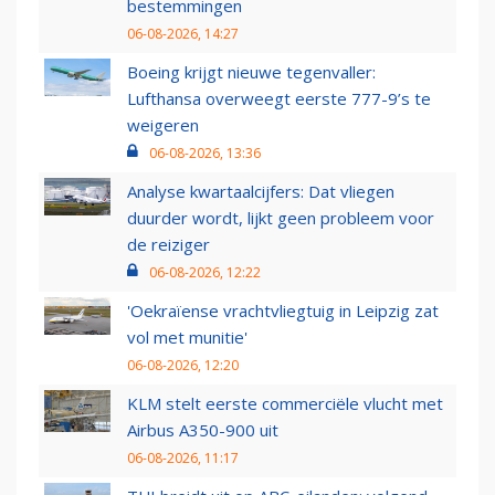
bestemmingen
06-08-2026, 14:27
Boeing krijgt nieuwe tegenvaller:
Lufthansa overweegt eerste 777-9’s te
weigeren
06-08-2026, 13:36
Analyse kwartaalcijfers: Dat vliegen
duurder wordt, lijkt geen probleem voor
de reiziger
06-08-2026, 12:22
'Oekraïense vrachtvliegtuig in Leipzig zat
vol met munitie'
06-08-2026, 12:20
KLM stelt eerste commerciële vlucht met
Airbus A350-900 uit
06-08-2026, 11:17