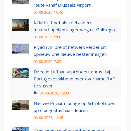
route vanaf Brussels Airport
05-08-2026, 10:46
KLM blijft net als veel andere
maatschappijen langer weg uit Golfregio
05-08-2026, 9:00
Riyadh Air breidt netwerk verder uit:
opnieuw drie nieuwe bestemmingen
05-08-2026, 7:29
Directie Lufthansa probeert onrust bij
Portugese vakbond over overname TAP
te sussen
04-08-2026, 15:33
Nieuwe Privium-lounge op Schiphol opent
op 6 augustus haar deuren
04-08-2026, 14:46
Groningen vanaf nu verbonden met