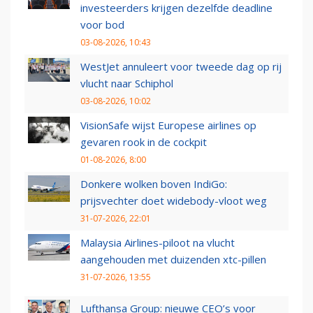
investeerders krijgen dezelfde deadline
voor bod
03-08-2026, 10:43
WestJet annuleert voor tweede dag op rij
vlucht naar Schiphol
03-08-2026, 10:02
VisionSafe wijst Europese airlines op
gevaren rook in de cockpit
01-08-2026, 8:00
Donkere wolken boven IndiGo:
prijsvechter doet widebody-vloot weg
31-07-2026, 22:01
Malaysia Airlines-piloot na vlucht
aangehouden met duizenden xtc-pillen
31-07-2026, 13:55
Lufthansa Group: nieuwe CEO’s voor