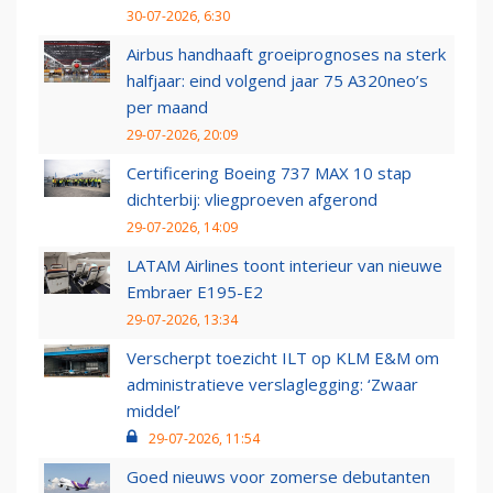
30-07-2026, 6:30
Airbus handhaaft groeiprognoses na sterk
halfjaar: eind volgend jaar 75 A320neo’s
per maand
29-07-2026, 20:09
Certificering Boeing 737 MAX 10 stap
dichterbij: vliegproeven afgerond
29-07-2026, 14:09
LATAM Airlines toont interieur van nieuwe
Embraer E195-E2
29-07-2026, 13:34
Verscherpt toezicht ILT op KLM E&M om
administratieve verslaglegging: ‘Zwaar
middel’
29-07-2026, 11:54
Goed nieuws voor zomerse debutanten