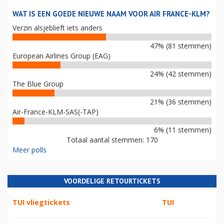
WAT IS EEN GOEDE NIEUWE NAAM VOOR AIR FRANCE-KLM?
Verzin alsjeblieft iets anders
47% (81 stemmen)
European Airlines Group (EAG)
24% (42 stemmen)
The Blue Group
21% (36 stemmen)
Air-France-KLM-SAS(-TAP)
6% (11 stemmen)
Totaal aantal stemmen: 170
Meer polls
VOORDELIGE RETOURTICKETS
TUI vliegtickets
TUI