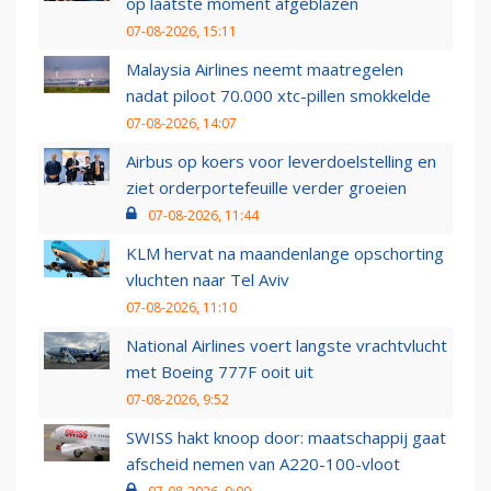
op laatste moment afgeblazen
07-08-2026, 15:11
Malaysia Airlines neemt maatregelen
nadat piloot 70.000 xtc-pillen smokkelde
07-08-2026, 14:07
Airbus op koers voor leverdoelstelling en
ziet orderportefeuille verder groeien
07-08-2026, 11:44
KLM hervat na maandenlange opschorting
vluchten naar Tel Aviv
07-08-2026, 11:10
National Airlines voert langste vrachtvlucht
met Boeing 777F ooit uit
07-08-2026, 9:52
SWISS hakt knoop door: maatschappij gaat
afscheid nemen van A220-100-vloot