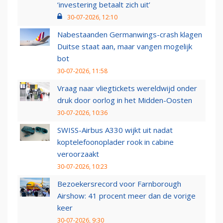
‘investering betaalt zich uit’
30-07-2026, 12:10
Nabestaanden Germanwings-crash klagen
Duitse staat aan, maar vangen mogelijk
bot
30-07-2026, 11:58
Vraag naar vliegtickets wereldwijd onder
druk door oorlog in het Midden-Oosten
30-07-2026, 10:36
SWISS-Airbus A330 wijkt uit nadat
koptelefoonoplader rook in cabine
veroorzaakt
30-07-2026, 10:23
Bezoekersrecord voor Farnborough
Airshow: 41 procent meer dan de vorige
keer
30-07-2026, 9:30