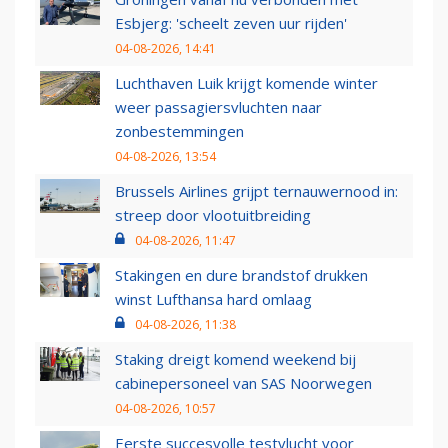
Esbjerg: 'scheelt zeven uur rijden'
04-08-2026, 14:41
Luchthaven Luik krijgt komende winter
weer passagiersvluchten naar
zonbestemmingen
04-08-2026, 13:54
Brussels Airlines grijpt ternauwernood in:
streep door vlootuitbreiding
04-08-2026, 11:47
Stakingen en dure brandstof drukken
winst Lufthansa hard omlaag
04-08-2026, 11:38
Staking dreigt komend weekend bij
cabinepersoneel van SAS Noorwegen
04-08-2026, 10:57
Eerste succesvolle testvlucht voor