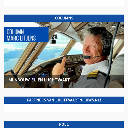
COLUMNS
MIJNBOUW, EU EN LUCHTVAART
PARTNERS VAN LUCHTVAARTNIEUWS.NL!
POLL