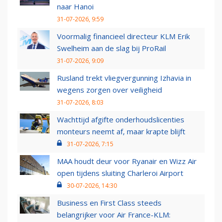
naar Hanoi
31-07-2026, 9:59
Voormalig financieel directeur KLM Erik
Swelheim aan de slag bij ProRail
31-07-2026, 9:09
Rusland trekt vliegvergunning Izhavia in
wegens zorgen over veiligheid
31-07-2026, 8:03
Wachttijd afgifte onderhoudslicenties
monteurs neemt af, maar krapte blijft
31-07-2026, 7:15
MAA houdt deur voor Ryanair en Wizz Air
open tijdens sluiting Charleroi Airport
30-07-2026, 14:30
Business en First Class steeds
belangrijker voor Air France-KLM: