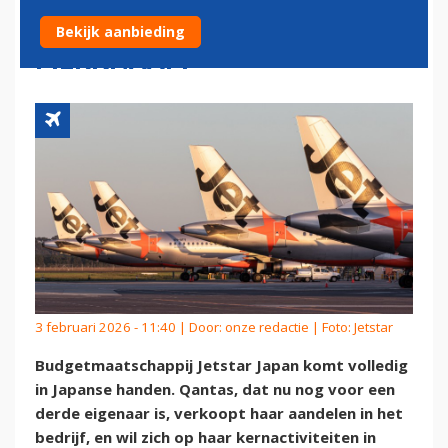
JAPAN: NIEUWE EIGENAAR ÉN
Bekijk aanbieding
MERKNAAM
3 februari 2026 - 11:40 | Door:
onze redactie
| Foto: Jetstar
Budgetmaatschappij Jetstar Japan komt volledig
in Japanse handen. Qantas, dat nu nog voor een
derde eigenaar is, verkoopt haar aandelen in het
bedrijf, en wil zich op haar kernactiviteiten in