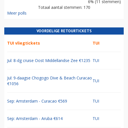
6% (11 stemmen)
Totaal aantal stemmen: 170
Meer polls
VOORDELIGE RETOURTICKETS
TUI vliegtickets
TUI
Jul: 8-dg cruise Oost Middellandse Zee €1235
TUI
Jul: 9-daagse Chogogo Dive & Beach Curacao
TUI
€1056
Sep: Amsterdam - Curacao €569
TUI
Sep: Amsterdam - Aruba €614
TUI