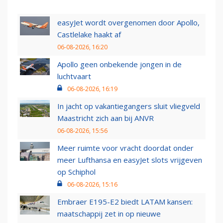
easyJet wordt overgenomen door Apollo,
Castlelake haakt af
06-08-2026, 16:20
Apollo geen onbekende jongen in de
luchtvaart
06-08-2026, 16:19
In jacht op vakantiegangers sluit vliegveld
Maastricht zich aan bij ANVR
06-08-2026, 15:56
Meer ruimte voor vracht doordat onder
meer Lufthansa en easyJet slots vrijgeven
op Schiphol
06-08-2026, 15:16
Embraer E195-E2 biedt LATAM kansen:
maatschappij zet in op nieuwe