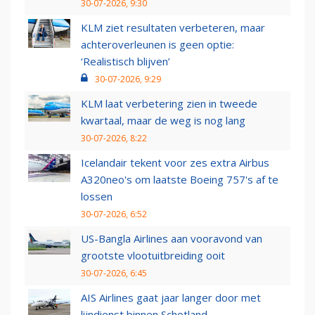
30-07-2026, 9:30
KLM ziet resultaten verbeteren, maar
achteroverleunen is geen optie:
‘Realistisch blijven’
30-07-2026, 9:29
KLM laat verbetering zien in tweede
kwartaal, maar de weg is nog lang
30-07-2026, 8:22
Icelandair tekent voor zes extra Airbus
A320neo's om laatste Boeing 757's af te
lossen
30-07-2026, 6:52
US-Bangla Airlines aan vooravond van
grootste vlootuitbreiding ooit
30-07-2026, 6:45
AIS Airlines gaat jaar langer door met
lijndienst binnen Schotland