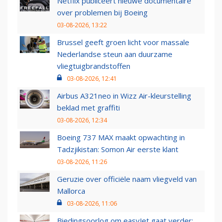
Netflix publiceert nieuwe documentaire
over problemen bij Boeing
03-08-2026, 13:22
Brussel geeft groen licht voor massale
Nederlandse steun aan duurzame
vliegtuigbrandstoffen
03-08-2026, 12:41
Airbus A321neo in Wizz Air-kleurstelling
beklad met graffiti
03-08-2026, 12:34
Boeing 737 MAX maakt opwachting in
Tadzjikistan: Somon Air eerste klant
03-08-2026, 11:26
Geruzie over officiële naam vliegveld van
Mallorca
03-08-2026, 11:06
Biedingsoorlog om easyJet gaat verder: