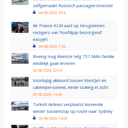
zelfgemaakt Russisch passagierstoestel
04-08-2026, 9:54
Air France-KLM aast op terugwinnen
reizigers van ‘hoofdpijn bezorgend’
easyJet
04-08-2026, 7:26
Boeing mag kleinste telg 737 MAX-familie
eindelijk gaan leveren
03-08-2026, 22:54
Voorlopig akkoord tussen WestJet en
cabinepersoneel, einde staking in zicht
03-08-2026, 14:40
Turkish Airlines verplaatst komende
winter tussenstop op route naar Sydney
03-08-2026, 14:03