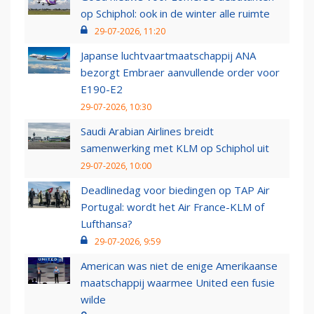
op Schiphol: ook in de winter alle ruimte
29-07-2026, 11:20
Japanse luchtvaartmaatschappij ANA
bezorgt Embraer aanvullende order voor
E190-E2
29-07-2026, 10:30
Saudi Arabian Airlines breidt
samenwerking met KLM op Schiphol uit
29-07-2026, 10:00
Deadlinedag voor biedingen op TAP Air
Portugal: wordt het Air France-KLM of
Lufthansa?
29-07-2026, 9:59
American was niet de enige Amerikaanse
maatschappij waarmee United een fusie
wilde