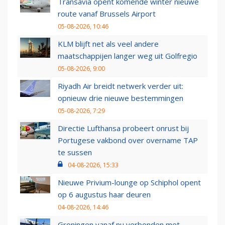
Transavia opent komende winter nieuwe
route vanaf Brussels Airport
05-08-2026, 10:46
KLM blijft net als veel andere
maatschappijen langer weg uit Golfregio
05-08-2026, 9:00
Riyadh Air breidt netwerk verder uit:
opnieuw drie nieuwe bestemmingen
05-08-2026, 7:29
Directie Lufthansa probeert onrust bij
Portugese vakbond over overname TAP
te sussen
04-08-2026, 15:33
Nieuwe Privium-lounge op Schiphol opent
op 6 augustus haar deuren
04-08-2026, 14:46
Groningen vanaf nu verbonden met