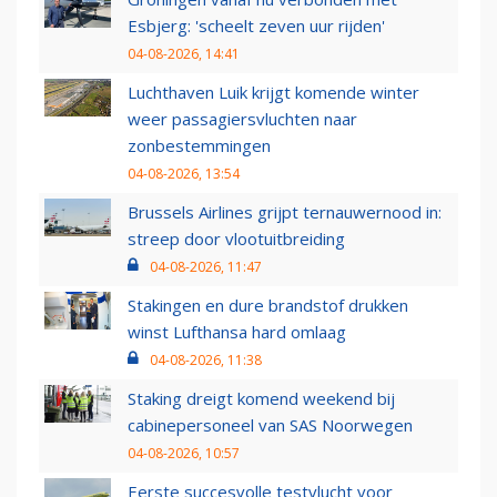
Esbjerg: 'scheelt zeven uur rijden'
04-08-2026, 14:41
Luchthaven Luik krijgt komende winter
weer passagiersvluchten naar
zonbestemmingen
04-08-2026, 13:54
Brussels Airlines grijpt ternauwernood in:
streep door vlootuitbreiding
04-08-2026, 11:47
Stakingen en dure brandstof drukken
winst Lufthansa hard omlaag
04-08-2026, 11:38
Staking dreigt komend weekend bij
cabinepersoneel van SAS Noorwegen
04-08-2026, 10:57
Eerste succesvolle testvlucht voor