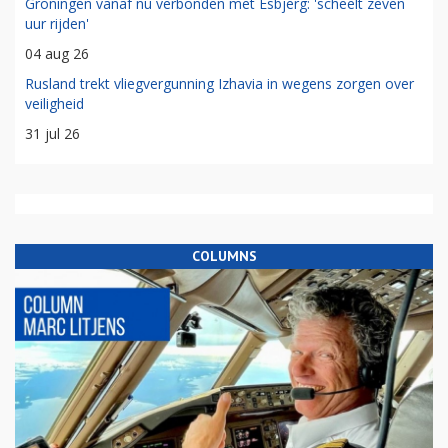
Groningen vanaf nu verbonden met Esbjerg: 'scheelt zeven
uur rijden'
04 aug 26
Rusland trekt vliegvergunning Izhavia in wegens zorgen over
veiligheid
31 jul 26
COLUMNS