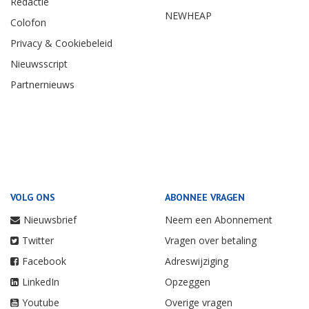
Redactie
NEWHEAP
Colofon
Privacy & Cookiebeleid
Nieuwsscript
Partnernieuws
VOLG ONS
ABONNEE VRAGEN
Nieuwsbrief
Neem een Abonnement
Twitter
Vragen over betaling
Facebook
Adreswijziging
LinkedIn
Opzeggen
Youtube
Overige vragen