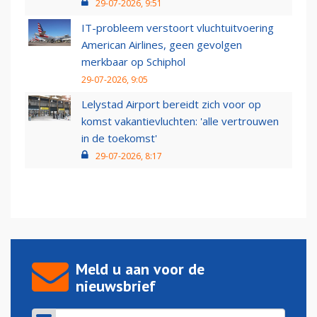
29-07-2026, 9:51
IT-probleem verstoort vluchtuitvoering
American Airlines, geen gevolgen
merkbaar op Schiphol
29-07-2026, 9:05
Lelystad Airport bereidt zich voor op
komst vakantievluchten: 'alle vertrouwen
in de toekomst'
29-07-2026, 8:17
Meld u aan voor de
nieuwsbrief