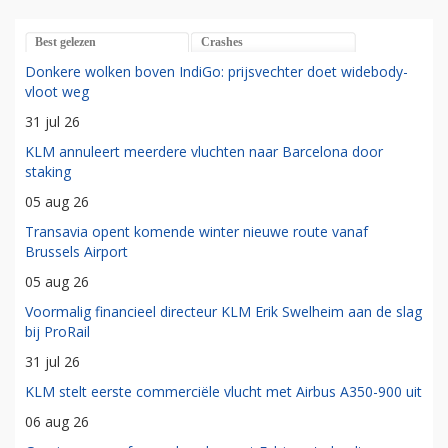
Best gelezen
Crashes
Donkere wolken boven IndiGo: prijsvechter doet widebody-
vloot weg
31 jul 26
KLM annuleert meerdere vluchten naar Barcelona door
staking
05 aug 26
Transavia opent komende winter nieuwe route vanaf
Brussels Airport
05 aug 26
Voormalig financieel directeur KLM Erik Swelheim aan de slag
bij ProRail
31 jul 26
KLM stelt eerste commerciële vlucht met Airbus A350-900 uit
06 aug 26