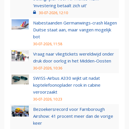
‘investering betaalt zich uit’
30-07-2026, 12:10
Nabestaanden Germanwings-crash klagen
Duitse staat aan, maar vangen mogelijk
bot
30-07-2026, 11:58
Vraag naar vliegtickets wereldwijd onder
druk door oorlog in het Midden-Oosten
30-07-2026, 10:36
SWISS-Airbus A330 wijkt uit nadat
koptelefoonoplader rook in cabine
veroorzaakt
30-07-2026, 10:23
Bezoekersrecord voor Farnborough
Airshow: 41 procent meer dan de vorige
keer