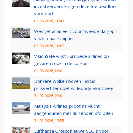
investeerders krijgen dezelfde deadline
voor bod
03-08-2026, 10:43
WestJet annuleert voor tweede dag op rij
vlucht naar Schiphol
03-08-2026, 10:02
VisionSafe wijst Europese airlines op
gevaren rook in de cockpit
01-08-2026, 8:00
Donkere wolken boven IndiGo:
prijsvechter doet widebody-vloot weg
31-07-2026, 22:01
Malaysia Airlines-piloot na vlucht
aangehouden met duizenden xtc-pillen
31-07-2026, 13:55
Lufthansa Group: nieuwe CEO’s voor