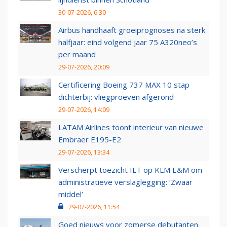
30-07-2026, 6:30
Airbus handhaaft groeiprognoses na sterk
halfjaar: eind volgend jaar 75 A320neo’s
per maand
29-07-2026, 20:09
Certificering Boeing 737 MAX 10 stap
dichterbij: vliegproeven afgerond
29-07-2026, 14:09
LATAM Airlines toont interieur van nieuwe
Embraer E195-E2
29-07-2026, 13:34
Verscherpt toezicht ILT op KLM E&M om
administratieve verslaglegging: ‘Zwaar
middel’
29-07-2026, 11:54
Goed nieuws voor zomerse debutanten