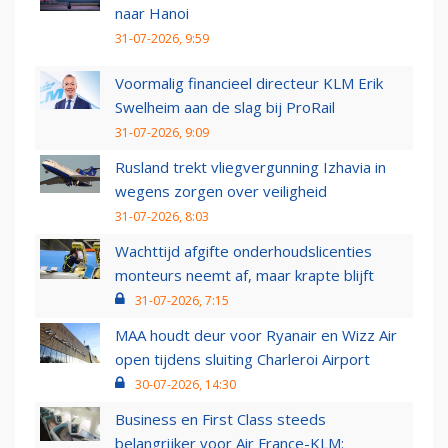
naar Hanoi
31-07-2026, 9:59
Voormalig financieel directeur KLM Erik
Swelheim aan de slag bij ProRail
31-07-2026, 9:09
Rusland trekt vliegvergunning Izhavia in
wegens zorgen over veiligheid
31-07-2026, 8:03
Wachttijd afgifte onderhoudslicenties
monteurs neemt af, maar krapte blijft
31-07-2026, 7:15
MAA houdt deur voor Ryanair en Wizz Air
open tijdens sluiting Charleroi Airport
30-07-2026, 14:30
Business en First Class steeds
belangrijker voor Air France-KLM: