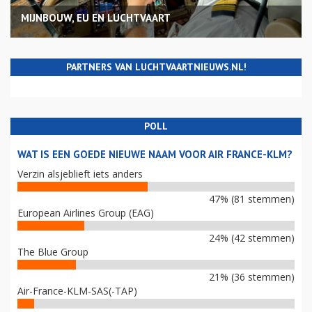
MIJNBOUW, EU EN LUCHTVAART
PARTNERS VAN LUCHTVAARTNIEUWS.NL!
POLL
WAT IS EEN GOEDE NIEUWE NAAM VOOR AIR FRANCE-KLM?
Verzin alsjeblieft iets anders
47% (81 stemmen)
European Airlines Group (EAG)
24% (42 stemmen)
The Blue Group
21% (36 stemmen)
Air-France-KLM-SAS(-TAP)