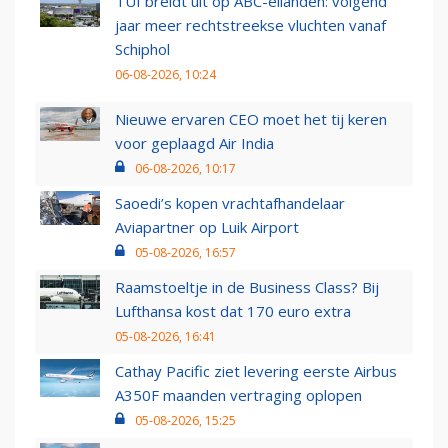
TUI breidt uit op ABC-eilanden: volgend
jaar meer rechtstreekse vluchten vanaf
Schiphol
06-08-2026, 10:24
Nieuwe ervaren CEO moet het tij keren
voor geplaagd Air India
06-08-2026, 10:17
Saoedi’s kopen vrachtafhandelaar
Aviapartner op Luik Airport
05-08-2026, 16:57
Raamstoeltje in de Business Class? Bij
Lufthansa kost dat 170 euro extra
05-08-2026, 16:41
Cathay Pacific ziet levering eerste Airbus
A350F maanden vertraging oplopen
05-08-2026, 15:25