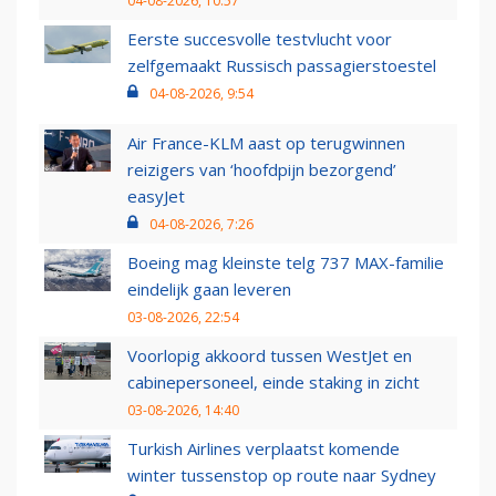
04-08-2026, 10:57
Eerste succesvolle testvlucht voor
zelfgemaakt Russisch passagierstoestel
04-08-2026, 9:54
Air France-KLM aast op terugwinnen
reizigers van ‘hoofdpijn bezorgend’
easyJet
04-08-2026, 7:26
Boeing mag kleinste telg 737 MAX-familie
eindelijk gaan leveren
03-08-2026, 22:54
Voorlopig akkoord tussen WestJet en
cabinepersoneel, einde staking in zicht
03-08-2026, 14:40
Turkish Airlines verplaatst komende
winter tussenstop op route naar Sydney