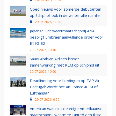
29-07-2026, 11:54
Goed nieuws voor zomerse debutanten
op Schiphol: ook in de winter alle ruimte
29-07-2026, 11:20
Japanse luchtvaartmaatschappij ANA
bezorgt Embraer aanvullende order voor
E190-E2
29-07-2026, 10:30
Saudi Arabian Airlines breidt
samenwerking met KLM op Schiphol uit
29-07-2026, 10:00
Deadlinedag voor biedingen op TAP Air
Portugal: wordt het Air France-KLM of
Lufthansa?
29-07-2026, 9:59
American was niet de enige Amerikaanse
maatschappij waarmee United een fusie