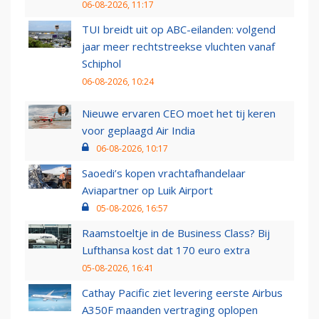
06-08-2026, 11:17
TUI breidt uit op ABC-eilanden: volgend
jaar meer rechtstreekse vluchten vanaf
Schiphol
06-08-2026, 10:24
Nieuwe ervaren CEO moet het tij keren
voor geplaagd Air India
06-08-2026, 10:17
Saoedi’s kopen vrachtafhandelaar
Aviapartner op Luik Airport
05-08-2026, 16:57
Raamstoeltje in de Business Class? Bij
Lufthansa kost dat 170 euro extra
05-08-2026, 16:41
Cathay Pacific ziet levering eerste Airbus
A350F maanden vertraging oplopen