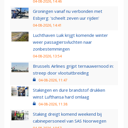
04-08-2026, 14:46
Groningen vanaf nu verbonden met
Esbjerg: 'scheelt zeven uur rijden'
04-08-2026, 14:41
Luchthaven Luik krijgt komende winter
weer passagiersvluchten naar
zonbestemmingen
04-08-2026, 13:54
Brussels Airlines grijpt ternauwernood in:
streep door vlootuitbreiding
04-08-2026, 11:47
Stakingen en dure brandstof drukken
winst Lufthansa hard omlaag
04-08-2026, 11:38
Staking dreigt komend weekend bij
cabinepersoneel van SAS Noorwegen