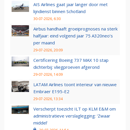
AIS Airlines gaat jaar langer door met
lijndienst binnen Schotland
30-07-2026, 6:30
Airbus handhaaft groeiprognoses na sterk
halfjaar: eind volgend jaar 75 A320neo’s
per maand
29-07-2026, 20:09
Certificering Boeing 737 MAX 10 stap
dichterbij: vliegproeven afgerond
29-07-2026, 14:09
LATAM Airlines toont interieur van nieuwe
Embraer E195-E2
29-07-2026, 13:34
Verscherpt toezicht ILT op KLM E&M om
administratieve verslaglegging: ‘Zwaar
middel’