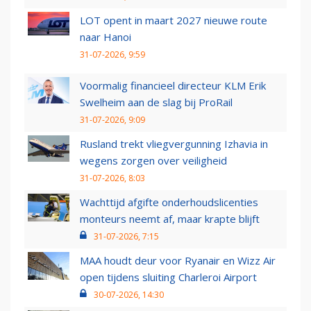
LOT opent in maart 2027 nieuwe route
naar Hanoi
31-07-2026, 9:59
Voormalig financieel directeur KLM Erik
Swelheim aan de slag bij ProRail
31-07-2026, 9:09
Rusland trekt vliegvergunning Izhavia in
wegens zorgen over veiligheid
31-07-2026, 8:03
Wachttijd afgifte onderhoudslicenties
monteurs neemt af, maar krapte blijft
31-07-2026, 7:15
MAA houdt deur voor Ryanair en Wizz Air
open tijdens sluiting Charleroi Airport
30-07-2026, 14:30