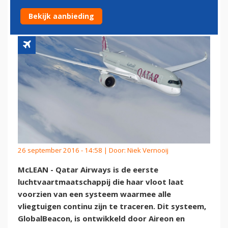
BOORD
Bekijk aanbieding
26 september 2016 - 14:58 | Door:
Niek Vernooij
McLEAN - Qatar Airways is de eerste
luchtvaartmaatschappij die haar vloot laat
voorzien van een systeem waarmee alle
vliegtuigen continu zijn te traceren. Dit systeem,
GlobalBeacon, is ontwikkeld door Aireon en