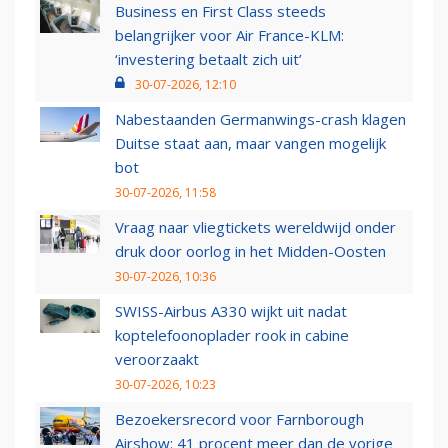
Business en First Class steeds
belangrijker voor Air France-KLM:
‘investering betaalt zich uit’
30-07-2026, 12:10
Nabestaanden Germanwings-crash klagen
Duitse staat aan, maar vangen mogelijk
bot
30-07-2026, 11:58
Vraag naar vliegtickets wereldwijd onder
druk door oorlog in het Midden-Oosten
30-07-2026, 10:36
SWISS-Airbus A330 wijkt uit nadat
koptelefoonoplader rook in cabine
veroorzaakt
30-07-2026, 10:23
Bezoekersrecord voor Farnborough
Airshow: 41 procent meer dan de vorige