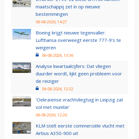
maatschappij zet in op nieuwe
bestemmingen
06-08-2026, 14:27
Boeing krijgt nieuwe tegenvaller:
Lufthansa overweegt eerste 777-9’s te
weigeren
06-08-2026, 13:36
Analyse kwartaalcijfers: Dat vliegen
duurder wordt, lijkt geen probleem voor
de reiziger
06-08-2026, 12:22
'Oekraïense vrachtvliegtuig in Leipzig zat
vol met munitie'
06-08-2026, 12:20
KLM stelt eerste commerciële vlucht met
Airbus A350-900 uit