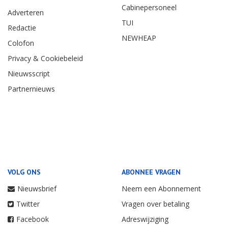
Cabinepersoneel
Adverteren
TUI
Redactie
NEWHEAP
Colofon
Privacy & Cookiebeleid
Nieuwsscript
Partnernieuws
VOLG ONS
ABONNEE VRAGEN
Nieuwsbrief
Neem een Abonnement
Twitter
Vragen over betaling
Facebook
Adreswijziging