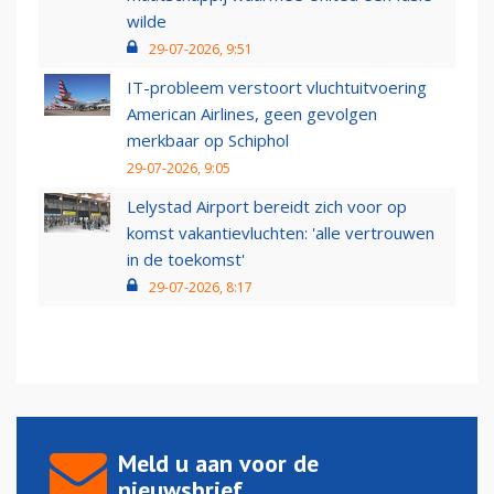
wilde
29-07-2026, 9:51
IT-probleem verstoort vluchtuitvoering
American Airlines, geen gevolgen
merkbaar op Schiphol
29-07-2026, 9:05
Lelystad Airport bereidt zich voor op
komst vakantievluchten: 'alle vertrouwen
in de toekomst'
29-07-2026, 8:17
Meld u aan voor de
nieuwsbrief