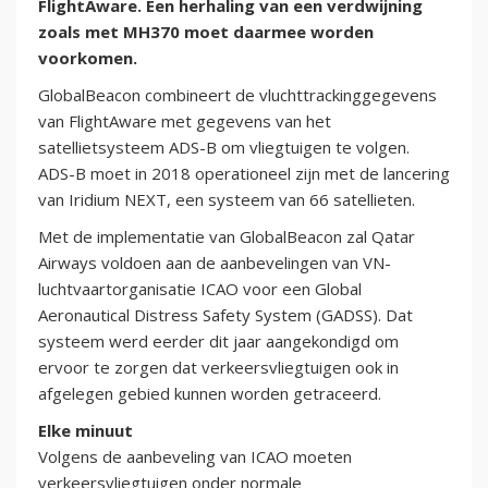
FlightAware. Een herhaling van een verdwijning
zoals met MH370 moet daarmee worden
voorkomen.
GlobalBeacon combineert de vluchttrackinggegevens
van FlightAware met gegevens van het
satellietsysteem ADS-B om vliegtuigen te volgen.
ADS-B moet in 2018 operationeel zijn met de lancering
van Iridium NEXT, een systeem van 66 satellieten.
Met de implementatie van GlobalBeacon zal Qatar
Airways voldoen aan de aanbevelingen van VN-
luchtvaartorganisatie ICAO voor een Global
Aeronautical Distress Safety System (GADSS). Dat
systeem werd eerder dit jaar aangekondigd om
ervoor te zorgen dat verkeersvliegtuigen ook in
afgelegen gebied kunnen worden getraceerd.
Elke minuut
Volgens de aanbeveling van ICAO moeten
verkeersvliegtuigen onder normale