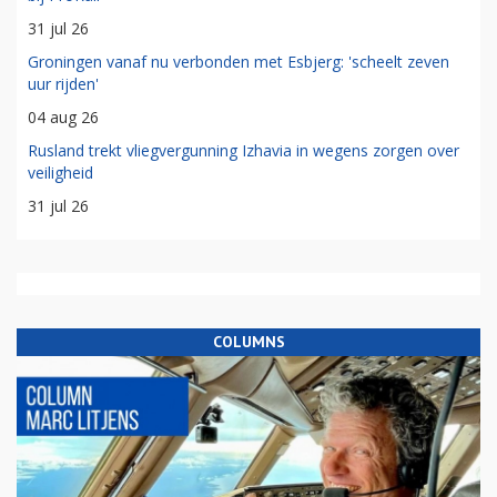
31 jul 26
Groningen vanaf nu verbonden met Esbjerg: 'scheelt zeven
uur rijden'
04 aug 26
Rusland trekt vliegvergunning Izhavia in wegens zorgen over
veiligheid
31 jul 26
COLUMNS