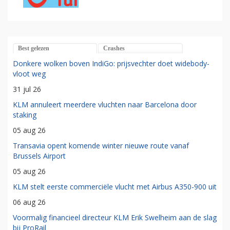
Best gelezen
Crashes
Donkere wolken boven IndiGo: prijsvechter doet widebody-
vloot weg
31 jul 26
KLM annuleert meerdere vluchten naar Barcelona door
staking
05 aug 26
Transavia opent komende winter nieuwe route vanaf
Brussels Airport
05 aug 26
KLM stelt eerste commerciële vlucht met Airbus A350-900 uit
06 aug 26
Voormalig financieel directeur KLM Erik Swelheim aan de slag
bij ProRail