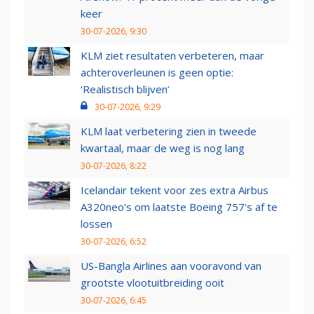
keer
30-07-2026, 9:30
KLM ziet resultaten verbeteren, maar
achteroverleunen is geen optie:
‘Realistisch blijven’
30-07-2026, 9:29
KLM laat verbetering zien in tweede
kwartaal, maar de weg is nog lang
30-07-2026, 8:22
Icelandair tekent voor zes extra Airbus
A320neo's om laatste Boeing 757's af te
lossen
30-07-2026, 6:52
US-Bangla Airlines aan vooravond van
grootste vlootuitbreiding ooit
30-07-2026, 6:45