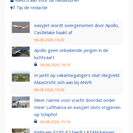
Meld u aan voor de nieuwsbrief
Tip de redactie
easyJet wordt overgenomen door Apollo,
Castlelake haakt af
06-08-2026, 16:20
Apollo geen onbekende jongen in de
luchtvaart
06-08-2026, 16:19
In jacht op vakantiegangers sluit vliegveld
Maastricht zich aan bij ANVR
06-08-2026, 15:56
Meer ruimte voor vracht doordat onder
meer Lufthansa en easyJet slots vrijgeven
op Schiphol
06-08-2026, 15:16
Embraer E195-E2 biedt LATAM kansen: