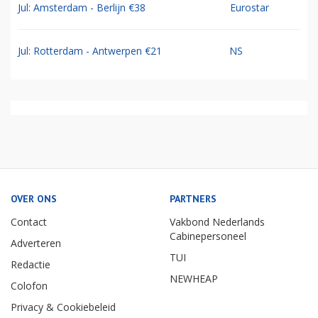
Jul: Amsterdam - Berlijn €38
Eurostar
Jul: Rotterdam - Antwerpen €21
NS
OVER ONS
PARTNERS
Contact
Vakbond Nederlands
Cabinepersoneel
Adverteren
TUI
Redactie
NEWHEAP
Colofon
Privacy & Cookiebeleid