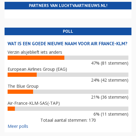
PARTNERS VAN LUCHTVAARTNIEUWS.NL!
POLL
WAT IS EEN GOEDE NIEUWE NAAM VOOR AIR FRANCE-KLM?
Verzin alsjeblieft iets anders
47% (81 stemmen)
European Airlines Group (EAG)
24% (42 stemmen)
The Blue Group
21% (36 stemmen)
Air-France-KLM-SAS(-TAP)
6% (11 stemmen)
Totaal aantal stemmen: 170
Meer polls