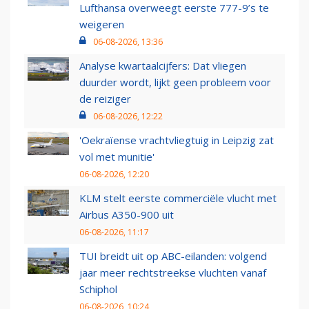
Lufthansa overweegt eerste 777-9’s te
weigeren
06-08-2026, 13:36
Analyse kwartaalcijfers: Dat vliegen
duurder wordt, lijkt geen probleem voor
de reiziger
06-08-2026, 12:22
'Oekraïense vrachtvliegtuig in Leipzig zat
vol met munitie'
06-08-2026, 12:20
KLM stelt eerste commerciële vlucht met
Airbus A350-900 uit
06-08-2026, 11:17
TUI breidt uit op ABC-eilanden: volgend
jaar meer rechtstreekse vluchten vanaf
Schiphol
06-08-2026, 10:24