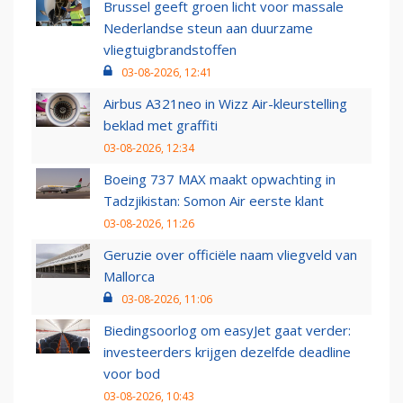
Brussel geeft groen licht voor massale
Nederlandse steun aan duurzame
vliegtuigbrandstoffen
03-08-2026, 12:41
Airbus A321neo in Wizz Air-kleurstelling
beklad met graffiti
03-08-2026, 12:34
Boeing 737 MAX maakt opwachting in
Tadzjikistan: Somon Air eerste klant
03-08-2026, 11:26
Geruzie over officiële naam vliegveld van
Mallorca
03-08-2026, 11:06
Biedingsoorlog om easyJet gaat verder:
investeerders krijgen dezelfde deadline
voor bod
03-08-2026, 10:43