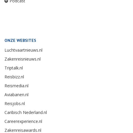
Podcast
ONZE WEBSITES
Luchtvaartnieuws.nl
Zakenreisnieuws.nl
Triptalk.nl
Reisbizz.nl
Reismedia.nl
Aviabanen.nl
Reisjobs.nl
Caribisch Nederland.nl
Careerexperience.nl
Zakenreisawards.nl