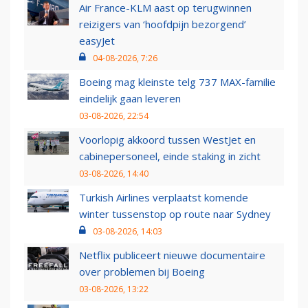
Air France-KLM aast op terugwinnen
reizigers van ‘hoofdpijn bezorgend’
easyJet
04-08-2026, 7:26
Boeing mag kleinste telg 737 MAX-familie
eindelijk gaan leveren
03-08-2026, 22:54
Voorlopig akkoord tussen WestJet en
cabinepersoneel, einde staking in zicht
03-08-2026, 14:40
Turkish Airlines verplaatst komende
winter tussenstop op route naar Sydney
03-08-2026, 14:03
Netflix publiceert nieuwe documentaire
over problemen bij Boeing
03-08-2026, 13:22