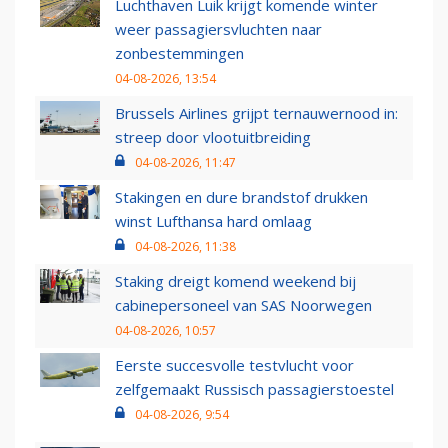
Luchthaven Luik krijgt komende winter
weer passagiersvluchten naar
zonbestemmingen
04-08-2026, 13:54
Brussels Airlines grijpt ternauwernood in:
streep door vlootuitbreiding
04-08-2026, 11:47
Stakingen en dure brandstof drukken
winst Lufthansa hard omlaag
04-08-2026, 11:38
Staking dreigt komend weekend bij
cabinepersoneel van SAS Noorwegen
04-08-2026, 10:57
Eerste succesvolle testvlucht voor
zelfgemaakt Russisch passagierstoestel
04-08-2026, 9:54