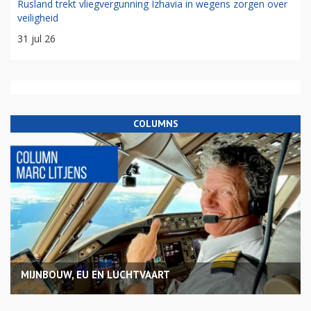
Rusland trekt vliegvergunning Izhavia in wegens zorgen over
veiligheid
31 jul 26
COLUMNS
MIJNBOUW, EU EN LUCHTVAART