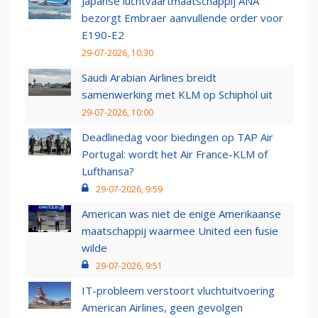
Japanse luchtvaartmaatschappij ANA
bezorgt Embraer aanvullende order voor
E190-E2
29-07-2026, 10:30
Saudi Arabian Airlines breidt
samenwerking met KLM op Schiphol uit
29-07-2026, 10:00
Deadlinedag voor biedingen op TAP Air
Portugal: wordt het Air France-KLM of
Lufthansa?
29-07-2026, 9:59
American was niet de enige Amerikaanse
maatschappij waarmee United een fusie
wilde
29-07-2026, 9:51
IT-probleem verstoort vluchtuitvoering
American Airlines, geen gevolgen