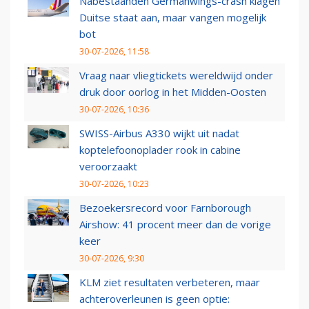
Nabestaanden Germanwings-crash klagen
Duitse staat aan, maar vangen mogelijk
bot
30-07-2026, 11:58
Vraag naar vliegtickets wereldwijd onder
druk door oorlog in het Midden-Oosten
30-07-2026, 10:36
SWISS-Airbus A330 wijkt uit nadat
koptelefoonoplader rook in cabine
veroorzaakt
30-07-2026, 10:23
Bezoekersrecord voor Farnborough
Airshow: 41 procent meer dan de vorige
keer
30-07-2026, 9:30
KLM ziet resultaten verbeteren, maar
achteroverleunen is geen optie: