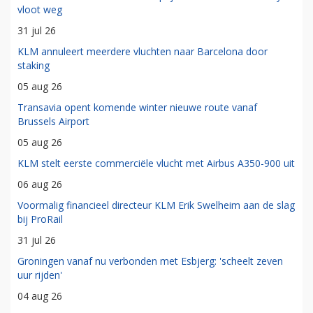
vloot weg
31 jul 26
KLM annuleert meerdere vluchten naar Barcelona door
staking
05 aug 26
Transavia opent komende winter nieuwe route vanaf
Brussels Airport
05 aug 26
KLM stelt eerste commerciële vlucht met Airbus A350-900 uit
06 aug 26
Voormalig financieel directeur KLM Erik Swelheim aan de slag
bij ProRail
31 jul 26
Groningen vanaf nu verbonden met Esbjerg: 'scheelt zeven
uur rijden'
04 aug 26