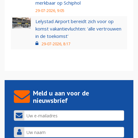
merkbaar op Schiphol
29-07-2026, 9:05
Lelystad Airport bereidt zich voor op
komst vakantievluchten: 'alle vertrouwen
in de toekomst'
29-07-2026, 8:17
Meld u aan voor de
nieuwsbrief