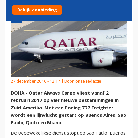
Bekijk aanbieding
27 december 2016 - 12:17 | Door:
onze redactie
DOHA - Qatar Aiways Cargo vliegt vanaf 2
februari 2017 op vier nieuwe bestemmingen in
Zuid-Amerika. Met een Boeing 777 Freighter
wordt een lijnvlucht gestart op Buenos Aires, Sao
Paulo, Quito en Miami.
De tweewekelijkse dienst stopt op Sao Paulo, Buenos