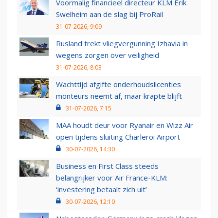
Voormalig financieel directeur KLM Erik
Swelheim aan de slag bij ProRail
31-07-2026, 9:09
Rusland trekt vliegvergunning Izhavia in
wegens zorgen over veiligheid
31-07-2026, 8:03
Wachttijd afgifte onderhoudslicenties
monteurs neemt af, maar krapte blijft
31-07-2026, 7:15
MAA houdt deur voor Ryanair en Wizz Air
open tijdens sluiting Charleroi Airport
30-07-2026, 14:30
Business en First Class steeds
belangrijker voor Air France-KLM:
‘investering betaalt zich uit’
30-07-2026, 12:10