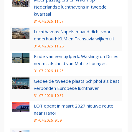
Nederlandse luchthavens in tweede
kwartaal
31-07-2026, 11:57
Luchthavens Napels maand dicht voor
onderhoud: KLM en Transavia wijken uit
31-07-2026, 11:28
Einde van een tijdperk: Washington Dulles
neemt afscheid van Mobile Lounges
31-07-2026, 11:25
Gedeelde tweede plaats Schiphol als best
verbonden Europese luchthaven
31-07-2026, 10:37
LOT opent in maart 2027 nieuwe route
naar Hanoi
31-07-2026, 9:59