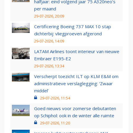
halfjaar: eind volgend jaar 75 A320neo’s
per maand
29-07-2026, 20:09
Certificering Boeing 737 MAX 10 stap
dichterbij: vliegproeven afgerond
29-07-2026, 14:09
LATAM Airlines toont interieur van nieuwe
Embraer E195-E2
29-07-2026, 13:34
Verscherpt toezicht ILT op KLM E&M om
administratieve verslaglegging: ‘Zwaar
middel’
29-07-2026, 11:54
Goed nieuws voor zomerse debutanten
op Schiphol: ook in de winter alle ruimte
29-07-2026, 11:20