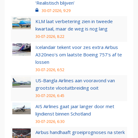
‘Realistisch blijven’
30-07-2026, 9:29
KLM laat verbetering zien in tweede
kwartaal, maar de weg is nog lang
30-07-2026, 8:22
Icelandair tekent voor zes extra Airbus
A320neo's om laatste Boeing 757's af te
lossen
30-07-2026, 6:52
US-Bangla Airlines aan vooravond van
grootste vlootuitbreiding ooit
30-07-2026, 6:45
AIS Airlines gaat jaar langer door met
lijndienst binnen Schotland
30-07-2026, 6:30
Airbus handhaaft groeiprognoses na sterk