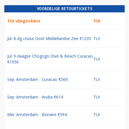
VOORDELIGE RETOURTICKETS
TUI vliegtickets
TUI
Jul: 8-dg cruise Oost Middellandse Zee €1235
TUI
Jul: 9-daagse Chogogo Dive & Beach Curacao
TUI
€1056
Sep: Amsterdam - Curacao €569
TUI
Sep: Amsterdam - Aruba €614
TUI
Mei: Amsterdam - Bonaire €594
TUI