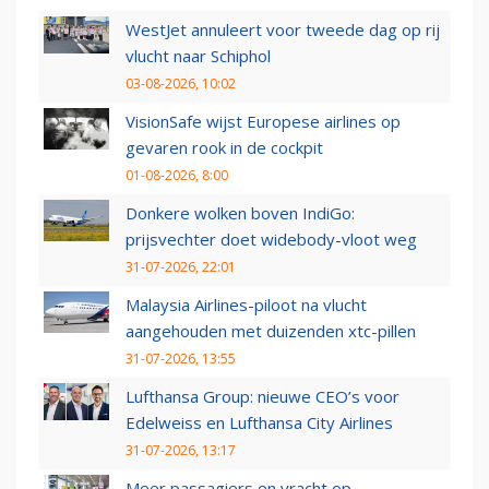
WestJet annuleert voor tweede dag op rij
vlucht naar Schiphol
03-08-2026, 10:02
VisionSafe wijst Europese airlines op
gevaren rook in de cockpit
01-08-2026, 8:00
Donkere wolken boven IndiGo:
prijsvechter doet widebody-vloot weg
31-07-2026, 22:01
Malaysia Airlines-piloot na vlucht
aangehouden met duizenden xtc-pillen
31-07-2026, 13:55
Lufthansa Group: nieuwe CEO’s voor
Edelweiss en Lufthansa City Airlines
31-07-2026, 13:17
Meer passagiers en vracht op