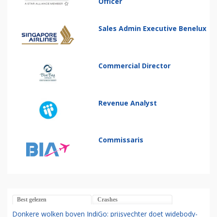
Officer
Sales Admin Executive Benelux
Commercial Director
Revenue Analyst
Commissaris
Best gelezen
Crashes
Donkere wolken boven IndiGo: prijsvechter doet widebody-