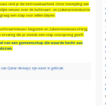
ieuws vind je die betrouwbaarheid. Onze toewijding aan
ijke nieuws over de luchtvaart- en (zaken)reisindustrie
raag een stap voor willen blijven.
Luchtvaartnieuws Magazine en Zakenreisnieuws.nl krijg
e ervaring die je steeds een stap voorsprong geeft.
el van een gemeenschap die waarde hecht aan
listiek.
 van Qatar Airways zijn weer in gebruik