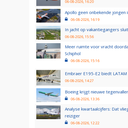
06-08-2026, 16:20
Apollo geen onbekende jongen i
06-08-2026, 16:19
In jacht op vakantiegangers slui
06-08-2026, 15:56
Meer ruimte voor vracht doorda
Schiphol
06-08-2026, 15:16
Embraer E195-E2 biedt LATAM k
06-08-2026, 14:27
Boeing krijgt nieuwe tegenvall
06-08-2026, 13:36
Analyse kwartaalcijfers: Dat vl
reiziger
06-08-2026, 12:22