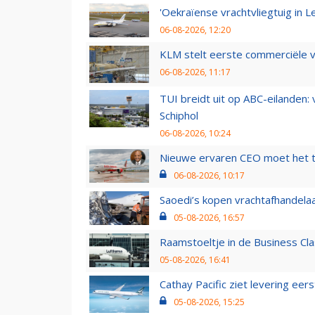
'Oekraïense vrachtvliegtuig in Le
06-08-2026, 12:20
KLM stelt eerste commerciële v
06-08-2026, 11:17
TUI breidt uit op ABC-eilanden:
Schiphol
06-08-2026, 10:24
Nieuwe ervaren CEO moet het ti
06-08-2026, 10:17
Saoedi’s kopen vrachtafhandelaa
05-08-2026, 16:57
Raamstoeltje in de Business Cla
05-08-2026, 16:41
Cathay Pacific ziet levering ee
05-08-2026, 15:25