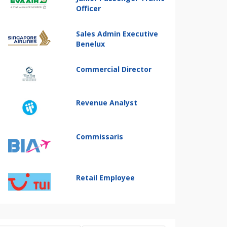
Officer
Sales Admin Executive
Benelux
Commercial Director
Revenue Analyst
Commissaris
Retail Employee