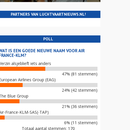
PARTNERS VAN LUCHTVAARTNIEUWS.NL!
POLL
WAT IS EEN GOEDE NIEUWE NAAM VOOR AIR
FRANCE-KLM?
Verzin alsjeblieft iets anders
47% (81 stemmen)
European Airlines Group (EAG)
24% (42 stemmen)
The Blue Group
21% (36 stemmen)
Air-France-KLM-SAS(-TAP)
6% (11 stemmen)
Totaal aantal stemmen: 170