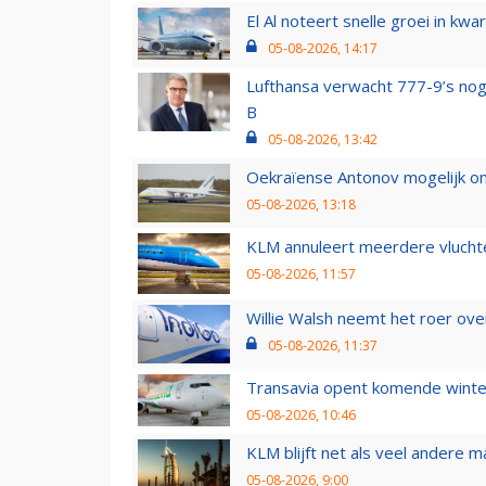
El Al noteert snelle groei in k
05-08-2026, 14:17
Lufthansa verwacht 777-9’s nog
B
05-08-2026, 13:42
Oekraïense Antonov mogelijk on
05-08-2026, 13:18
KLM annuleert meerdere vluchte
05-08-2026, 11:57
Willie Walsh neemt het roer over
05-08-2026, 11:37
Transavia opent komende winter
05-08-2026, 10:46
KLM blijft net als veel andere m
05-08-2026, 9:00