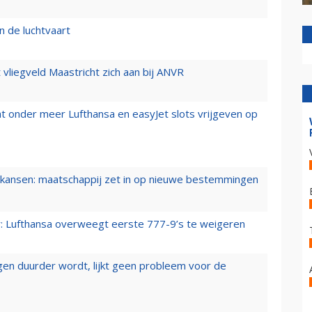
n de luchtvaart
t vliegveld Maastricht zich aan bij ANVR
t onder meer Lufthansa en easyJet slots vrijgeven op
ansen: maatschappij zet in op nieuwe bestemmingen
er: Lufthansa overweegt eerste 777-9’s te weigeren
iegen duurder wordt, lijkt geen probleem voor de