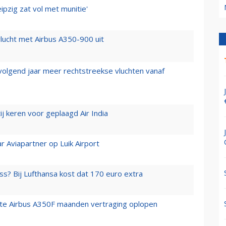
ipzig zat vol met munitie'
lucht met Airbus A350-900 uit
 volgend jaar meer rechtstreekse vluchten vanaf
j keren voor geplaagd Air India
r Aviapartner op Luik Airport
ss? Bij Lufthansa kost dat 170 euro extra
rste Airbus A350F maanden vertraging oplopen