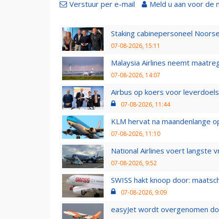
Verstuur per e-mail
Meld u aan voor de 
Staking cabinepersoneel Noorse
07-08-2026, 15:11
Malaysia Airlines neemt maatreg
07-08-2026, 14:07
Airbus op koers voor leverdoelst
07-08-2026, 11:44
KLM hervat na maandenlange ops
07-08-2026, 11:10
National Airlines voert langste 
07-08-2026, 9:52
SWISS hakt knoop door: maatsc
07-08-2026, 9:09
easyJet wordt overgenomen door