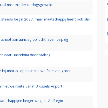
wartaal met minder oorlogsgeweld
 steeds begin 2027, maar maatschappij heeft ook plan
tsnapt aan aanslag op luchthaven Leipzig
n naar Barcelona door staking
 bij IndiGo: 'op naar nieuwe fase van groei'
 nieuwe route vanaf Brussels Airport
aatschappijen langer weg uit Golfregio