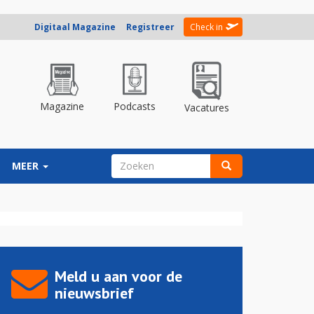
Digitaal Magazine
Registreer
Check in
Magazine
Podcasts
Vacatures
ZOEKVELD
MEER
Zoeken
Meld u aan voor de
nieuwsbrief