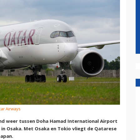
tar Airways
and weer tussen Doha Hamad International Airport
) in Osaka. Met Osaka en Tokio vliegt de Qatarese
Japan.