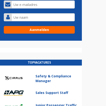
TOPVACATURES
Safety & Compliance
Manager
Sales Support Staff
Junior Passenger Traffic