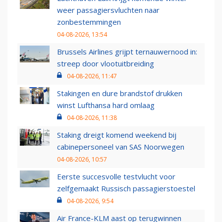
weer passagiersvluchten naar
zonbestemmingen
04-08-2026, 13:54
Brussels Airlines grijpt ternauwernood in:
streep door vlootuitbreiding
04-08-2026, 11:47
Stakingen en dure brandstof drukken
winst Lufthansa hard omlaag
04-08-2026, 11:38
Staking dreigt komend weekend bij
cabinepersoneel van SAS Noorwegen
04-08-2026, 10:57
Eerste succesvolle testvlucht voor
zelfgemaakt Russisch passagierstoestel
04-08-2026, 9:54
Air France-KLM aast op terugwinnen