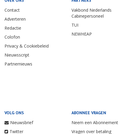
OVER ONS
PARTNERS
Contact
Vakbond Nederlands
Cabinepersoneel
Adverteren
TUI
Redactie
NEWHEAP
Colofon
Privacy & Cookiebeleid
Nieuwsscript
Partnernieuws
VOLG ONS
ABONNEE VRAGEN
Nieuwsbrief
Neem een Abonnement
Twitter
Vragen over betaling