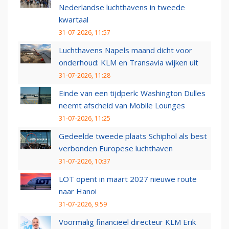
Nederlandse luchthavens in tweede
kwartaal
31-07-2026, 11:57
Luchthavens Napels maand dicht voor
onderhoud: KLM en Transavia wijken uit
31-07-2026, 11:28
Einde van een tijdperk: Washington Dulles
neemt afscheid van Mobile Lounges
31-07-2026, 11:25
Gedeelde tweede plaats Schiphol als best
verbonden Europese luchthaven
31-07-2026, 10:37
LOT opent in maart 2027 nieuwe route
naar Hanoi
31-07-2026, 9:59
Voormalig financieel directeur KLM Erik