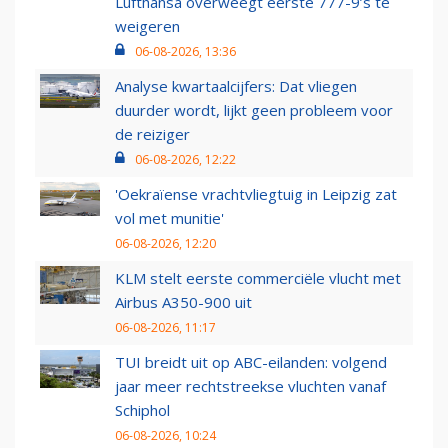
Lufthansa overweegt eerste 777-9’s te
weigeren
06-08-2026, 13:36
Analyse kwartaalcijfers: Dat vliegen
duurder wordt, lijkt geen probleem voor
de reiziger
06-08-2026, 12:22
'Oekraïense vrachtvliegtuig in Leipzig zat
vol met munitie'
06-08-2026, 12:20
KLM stelt eerste commerciële vlucht met
Airbus A350-900 uit
06-08-2026, 11:17
TUI breidt uit op ABC-eilanden: volgend
jaar meer rechtstreekse vluchten vanaf
Schiphol
06-08-2026, 10:24