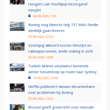
reizigers van ‘hoofdpijn bezorgend’
easyJet
04-08-2026, 7:26
Boeing mag kleinste telg 737 MAX-familie
eindelijk gaan leveren
03-08-2026, 22:54
Voorlopig akkoord tussen WestJet en
cabinepersoneel, einde staking in zicht
03-08-2026, 14:40
Turkish Airlines verplaatst komende
winter tussenstop op route naar Sydney
03-08-2026, 14:03
Netflix publiceert nieuwe documentaire
over problemen bij Boeing
03-08-2026, 13:22
Brussel geeft groen licht voor massale