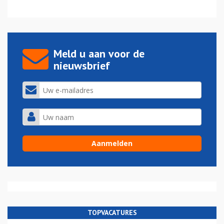
Meld u aan voor de
nieuwsbrief
TOPVACATURES