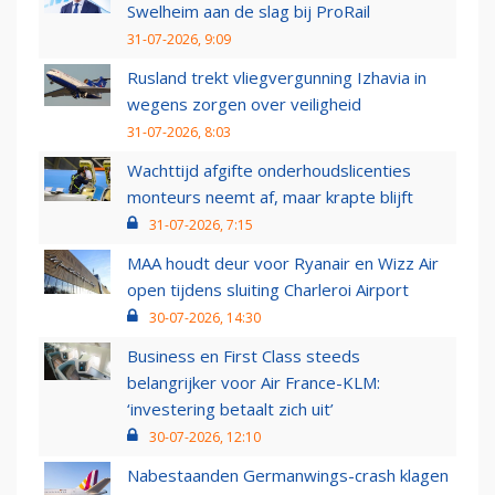
Swelheim aan de slag bij ProRail
31-07-2026, 9:09
Rusland trekt vliegvergunning Izhavia in
wegens zorgen over veiligheid
31-07-2026, 8:03
Wachttijd afgifte onderhoudslicenties
monteurs neemt af, maar krapte blijft
31-07-2026, 7:15
MAA houdt deur voor Ryanair en Wizz Air
open tijdens sluiting Charleroi Airport
30-07-2026, 14:30
Business en First Class steeds
belangrijker voor Air France-KLM:
‘investering betaalt zich uit’
30-07-2026, 12:10
Nabestaanden Germanwings-crash klagen