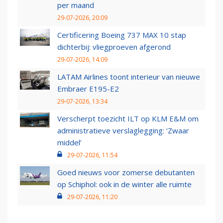
per maand
29-07-2026, 20:09
Certificering Boeing 737 MAX 10 stap
dichterbij: vliegproeven afgerond
29-07-2026, 14:09
LATAM Airlines toont interieur van nieuwe
Embraer E195-E2
29-07-2026, 13:34
Verscherpt toezicht ILT op KLM E&M om
administratieve verslaglegging: ‘Zwaar
middel’
29-07-2026, 11:54
Goed nieuws voor zomerse debutanten
op Schiphol: ook in de winter alle ruimte
29-07-2026, 11:20