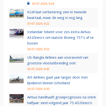
30-07-2026, 9:29
KLM laat verbetering zien in tweede
kwartaal, maar de weg is nog lang
30-07-2026, 8:22
Icelandair tekent voor zes extra Airbus
A320neo's om laatste Boeing 757's af te
lossen
30-07-2026, 6:52
US-Bangla Airlines aan vooravond van
grootste vlootuitbreiding ooit
30-07-2026, 6:45
AIS Airlines gaat jaar langer door met
lijndienst binnen Schotland
30-07-2026, 6:30
Airbus handhaaft groeiprognoses na sterk
halfjaar: eind volgend jaar 75 A320neo’s