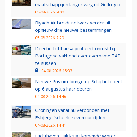
maatschappijen langer weg uit Golfregio
05-08-2026, 9:00
Riyadh Air breidt netwerk verder uit:
opnieuw drie nieuwe bestemmingen
05-08-2026, 7:29
Directie Lufthansa probeert onrust bij
Portugese vakbond over overname TAP
te sussen
04-08-2026, 15:33
Nieuwe Privium-lounge op Schiphol opent
op 6 augustus haar deuren
04-08-2026, 14:46
Groningen vanaf nu verbonden met
Esbjerg: 'scheelt zeven uur rijden'
04-08-2026, 14:41
Luchthaven Luik krijgt komende winter