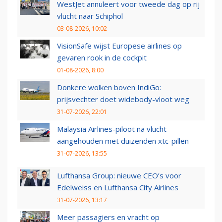
WestJet annuleert voor tweede dag op rij
vlucht naar Schiphol
03-08-2026, 10:02
VisionSafe wijst Europese airlines op
gevaren rook in de cockpit
01-08-2026, 8:00
Donkere wolken boven IndiGo:
prijsvechter doet widebody-vloot weg
31-07-2026, 22:01
Malaysia Airlines-piloot na vlucht
aangehouden met duizenden xtc-pillen
31-07-2026, 13:55
Lufthansa Group: nieuwe CEO’s voor
Edelweiss en Lufthansa City Airlines
31-07-2026, 13:17
Meer passagiers en vracht op