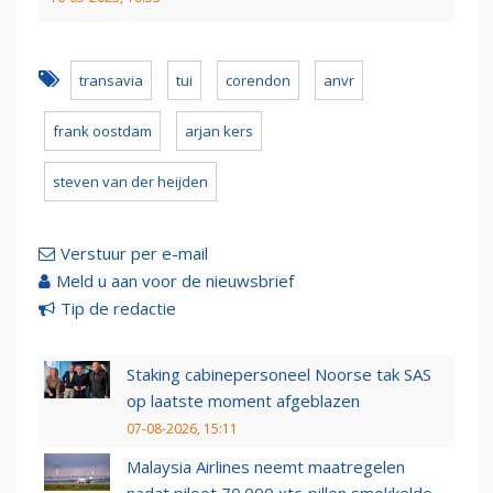
transavia
tui
corendon
anvr
frank oostdam
arjan kers
steven van der heijden
Verstuur per e-mail
Meld u aan voor de nieuwsbrief
Tip de redactie
Staking cabinepersoneel Noorse tak SAS
op laatste moment afgeblazen
07-08-2026, 15:11
Malaysia Airlines neemt maatregelen