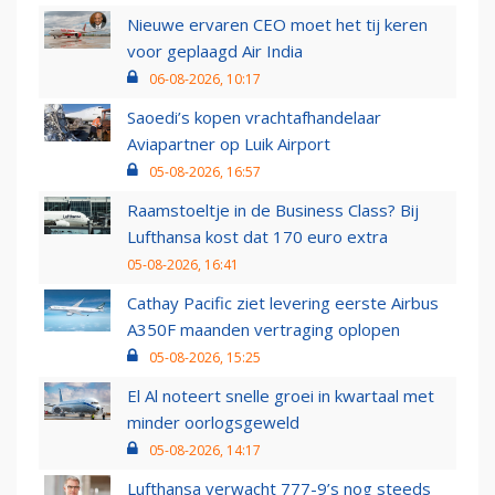
Nieuwe ervaren CEO moet het tij keren
voor geplaagd Air India
06-08-2026, 10:17
Saoedi’s kopen vrachtafhandelaar
Aviapartner op Luik Airport
05-08-2026, 16:57
Raamstoeltje in de Business Class? Bij
Lufthansa kost dat 170 euro extra
05-08-2026, 16:41
Cathay Pacific ziet levering eerste Airbus
A350F maanden vertraging oplopen
05-08-2026, 15:25
El Al noteert snelle groei in kwartaal met
minder oorlogsgeweld
05-08-2026, 14:17
Lufthansa verwacht 777-9’s nog steeds