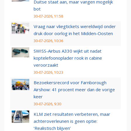
Duitse staat aan, maar vangen mogelijk
bot
30-07-2026, 11:58
Vraag naar vliegtickets wereldwijd onder
druk door oorlog in het Midden-Oosten
30-07-2026, 10:36
SWISS-Airbus A330 wijkt uit nadat
koptelefoonoplader rook in cabine
veroorzaakt
30-07-2026, 10:23
Bezoekersrecord voor Farnborough
Airshow: 41 procent meer dan de vorige
keer
30-07-2026, 9:30
KLM ziet resultaten verbeteren, maar
achteroverleunen is geen optie:
‘Realistisch blijven’