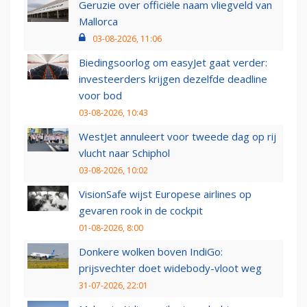
Geruzie over officiële naam vliegveld van
Mallorca
03-08-2026, 11:06
Biedingsoorlog om easyJet gaat verder:
investeerders krijgen dezelfde deadline
voor bod
03-08-2026, 10:43
WestJet annuleert voor tweede dag op rij
vlucht naar Schiphol
03-08-2026, 10:02
VisionSafe wijst Europese airlines op
gevaren rook in de cockpit
01-08-2026, 8:00
Donkere wolken boven IndiGo:
prijsvechter doet widebody-vloot weg
31-07-2026, 22:01