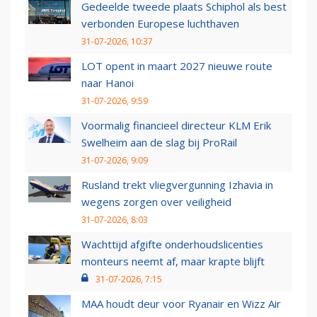
Gedeelde tweede plaats Schiphol als best
verbonden Europese luchthaven
31-07-2026, 10:37
LOT opent in maart 2027 nieuwe route
naar Hanoi
31-07-2026, 9:59
Voormalig financieel directeur KLM Erik
Swelheim aan de slag bij ProRail
31-07-2026, 9:09
Rusland trekt vliegvergunning Izhavia in
wegens zorgen over veiligheid
31-07-2026, 8:03
Wachttijd afgifte onderhoudslicenties
monteurs neemt af, maar krapte blijft
31-07-2026, 7:15
MAA houdt deur voor Ryanair en Wizz Air