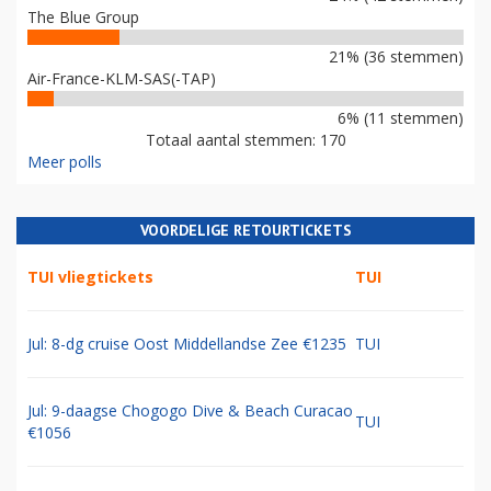
The Blue Group
21% (36 stemmen)
Air-France-KLM-SAS(-TAP)
6% (11 stemmen)
Totaal aantal stemmen: 170
Meer polls
VOORDELIGE RETOURTICKETS
TUI vliegtickets
TUI
Jul: 8-dg cruise Oost Middellandse Zee €1235
TUI
Jul: 9-daagse Chogogo Dive & Beach Curacao
TUI
€1056