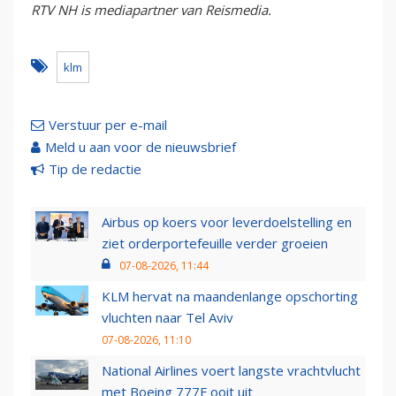
RTV NH is mediapartner van Reismedia.
klm
Verstuur per e-mail
Meld u aan voor de nieuwsbrief
Tip de redactie
Airbus op koers voor leverdoelstelling en
ziet orderportefeuille verder groeien
07-08-2026, 11:44
KLM hervat na maandenlange opschorting
vluchten naar Tel Aviv
07-08-2026, 11:10
National Airlines voert langste vrachtvlucht
met Boeing 777F ooit uit