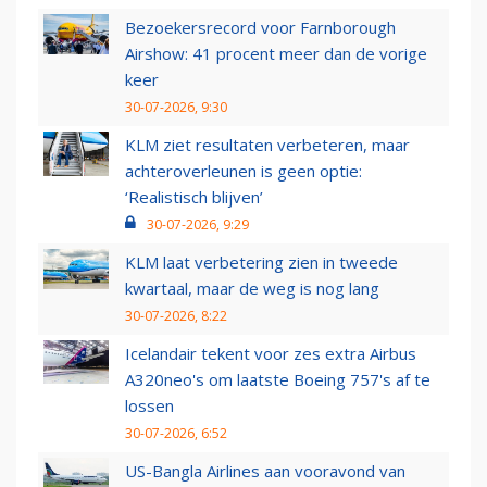
Bezoekersrecord voor Farnborough
Airshow: 41 procent meer dan de vorige
keer
30-07-2026, 9:30
KLM ziet resultaten verbeteren, maar
achteroverleunen is geen optie:
‘Realistisch blijven’
30-07-2026, 9:29
KLM laat verbetering zien in tweede
kwartaal, maar de weg is nog lang
30-07-2026, 8:22
Icelandair tekent voor zes extra Airbus
A320neo's om laatste Boeing 757's af te
lossen
30-07-2026, 6:52
US-Bangla Airlines aan vooravond van