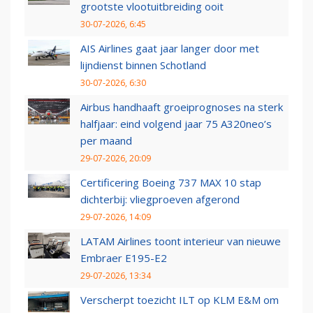
grootste vlootuitbreiding ooit
30-07-2026, 6:45
AIS Airlines gaat jaar langer door met
lijndienst binnen Schotland
30-07-2026, 6:30
Airbus handhaaft groeiprognoses na sterk
halfjaar: eind volgend jaar 75 A320neo’s
per maand
29-07-2026, 20:09
Certificering Boeing 737 MAX 10 stap
dichterbij: vliegproeven afgerond
29-07-2026, 14:09
LATAM Airlines toont interieur van nieuwe
Embraer E195-E2
29-07-2026, 13:34
Verscherpt toezicht ILT op KLM E&M om