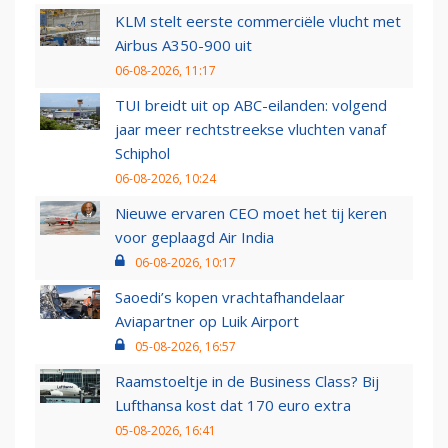
KLM stelt eerste commerciële vlucht met
Airbus A350-900 uit
06-08-2026, 11:17
TUI breidt uit op ABC-eilanden: volgend
jaar meer rechtstreekse vluchten vanaf
Schiphol
06-08-2026, 10:24
Nieuwe ervaren CEO moet het tij keren
voor geplaagd Air India
06-08-2026, 10:17
Saoedi’s kopen vrachtafhandelaar
Aviapartner op Luik Airport
05-08-2026, 16:57
Raamstoeltje in de Business Class? Bij
Lufthansa kost dat 170 euro extra
05-08-2026, 16:41