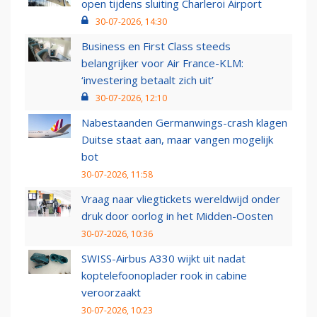
open tijdens sluiting Charleroi Airport
30-07-2026, 14:30
Business en First Class steeds
belangrijker voor Air France-KLM:
‘investering betaalt zich uit’
30-07-2026, 12:10
Nabestaanden Germanwings-crash klagen
Duitse staat aan, maar vangen mogelijk
bot
30-07-2026, 11:58
Vraag naar vliegtickets wereldwijd onder
druk door oorlog in het Midden-Oosten
30-07-2026, 10:36
SWISS-Airbus A330 wijkt uit nadat
koptelefoonoplader rook in cabine
veroorzaakt
30-07-2026, 10:23