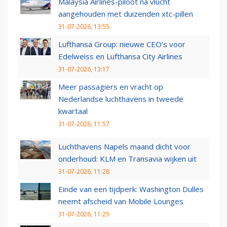
Malaysia Airlines-piloot na vlucht
aangehouden met duizenden xtc-pillen
31-07-2026, 13:55
Lufthansa Group: nieuwe CEO’s voor
Edelweiss en Lufthansa City Airlines
31-07-2026, 13:17
Meer passagiers en vracht op
Nederlandse luchthavens in tweede
kwartaal
31-07-2026, 11:57
Luchthavens Napels maand dicht voor
onderhoud: KLM en Transavia wijken uit
31-07-2026, 11:28
Einde van een tijdperk: Washington Dulles
neemt afscheid van Mobile Lounges
31-07-2026, 11:25