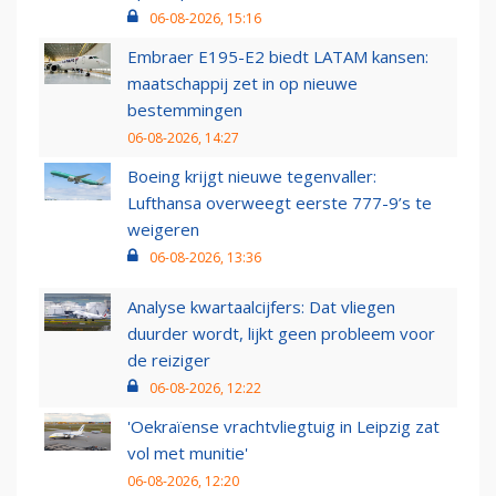
06-08-2026, 15:16
Embraer E195-E2 biedt LATAM kansen:
maatschappij zet in op nieuwe
bestemmingen
06-08-2026, 14:27
Boeing krijgt nieuwe tegenvaller:
Lufthansa overweegt eerste 777-9’s te
weigeren
06-08-2026, 13:36
Analyse kwartaalcijfers: Dat vliegen
duurder wordt, lijkt geen probleem voor
de reiziger
06-08-2026, 12:22
'Oekraïense vrachtvliegtuig in Leipzig zat
vol met munitie'
06-08-2026, 12:20