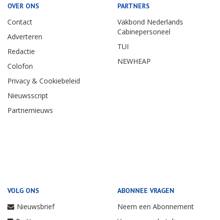
OVER ONS
PARTNERS
Contact
Vakbond Nederlands
Cabinepersoneel
Adverteren
TUI
Redactie
NEWHEAP
Colofon
Privacy & Cookiebeleid
Nieuwsscript
Partnernieuws
VOLG ONS
ABONNEE VRAGEN
Nieuwsbrief
Neem een Abonnement