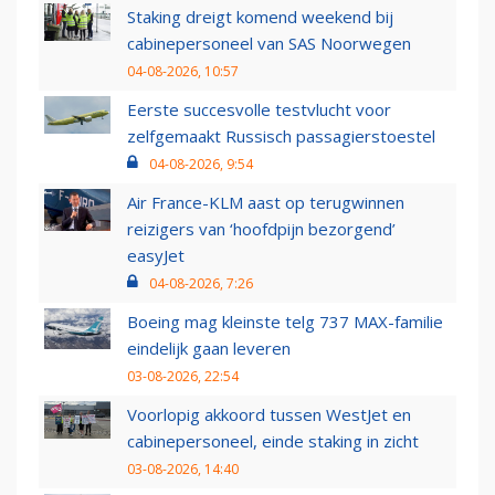
Staking dreigt komend weekend bij
cabinepersoneel van SAS Noorwegen
04-08-2026, 10:57
Eerste succesvolle testvlucht voor
zelfgemaakt Russisch passagierstoestel
04-08-2026, 9:54
Air France-KLM aast op terugwinnen
reizigers van ‘hoofdpijn bezorgend’
easyJet
04-08-2026, 7:26
Boeing mag kleinste telg 737 MAX-familie
eindelijk gaan leveren
03-08-2026, 22:54
Voorlopig akkoord tussen WestJet en
cabinepersoneel, einde staking in zicht
03-08-2026, 14:40