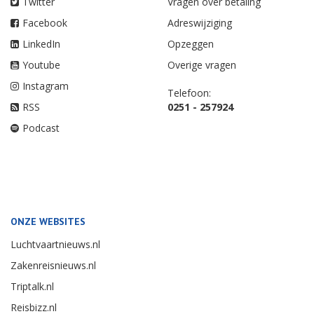
Twitter
Vragen over betaling
Facebook
Adreswijziging
LinkedIn
Opzeggen
Youtube
Overige vragen
Instagram
Telefoon:
RSS
0251 - 257924
Podcast
ONZE WEBSITES
Luchtvaartnieuws.nl
Zakenreisnieuws.nl
Triptalk.nl
Reisbizz.nl