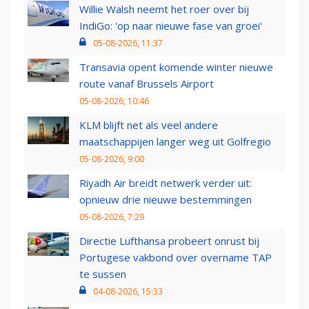
Willie Walsh neemt het roer over bij
IndiGo: 'op naar nieuwe fase van groei'
05-08-2026, 11:37
Transavia opent komende winter nieuwe
route vanaf Brussels Airport
05-08-2026, 10:46
KLM blijft net als veel andere
maatschappijen langer weg uit Golfregio
05-08-2026, 9:00
Riyadh Air breidt netwerk verder uit:
opnieuw drie nieuwe bestemmingen
05-08-2026, 7:29
Directie Lufthansa probeert onrust bij
Portugese vakbond over overname TAP
te sussen
04-08-2026, 15:33