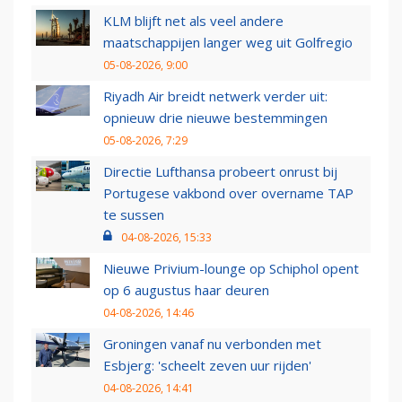
KLM blijft net als veel andere
maatschappijen langer weg uit Golfregio
05-08-2026, 9:00
Riyadh Air breidt netwerk verder uit:
opnieuw drie nieuwe bestemmingen
05-08-2026, 7:29
Directie Lufthansa probeert onrust bij
Portugese vakbond over overname TAP
te sussen
04-08-2026, 15:33
Nieuwe Privium-lounge op Schiphol opent
op 6 augustus haar deuren
04-08-2026, 14:46
Groningen vanaf nu verbonden met
Esbjerg: 'scheelt zeven uur rijden'
04-08-2026, 14:41