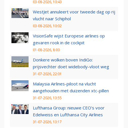
03-08-2026, 10:43
WestJet annuleert voor tweede dag op rij
vlucht naar Schiphol
03-08-2026, 10:02
VisionSafe wijst Europese airlines op
gevaren rook in de cockpit
01-08-2026, 8:00
Donkere wolken boven IndiGo:
prijsvechter doet widebody-vloot weg
31-07-2026, 22:01
Malaysia Airlines-piloot na vlucht
aangehouden met duizenden xtc-pillen
31-07-2026, 13:55
Lufthansa Group: nieuwe CEO’s voor
Edelweiss en Lufthansa City Airlines
31-07-2026, 13:17