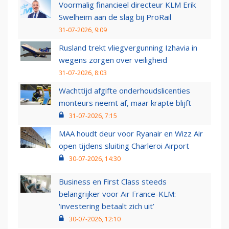
Voormalig financieel directeur KLM Erik
Swelheim aan de slag bij ProRail
31-07-2026, 9:09
Rusland trekt vliegvergunning Izhavia in
wegens zorgen over veiligheid
31-07-2026, 8:03
Wachttijd afgifte onderhoudslicenties
monteurs neemt af, maar krapte blijft
31-07-2026, 7:15
MAA houdt deur voor Ryanair en Wizz Air
open tijdens sluiting Charleroi Airport
30-07-2026, 14:30
Business en First Class steeds
belangrijker voor Air France-KLM:
‘investering betaalt zich uit’
30-07-2026, 12:10