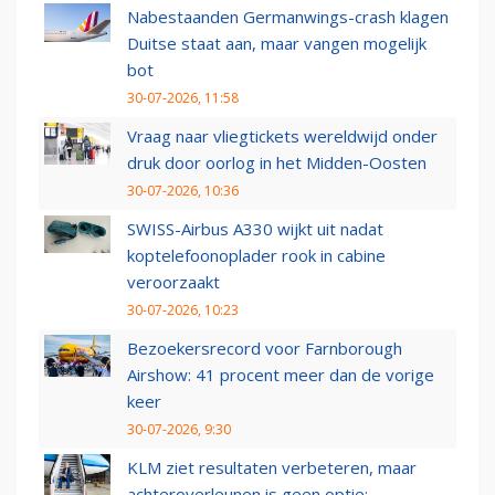
Nabestaanden Germanwings-crash klagen
Duitse staat aan, maar vangen mogelijk
bot
30-07-2026, 11:58
Vraag naar vliegtickets wereldwijd onder
druk door oorlog in het Midden-Oosten
30-07-2026, 10:36
SWISS-Airbus A330 wijkt uit nadat
koptelefoonoplader rook in cabine
veroorzaakt
30-07-2026, 10:23
Bezoekersrecord voor Farnborough
Airshow: 41 procent meer dan de vorige
keer
30-07-2026, 9:30
KLM ziet resultaten verbeteren, maar
achteroverleunen is geen optie: