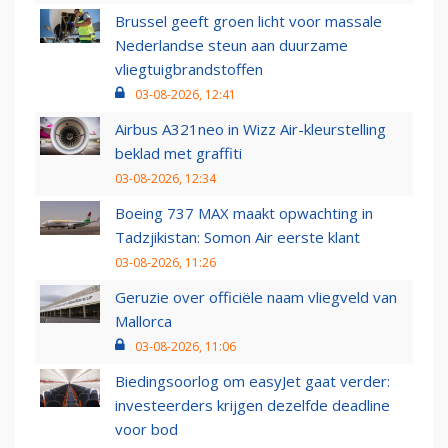
Brussel geeft groen licht voor massale
Nederlandse steun aan duurzame
vliegtuigbrandstoffen
03-08-2026, 12:41
Airbus A321neo in Wizz Air-kleurstelling
beklad met graffiti
03-08-2026, 12:34
Boeing 737 MAX maakt opwachting in
Tadzjikistan: Somon Air eerste klant
03-08-2026, 11:26
Geruzie over officiële naam vliegveld van
Mallorca
03-08-2026, 11:06
Biedingsoorlog om easyJet gaat verder:
investeerders krijgen dezelfde deadline
voor bod