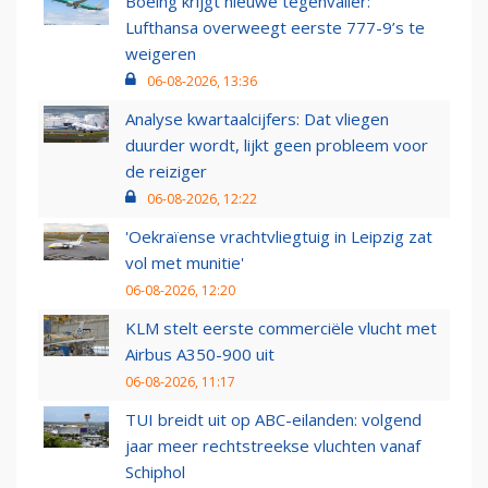
Boeing krijgt nieuwe tegenvaller:
Lufthansa overweegt eerste 777-9’s te
weigeren
06-08-2026, 13:36
Analyse kwartaalcijfers: Dat vliegen
duurder wordt, lijkt geen probleem voor
de reiziger
06-08-2026, 12:22
'Oekraïense vrachtvliegtuig in Leipzig zat
vol met munitie'
06-08-2026, 12:20
KLM stelt eerste commerciële vlucht met
Airbus A350-900 uit
06-08-2026, 11:17
TUI breidt uit op ABC-eilanden: volgend
jaar meer rechtstreekse vluchten vanaf
Schiphol