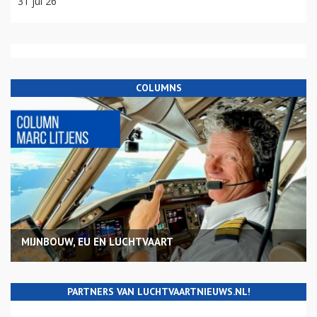
31 jul 26
COLUMNS
MIJNBOUW, EU EN LUCHTVAART
PARTNERS VAN LUCHTVAARTNIEUWS.NL!