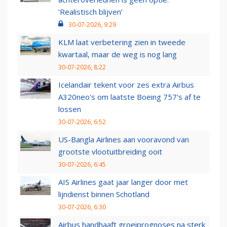
‘Realistisch blijven’
30-07-2026, 9:29
KLM laat verbetering zien in tweede
kwartaal, maar de weg is nog lang
30-07-2026, 8:22
Icelandair tekent voor zes extra Airbus
A320neo's om laatste Boeing 757's af te
lossen
30-07-2026, 6:52
US-Bangla Airlines aan vooravond van
grootste vlootuitbreiding ooit
30-07-2026, 6:45
AIS Airlines gaat jaar langer door met
lijndienst binnen Schotland
30-07-2026, 6:30
Airbus handhaaft groeiprognoses na sterk