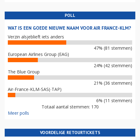
POLL
WAT IS EEN GOEDE NIEUWE NAAM VOOR AIR FRANCE-KLM?
Verzin alsjeblieft iets anders
47% (81 stemmen)
European Airlines Group (EAG)
24% (42 stemmen)
The Blue Group
21% (36 stemmen)
Air-France-KLM-SAS(-TAP)
6% (11 stemmen)
Totaal aantal stemmen: 170
Meer polls
VOORDELIGE RETOURTICKETS