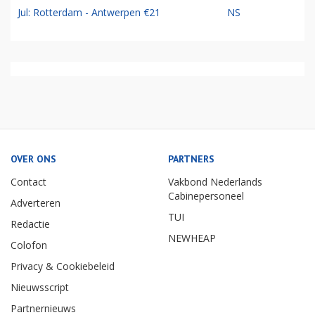
Jul: Rotterdam - Antwerpen €21
NS
OVER ONS
PARTNERS
Contact
Vakbond Nederlands
Cabinepersoneel
Adverteren
TUI
Redactie
NEWHEAP
Colofon
Privacy & Cookiebeleid
Nieuwsscript
Partnernieuws