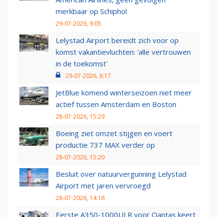
merkbaar op Schiphol
29-07-2026, 9:05
Lelystad Airport bereidt zich voor op
komst vakantievluchten: 'alle vertrouwen
in de toekomst'
29-07-2026, 8:17
JetBlue komend winterseizoen niet meer
actief tussen Amsterdam en Boston
28-07-2026, 15:29
Boeing ziet omzet stijgen en voert
productie 737 MAX verder op
28-07-2026, 15:20
Besluit over natuurvergunning Lelystad
Airport met jaren vervroegd
28-07-2026, 14:16
Eerste A350-1000ULR voor Qantas keert