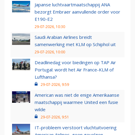
Japanse luchtvaartmaatschappij ANA
bezorgt Embraer aanvullende order voor
E190-E2
29-07-2026, 10:30
Saudi Arabian Airlines breidt
samenwerking met KLM op Schiphol uit
29-07-2026, 10:00
Deadlinedag voor biedingen op TAP Air
Portugal: wordt het Air France-KLM of
Lufthansa?
29-07-2026, 9:59
American was niet de enige Amerikaanse
maatschappij waarmee United een fusie
wilde
29-07-2026, 9:51
IT-probleem verstoort vluchtuitvoering
American Airlines, geen gevolgen