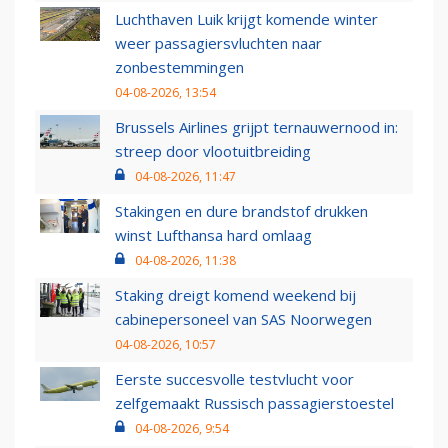
Luchthaven Luik krijgt komende winter
weer passagiersvluchten naar
zonbestemmingen
04-08-2026, 13:54
Brussels Airlines grijpt ternauwernood in:
streep door vlootuitbreiding
04-08-2026, 11:47
Stakingen en dure brandstof drukken
winst Lufthansa hard omlaag
04-08-2026, 11:38
Staking dreigt komend weekend bij
cabinepersoneel van SAS Noorwegen
04-08-2026, 10:57
Eerste succesvolle testvlucht voor
zelfgemaakt Russisch passagierstoestel
04-08-2026, 9:54