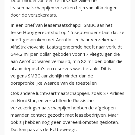
Door middel van een rechtszaak willen de
leasemaatschappijen verzekerd zijn van uitkeringen
door de verzekeraars.
In een brief van leasemaatschappij SMBC aan het
Ierse Hooggerechtshof op 15 september staat dat ze
heeft gesproken met Aeroflot en haar verzekeraar
AlfaStrakhovanie. Laatstgenoemde heeft naar verluidt
644,2 miljoen dollar geboden voor 17 vliegtuigen die
aan Aeroflot waren verhuurd, min 82 miljoen dollar die
al aan deposito's en reserves was betaald. Dit is
volgens SMBC aanzienlijk minder dan de
oorspronkelijke waarde van de toestellen.
Ook andere luchtvaartmaatschappijen. zoals S7 Airlines
en NordStar, en verschillende Russische
verzekeringsmaatschappijen hebben de afgelopen
maanden contact gezocht met leasebedrijven. Maar
ook zij hebben nog geen overeenkomsten gesloten.
Dat kan pas als de EU beweegt.