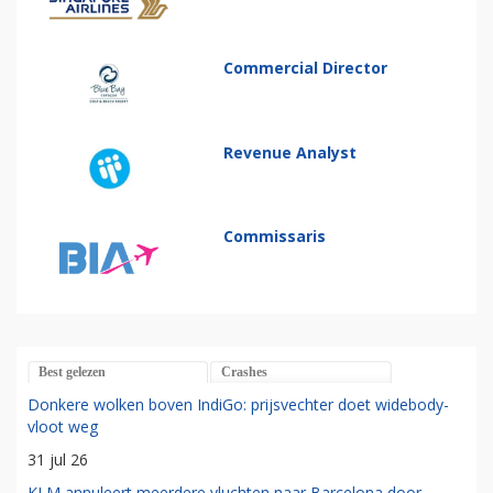
Commercial Director
Revenue Analyst
Commissaris
Best gelezen
Crashes
Donkere wolken boven IndiGo: prijsvechter doet widebody-
vloot weg
31 jul 26
KLM annuleert meerdere vluchten naar Barcelona door