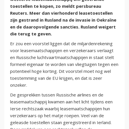
toestellen te kopen, zo meldt persbureau
Reuters. Meer dan vierhonderd leasetoestellen
zijn gestrand in Rusland na de invasie in Oekraïne
en de daaropvolgende sancties. Rusland weigert
die terug te geven.
Er zou een voorstel liggen dat de miljardenrekening
voor leasemaatschappijen en verzekeraars verlaagt
en Russische luchtvaartmaatschappijen in staat stelt
formeel eigenaar te worden van vliegtuigen tegen een
potentieel hoge korting. Dit voorstel moet nog wel
toestemming van de EU krijgen, en dat is zeer
onzeker.
De gesprekken tussen Russische airlines en de
leasemaatschappij kwamen aan het licht tijdens een
Ierse rechtszaak waarbij leasemaatschappijen hun
verzekeraars op het matje roepen. Veel van de
geleasde toestellen staan geregistreerd in Ierland.