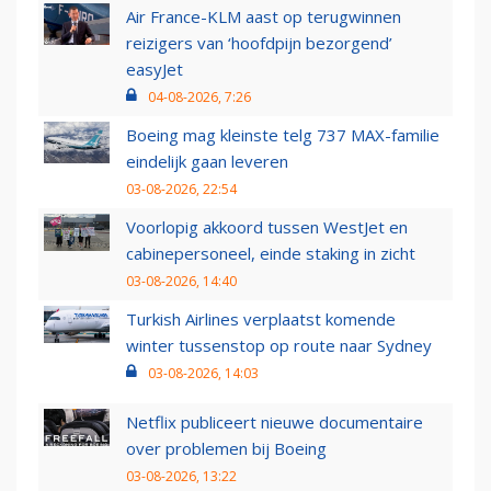
Air France-KLM aast op terugwinnen
reizigers van ‘hoofdpijn bezorgend’
easyJet
04-08-2026, 7:26
Boeing mag kleinste telg 737 MAX-familie
eindelijk gaan leveren
03-08-2026, 22:54
Voorlopig akkoord tussen WestJet en
cabinepersoneel, einde staking in zicht
03-08-2026, 14:40
Turkish Airlines verplaatst komende
winter tussenstop op route naar Sydney
03-08-2026, 14:03
Netflix publiceert nieuwe documentaire
over problemen bij Boeing
03-08-2026, 13:22