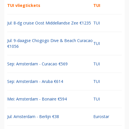
TUI vliegtickets
TUI
Jul: 8-dg cruise Oost Middellandse Zee €1235
TUI
Jul: 9-daagse Chogogo Dive & Beach Curacao
TUI
€1056
Sep: Amsterdam - Curacao €569
TUI
Sep: Amsterdam - Aruba €614
TUI
Mei: Amsterdam - Bonaire €594
TUI
Jul: Amsterdam - Berlijn €38
Eurostar