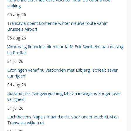
staking
05 aug 26
Transavia opent komende winter nieuwe route vanaf
Brussels Airport
05 aug 26
Voormalig financieel directeur KLM Erik Swelheim aan de slag
bij ProRail
31 jul 26
Groningen vanaf nu verbonden met Esbjerg: 'scheelt zeven
uur rijden'
04 aug 26
Rusland trekt vliegvergunning Izhavia in wegens zorgen over
veiligheid
31 jul 26
Luchthavens Napels maand dicht voor onderhoud: KLM en
Transavia wijken uit