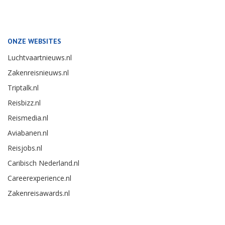
ONZE WEBSITES
Luchtvaartnieuws.nl
Zakenreisnieuws.nl
Triptalk.nl
Reisbizz.nl
Reismedia.nl
Aviabanen.nl
Reisjobs.nl
Caribisch Nederland.nl
Careerexperience.nl
Zakenreisawards.nl