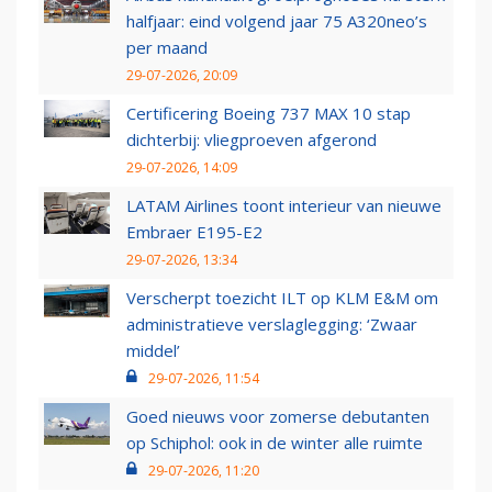
halfjaar: eind volgend jaar 75 A320neo’s
per maand
29-07-2026, 20:09
Certificering Boeing 737 MAX 10 stap
dichterbij: vliegproeven afgerond
29-07-2026, 14:09
LATAM Airlines toont interieur van nieuwe
Embraer E195-E2
29-07-2026, 13:34
Verscherpt toezicht ILT op KLM E&M om
administratieve verslaglegging: ‘Zwaar
middel’
29-07-2026, 11:54
Goed nieuws voor zomerse debutanten
op Schiphol: ook in de winter alle ruimte
29-07-2026, 11:20