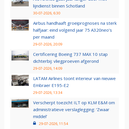
lijndienst binnen Schotland
30-07-2026, 6:30
Airbus handhaaft groeiprognoses na sterk
halfjaar: eind volgend jaar 75 A320neo’s
per maand
29-07-2026, 20:09
Certificering Boeing 737 MAX 10 stap
dichterbij: vliegproeven afgerond
29-07-2026, 14:09
LATAM Airlines toont interieur van nieuwe
Embraer E195-E2
29-07-2026, 13:34
Verscherpt toezicht ILT op KLM E&M om
administratieve verslaglegging: ‘Zwaar
middel’
29-07-2026, 11:54