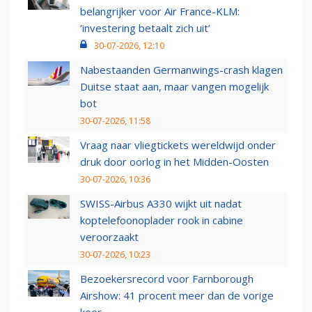
belangrijker voor Air France-KLM:
‘investering betaalt zich uit’
30-07-2026, 12:10
Nabestaanden Germanwings-crash klagen
Duitse staat aan, maar vangen mogelijk
bot
30-07-2026, 11:58
Vraag naar vliegtickets wereldwijd onder
druk door oorlog in het Midden-Oosten
30-07-2026, 10:36
SWISS-Airbus A330 wijkt uit nadat
koptelefoonoplader rook in cabine
veroorzaakt
30-07-2026, 10:23
Bezoekersrecord voor Farnborough
Airshow: 41 procent meer dan de vorige