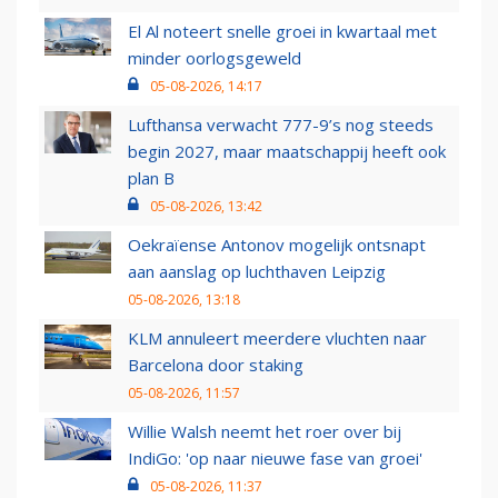
El Al noteert snelle groei in kwartaal met
minder oorlogsgeweld
05-08-2026, 14:17
Lufthansa verwacht 777-9’s nog steeds
begin 2027, maar maatschappij heeft ook
plan B
05-08-2026, 13:42
Oekraïense Antonov mogelijk ontsnapt
aan aanslag op luchthaven Leipzig
05-08-2026, 13:18
KLM annuleert meerdere vluchten naar
Barcelona door staking
05-08-2026, 11:57
Willie Walsh neemt het roer over bij
IndiGo: 'op naar nieuwe fase van groei'
05-08-2026, 11:37