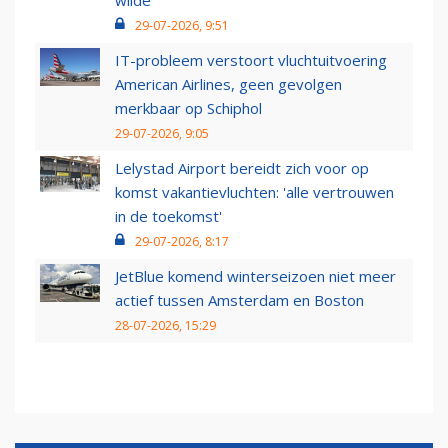
wilde
29-07-2026, 9:51
IT-probleem verstoort vluchtuitvoering
American Airlines, geen gevolgen
merkbaar op Schiphol
29-07-2026, 9:05
Lelystad Airport bereidt zich voor op
komst vakantievluchten: 'alle vertrouwen
in de toekomst'
29-07-2026, 8:17
JetBlue komend winterseizoen niet meer
actief tussen Amsterdam en Boston
28-07-2026, 15:29