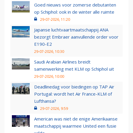
Goed nieuws voor zomerse debutanten
op Schiphol: ook in de winter alle ruimte
29-07-2026, 11:20
Japanse luchtvaartmaatschappij ANA
bezorgt Embraer aanvullende order voor
E190-E2
29-07-2026, 10:30
Saudi Arabian Airlines breidt
samenwerking met KLM op Schiphol uit
29-07-2026, 10:00
Deadlinedag voor biedingen op TAP Air
Portugal: wordt het Air France-KLM of
Lufthansa?
29-07-2026, 9:59
American was niet de enige Amerikaanse
maatschappij waarmee United een fusie