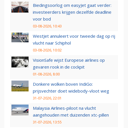
Biedingsoorlog om easyJet gaat verder:
investeerders krijgen dezelfde deadline
voor bod
03-08-2026, 10:43
WestJet annuleert voor tweede dag op rij
vlucht naar Schiphol
03-08-2026, 10:02
VisionSafe wijst Europese airlines op
gevaren rook in de cockpit
01-08-2026, 8:00
Donkere wolken boven IndiGo:
prijsvechter doet widebody-vloot weg
31-07-2026, 22:01
Malaysia Airlines-piloot na vlucht
aangehouden met duizenden xtc-pillen
31-07-2026, 13:55