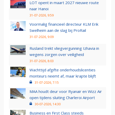
LOT opent in maart 2027 nieuwe route
naar Hanoi
31-07-2026, 9:59
Voormalig financieel directeur KLM Erik
Swelheim aan de slag bij ProRail
31-07-2026, 9:09
Rusland trekt vliegvergunning Izhavia in
wegens zorgen over veiligheid
31-07-2026, 8:03
Wachttijd afgifte onderhoudslicenties
monteurs neemt af, maar krapte blijft
31-07-2026, 7:15
MAA houdt deur voor Ryanair en Wizz Air
open tijdens sluiting Charleroi Airport
30-07-2026, 14:30
Business en First Class steeds