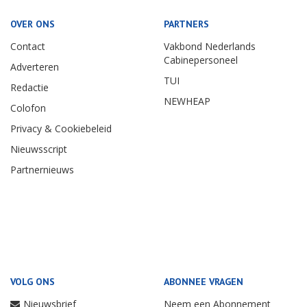
OVER ONS
PARTNERS
Contact
Vakbond Nederlands
Cabinepersoneel
Adverteren
TUI
Redactie
NEWHEAP
Colofon
Privacy & Cookiebeleid
Nieuwsscript
Partnernieuws
VOLG ONS
ABONNEE VRAGEN
Nieuwsbrief
Neem een Abonnement