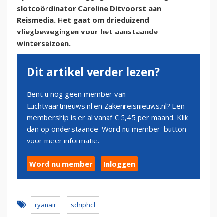
slotcoördinator Caroline Ditvoorst aan
Reismedia. Het gaat om drieduizend
vliegbewegingen voor het aanstaande
winterseizoen.
Dit artikel verder lezen?
Bent u nog geen member van
Luchtvaartnieuws.nl en Zakenreisnieuws.nl? Een
membership is er al vanaf € 5,45 per maand. Klik
dan op onderstaande 'Word nu member' button
voor meer informatie.
Word nu member
Inloggen
ryanair
schiphol