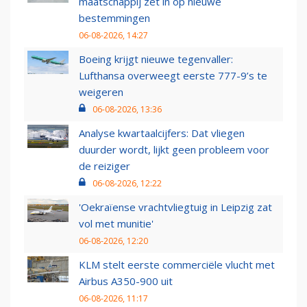
maatschappij zet in op nieuwe
bestemmingen
06-08-2026, 14:27
Boeing krijgt nieuwe tegenvaller:
Lufthansa overweegt eerste 777-9’s te
weigeren
06-08-2026, 13:36
Analyse kwartaalcijfers: Dat vliegen
duurder wordt, lijkt geen probleem voor
de reiziger
06-08-2026, 12:22
'Oekraïense vrachtvliegtuig in Leipzig zat
vol met munitie'
06-08-2026, 12:20
KLM stelt eerste commerciële vlucht met
Airbus A350-900 uit
06-08-2026, 11:17