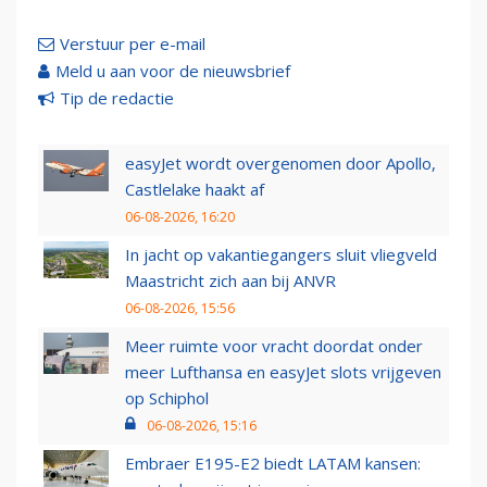
Verstuur per e-mail
Meld u aan voor de nieuwsbrief
Tip de redactie
easyJet wordt overgenomen door Apollo,
Castlelake haakt af
06-08-2026, 16:20
In jacht op vakantiegangers sluit vliegveld
Maastricht zich aan bij ANVR
06-08-2026, 15:56
Meer ruimte voor vracht doordat onder
meer Lufthansa en easyJet slots vrijgeven
op Schiphol
06-08-2026, 15:16
Embraer E195-E2 biedt LATAM kansen: