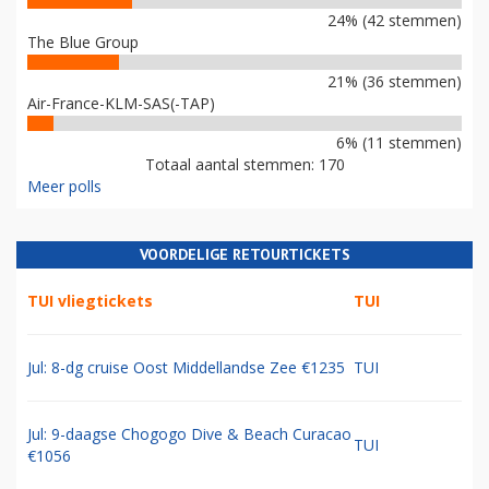
24% (42 stemmen)
The Blue Group
21% (36 stemmen)
Air-France-KLM-SAS(-TAP)
6% (11 stemmen)
Totaal aantal stemmen: 170
Meer polls
VOORDELIGE RETOURTICKETS
TUI vliegtickets
TUI
Jul: 8-dg cruise Oost Middellandse Zee €1235
TUI
Jul: 9-daagse Chogogo Dive & Beach Curacao
TUI
€1056