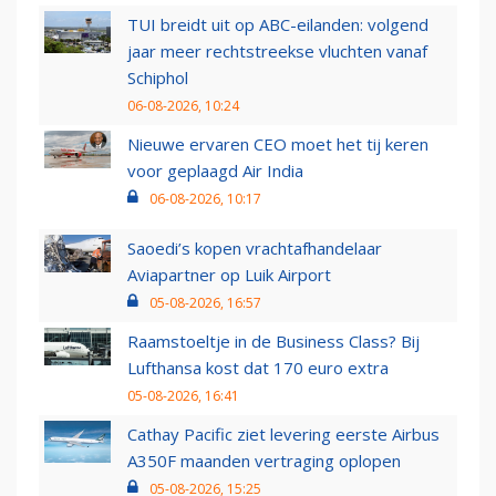
TUI breidt uit op ABC-eilanden: volgend
jaar meer rechtstreekse vluchten vanaf
Schiphol
06-08-2026, 10:24
Nieuwe ervaren CEO moet het tij keren
voor geplaagd Air India
06-08-2026, 10:17
Saoedi’s kopen vrachtafhandelaar
Aviapartner op Luik Airport
05-08-2026, 16:57
Raamstoeltje in de Business Class? Bij
Lufthansa kost dat 170 euro extra
05-08-2026, 16:41
Cathay Pacific ziet levering eerste Airbus
A350F maanden vertraging oplopen
05-08-2026, 15:25