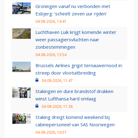
Groningen vanaf nu verbonden met
Esbjerg: 'scheelt zeven uur rijden'
04-08-2026, 14:41
Luchthaven Luik krijgt komende winter
weer passagiersvluchten naar
zonbestemmingen
04-08-2026, 13:54
Brussels Airlines grijpt ternauwernood in:
streep door vlootuitbreiding
04-08-2026, 11:47
Stakingen en dure brandstof drukken
winst Lufthansa hard omlaag
04-08-2026, 11:38
Staking dreigt komend weekend bij
cabinepersoneel van SAS Noorwegen
04-08-2026, 10:57