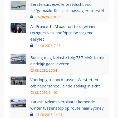
Eerste succesvolle testvlucht voor
zelfgemaakt Russisch passagierstoestel
04-08-2026, 9:54
Air France-KLM aast op terugwinnen
reizigers van ‘hoofdpijn bezorgend’
easyJet
04-08-2026, 7:26
Boeing mag kleinste telg 737 MAX-familie
eindelijk gaan leveren
03-08-2026, 22:54
Voorlopig akkoord tussen WestJet en
cabinepersoneel, einde staking in zicht
03-08-2026, 14:40
Turkish Airlines verplaatst komende
winter tussenstop op route naar Sydney
03-08-2026, 14:03