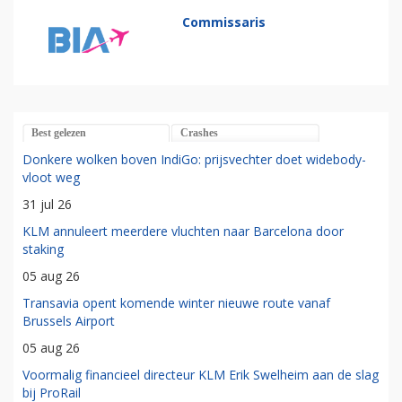
Commissaris
Best gelezen
Crashes
Donkere wolken boven IndiGo: prijsvechter doet widebody-
vloot weg
31 jul 26
KLM annuleert meerdere vluchten naar Barcelona door
staking
05 aug 26
Transavia opent komende winter nieuwe route vanaf
Brussels Airport
05 aug 26
Voormalig financieel directeur KLM Erik Swelheim aan de slag
bij ProRail