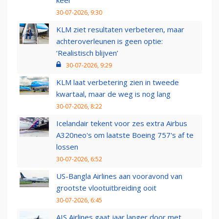
keer
30-07-2026, 9:30
KLM ziet resultaten verbeteren, maar
achteroverleunen is geen optie:
‘Realistisch blijven’
30-07-2026, 9:29
KLM laat verbetering zien in tweede
kwartaal, maar de weg is nog lang
30-07-2026, 8:22
Icelandair tekent voor zes extra Airbus
A320neo's om laatste Boeing 757's af te
lossen
30-07-2026, 6:52
US-Bangla Airlines aan vooravond van
grootste vlootuitbreiding ooit
30-07-2026, 6:45
AIS Airlines gaat jaar langer door met