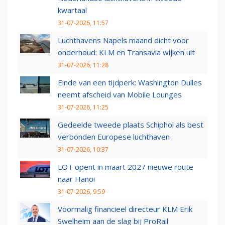
kwartaal
31-07-2026, 11:57
Luchthavens Napels maand dicht voor
onderhoud: KLM en Transavia wijken uit
31-07-2026, 11:28
Einde van een tijdperk: Washington Dulles
neemt afscheid van Mobile Lounges
31-07-2026, 11:25
Gedeelde tweede plaats Schiphol als best
verbonden Europese luchthaven
31-07-2026, 10:37
LOT opent in maart 2027 nieuwe route
naar Hanoi
31-07-2026, 9:59
Voormalig financieel directeur KLM Erik
Swelheim aan de slag bij ProRail