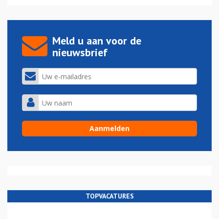
Meld u aan voor de
nieuwsbrief
TOPVACATURES