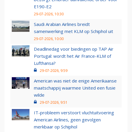
E190-E2
29-07-2026, 10:30
Saudi Arabian Airlines breidt
samenwerking met KLM op Schiphol uit
29-07-2026, 10:00
Deadlinedag voor biedingen op TAP Air
Portugal: wordt het Air France-KLM of
Lufthansa?
29-07-2026, 9:59
American was niet de enige Amerikaanse
maatschappij waarmee United een fusie
wilde
29-07-2026, 9:51
IT-probleem verstoort vluchtuitvoering
American Airlines, geen gevolgen
merkbaar op Schiphol