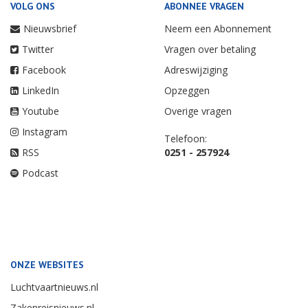
VOLG ONS
ABONNEE VRAGEN
Nieuwsbrief
Neem een Abonnement
Twitter
Vragen over betaling
Facebook
Adreswijziging
LinkedIn
Opzeggen
Youtube
Overige vragen
Instagram
Telefoon:
RSS
0251 - 257924
Podcast
ONZE WEBSITES
Luchtvaartnieuws.nl
Zakenreisnieuws.nl