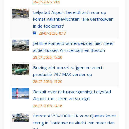
29-07-2026, 9:05
Lelystad Airport bereidt zich voor op
komst vakantievluchten: 'alle vertrouwen
in de toekomst'
29-07-2026, 8:17
JetBlue komend winterseizoen niet meer
actief tussen Amsterdam en Boston
28-07-2026, 15:29
Boeing ziet omzet stijgen en voert
productie 737 MAX verder op
28-07-2026, 15:20
Besluit over natuurvergunning Lelystad
Airport met jaren vervroegd
28-07-2026, 14:16
Eerste A350-1000ULR voor Qantas keert
terug in Toulouse na vlucht van meer dan