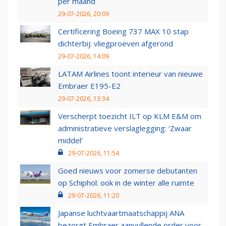
per maand
29-07-2026, 20:09
Certificering Boeing 737 MAX 10 stap
dichterbij: vliegproeven afgerond
29-07-2026, 14:09
LATAM Airlines toont interieur van nieuwe
Embraer E195-E2
29-07-2026, 13:34
Verscherpt toezicht ILT op KLM E&M om
administratieve verslaglegging: ‘Zwaar
middel’
29-07-2026, 11:54
Goed nieuws voor zomerse debutanten
op Schiphol: ook in de winter alle ruimte
29-07-2026, 11:20
Japanse luchtvaartmaatschappij ANA
bezorgt Embraer aanvullende order voor