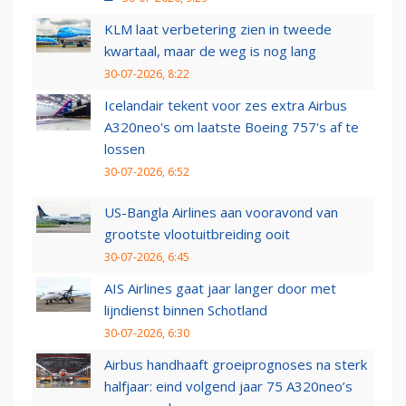
KLM laat verbetering zien in tweede
kwartaal, maar de weg is nog lang
30-07-2026, 8:22
Icelandair tekent voor zes extra Airbus
A320neo's om laatste Boeing 757's af te
lossen
30-07-2026, 6:52
US-Bangla Airlines aan vooravond van
grootste vlootuitbreiding ooit
30-07-2026, 6:45
AIS Airlines gaat jaar langer door met
lijndienst binnen Schotland
30-07-2026, 6:30
Airbus handhaaft groeiprognoses na sterk
halfjaar: eind volgend jaar 75 A320neo’s