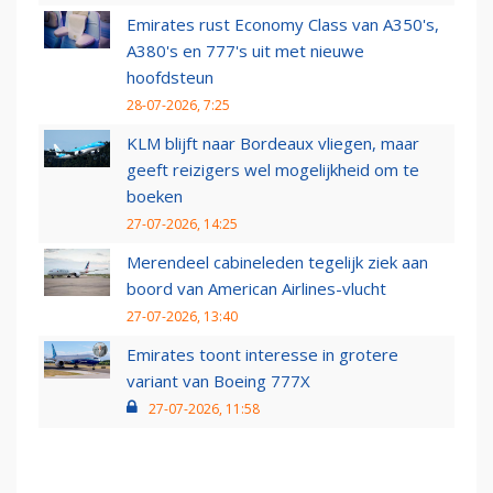
Emirates rust Economy Class van A350's,
A380's en 777's uit met nieuwe
hoofdsteun
28-07-2026, 7:25
KLM blijft naar Bordeaux vliegen, maar
geeft reizigers wel mogelijkheid om te
boeken
27-07-2026, 14:25
Merendeel cabineleden tegelijk ziek aan
boord van American Airlines-vlucht
27-07-2026, 13:40
Emirates toont interesse in grotere
variant van Boeing 777X
27-07-2026, 11:58