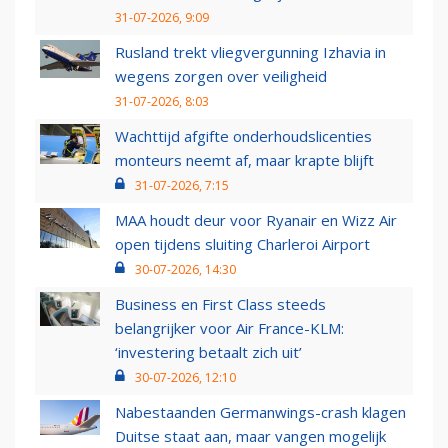
31-07-2026, 9:09
Rusland trekt vliegvergunning Izhavia in
wegens zorgen over veiligheid
31-07-2026, 8:03
Wachttijd afgifte onderhoudslicenties
monteurs neemt af, maar krapte blijft
31-07-2026, 7:15
MAA houdt deur voor Ryanair en Wizz Air
open tijdens sluiting Charleroi Airport
30-07-2026, 14:30
Business en First Class steeds
belangrijker voor Air France-KLM:
‘investering betaalt zich uit’
30-07-2026, 12:10
Nabestaanden Germanwings-crash klagen
Duitse staat aan, maar vangen mogelijk