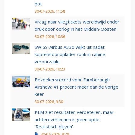
bot
30-07-2026, 11:58
Vraag naar vliegtickets wereldwijd onder
druk door oorlog in het Midden-Oosten
30-07-2026, 10:36
SWISS-Airbus A330 wijkt uit nadat
koptelefoonoplader rook in cabine
veroorzaakt
30-07-2026, 10:23
Bezoekersrecord voor Farnborough
Airshow: 41 procent meer dan de vorige
keer
30-07-2026, 9:30
KLM ziet resultaten verbeteren, maar
achteroverleunen is geen optie:
‘Realistisch blijven’
30-07-2026, 9:29