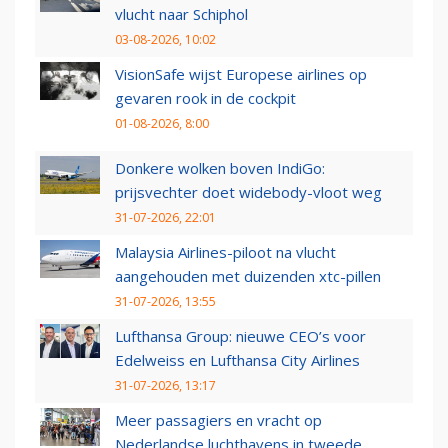
vlucht naar Schiphol
03-08-2026, 10:02
VisionSafe wijst Europese airlines op
gevaren rook in de cockpit
01-08-2026, 8:00
Donkere wolken boven IndiGo:
prijsvechter doet widebody-vloot weg
31-07-2026, 22:01
Malaysia Airlines-piloot na vlucht
aangehouden met duizenden xtc-pillen
31-07-2026, 13:55
Lufthansa Group: nieuwe CEO’s voor
Edelweiss en Lufthansa City Airlines
31-07-2026, 13:17
Meer passagiers en vracht op
Nederlandse luchthavens in tweede