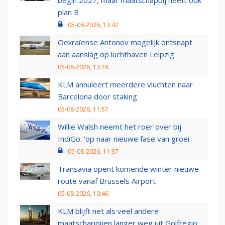
begin 2027, maar maatschappij heeft ook
plan B
05-08-2026, 13:42
Oekraïense Antonov mogelijk ontsnapt
aan aanslag op luchthaven Leipzig
05-08-2026, 13:18
KLM annuleert meerdere vluchten naar
Barcelona door staking
05-08-2026, 11:57
Willie Walsh neemt het roer over bij
IndiGo: 'op naar nieuwe fase van groei'
05-08-2026, 11:37
Transavia opent komende winter nieuwe
route vanaf Brussels Airport
05-08-2026, 10:46
KLM blijft net als veel andere
maatschappijen langer weg uit Golfregio