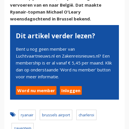
vervoeren van en naar België. Dat maakte
Ryanair-topman Michael O'Leary
woensdagochtend in Brussel bekend.
Dit artikel verder lezen?
Bent u nog geen member van
Luchtvaartnieuws.nl en Zakenreisnieuws.nl? Een
membership is er al vanaf € 5,45 per maand. Klik
dan op onderstaande 'Word nu member' button
voor meer informatie.
Word nu member
Inloggen
ryanair
brussels airport
charleroi
zaventem