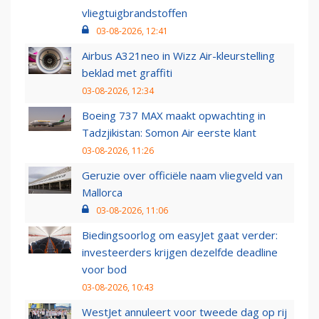
vliegtuigbrandstoffen
03-08-2026, 12:41
Airbus A321neo in Wizz Air-kleurstelling
beklad met graffiti
03-08-2026, 12:34
Boeing 737 MAX maakt opwachting in
Tadzjikistan: Somon Air eerste klant
03-08-2026, 11:26
Geruzie over officiële naam vliegveld van
Mallorca
03-08-2026, 11:06
Biedingsoorlog om easyJet gaat verder:
investeerders krijgen dezelfde deadline
voor bod
03-08-2026, 10:43
WestJet annuleert voor tweede dag op rij