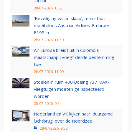
24 uur
28-07-2026, 13:25
‘Beveiliging valt in slaap’, man stapt
moeiteloos Austrian Airlines-Embraer
E195 in
28-07-2026, 11:59
Air Europa breidt uit in Colombia:
maatschappij voegt derde bestemming
toe
28-07-2026, 11:09
Stoelen in ruim 400 Boeing 737 MAX-
vliegtuigen moeten geïnspecteerd
worden
28-07-2026, 9:54
Nederland en VK kijken naar 'duurzame
luchtbrug' over de Noordzee
28-07-2026, 9:50