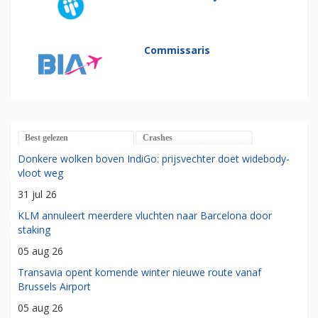
Commissaris
Best gelezen
Crashes
Donkere wolken boven IndiGo: prijsvechter doet widebody-
vloot weg
31 jul 26
KLM annuleert meerdere vluchten naar Barcelona door
staking
05 aug 26
Transavia opent komende winter nieuwe route vanaf
Brussels Airport
05 aug 26