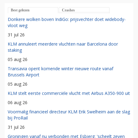
Best gelezen
Crashes
Donkere wolken boven IndiGo: prijsvechter doet widebody-
vloot weg
31 jul 26
KLM annuleert meerdere vluchten naar Barcelona door
staking
05 aug 26
Transavia opent komende winter nieuwe route vanaf
Brussels Airport
05 aug 26
KLM stelt eerste commerciële vlucht met Airbus A350-900 uit
06 aug 26
Voormalig financieel directeur KLM Erik Swelheim aan de slag
bij ProRail
31 jul 26
Groningen vanaf nu verbonden met Esbjerg: 'scheelt zeven