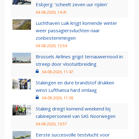
Esbjerg: 'scheelt zeven uur rijden'
04-08-2026, 14:41
Luchthaven Luik krijgt komende winter
weer passagiersvluchten naar
zonbestemmingen
04-08-2026, 13:54
Brussels Airlines grijpt ternauwernood in:
streep door vlootuitbreiding
04-08-2026, 11:47
Stakingen en dure brandstof drukken
winst Lufthansa hard omlaag
04-08-2026, 11:38
Staking dreigt komend weekend bij
cabinepersoneel van SAS Noorwegen
04-08-2026, 10:57
Eerste succesvolle testvlucht voor