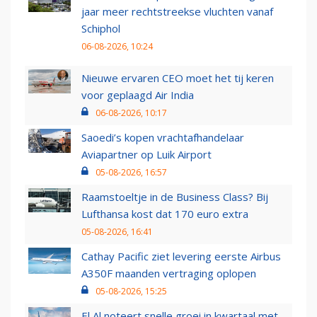
jaar meer rechtstreekse vluchten vanaf
Schiphol
06-08-2026, 10:24
Nieuwe ervaren CEO moet het tij keren
voor geplaagd Air India
06-08-2026, 10:17
Saoedi’s kopen vrachtafhandelaar
Aviapartner op Luik Airport
05-08-2026, 16:57
Raamstoeltje in de Business Class? Bij
Lufthansa kost dat 170 euro extra
05-08-2026, 16:41
Cathay Pacific ziet levering eerste Airbus
A350F maanden vertraging oplopen
05-08-2026, 15:25
El Al noteert snelle groei in kwartaal met