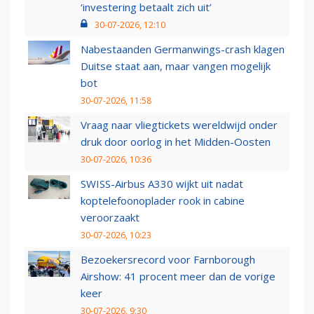
‘investering betaalt zich uit’
30-07-2026, 12:10
Nabestaanden Germanwings-crash klagen
Duitse staat aan, maar vangen mogelijk
bot
30-07-2026, 11:58
Vraag naar vliegtickets wereldwijd onder
druk door oorlog in het Midden-Oosten
30-07-2026, 10:36
SWISS-Airbus A330 wijkt uit nadat
koptelefoonoplader rook in cabine
veroorzaakt
30-07-2026, 10:23
Bezoekersrecord voor Farnborough
Airshow: 41 procent meer dan de vorige
keer
30-07-2026, 9:30