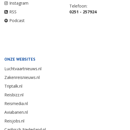
Instagram
Telefoon:
RSS
0251 - 257924
Podcast
ONZE WEBSITES
Luchtvaartnieuws.nl
Zakenreisnieuws.nl
Triptalk.nl
Reisbizz.nl
Reismedia.nl
Aviabanen.nl
Reisjobs.nl
Caribisch Nederland.nl