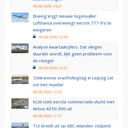
06-08-2026, 14:27
Boeing krijgt nieuwe tegenvaller:
Lufthansa overweegt eerste 777-9’s te
weigeren
06-08-2026, 13:36
Analyse kwartaalcijfers: Dat vliegen
duurder wordt, lijkt geen probleem voor
de reiziger
06-08-2026, 12:22
'Oekraïense vrachtvliegtuig in Leipzig zat
vol met munitie'
06-08-2026, 12:20
KLM stelt eerste commerciële vlucht met
Airbus A350-900 uit
06-08-2026, 11:17
TUI breidt uit op ABC-eilanden: volgend