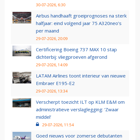
30-07-2026, 6:30
Airbus handhaaft groeiprognoses na sterk
halfjaar: eind volgend jaar 75 A320neo’s
per maand
29-07-2026, 20:09
Certificering Boeing 737 MAX 10 stap
dichterbij: vliegproeven afgerond
29-07-2026, 14:09
LATAM Airlines toont interieur van nieuwe
Embraer E195-E2
29-07-2026, 13:34
Verscherpt toezicht ILT op KLM E&M om
administratieve verslaglegging: ‘Zwaar
middel’
29-07-2026, 11:54
Goed nieuws voor zomerse debutanten