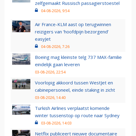
zelfgemaakt Russisch passagierstoestel
04-08-2026, 9:54
Air France-KLM aast op terugwinnen
reizigers van ‘hoofdpijn bezorgend’
easyJet
04-08-2026, 7:26
Boeing mag kleinste telg 737 MAX-familie
eindelijk gaan leveren
03-08-2026, 22:54
Voorlopig akkoord tussen WestJet en
cabinepersoneel, einde staking in zicht
03-08-2026, 14:40
Turkish Airlines verplaatst komende
winter tussenstop op route naar Sydney
03-08-2026, 14:03
Netflix publiceert nieuwe documentaire