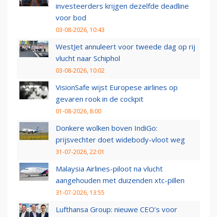
investeerders krijgen dezelfde deadline
voor bod
03-08-2026, 10:43
WestJet annuleert voor tweede dag op rij
vlucht naar Schiphol
03-08-2026, 10:02
VisionSafe wijst Europese airlines op
gevaren rook in de cockpit
01-08-2026, 8:00
Donkere wolken boven IndiGo:
prijsvechter doet widebody-vloot weg
31-07-2026, 22:01
Malaysia Airlines-piloot na vlucht
aangehouden met duizenden xtc-pillen
31-07-2026, 13:55
Lufthansa Group: nieuwe CEO’s voor