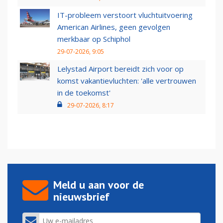
IT-probleem verstoort vluchtuitvoering
American Airlines, geen gevolgen
merkbaar op Schiphol
29-07-2026, 9:05
Lelystad Airport bereidt zich voor op
komst vakantievluchten: 'alle vertrouwen
in de toekomst'
29-07-2026, 8:17
Meld u aan voor de
nieuwsbrief