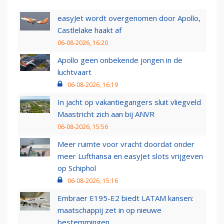
easyJet wordt overgenomen door Apollo,
Castlelake haakt af
06-08-2026, 16:20
Apollo geen onbekende jongen in de
luchtvaart
06-08-2026, 16:19
In jacht op vakantiegangers sluit vliegveld
Maastricht zich aan bij ANVR
06-08-2026, 15:56
Meer ruimte voor vracht doordat onder
meer Lufthansa en easyJet slots vrijgeven
op Schiphol
06-08-2026, 15:16
Embraer E195-E2 biedt LATAM kansen:
maatschappij zet in op nieuwe
bestemmingen