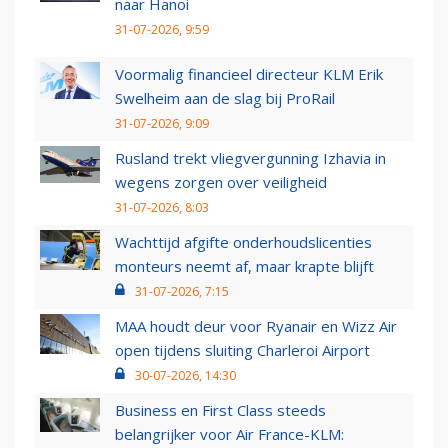
naar Hanoi
31-07-2026, 9:59
Voormalig financieel directeur KLM Erik
Swelheim aan de slag bij ProRail
31-07-2026, 9:09
Rusland trekt vliegvergunning Izhavia in
wegens zorgen over veiligheid
31-07-2026, 8:03
Wachttijd afgifte onderhoudslicenties
monteurs neemt af, maar krapte blijft
31-07-2026, 7:15
MAA houdt deur voor Ryanair en Wizz Air
open tijdens sluiting Charleroi Airport
30-07-2026, 14:30
Business en First Class steeds
belangrijker voor Air France-KLM: