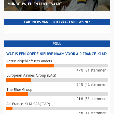
MIJNBOUW, EU EN LUCHTVAART
PARTNERS VAN LUCHTVAARTNIEUWS.NL!
POLL
WAT IS EEN GOEDE NIEUWE NAAM VOOR AIR FRANCE-KLM?
Verzin alsjeblieft iets anders
47% (81 stemmen)
European Airlines Group (EAG)
24% (42 stemmen)
The Blue Group
21% (36 stemmen)
Air-France-KLM-SAS(-TAP)
6% (11 stemmen)