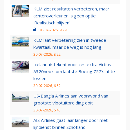
KLM ziet resultaten verbeteren, maar
achteroverleunen is geen optie:
‘Realistisch blijven’
30-07-2026, 9:29
KLM laat verbetering zien in tweede
kwartaal, maar de weg is nog lang
30-07-2026, 8:22
Icelandair tekent voor zes extra Airbus
A320neo's om laatste Boeing 757's af te
lossen
30-07-2026, 6:52
US-Bangla Airlines aan vooravond van
grootste vlootuitbreiding ooit
30-07-2026, 6:45
AIS Airlines gaat jaar langer door met
lijndienst binnen Schotland