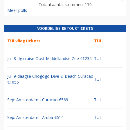
Totaal aantal stemmen: 170
Meer polls
VOORDELIGE RETOURTICKETS
TUI vliegtickets
TUI
Jul: 8-dg cruise Oost Middellandse Zee €1235
TUI
Jul: 9-daagse Chogogo Dive & Beach Curacao
TUI
€1056
Sep: Amsterdam - Curacao €569
TUI
Sep: Amsterdam - Aruba €614
TUI