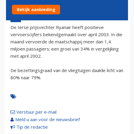
Bekijk aanbieding
7 mei 2003 - 2:00
De Ierse prijsvechter Ryanair heeft positieve
vervoerscijfers bekendgemaakt over april 2003. In die
maand vervoerde de maatschappij meer dan 1,4
miljoen passagiers; een groei van 34% in vergelijking
met april 2002.
De bezettingsgraad van de vliegtuigen daalde licht van
80% naar 79%.
Verstuur per e-mail
Meld u aan voor de nieuwsbrief
Tip de redactie