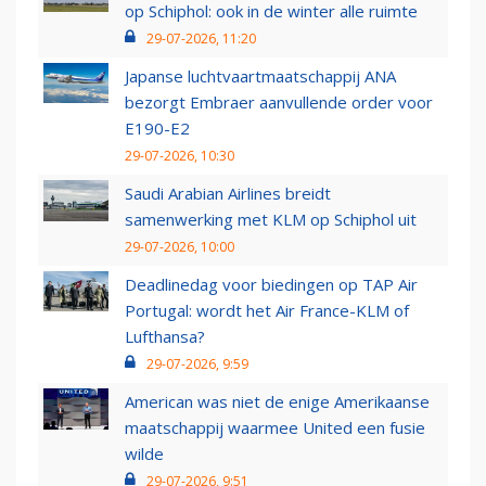
op Schiphol: ook in de winter alle ruimte
29-07-2026, 11:20
Japanse luchtvaartmaatschappij ANA
bezorgt Embraer aanvullende order voor
E190-E2
29-07-2026, 10:30
Saudi Arabian Airlines breidt
samenwerking met KLM op Schiphol uit
29-07-2026, 10:00
Deadlinedag voor biedingen op TAP Air
Portugal: wordt het Air France-KLM of
Lufthansa?
29-07-2026, 9:59
American was niet de enige Amerikaanse
maatschappij waarmee United een fusie
wilde
29-07-2026, 9:51