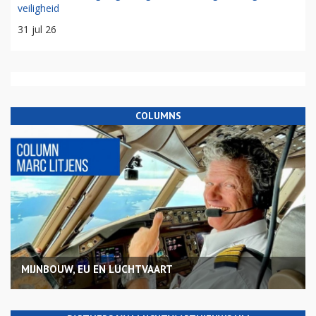
veiligheid
31 jul 26
COLUMNS
MIJNBOUW, EU EN LUCHTVAART