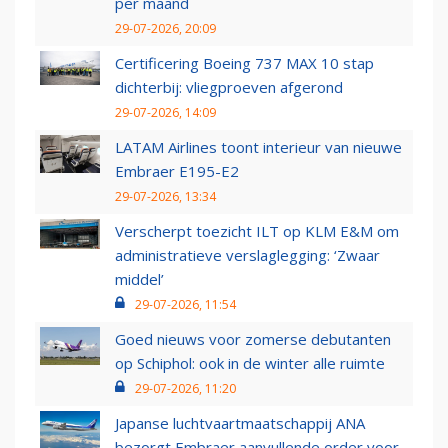
per maand
29-07-2026, 20:09
Certificering Boeing 737 MAX 10 stap
dichterbij: vliegproeven afgerond
29-07-2026, 14:09
LATAM Airlines toont interieur van nieuwe
Embraer E195-E2
29-07-2026, 13:34
Verscherpt toezicht ILT op KLM E&M om
administratieve verslaglegging: ‘Zwaar
middel’
29-07-2026, 11:54
Goed nieuws voor zomerse debutanten
op Schiphol: ook in de winter alle ruimte
29-07-2026, 11:20
Japanse luchtvaartmaatschappij ANA
bezorgt Embraer aanvullende order voor