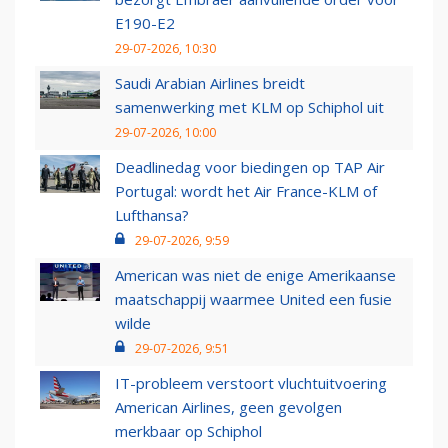
E190-E2
29-07-2026, 10:30
Saudi Arabian Airlines breidt
samenwerking met KLM op Schiphol uit
29-07-2026, 10:00
Deadlinedag voor biedingen op TAP Air
Portugal: wordt het Air France-KLM of
Lufthansa?
29-07-2026, 9:59
American was niet de enige Amerikaanse
maatschappij waarmee United een fusie
wilde
29-07-2026, 9:51
IT-probleem verstoort vluchtuitvoering
American Airlines, geen gevolgen
merkbaar op Schiphol