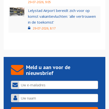
29-07-2026, 9:05
Lelystad Airport bereidt zich voor op
komst vakantievluchten: 'alle vertrouwen
in de toekomst'
29-07-2026, 8:17
Meld u aan voor de
nieuwsbrief