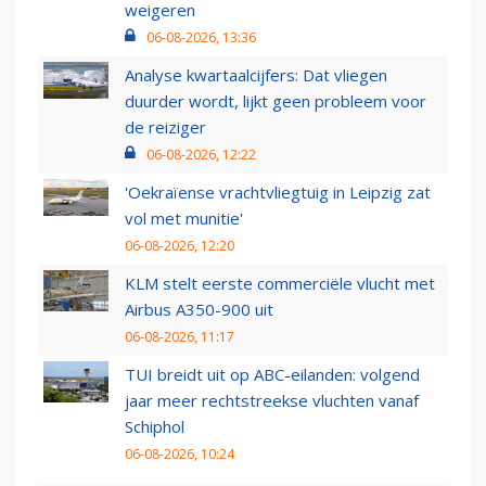
weigeren
06-08-2026, 13:36
Analyse kwartaalcijfers: Dat vliegen
duurder wordt, lijkt geen probleem voor
de reiziger
06-08-2026, 12:22
'Oekraïense vrachtvliegtuig in Leipzig zat
vol met munitie'
06-08-2026, 12:20
KLM stelt eerste commerciële vlucht met
Airbus A350-900 uit
06-08-2026, 11:17
TUI breidt uit op ABC-eilanden: volgend
jaar meer rechtstreekse vluchten vanaf
Schiphol
06-08-2026, 10:24