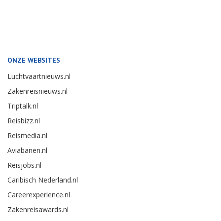
ONZE WEBSITES
Luchtvaartnieuws.nl
Zakenreisnieuws.nl
Triptalk.nl
Reisbizz.nl
Reismedia.nl
Aviabanen.nl
Reisjobs.nl
Caribisch Nederland.nl
Careerexperience.nl
Zakenreisawards.nl