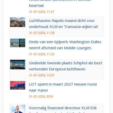
kwartaal
31-07-2026, 11:57
Luchthavens Napels maand dicht voor
onderhoud: KLM en Transavia wijken uit
31-07-2026, 11:28
Einde van een tijdperk: Washington Dulles
neemt afscheid van Mobile Lounges
31-07-2026, 11:25
Gedeelde tweede plaats Schiphol als best
verbonden Europese luchthaven
31-07-2026, 10:37
LOT opent in maart 2027 nieuwe route
naar Hanoi
31-07-2026, 9:59
Voormalig financieel directeur KLM Erik