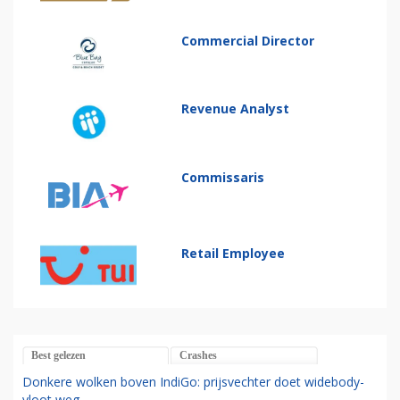
Commercial Director
Revenue Analyst
Commissaris
Retail Employee
Best gelezen
Crashes
Donkere wolken boven IndiGo: prijsvechter doet widebody-
vloot weg