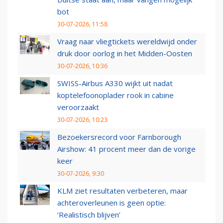
bot
30-07-2026, 11:58
Vraag naar vliegtickets wereldwijd onder
druk door oorlog in het Midden-Oosten
30-07-2026, 10:36
SWISS-Airbus A330 wijkt uit nadat
koptelefoonoplader rook in cabine
veroorzaakt
30-07-2026, 10:23
Bezoekersrecord voor Farnborough
Airshow: 41 procent meer dan de vorige
keer
30-07-2026, 9:30
KLM ziet resultaten verbeteren, maar
achteroverleunen is geen optie:
‘Realistisch blijven’