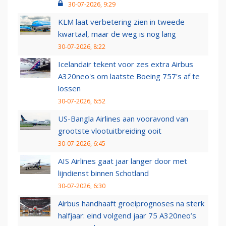
30-07-2026, 9:29
KLM laat verbetering zien in tweede
kwartaal, maar de weg is nog lang
30-07-2026, 8:22
Icelandair tekent voor zes extra Airbus
A320neo's om laatste Boeing 757's af te
lossen
30-07-2026, 6:52
US-Bangla Airlines aan vooravond van
grootste vlootuitbreiding ooit
30-07-2026, 6:45
AIS Airlines gaat jaar langer door met
lijndienst binnen Schotland
30-07-2026, 6:30
Airbus handhaaft groeiprognoses na sterk
halfjaar: eind volgend jaar 75 A320neo’s