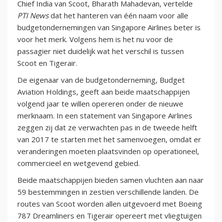
Chief India van Scoot, Bharath Mahadevan, vertelde
PTI News
dat het hanteren van één naam voor alle
budgetondernemingen van Singapore Airlines beter is
voor het merk. Volgens hem is het nu voor de
passagier niet duidelijk wat het verschil is tussen
Scoot en Tigerair.
De eigenaar van de budgetonderneming, Budget
Aviation Holdings, geeft aan beide maatschappijen
volgend jaar te willen opereren onder de nieuwe
merknaam. In een statement van Singapore Airlines
zeggen zij dat ze verwachten pas in de tweede helft
van 2017 te starten met het samenvoegen, omdat er
veranderingen moeten plaatsvinden op operationeel,
commercieel en wetgevend gebied.
Beide maatschappijen bieden samen vluchten aan naar
59 bestemmingen in zestien verschillende landen. De
routes van Scoot worden allen uitgevoerd met Boeing
787 Dreamliners en Tigerair opereert met vliegtuigen