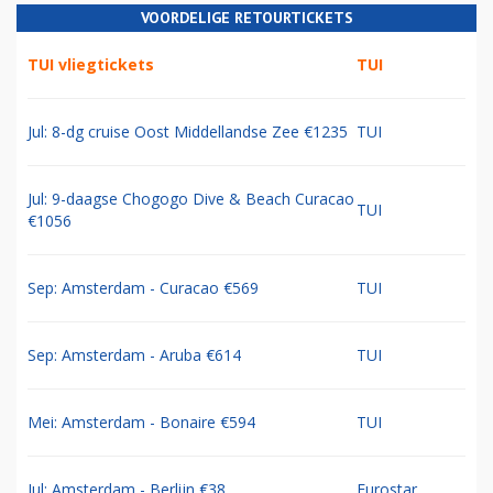
VOORDELIGE RETOURTICKETS
TUI vliegtickets
TUI
Jul: 8-dg cruise Oost Middellandse Zee €1235
TUI
Jul: 9-daagse Chogogo Dive & Beach Curacao
TUI
€1056
Sep: Amsterdam - Curacao €569
TUI
Sep: Amsterdam - Aruba €614
TUI
Mei: Amsterdam - Bonaire €594
TUI
Jul: Amsterdam - Berlijn €38
Eurostar