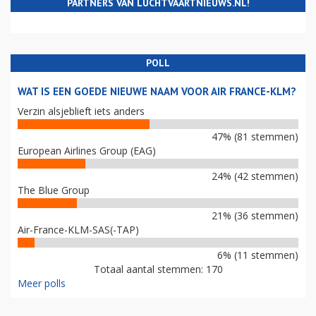
PARTNERS VAN LUCHTVAARTNIEUWS.NL!
POLL
WAT IS EEN GOEDE NIEUWE NAAM VOOR AIR FRANCE-KLM?
Verzin alsjeblieft iets anders
47% (81 stemmen)
European Airlines Group (EAG)
24% (42 stemmen)
The Blue Group
21% (36 stemmen)
Air-France-KLM-SAS(-TAP)
6% (11 stemmen)
Totaal aantal stemmen: 170
Meer polls