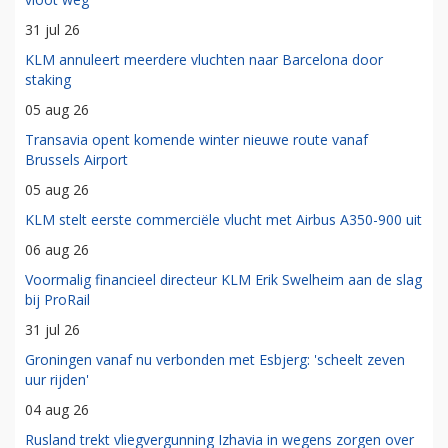
31 jul 26
KLM annuleert meerdere vluchten naar Barcelona door
staking
05 aug 26
Transavia opent komende winter nieuwe route vanaf
Brussels Airport
05 aug 26
KLM stelt eerste commerciële vlucht met Airbus A350-900 uit
06 aug 26
Voormalig financieel directeur KLM Erik Swelheim aan de slag
bij ProRail
31 jul 26
Groningen vanaf nu verbonden met Esbjerg: 'scheelt zeven
uur rijden'
04 aug 26
Rusland trekt vliegvergunning Izhavia in wegens zorgen over