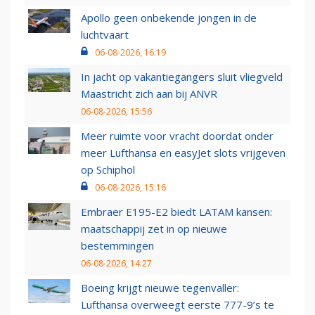
Apollo geen onbekende jongen in de
luchtvaart
06-08-2026, 16:19
In jacht op vakantiegangers sluit vliegveld
Maastricht zich aan bij ANVR
06-08-2026, 15:56
Meer ruimte voor vracht doordat onder
meer Lufthansa en easyJet slots vrijgeven
op Schiphol
06-08-2026, 15:16
Embraer E195-E2 biedt LATAM kansen:
maatschappij zet in op nieuwe
bestemmingen
06-08-2026, 14:27
Boeing krijgt nieuwe tegenvaller:
Lufthansa overweegt eerste 777-9’s te