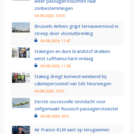
weer passagiersvluchten naar
zonbestemmingen
04-08-2026, 13:54
Brussels Airlines grijpt ternauwernood in:
streep door vlootuitbreiding
04-08-2026, 11:47
Stakingen en dure brandstof drukken
winst Lufthansa hard omlaag
04-08-2026, 11:38
Staking dreigt komend weekend bij
cabinepersoneel van SAS Noorwegen
04-08-2026, 10:57
Eerste succesvolle testvlucht voor
zelfgemaakt Russisch passagierstoestel
04-08-2026, 9:54
Air France-KLM aast op terugwinnen