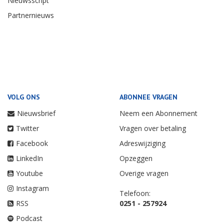
Nieuwsscript
Partnernieuws
VOLG ONS
ABONNEE VRAGEN
Nieuwsbrief
Neem een Abonnement
Twitter
Vragen over betaling
Facebook
Adreswijziging
LinkedIn
Opzeggen
Youtube
Overige vragen
Instagram
Telefoon:
RSS
0251 - 257924
Podcast