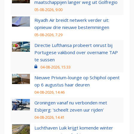
maatschappijen langer weg uit Golfregio
05-08-2026, 9:00
Riyadh Air breidt netwerk verder uit:
opnieuw drie nieuwe bestemmingen
05-08-2026, 7:29
Directie Lufthansa probeert onrust bij
Portugese vakbond over overname TAP
te sussen
04-08-2026, 15:33
Nieuwe Privium-lounge op Schiphol opent
op 6 augustus haar deuren
04-08-2026, 14:46
Groningen vanaf nu verbonden met
Esbjerg: 'scheelt zeven uur rijden'
04-08-2026, 14:41
Luchthaven Luik krijgt komende winter