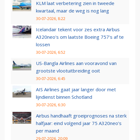
KLM laat verbetering zien in tweede
kwartaal, maar de weg is nog lang
30-07-2026, 8:22
Icelandair tekent voor zes extra Airbus
A320neo's om laatste Boeing 757's af te
lossen
30-07-2026, 6:52
US-Bangla Airlines aan vooravond van
grootste vlootuitbreiding ooit
30-07-2026, 6:45
AIS Airlines gaat jaar langer door met
lijndienst binnen Schotland
30-07-2026, 6:30
Airbus handhaaft groeiprognoses na sterk
halfjaar: eind volgend jaar 75 A320neo’s
per maand
29-07-2026, 20:09