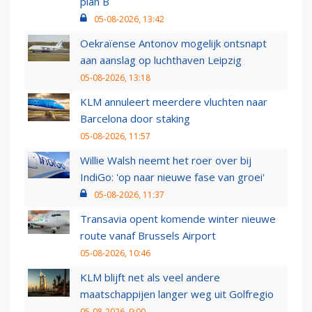
plan B
05-08-2026, 13:42
Oekraïense Antonov mogelijk ontsnapt
aan aanslag op luchthaven Leipzig
05-08-2026, 13:18
KLM annuleert meerdere vluchten naar
Barcelona door staking
05-08-2026, 11:57
Willie Walsh neemt het roer over bij
IndiGo: 'op naar nieuwe fase van groei'
05-08-2026, 11:37
Transavia opent komende winter nieuwe
route vanaf Brussels Airport
05-08-2026, 10:46
KLM blijft net als veel andere
maatschappijen langer weg uit Golfregio
05-08-2026, 9:00