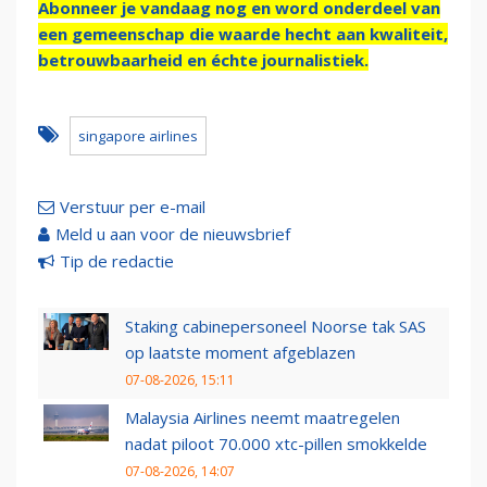
Abonneer je vandaag nog en word onderdeel van
een gemeenschap die waarde hecht aan kwaliteit,
betrouwbaarheid en échte journalistiek.
singapore airlines
Verstuur per e-mail
Meld u aan voor de nieuwsbrief
Tip de redactie
Staking cabinepersoneel Noorse tak SAS
op laatste moment afgeblazen
07-08-2026, 15:11
Malaysia Airlines neemt maatregelen
nadat piloot 70.000 xtc-pillen smokkelde
07-08-2026, 14:07