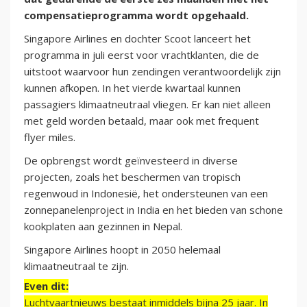
compensatieprogramma wordt opgehaald.
Singapore Airlines en dochter Scoot lanceert het
programma in juli eerst voor vrachtklanten, die de
uitstoot waarvoor hun zendingen verantwoordelijk zijn
kunnen afkopen. In het vierde kwartaal kunnen
passagiers klimaatneutraal vliegen. Er kan niet alleen
met geld worden betaald, maar ook met frequent
flyer miles.
De opbrengst wordt geïnvesteerd in diverse
projecten, zoals het beschermen van tropisch
regenwoud in Indonesië, het ondersteunen van een
zonnepanelenproject in India en het bieden van schone
kookplaten aan gezinnen in Nepal.
Singapore Airlines hoopt in 2050 helemaal
klimaatneutraal te zijn.
Even dit:
Luchtvaartnieuws bestaat inmiddels bijna 25 jaar. In