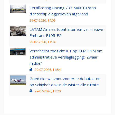
Certificering Boeing 737 MAX 10 stap
dichterbij: vliegproeven afgerond
29-07-2026, 14:09
LATAM Airlines toont interieur van nieuwe
Embraer E195-E2
29-07-2026, 13:34
Verscherpt toezicht ILT op KLM E&M om
administratieve verslaglegging: ‘Zwaar
middel’
29-07-2026, 11:54
Goed nieuws voor zomerse debutanten
op Schiphol: ook in de winter alle ruimte
29-07-2026, 11:20