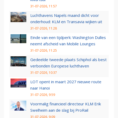
31-07-2026, 11:57
Luchthavens Napels maand dicht voor
onderhoud: KLM en Transavia wijken uit
31-07-2026, 11:28
Einde van een tijdperk: Washington Dulles
neemt afscheid van Mobile Lounges
31-07-2026, 11:25
Gedeelde tweede plaats Schiphol als best
verbonden Europese luchthaven
31-07-2026, 10:37
LOT opent in maart 2027 nieuwe route
naar Hanoi
31-07-2026, 9:59
Voormalig financieel directeur KLM Erik
Swelheim aan de slag bij ProRail
31-07-2026, 9:09