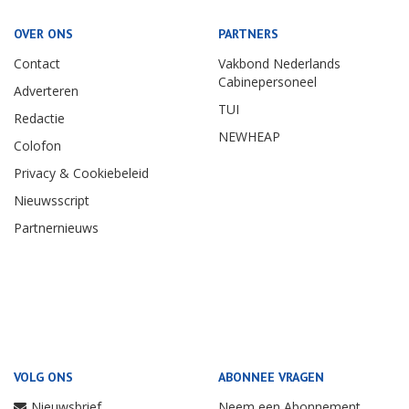
OVER ONS
PARTNERS
Contact
Vakbond Nederlands
Cabinepersoneel
Adverteren
TUI
Redactie
NEWHEAP
Colofon
Privacy & Cookiebeleid
Nieuwsscript
Partnernieuws
VOLG ONS
ABONNEE VRAGEN
Nieuwsbrief
Neem een Abonnement