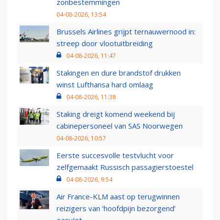
zonbestemmingen
04-08-2026, 13:54
Brussels Airlines grijpt ternauwernood in:
streep door vlootuitbreiding
04-08-2026, 11:47
Stakingen en dure brandstof drukken
winst Lufthansa hard omlaag
04-08-2026, 11:38
Staking dreigt komend weekend bij
cabinepersoneel van SAS Noorwegen
04-08-2026, 10:57
Eerste succesvolle testvlucht voor
zelfgemaakt Russisch passagierstoestel
04-08-2026, 9:54
Air France-KLM aast op terugwinnen
reizigers van ‘hoofdpijn bezorgend’