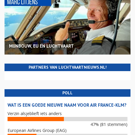
MIJNBOUW, EU EN LUCHTVAART
PARTNERS VAN LUCHTVAARTNIEUWS.NL!
POLL
WAT IS EEN GOEDE NIEUWE NAAM VOOR AIR FRANCE-KLM?
Verzin alsjeblieft iets anders
47% (81 stemmen)
European Airlines Group (EAG)