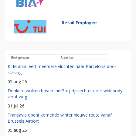
Retail Employee
Best gelezen
Crashes
KLM annuleert meerdere vluchten naar Barcelona door
staking
05 aug 26
Donkere wolken boven IndiGo: prijsvechter doet widebody-
vloot weg
31 jul 26
Transavia opent komende winter nieuwe route vanaf
Brussels Airport
05 aug 26