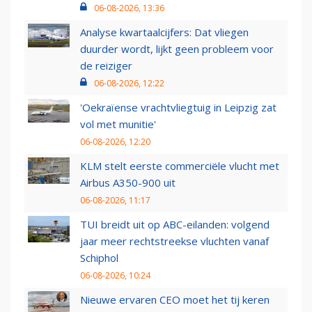
06-08-2026, 13:36
Analyse kwartaalcijfers: Dat vliegen
duurder wordt, lijkt geen probleem voor
de reiziger
06-08-2026, 12:22
'Oekraïense vrachtvliegtuig in Leipzig zat
vol met munitie'
06-08-2026, 12:20
KLM stelt eerste commerciële vlucht met
Airbus A350-900 uit
06-08-2026, 11:17
TUI breidt uit op ABC-eilanden: volgend
jaar meer rechtstreekse vluchten vanaf
Schiphol
06-08-2026, 10:24
Nieuwe ervaren CEO moet het tij keren