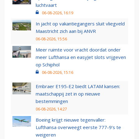
luchtvaart
06-08-2026, 16:19
In jacht op vakantiegangers sluit vliegveld
Maastricht zich aan bij ANVR
06-08-2026, 15:56
Meer ruimte voor vracht doordat onder
meer Lufthansa en easyJet slots vrijgeven
op Schiphol
06-08-2026, 15:16
Embraer E195-E2 biedt LATAM kansen:
maatschappij zet in op nieuwe
bestemmingen
06-08-2026, 14:27
Boeing krijgt nieuwe tegenvaller:
Lufthansa overweegt eerste 777-9’s te
weigeren