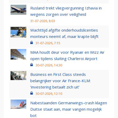
Rusland trekt vliegvergunning Izhavia in
wegens zorgen over veiligheid
31-07-2026, 8:03
Wachttijd afgifte onderhoudslicenties
monteurs neemt af, maar krapte blijft
31-07-2026, 7:15
MAA houdt deur voor Ryanair en Wizz Air
open tijdens sluiting Charleroi Airport
30-07-2026, 14:30
Business en First Class steeds
belangrijker voor Air France-KLM:
‘investering betaalt zich uit’
30-07-2026, 12:10
Nabestaanden Germanwings-crash klagen
Duitse staat aan, maar vangen mogelijk
bot