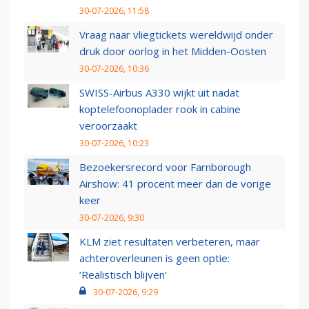
30-07-2026, 11:58
Vraag naar vliegtickets wereldwijd onder
druk door oorlog in het Midden-Oosten
30-07-2026, 10:36
SWISS-Airbus A330 wijkt uit nadat
koptelefoonoplader rook in cabine
veroorzaakt
30-07-2026, 10:23
Bezoekersrecord voor Farnborough
Airshow: 41 procent meer dan de vorige
keer
30-07-2026, 9:30
KLM ziet resultaten verbeteren, maar
achteroverleunen is geen optie:
‘Realistisch blijven’
30-07-2026, 9:29