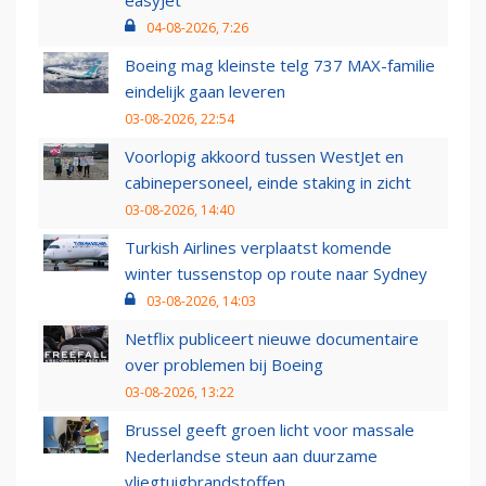
easyJet
04-08-2026, 7:26
Boeing mag kleinste telg 737 MAX-familie
eindelijk gaan leveren
03-08-2026, 22:54
Voorlopig akkoord tussen WestJet en
cabinepersoneel, einde staking in zicht
03-08-2026, 14:40
Turkish Airlines verplaatst komende
winter tussenstop op route naar Sydney
03-08-2026, 14:03
Netflix publiceert nieuwe documentaire
over problemen bij Boeing
03-08-2026, 13:22
Brussel geeft groen licht voor massale
Nederlandse steun aan duurzame
vliegtuigbrandstoffen