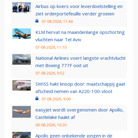
Airbus op koers voor leverdoelstelling en
ziet orderportefeuille verder groeien
07-08-2026, 11:44
KLM hervat na maandenlange opschorting
vluchten naar Tel Aviv
07-08-2026, 11:10
National Airlines voert langste vrachtvlucht
met Boeing 777F ooit uit
07-08-2026, 9:52
SWISS hakt knoop door: maatschappij gaat
afscheid nemen van A220-100-vloot
07-08-2026, 9:09
easyJet wordt overgenomen door Apollo,
Castlelake haakt af
06-08-2026, 16:20
Apollo geen onbekende jongen in de