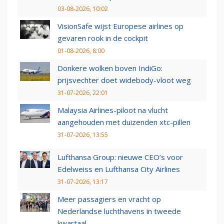
03-08-2026, 10:02
VisionSafe wijst Europese airlines op
gevaren rook in de cockpit
01-08-2026, 8:00
Donkere wolken boven IndiGo:
prijsvechter doet widebody-vloot weg
31-07-2026, 22:01
Malaysia Airlines-piloot na vlucht
aangehouden met duizenden xtc-pillen
31-07-2026, 13:55
Lufthansa Group: nieuwe CEO’s voor
Edelweiss en Lufthansa City Airlines
31-07-2026, 13:17
Meer passagiers en vracht op
Nederlandse luchthavens in tweede
kwartaal