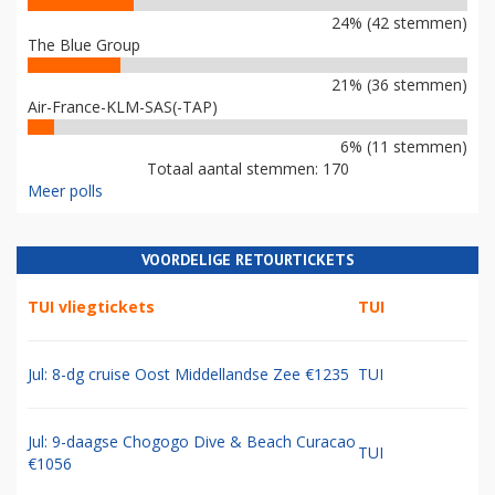
24% (42 stemmen)
The Blue Group
21% (36 stemmen)
Air-France-KLM-SAS(-TAP)
6% (11 stemmen)
Totaal aantal stemmen: 170
Meer polls
VOORDELIGE RETOURTICKETS
TUI vliegtickets
TUI
Jul: 8-dg cruise Oost Middellandse Zee €1235
TUI
Jul: 9-daagse Chogogo Dive & Beach Curacao
TUI
€1056