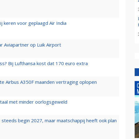
j keren voor geplaagd Air India
r Aviapartner op Luik Airport
ss? Bij Lufthansa kost dat 170 euro extra
rste Airbus A350F maanden vertraging oplopen
wartaal met minder oorlogsgeweld
 steeds begin 2027, maar maatschappij heeft ook plan