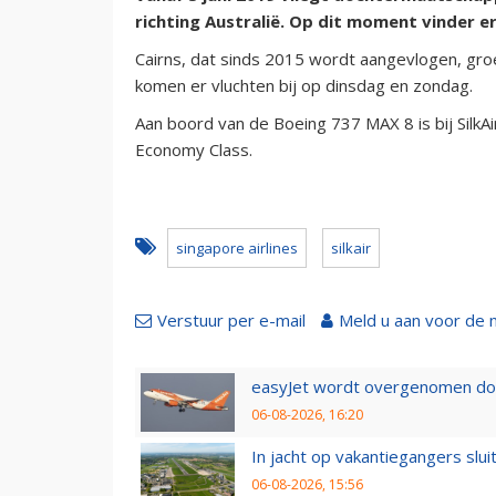
richting Australië. Op dit moment vinder er
Cairns, dat sinds 2015 wordt aangevlogen, groei
komen er vluchten bij op dinsdag en zondag.
Aan boord van de Boeing 737 MAX 8 is bij SilkAi
Economy Class.
singapore airlines
silkair
Verstuur per e-mail
Meld u aan voor de 
easyJet wordt overgenomen door
06-08-2026, 16:20
In jacht op vakantiegangers slui
06-08-2026, 15:56