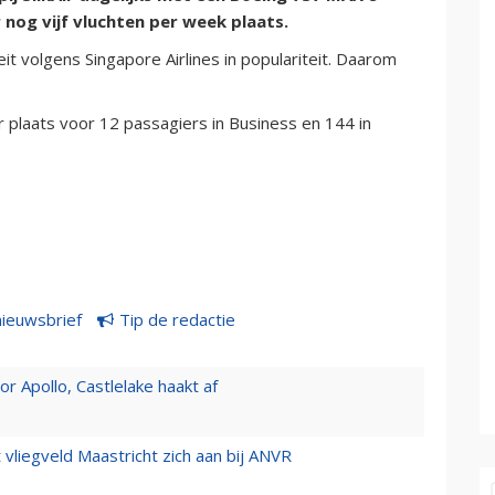
 nog vijf vluchten per week plaats.
t volgens Singapore Airlines in populariteit. Daarom
r plaats voor 12 passagiers in Business en 144 in
nieuwsbrief
Tip de redactie
 Apollo, Castlelake haakt af
t vliegveld Maastricht zich aan bij ANVR