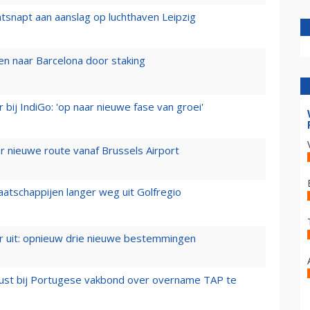
tsnapt aan aanslag op luchthaven Leipzig
n naar Barcelona door staking
 bij IndiGo: 'op naar nieuwe fase van groei'
 nieuwe route vanaf Brussels Airport
aatschappijen langer weg uit Golfregio
er uit: opnieuw drie nieuwe bestemmingen
rust bij Portugese vakbond over overname TAP te