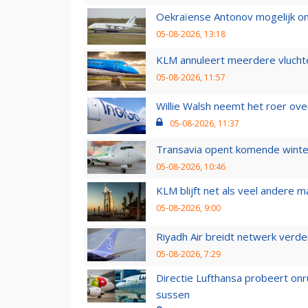
Oekraïense Antonov mogelijk on
05-08-2026, 13:18
KLM annuleert meerdere vluchte
05-08-2026, 11:57
Willie Walsh neemt het roer over
05-08-2026, 11:37
Transavia opent komende winter
05-08-2026, 10:46
KLM blijft net als veel andere m
05-08-2026, 9:00
Riyadh Air breidt netwerk verd
05-08-2026, 7:29
Directie Lufthansa probeert on
sussen