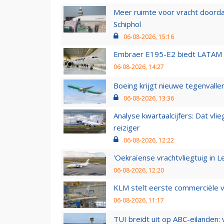
Meer ruimte voor vracht doorda
Schiphol
06-08-2026, 15:16
Embraer E195-E2 biedt LATAM k
06-08-2026, 14:27
Boeing krijgt nieuwe tegenvall
06-08-2026, 13:36
Analyse kwartaalcijfers: Dat vl
reiziger
06-08-2026, 12:22
'Oekraïense vrachtvliegtuig in Le
06-08-2026, 12:20
KLM stelt eerste commerciële v
06-08-2026, 11:17
TUI breidt uit op ABC-eilanden: