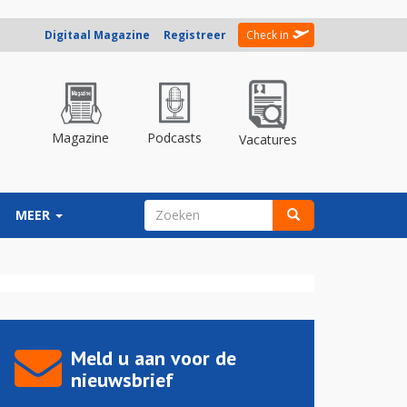
Digitaal Magazine
Registreer
Check in
Magazine
Podcasts
Vacatures
ZOEKVELD
MEER
Zoeken
Meld u aan voor de
nieuwsbrief