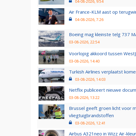
04-08-2026, 9:54
Air France-KLM aast op terugwin
04-08-2026, 7:26
Boeing mag kleinste telg 737 MA
03-08-2026, 22:54
Voorlopig akkoord tussen WestJe
03-08-2026, 14:40
Turkish Airlines verplaatst ko
03-08-2026, 14:03
Netflix publiceert nieuwe docu
03-08-2026, 13:22
Brussel geeft groen licht voor
vliegtuigbrandstoffen
03-08-2026, 12:41
Airbus A321neo in Wizz Air-kleur