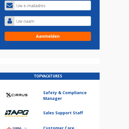
TOPVACATURES
Safety & Compliance
Manager
Sales Support Staff
Customer Care