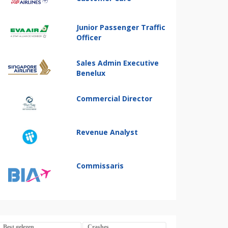
Junior Passenger Traffic
Officer
Sales Admin Executive
Benelux
Commercial Director
Revenue Analyst
Commissaris
Best gelezen
Crashes