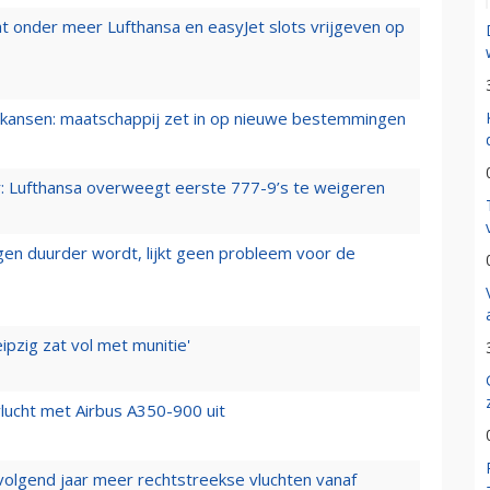
t onder meer Lufthansa en easyJet slots vrijgeven op
ansen: maatschappij zet in op nieuwe bestemmingen
er: Lufthansa overweegt eerste 777-9’s te weigeren
iegen duurder wordt, lijkt geen probleem voor de
ipzig zat vol met munitie'
lucht met Airbus A350-900 uit
 volgend jaar meer rechtstreekse vluchten vanaf