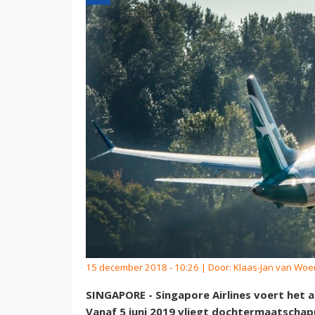
15 december 2018 - 10:26 | Door:
Klaas-Jan van Wo
SINGAPORE - Singapore Airlines voert het a
Vanaf 5 juni 2019 vliegt dochtermaatschapp