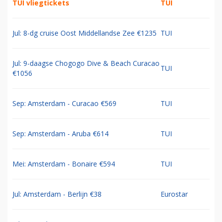
TUI vliegtickets
TUI
Jul: 8-dg cruise Oost Middellandse Zee €1235
TUI
Jul: 9-daagse Chogogo Dive & Beach Curacao
TUI
€1056
Sep: Amsterdam - Curacao €569
TUI
Sep: Amsterdam - Aruba €614
TUI
Mei: Amsterdam - Bonaire €594
TUI
Jul: Amsterdam - Berlijn €38
Eurostar