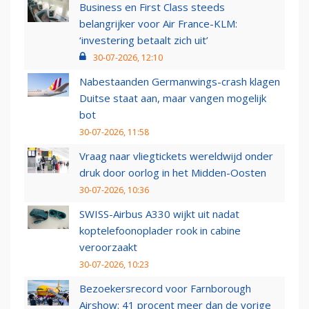
Business en First Class steeds
belangrijker voor Air France-KLM:
‘investering betaalt zich uit’
30-07-2026, 12:10
Nabestaanden Germanwings-crash klagen
Duitse staat aan, maar vangen mogelijk
bot
30-07-2026, 11:58
Vraag naar vliegtickets wereldwijd onder
druk door oorlog in het Midden-Oosten
30-07-2026, 10:36
SWISS-Airbus A330 wijkt uit nadat
koptelefoonoplader rook in cabine
veroorzaakt
30-07-2026, 10:23
Bezoekersrecord voor Farnborough
Airshow: 41 procent meer dan de vorige