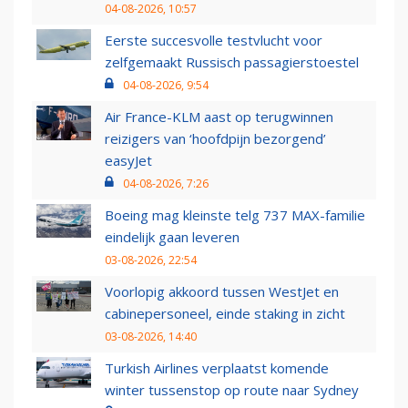
04-08-2026, 10:57
Eerste succesvolle testvlucht voor
zelfgemaakt Russisch passagierstoestel
04-08-2026, 9:54
Air France-KLM aast op terugwinnen
reizigers van ‘hoofdpijn bezorgend’
easyJet
04-08-2026, 7:26
Boeing mag kleinste telg 737 MAX-familie
eindelijk gaan leveren
03-08-2026, 22:54
Voorlopig akkoord tussen WestJet en
cabinepersoneel, einde staking in zicht
03-08-2026, 14:40
Turkish Airlines verplaatst komende
winter tussenstop op route naar Sydney