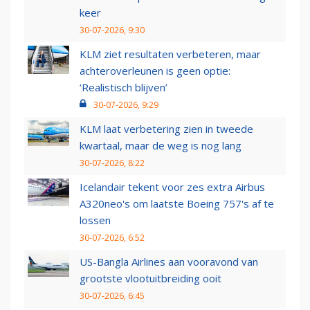
keer
30-07-2026, 9:30
KLM ziet resultaten verbeteren, maar
achteroverleunen is geen optie:
‘Realistisch blijven’
30-07-2026, 9:29
KLM laat verbetering zien in tweede
kwartaal, maar de weg is nog lang
30-07-2026, 8:22
Icelandair tekent voor zes extra Airbus
A320neo's om laatste Boeing 757's af te
lossen
30-07-2026, 6:52
US-Bangla Airlines aan vooravond van
grootste vlootuitbreiding ooit
30-07-2026, 6:45