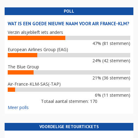
POLL
WAT IS EEN GOEDE NIEUWE NAAM VOOR AIR FRANCE-KLM?
Verzin alsjeblieft iets anders
47% (81 stemmen)
European Airlines Group (EAG)
24% (42 stemmen)
The Blue Group
21% (36 stemmen)
Air-France-KLM-SAS(-TAP)
6% (11 stemmen)
Totaal aantal stemmen: 170
Meer polls
VOORDELIGE RETOURTICKETS