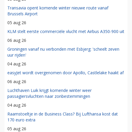
Transavia opent komende winter nieuwe route vanaf
Brussels Airport
05 aug 26
KLM stelt eerste commerciële vlucht met Airbus A350-900 uit
06 aug 26
Groningen vanaf nu verbonden met Esbjerg: 'scheelt zeven
uur rijden'
04 aug 26
easyJet wordt overgenomen door Apollo, Castlelake haakt af
06 aug 26
Luchthaven Luik krijgt komende winter weer
passagiersvluchten naar zonbestemmingen
04 aug 26
Raamstoeltje in de Business Class? Bij Lufthansa kost dat
170 euro extra
05 aug 26