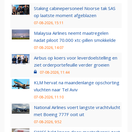
Staking cabinepersoneel Noorse tak SAS
op laatste moment afgeblazen
07-08-2026, 15:11
Malaysia Airlines neemt maatregelen
nadat piloot 70.000 xtc-pillen smokkelde
07-08-2026, 14:07
Airbus op koers voor leverdoelstelling en
ziet orderportefeuille verder groeien
07-08-2026, 11:44
KLM hervat na maandenlange opschorting
vluchten naar Tel Aviv
07-08-2026, 11:10
National Airlines voert langste vrachtvlucht
met Boeing 777F ooit uit
07-08-2026, 9:52
SWISS hakt knoop door: maatschappij gaat