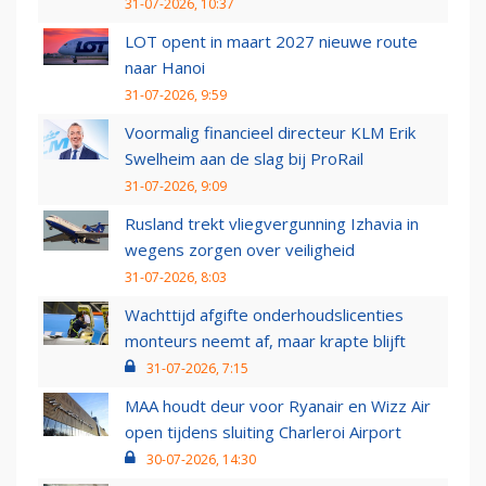
31-07-2026, 10:37
LOT opent in maart 2027 nieuwe route
naar Hanoi
31-07-2026, 9:59
Voormalig financieel directeur KLM Erik
Swelheim aan de slag bij ProRail
31-07-2026, 9:09
Rusland trekt vliegvergunning Izhavia in
wegens zorgen over veiligheid
31-07-2026, 8:03
Wachttijd afgifte onderhoudslicenties
monteurs neemt af, maar krapte blijft
31-07-2026, 7:15
MAA houdt deur voor Ryanair en Wizz Air
open tijdens sluiting Charleroi Airport
30-07-2026, 14:30