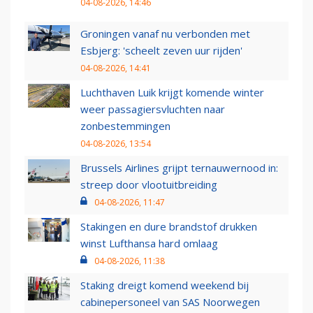
04-08-2026, 14:46
Groningen vanaf nu verbonden met
Esbjerg: 'scheelt zeven uur rijden'
04-08-2026, 14:41
Luchthaven Luik krijgt komende winter
weer passagiersvluchten naar
zonbestemmingen
04-08-2026, 13:54
Brussels Airlines grijpt ternauwernood in:
streep door vlootuitbreiding
04-08-2026, 11:47
Stakingen en dure brandstof drukken
winst Lufthansa hard omlaag
04-08-2026, 11:38
Staking dreigt komend weekend bij
cabinepersoneel van SAS Noorwegen