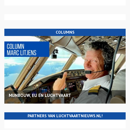
COLUMNS
MIJNBOUW, EU EN LUCHTVAART
PARTNERS VAN LUCHTVAARTNIEUWS.NL!