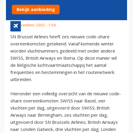
OVEREENKOMSTEN
Bekijk aanbieding
13 november 2002 - 1:00
SN Brussel Airlines heeft zes nieuwe code-share
overeenkomsten getekend. Vanaf komende winter
worden vluchtnummers gedeeld met onder andere
SWISS, British Airways en Iberia. Op deze manier wil
de Belgische luchtvaartmaatschappij het aantal
frequenties en bestemmingen in het routenetwerk
uitbreiden.
Hieronder een volledig overzicht van de nieuwe code-
share overeenkomsten: SWISS naar Basel, vier
vluchten per dag, uitgevoerd door SWISS; British
Airways naar Birmingham, zes vluchten per dag,
uitgevoerd door SN Brussels Airlines; British Airways
naar Londen Gatwick, drie vluchten per dag; Londen