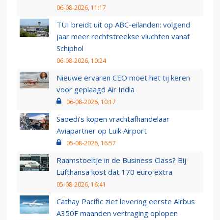
06-08-2026, 11:17
TUI breidt uit op ABC-eilanden: volgend
jaar meer rechtstreekse vluchten vanaf
Schiphol
06-08-2026, 10:24
Nieuwe ervaren CEO moet het tij keren
voor geplaagd Air India
06-08-2026, 10:17
Saoedi’s kopen vrachtafhandelaar
Aviapartner op Luik Airport
05-08-2026, 16:57
Raamstoeltje in de Business Class? Bij
Lufthansa kost dat 170 euro extra
05-08-2026, 16:41
Cathay Pacific ziet levering eerste Airbus
A350F maanden vertraging oplopen