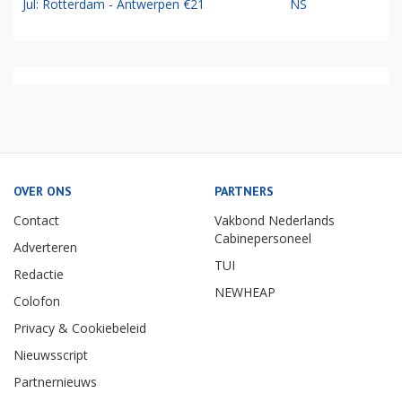
Jul: Rotterdam - Antwerpen €21
NS
OVER ONS
PARTNERS
Contact
Vakbond Nederlands
Cabinepersoneel
Adverteren
TUI
Redactie
NEWHEAP
Colofon
Privacy & Cookiebeleid
Nieuwsscript
Partnernieuws