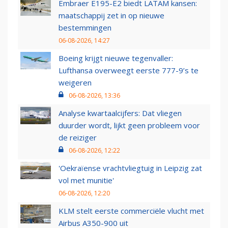
Embraer E195-E2 biedt LATAM kansen:
maatschappij zet in op nieuwe
bestemmingen
06-08-2026, 14:27
Boeing krijgt nieuwe tegenvaller:
Lufthansa overweegt eerste 777-9’s te
weigeren
06-08-2026, 13:36
Analyse kwartaalcijfers: Dat vliegen
duurder wordt, lijkt geen probleem voor
de reiziger
06-08-2026, 12:22
'Oekraïense vrachtvliegtuig in Leipzig zat
vol met munitie'
06-08-2026, 12:20
KLM stelt eerste commerciële vlucht met
Airbus A350-900 uit