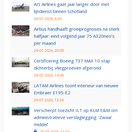
AIS Airlines gaat jaar langer door met
lijndienst binnen Schotland
30-07-2026, 6:30
Airbus handhaaft groeiprognoses na sterk
halfjaar: eind volgend jaar 75 A320neo’s
per maand
29-07-2026, 20:09
Certificering Boeing 737 MAX 10 stap
dichterbij: vliegproeven afgerond
29-07-2026, 14:09
LATAM Airlines toont interieur van nieuwe
Embraer E195-E2
29-07-2026, 13:34
Verscherpt toezicht ILT op KLM E&M om
administratieve verslaglegging: ‘Zwaar
middel’
29-07-2026, 11:54