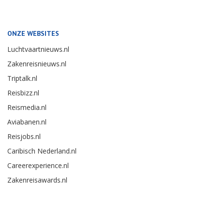
ONZE WEBSITES
Luchtvaartnieuws.nl
Zakenreisnieuws.nl
Triptalk.nl
Reisbizz.nl
Reismedia.nl
Aviabanen.nl
Reisjobs.nl
Caribisch Nederland.nl
Careerexperience.nl
Zakenreisawards.nl