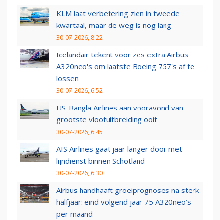
KLM laat verbetering zien in tweede
kwartaal, maar de weg is nog lang
30-07-2026, 8:22
Icelandair tekent voor zes extra Airbus
A320neo's om laatste Boeing 757's af te
lossen
30-07-2026, 6:52
US-Bangla Airlines aan vooravond van
grootste vlootuitbreiding ooit
30-07-2026, 6:45
AIS Airlines gaat jaar langer door met
lijndienst binnen Schotland
30-07-2026, 6:30
Airbus handhaaft groeiprognoses na sterk
halfjaar: eind volgend jaar 75 A320neo’s
per maand