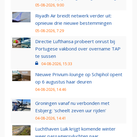
05-08-2026, 9:00
Riyadh Air breidt netwerk verder uit:
opnieuw drie nieuwe bestemmingen
05-08-2026, 7:29
Directie Lufthansa probeert onrust bij
Portugese vakbond over overname TAP
te sussen
04-08-2026, 15:33
Nieuwe Privium-lounge op Schiphol opent
op 6 augustus haar deuren
04-08-2026, 14:46
Groningen vanaf nu verbonden met
Esbjerg: 'scheelt zeven uur rijden'
04-08-2026, 14:41
Luchthaven Luik krijgt komende winter
weer passagiersvluchten naar