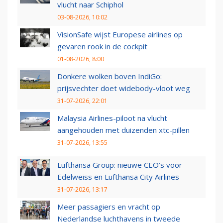
vlucht naar Schiphol
03-08-2026, 10:02
VisionSafe wijst Europese airlines op
gevaren rook in de cockpit
01-08-2026, 8:00
Donkere wolken boven IndiGo:
prijsvechter doet widebody-vloot weg
31-07-2026, 22:01
Malaysia Airlines-piloot na vlucht
aangehouden met duizenden xtc-pillen
31-07-2026, 13:55
Lufthansa Group: nieuwe CEO’s voor
Edelweiss en Lufthansa City Airlines
31-07-2026, 13:17
Meer passagiers en vracht op
Nederlandse luchthavens in tweede