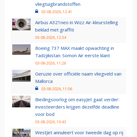
vliegtuigbrandstoffen
03-08-2026, 12:41
Airbus A321neo in Wizz Air-kleurstelling
beklad met graffiti
03-08-2026, 12:34
Boeing 737 MAX maakt opwachting in
Tadzjikistan: Somon Air eerste klant
03-08-2026, 11:26
Geruzie over officiële naam vliegveld van
Mallorca
03-08-2026, 11:06
Biedingsoorlog om easyJet gaat verder:
investeerders krijgen dezelfde deadline
voor bod
03-08-2026, 10:43
WestJet annuleert voor tweede dag op rij