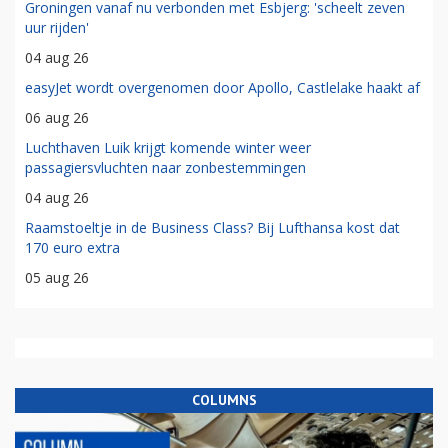
Groningen vanaf nu verbonden met Esbjerg: 'scheelt zeven
uur rijden'
04 aug 26
easyJet wordt overgenomen door Apollo, Castlelake haakt af
06 aug 26
Luchthaven Luik krijgt komende winter weer
passagiersvluchten naar zonbestemmingen
04 aug 26
Raamstoeltje in de Business Class? Bij Lufthansa kost dat
170 euro extra
05 aug 26
COLUMNS