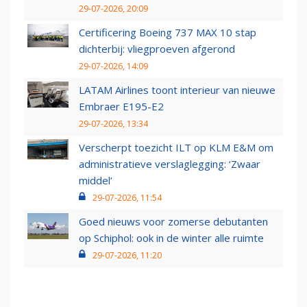
29-07-2026, 20:09
Certificering Boeing 737 MAX 10 stap
dichterbij: vliegproeven afgerond
29-07-2026, 14:09
LATAM Airlines toont interieur van nieuwe
Embraer E195-E2
29-07-2026, 13:34
Verscherpt toezicht ILT op KLM E&M om
administratieve verslaglegging: ‘Zwaar
middel’
29-07-2026, 11:54
Goed nieuws voor zomerse debutanten
op Schiphol: ook in de winter alle ruimte
29-07-2026, 11:20