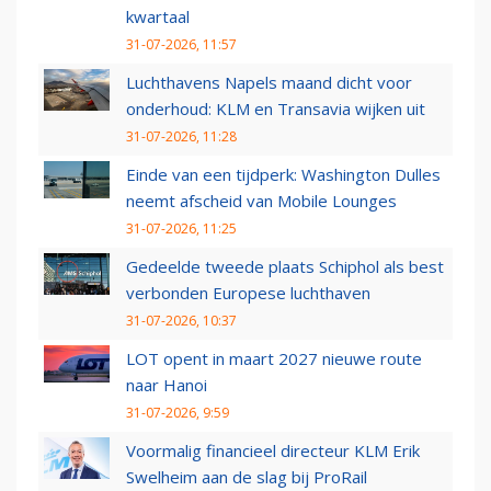
kwartaal
31-07-2026, 11:57
Luchthavens Napels maand dicht voor
onderhoud: KLM en Transavia wijken uit
31-07-2026, 11:28
Einde van een tijdperk: Washington Dulles
neemt afscheid van Mobile Lounges
31-07-2026, 11:25
Gedeelde tweede plaats Schiphol als best
verbonden Europese luchthaven
31-07-2026, 10:37
LOT opent in maart 2027 nieuwe route
naar Hanoi
31-07-2026, 9:59
Voormalig financieel directeur KLM Erik
Swelheim aan de slag bij ProRail