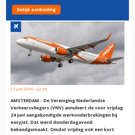
AFWACHTING KORT GEDING
Bekijk aanbieding
23 juni 2016 - 22:34
AMSTERDAM - De Vereniging Nederlandse
Verkeersvliegers (VNV) annuleert de voor vrijdag
24 juni aangekondigde werkonderbrekingen bij
easyJet. Dat werd donderdagavond
bekendgemaakt. Omdat vrijdag ook een kort