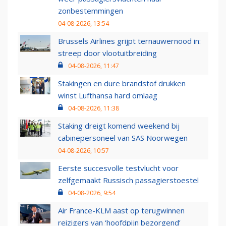
zonbestemmingen
04-08-2026, 13:54
Brussels Airlines grijpt ternauwernood in:
streep door vlootuitbreiding
04-08-2026, 11:47
Stakingen en dure brandstof drukken
winst Lufthansa hard omlaag
04-08-2026, 11:38
Staking dreigt komend weekend bij
cabinepersoneel van SAS Noorwegen
04-08-2026, 10:57
Eerste succesvolle testvlucht voor
zelfgemaakt Russisch passagierstoestel
04-08-2026, 9:54
Air France-KLM aast op terugwinnen
reizigers van ‘hoofdpijn bezorgend’