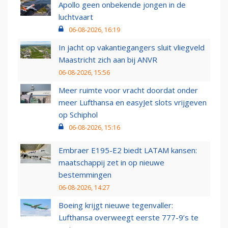
Apollo geen onbekende jongen in de
luchtvaart
06-08-2026, 16:19
In jacht op vakantiegangers sluit vliegveld
Maastricht zich aan bij ANVR
06-08-2026, 15:56
Meer ruimte voor vracht doordat onder
meer Lufthansa en easyJet slots vrijgeven
op Schiphol
06-08-2026, 15:16
Embraer E195-E2 biedt LATAM kansen:
maatschappij zet in op nieuwe
bestemmingen
06-08-2026, 14:27
Boeing krijgt nieuwe tegenvaller:
Lufthansa overweegt eerste 777-9’s te