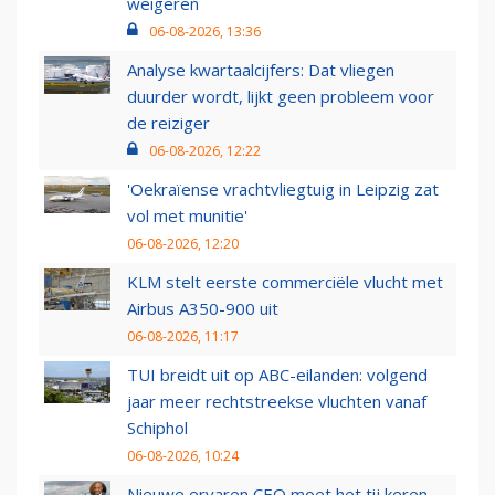
weigeren
06-08-2026, 13:36
Analyse kwartaalcijfers: Dat vliegen
duurder wordt, lijkt geen probleem voor
de reiziger
06-08-2026, 12:22
'Oekraïense vrachtvliegtuig in Leipzig zat
vol met munitie'
06-08-2026, 12:20
KLM stelt eerste commerciële vlucht met
Airbus A350-900 uit
06-08-2026, 11:17
TUI breidt uit op ABC-eilanden: volgend
jaar meer rechtstreekse vluchten vanaf
Schiphol
06-08-2026, 10:24
Nieuwe ervaren CEO moet het tij keren