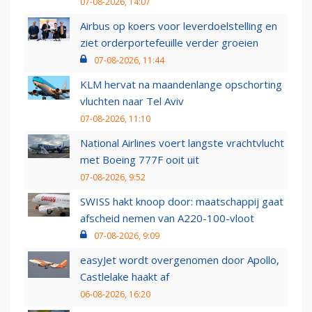
07-08-2026, 14:07
Airbus op koers voor leverdoelstelling en
ziet orderportefeuille verder groeien
07-08-2026, 11:44
KLM hervat na maandenlange opschorting
vluchten naar Tel Aviv
07-08-2026, 11:10
National Airlines voert langste vrachtvlucht
met Boeing 777F ooit uit
07-08-2026, 9:52
SWISS hakt knoop door: maatschappij gaat
afscheid nemen van A220-100-vloot
07-08-2026, 9:09
easyJet wordt overgenomen door Apollo,
Castlelake haakt af
06-08-2026, 16:20