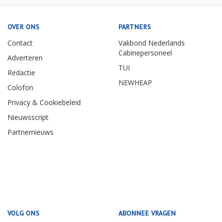
OVER ONS
PARTNERS
Contact
Vakbond Nederlands
Cabinepersoneel
Adverteren
TUI
Redactie
NEWHEAP
Colofon
Privacy & Cookiebeleid
Nieuwsscript
Partnernieuws
VOLG ONS
ABONNEE VRAGEN