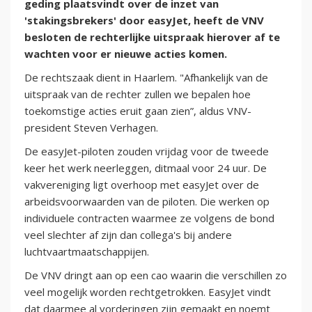
geding plaatsvindt over de inzet van
'stakingsbrekers' door easyJet, heeft de VNV
besloten de rechterlijke uitspraak hierover af te
wachten voor er nieuwe acties komen.
De rechtszaak dient in Haarlem. "Afhankelijk van de
uitspraak van de rechter zullen we bepalen hoe
toekomstige acties eruit gaan zien”, aldus VNV-
president Steven Verhagen.
De easyJet-piloten zouden vrijdag voor de tweede
keer het werk neerleggen, ditmaal voor 24 uur. De
vakvereniging ligt overhoop met easyJet over de
arbeidsvoorwaarden van de piloten. Die werken op
individuele contracten waarmee ze volgens de bond
veel slechter af zijn dan collega's bij andere
luchtvaartmaatschappijen.
De VNV dringt aan op een cao waarin die verschillen zo
veel mogelijk worden rechtgetrokken. EasyJet vindt
dat daarmee al vorderingen zijn gemaakt en noemt