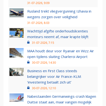
31-07-2026, 9:09
Rusland trekt vliegvergunning Izhavia in
wegens zorgen over veiligheid
31-07-2026, 8:03
Wachttijd afgifte onderhoudslicenties
monteurs neemt af, maar krapte blijft
31-07-2026, 7:15
MAA houdt deur voor Ryanair en Wizz Air
open tijdens sluiting Charleroi Airport
30-07-2026, 14:30
Business en First Class steeds
belangrijker voor Air France-KLM:
‘investering betaalt zich uit’
30-07-2026, 12:10
Nabestaanden Germanwings-crash klagen
Duitse staat aan, maar vangen mogelijk