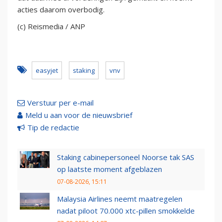
acties daarom overbodig.
(c) Reismedia / ANP
easyjet
staking
vnv
Verstuur per e-mail
Meld u aan voor de nieuwsbrief
Tip de redactie
Staking cabinepersoneel Noorse tak SAS
op laatste moment afgeblazen
07-08-2026, 15:11
Malaysia Airlines neemt maatregelen
nadat piloot 70.000 xtc-pillen smokkelde