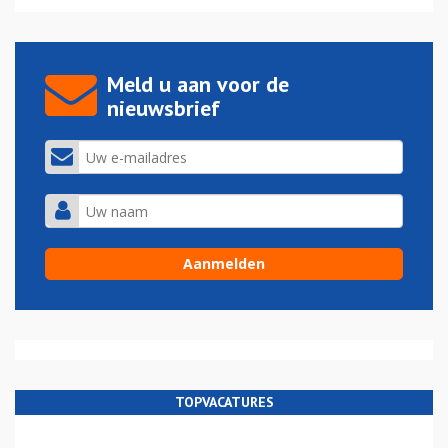
Meld u aan voor de
nieuwsbrief
TOPVACATURES