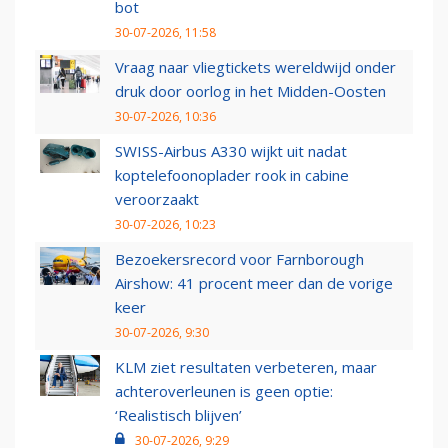
bot
30-07-2026, 11:58
Vraag naar vliegtickets wereldwijd onder
druk door oorlog in het Midden-Oosten
30-07-2026, 10:36
SWISS-Airbus A330 wijkt uit nadat
koptelefoonoplader rook in cabine
veroorzaakt
30-07-2026, 10:23
Bezoekersrecord voor Farnborough
Airshow: 41 procent meer dan de vorige
keer
30-07-2026, 9:30
KLM ziet resultaten verbeteren, maar
achteroverleunen is geen optie:
‘Realistisch blijven’
30-07-2026, 9:29