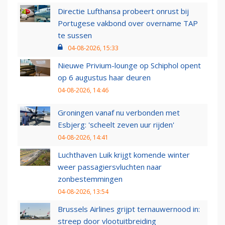
Directie Lufthansa probeert onrust bij
Portugese vakbond over overname TAP
te sussen
04-08-2026, 15:33
Nieuwe Privium-lounge op Schiphol opent
op 6 augustus haar deuren
04-08-2026, 14:46
Groningen vanaf nu verbonden met
Esbjerg: 'scheelt zeven uur rijden'
04-08-2026, 14:41
Luchthaven Luik krijgt komende winter
weer passagiersvluchten naar
zonbestemmingen
04-08-2026, 13:54
Brussels Airlines grijpt ternauwernood in:
streep door vlootuitbreiding