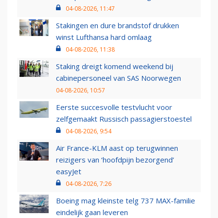
04-08-2026, 11:47
Stakingen en dure brandstof drukken
winst Lufthansa hard omlaag
04-08-2026, 11:38
Staking dreigt komend weekend bij
cabinepersoneel van SAS Noorwegen
04-08-2026, 10:57
Eerste succesvolle testvlucht voor
zelfgemaakt Russisch passagierstoestel
04-08-2026, 9:54
Air France-KLM aast op terugwinnen
reizigers van ‘hoofdpijn bezorgend’
easyJet
04-08-2026, 7:26
Boeing mag kleinste telg 737 MAX-familie
eindelijk gaan leveren