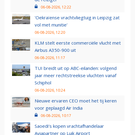
06-08-2026, 12:22
'Oekraïense vrachtvliegtuig in Leipzig zat
vol met munitie'
06-08-2026, 12:20
KLM stelt eerste commerciële vlucht met
Airbus A350-900 uit
06-08-2026, 11:17
TUI breidt uit op ABC-eilanden: volgend
jaar meer rechtstreekse vluchten vanaf
Schiphol
06-08-2026, 10:24
Nieuwe ervaren CEO moet het tij keren
voor geplaagd Air India
06-08-2026, 10:17
Saoedi’s kopen vrachtafhandelaar
Aviapartner op Luik Airport