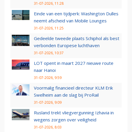
31-07-2026, 11:28
Einde van een tijdperk: Washington Dulles
neemt afscheid van Mobile Lounges
31-07-2026, 11:25
Gedeelde tweede plaats Schiphol als best
verbonden Europese luchthaven
31-07-2026, 10:37
LOT opent in maart 2027 nieuwe route
naar Hanoi
31-07-2026, 9:59
Voormalig financieel directeur KLM Erik
Swelheim aan de slag bij ProRail
31-07-2026, 9:09
Rusland trekt vliegvergunning Izhavia in
wegens zorgen over veiligheid
31-07-2026, 8:03