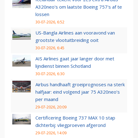
A320neo's om laatste Boeing 757's af te
lossen
30-07-2026, 6:52
US-Bangla Airlines aan vooravond van
grootste vlootuitbreiding ooit
30-07-2026, 6:45
AIS Airlines gaat jaar langer door met
lijndienst binnen Schotland
30-07-2026, 6:30
Airbus handhaaft groeiprognoses na sterk
halfjaar: eind volgend jaar 75 A320neo’s
per maand
29-07-2026, 20:09
Certificering Boeing 737 MAX 10 stap
dichterbij: vliegproeven afgerond
29-07-2026, 14:09