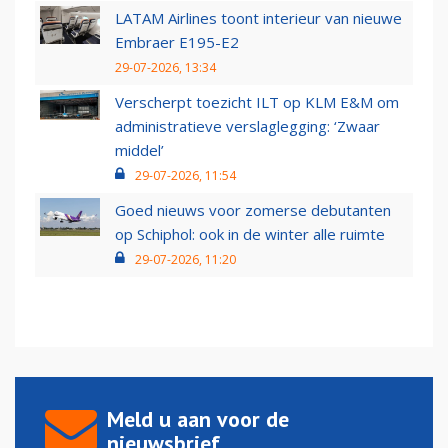
LATAM Airlines toont interieur van nieuwe
Embraer E195-E2
29-07-2026, 13:34
Verscherpt toezicht ILT op KLM E&M om
administratieve verslaglegging: ‘Zwaar
middel’
29-07-2026, 11:54
Goed nieuws voor zomerse debutanten
op Schiphol: ook in de winter alle ruimte
29-07-2026, 11:20
Meld u aan voor de
nieuwsbrief