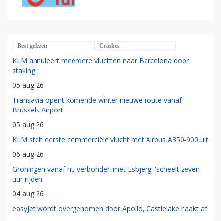
Best gelezen
Crashes
KLM annuleert meerdere vluchten naar Barcelona door
staking
05 aug 26
Transavia opent komende winter nieuwe route vanaf
Brussels Airport
05 aug 26
KLM stelt eerste commerciële vlucht met Airbus A350-900 uit
06 aug 26
Groningen vanaf nu verbonden met Esbjerg: 'scheelt zeven
uur rijden'
04 aug 26
easyJet wordt overgenomen door Apollo, Castlelake haakt af