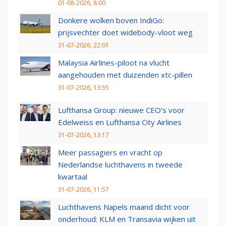
01-08-2026, 8:00
Donkere wolken boven IndiGo:
prijsvechter doet widebody-vloot weg
31-07-2026, 22:01
Malaysia Airlines-piloot na vlucht
aangehouden met duizenden xtc-pillen
31-07-2026, 13:55
Lufthansa Group: nieuwe CEO’s voor
Edelweiss en Lufthansa City Airlines
31-07-2026, 13:17
Meer passagiers en vracht op
Nederlandse luchthavens in tweede
kwartaal
31-07-2026, 11:57
Luchthavens Napels maand dicht voor
onderhoud: KLM en Transavia wijken uit