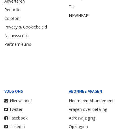
Adverteren
TUI
Redactie
NEWHEAP
Colofon
Privacy & Cookiebeleid
Nieuwsscript
Partnernieuws
VOLG ONS
ABONNEE VRAGEN
Nieuwsbrief
Neem een Abonnement
Twitter
Vragen over betaling
Facebook
Adreswijziging
LinkedIn
Opzeggen