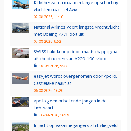
KLM hervat na maandenlange opschorting
vluchten naar Tel Aviv
07-08-2026, 11:10
National Airlines voert langste vrachtvlucht
met Boeing 777F ooit uit
07-08-2026, 9:52
SWISS hakt knoop door: maatschappij gaat
afscheid nemen van A220-100-vloot
07-08-2026, 9:09
easyJet wordt overgenomen door Apollo,
Castlelake haakt af
06-08-2026, 16:20
Apollo geen onbekende jongen in de
luchtvaart
06-08-2026, 16:19
In jacht op vakantiegangers sluit vliegveld