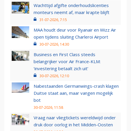
Wachttijd afgifte onderhoudslicenties
monteurs neemt af, maar krapte blijft
31-07-2026, 7:15
MAA houdt deur voor Ryanair en Wizz Air
open tijdens sluiting Charleroi Airport
30-07-2026, 14:30
Business en First Class steeds
belangrijker voor Air France-KLM:
‘investering betaalt zich uit’
30-07-2026, 12:10
Nabestaanden Germanwings-crash klagen
Duitse staat aan, maar vangen mogelijk
bot
30-07-2026, 11:58
Vraag naar vliegtickets wereldwijd onder
druk door oorlog in het Midden-Oosten