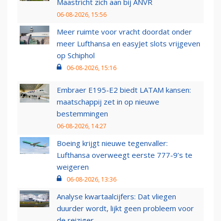
Maastricht zich aan bij ANVR
06-08-2026, 15:56
Meer ruimte voor vracht doordat onder
meer Lufthansa en easyJet slots vrijgeven
op Schiphol
06-08-2026, 15:16
Embraer E195-E2 biedt LATAM kansen:
maatschappij zet in op nieuwe
bestemmingen
06-08-2026, 14:27
Boeing krijgt nieuwe tegenvaller:
Lufthansa overweegt eerste 777-9’s te
weigeren
06-08-2026, 13:36
Analyse kwartaalcijfers: Dat vliegen
duurder wordt, lijkt geen probleem voor
de reiziger