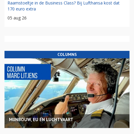
Raamstoeltje in de Business Class? Bij Lufthansa kost dat
170 euro extra
05 aug 26
COLUMNS
MIJNBOUW, EU EN LUCHTVAART