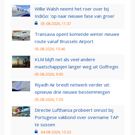
Willie Walsh neemt het roer over bij
IndiGo: 'op naar nieuwe fase van groei'
05-08-2026, 11:37
Transavia opent komende winter nieuwe
route vanaf Brussels Airport
05-08-2026, 10:46
KLM blijft net als veel andere
maatschappijen langer weg uit Golfregio
05-08-2026, 9:00
Riyadh Air breidt netwerk verder uit:
opnieuw drie nieuwe bestemmingen
05-08-2026, 7:29
Directie Lufthansa probeert onrust bij
Portugese vakbond over overname TAP
te sussen
04-08-2026, 15:33