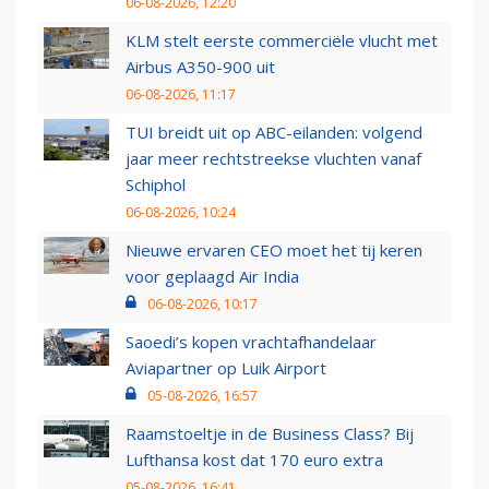
06-08-2026, 12:20
KLM stelt eerste commerciële vlucht met
Airbus A350-900 uit
06-08-2026, 11:17
TUI breidt uit op ABC-eilanden: volgend
jaar meer rechtstreekse vluchten vanaf
Schiphol
06-08-2026, 10:24
Nieuwe ervaren CEO moet het tij keren
voor geplaagd Air India
06-08-2026, 10:17
Saoedi’s kopen vrachtafhandelaar
Aviapartner op Luik Airport
05-08-2026, 16:57
Raamstoeltje in de Business Class? Bij
Lufthansa kost dat 170 euro extra
05-08-2026, 16:41