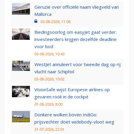
Geruzie over officiële naam vliegveld van
Mallorca
03-08-2026, 11:06
Biedingsoorlog om easyJet gaat verder:
investeerders krijgen dezelfde deadline
voor bod
03-08-2026, 10:43
WestJet annuleert voor tweede dag op rij
vlucht naar Schiphol
03-08-2026, 10:02
VisionSafe wijst Europese airlines op
gevaren rook in de cockpit
01-08-2026, 8:00
Donkere wolken boven IndiGo:
prijsvechter doet widebody-vloot weg
31-07-2026, 22:01