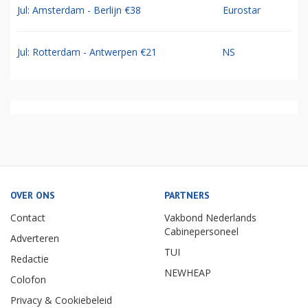
Jul: Amsterdam - Berlijn €38
Eurostar
Jul: Rotterdam - Antwerpen €21
NS
OVER ONS
PARTNERS
Contact
Vakbond Nederlands
Cabinepersoneel
Adverteren
TUI
Redactie
NEWHEAP
Colofon
Privacy & Cookiebeleid