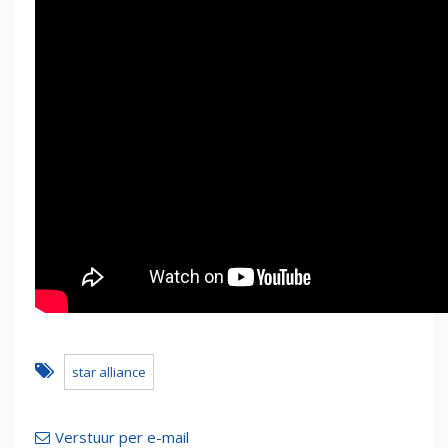
star alliance
Verstuur per e-mail