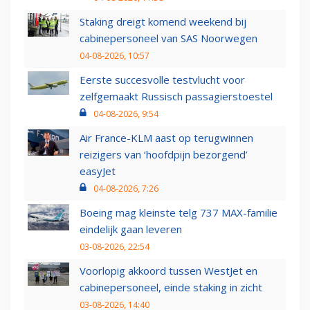
Staking dreigt komend weekend bij
cabinepersoneel van SAS Noorwegen
04-08-2026, 10:57
Eerste succesvolle testvlucht voor
zelfgemaakt Russisch passagierstoestel
04-08-2026, 9:54
Air France-KLM aast op terugwinnen
reizigers van ‘hoofdpijn bezorgend’
easyJet
04-08-2026, 7:26
Boeing mag kleinste telg 737 MAX-familie
eindelijk gaan leveren
03-08-2026, 22:54
Voorlopig akkoord tussen WestJet en
cabinepersoneel, einde staking in zicht
03-08-2026, 14:40