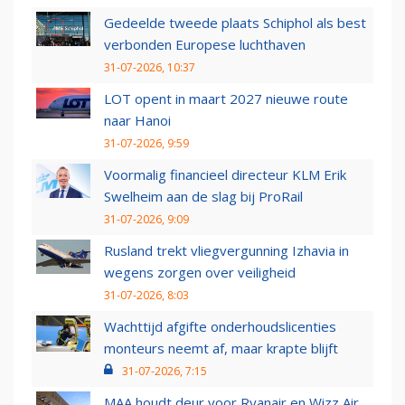
Gedeelde tweede plaats Schiphol als best
verbonden Europese luchthaven
31-07-2026, 10:37
LOT opent in maart 2027 nieuwe route
naar Hanoi
31-07-2026, 9:59
Voormalig financieel directeur KLM Erik
Swelheim aan de slag bij ProRail
31-07-2026, 9:09
Rusland trekt vliegvergunning Izhavia in
wegens zorgen over veiligheid
31-07-2026, 8:03
Wachttijd afgifte onderhoudslicenties
monteurs neemt af, maar krapte blijft
31-07-2026, 7:15
MAA houdt deur voor Ryanair en Wizz Air