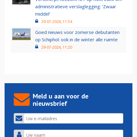
administratieve verslaglegging: ‘Zwaar
middel’
29-07-2026, 11:54
Goed nieuws voor zomerse debutanten
op Schiphol: ook in de winter alle ruimte
29-07-2026, 11:20
Meld u aan voor de
nieuwsbrief