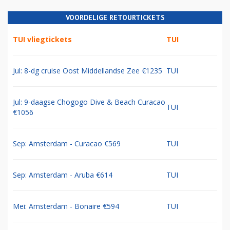
VOORDELIGE RETOURTICKETS
TUI vliegtickets
TUI
Jul: 8-dg cruise Oost Middellandse Zee €1235
TUI
Jul: 9-daagse Chogogo Dive & Beach Curacao
TUI
€1056
Sep: Amsterdam - Curacao €569
TUI
Sep: Amsterdam - Aruba €614
TUI
Mei: Amsterdam - Bonaire €594
TUI