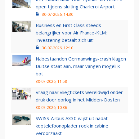
open tijdens sluiting Charleroi Airport
30-07-2026, 14:30
Business en First Class steeds
belangrijker voor Air France-KLM:
‘investering betaalt zich uit’
30-07-2026, 12:10
Nabestaanden Germanwings-crash klagen
Duitse staat aan, maar vangen mogelijk
bot
30-07-2026, 11:58
Vraag naar vliegtickets wereldwijd onder
druk door oorlog in het Midden-Oosten
30-07-2026, 10:36
SWISS-Airbus A330 wijkt uit nadat
koptelefoonoplader rook in cabine
veroorzaakt