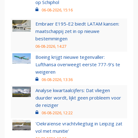
op Schiphol
06-08-2026, 15:16
Embraer E195-E2 biedt LATAM kansen:
maatschappij zet in op nieuwe
bestemmingen
06-08-2026, 14:27
Boeing krijgt nieuwe tegenvaller:
Lufthansa overweegt eerste 777-9’s te
weigeren
06-08-2026, 13:36
Analyse kwartaalcijfers: Dat vliegen
duurder wordt, lijkt geen probleem voor
de reiziger
06-08-2026, 12:22
'Oekraïense vrachtvliegtuig in Leipzig zat
vol met munitie'