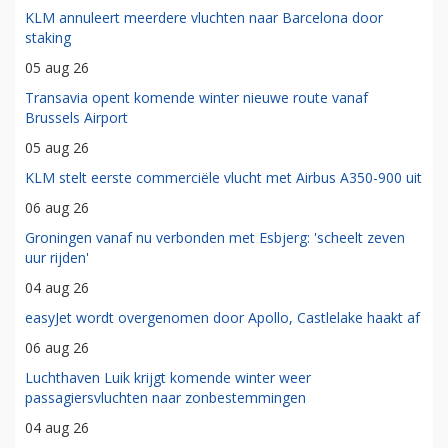
KLM annuleert meerdere vluchten naar Barcelona door
staking
05 aug 26
Transavia opent komende winter nieuwe route vanaf
Brussels Airport
05 aug 26
KLM stelt eerste commerciële vlucht met Airbus A350-900 uit
06 aug 26
Groningen vanaf nu verbonden met Esbjerg: 'scheelt zeven
uur rijden'
04 aug 26
easyJet wordt overgenomen door Apollo, Castlelake haakt af
06 aug 26
Luchthaven Luik krijgt komende winter weer
passagiersvluchten naar zonbestemmingen
04 aug 26