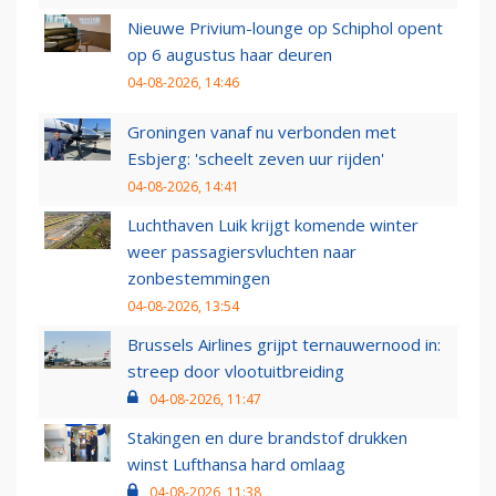
Nieuwe Privium-lounge op Schiphol opent
op 6 augustus haar deuren
04-08-2026, 14:46
Groningen vanaf nu verbonden met
Esbjerg: 'scheelt zeven uur rijden'
04-08-2026, 14:41
Luchthaven Luik krijgt komende winter
weer passagiersvluchten naar
zonbestemmingen
04-08-2026, 13:54
Brussels Airlines grijpt ternauwernood in:
streep door vlootuitbreiding
04-08-2026, 11:47
Stakingen en dure brandstof drukken
winst Lufthansa hard omlaag
04-08-2026, 11:38