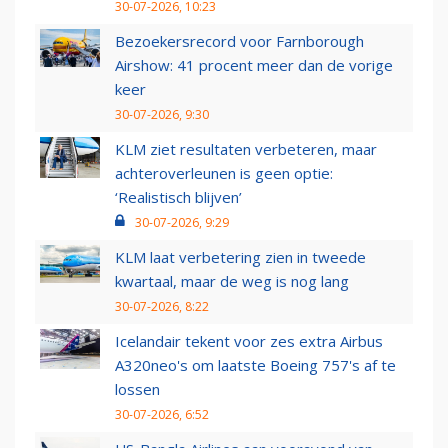
30-07-2026, 10:23
Bezoekersrecord voor Farnborough
Airshow: 41 procent meer dan de vorige
keer
30-07-2026, 9:30
KLM ziet resultaten verbeteren, maar
achteroverleunen is geen optie:
‘Realistisch blijven’
30-07-2026, 9:29
KLM laat verbetering zien in tweede
kwartaal, maar de weg is nog lang
30-07-2026, 8:22
Icelandair tekent voor zes extra Airbus
A320neo's om laatste Boeing 757's af te
lossen
30-07-2026, 6:52