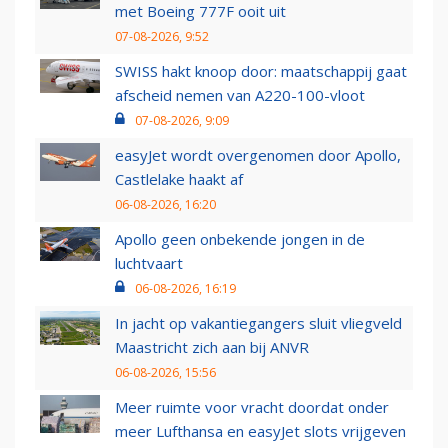
met Boeing 777F ooit uit
07-08-2026, 9:52
SWISS hakt knoop door: maatschappij gaat
afscheid nemen van A220-100-vloot
07-08-2026, 9:09
easyJet wordt overgenomen door Apollo,
Castlelake haakt af
06-08-2026, 16:20
Apollo geen onbekende jongen in de
luchtvaart
06-08-2026, 16:19
In jacht op vakantiegangers sluit vliegveld
Maastricht zich aan bij ANVR
06-08-2026, 15:56
Meer ruimte voor vracht doordat onder
meer Lufthansa en easyJet slots vrijgeven