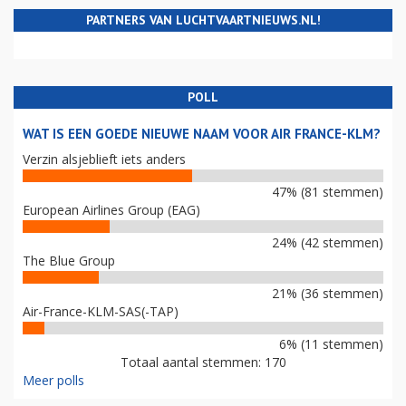
PARTNERS VAN LUCHTVAARTNIEUWS.NL!
POLL
WAT IS EEN GOEDE NIEUWE NAAM VOOR AIR FRANCE-KLM?
Verzin alsjeblieft iets anders
47% (81 stemmen)
European Airlines Group (EAG)
24% (42 stemmen)
The Blue Group
21% (36 stemmen)
Air-France-KLM-SAS(-TAP)
6% (11 stemmen)
Totaal aantal stemmen: 170
Meer polls