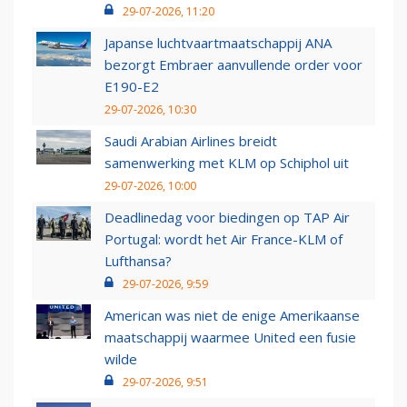
29-07-2026, 11:20
Japanse luchtvaartmaatschappij ANA
bezorgt Embraer aanvullende order voor
E190-E2
29-07-2026, 10:30
Saudi Arabian Airlines breidt
samenwerking met KLM op Schiphol uit
29-07-2026, 10:00
Deadlinedag voor biedingen op TAP Air
Portugal: wordt het Air France-KLM of
Lufthansa?
29-07-2026, 9:59
American was niet de enige Amerikaanse
maatschappij waarmee United een fusie
wilde
29-07-2026, 9:51