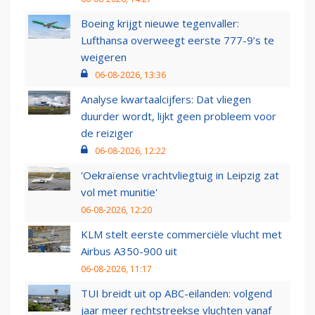
Boeing krijgt nieuwe tegenvaller:
Lufthansa overweegt eerste 777-9’s te
weigeren
06-08-2026, 13:36
Analyse kwartaalcijfers: Dat vliegen
duurder wordt, lijkt geen probleem voor
de reiziger
06-08-2026, 12:22
'Oekraïense vrachtvliegtuig in Leipzig zat
vol met munitie'
06-08-2026, 12:20
KLM stelt eerste commerciële vlucht met
Airbus A350-900 uit
06-08-2026, 11:17
TUI breidt uit op ABC-eilanden: volgend
jaar meer rechtstreekse vluchten vanaf