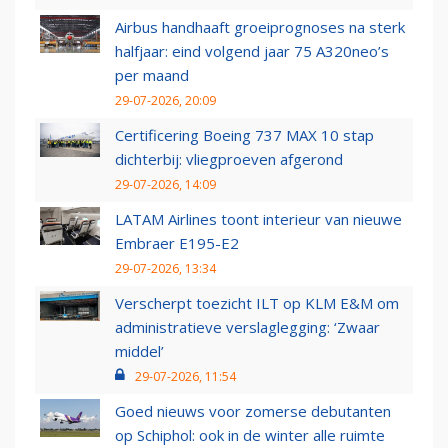
Airbus handhaaft groeiprognoses na sterk
halfjaar: eind volgend jaar 75 A320neo’s
per maand
29-07-2026, 20:09
Certificering Boeing 737 MAX 10 stap
dichterbij: vliegproeven afgerond
29-07-2026, 14:09
LATAM Airlines toont interieur van nieuwe
Embraer E195-E2
29-07-2026, 13:34
Verscherpt toezicht ILT op KLM E&M om
administratieve verslaglegging: ‘Zwaar
middel’
29-07-2026, 11:54
Goed nieuws voor zomerse debutanten
op Schiphol: ook in de winter alle ruimte