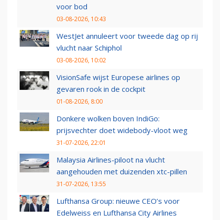
voor bod
03-08-2026, 10:43
WestJet annuleert voor tweede dag op rij
vlucht naar Schiphol
03-08-2026, 10:02
VisionSafe wijst Europese airlines op
gevaren rook in de cockpit
01-08-2026, 8:00
Donkere wolken boven IndiGo:
prijsvechter doet widebody-vloot weg
31-07-2026, 22:01
Malaysia Airlines-piloot na vlucht
aangehouden met duizenden xtc-pillen
31-07-2026, 13:55
Lufthansa Group: nieuwe CEO’s voor
Edelweiss en Lufthansa City Airlines