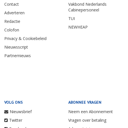
Contact
Vakbond Nederlands
Cabinepersoneel
Adverteren
TUI
Redactie
NEWHEAP
Colofon
Privacy & Cookiebeleid
Nieuwsscript
Partnernieuws
VOLG ONS
ABONNEE VRAGEN
Nieuwsbrief
Neem een Abonnement
Twitter
Vragen over betaling