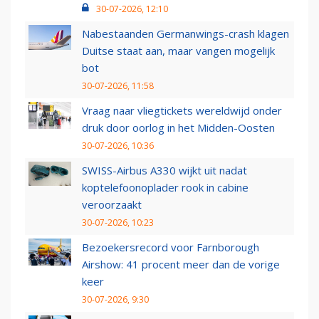
30-07-2026, 12:10
Nabestaanden Germanwings-crash klagen
Duitse staat aan, maar vangen mogelijk
bot
30-07-2026, 11:58
Vraag naar vliegtickets wereldwijd onder
druk door oorlog in het Midden-Oosten
30-07-2026, 10:36
SWISS-Airbus A330 wijkt uit nadat
koptelefoonoplader rook in cabine
veroorzaakt
30-07-2026, 10:23
Bezoekersrecord voor Farnborough
Airshow: 41 procent meer dan de vorige
keer
30-07-2026, 9:30