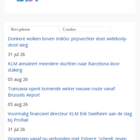
Best gelezen
Crashes
Donkere wolken boven IndiGo: prijsvechter doet widebody-
vloot weg
31 jul 26
KLM annuleert meerdere vluchten naar Barcelona door
staking
05 aug 26
Transavia opent komende winter nieuwe route vanaf
Brussels Airport
05 aug 26
Voormalig financieel directeur KLM Erik Swelheim aan de slag
bij ProRail
31 jul 26
Groningen vanaf nu verbonden met Esbjerg: 'scheelt zeven