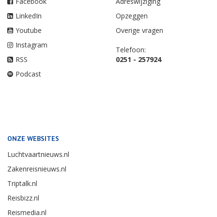
Facebook
Adreswijziging
LinkedIn
Opzeggen
Youtube
Overige vragen
Instagram
Telefoon:
RSS
0251 - 257924
Podcast
ONZE WEBSITES
Luchtvaartnieuws.nl
Zakenreisnieuws.nl
Triptalk.nl
Reisbizz.nl
Reismedia.nl