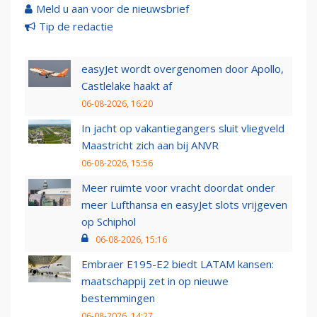
Meld u aan voor de nieuwsbrief
Tip de redactie
easyJet wordt overgenomen door Apollo,
Castlelake haakt af
06-08-2026, 16:20
In jacht op vakantiegangers sluit vliegveld
Maastricht zich aan bij ANVR
06-08-2026, 15:56
Meer ruimte voor vracht doordat onder
meer Lufthansa en easyJet slots vrijgeven
op Schiphol
06-08-2026, 15:16
Embraer E195-E2 biedt LATAM kansen:
maatschappij zet in op nieuwe
bestemmingen
06-08-2026, 14:27