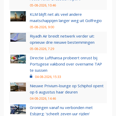
05-08-2026, 10:46
KLM blijft net als veel andere
maatschappijen langer weg uit Golfregio
05-08-2026, 9:00
Riyadh Air breidt netwerk verder uit:
opnieuw drie nieuwe bestemmingen
05-08-2026, 7:29
Directie Lufthansa probeert onrust bij
Portugese vakbond over overname TAP
te sussen
04-08-2026, 15:33
Nieuwe Privium-lounge op Schiphol opent
op 6 augustus haar deuren
04-08-2026, 14:46
Groningen vanaf nu verbonden met
Esbjerg: 'scheelt zeven uur rijden'