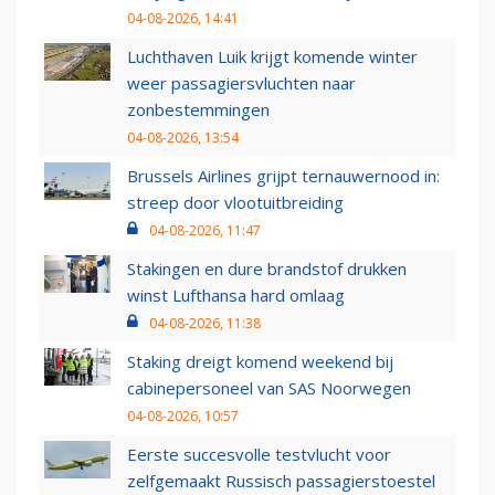
04-08-2026, 14:41
Luchthaven Luik krijgt komende winter
weer passagiersvluchten naar
zonbestemmingen
04-08-2026, 13:54
Brussels Airlines grijpt ternauwernood in:
streep door vlootuitbreiding
04-08-2026, 11:47
Stakingen en dure brandstof drukken
winst Lufthansa hard omlaag
04-08-2026, 11:38
Staking dreigt komend weekend bij
cabinepersoneel van SAS Noorwegen
04-08-2026, 10:57
Eerste succesvolle testvlucht voor
zelfgemaakt Russisch passagierstoestel