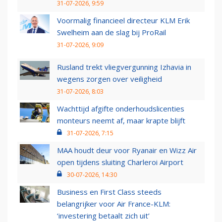
31-07-2026, 9:59
Voormalig financieel directeur KLM Erik
Swelheim aan de slag bij ProRail
31-07-2026, 9:09
Rusland trekt vliegvergunning Izhavia in
wegens zorgen over veiligheid
31-07-2026, 8:03
Wachttijd afgifte onderhoudslicenties
monteurs neemt af, maar krapte blijft
31-07-2026, 7:15
MAA houdt deur voor Ryanair en Wizz Air
open tijdens sluiting Charleroi Airport
30-07-2026, 14:30
Business en First Class steeds
belangrijker voor Air France-KLM:
‘investering betaalt zich uit’