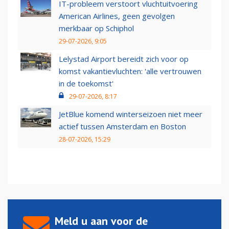
IT-probleem verstoort vluchtuitvoering
American Airlines, geen gevolgen
merkbaar op Schiphol
29-07-2026, 9:05
Lelystad Airport bereidt zich voor op
komst vakantievluchten: 'alle vertrouwen
in de toekomst'
29-07-2026, 8:17
JetBlue komend winterseizoen niet meer
actief tussen Amsterdam en Boston
28-07-2026, 15:29
Meld u aan voor de