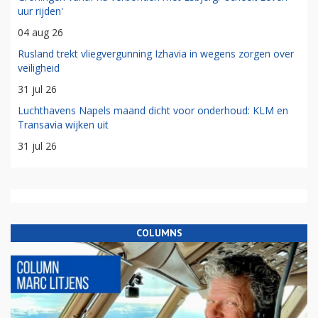
uur rijden'
04 aug 26
Rusland trekt vliegvergunning Izhavia in wegens zorgen over
veiligheid
31 jul 26
Luchthavens Napels maand dicht voor onderhoud: KLM en
Transavia wijken uit
31 jul 26
COLUMNS