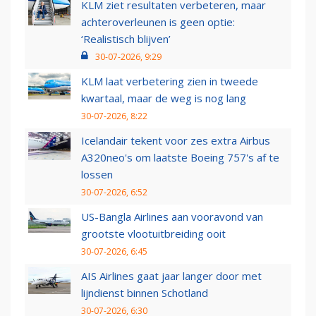
KLM ziet resultaten verbeteren, maar
achteroverleunen is geen optie:
‘Realistisch blijven’
30-07-2026, 9:29
KLM laat verbetering zien in tweede
kwartaal, maar de weg is nog lang
30-07-2026, 8:22
Icelandair tekent voor zes extra Airbus
A320neo's om laatste Boeing 757's af te
lossen
30-07-2026, 6:52
US-Bangla Airlines aan vooravond van
grootste vlootuitbreiding ooit
30-07-2026, 6:45
AIS Airlines gaat jaar langer door met
lijndienst binnen Schotland
30-07-2026, 6:30