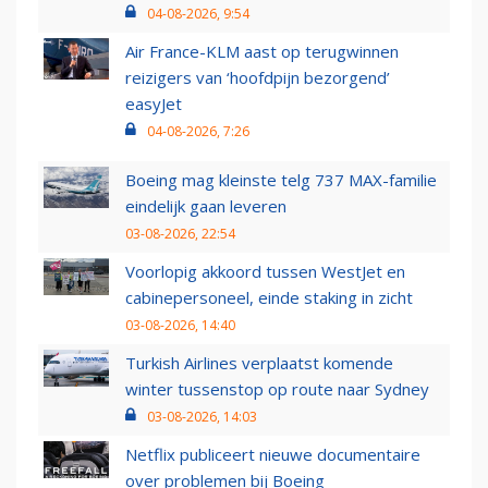
04-08-2026, 9:54
Air France-KLM aast op terugwinnen
reizigers van ‘hoofdpijn bezorgend’
easyJet
04-08-2026, 7:26
Boeing mag kleinste telg 737 MAX-familie
eindelijk gaan leveren
03-08-2026, 22:54
Voorlopig akkoord tussen WestJet en
cabinepersoneel, einde staking in zicht
03-08-2026, 14:40
Turkish Airlines verplaatst komende
winter tussenstop op route naar Sydney
03-08-2026, 14:03
Netflix publiceert nieuwe documentaire
over problemen bij Boeing