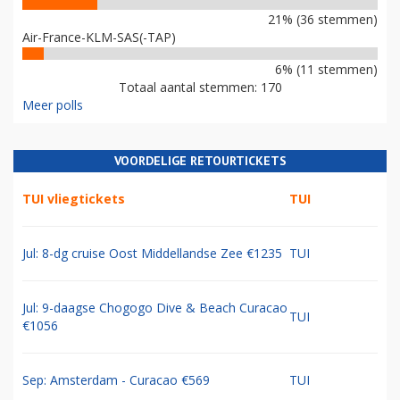
21% (36 stemmen)
Air-France-KLM-SAS(-TAP)
6% (11 stemmen)
Totaal aantal stemmen: 170
Meer polls
VOORDELIGE RETOURTICKETS
TUI vliegtickets
TUI
Jul: 8-dg cruise Oost Middellandse Zee €1235
TUI
Jul: 9-daagse Chogogo Dive & Beach Curacao
TUI
€1056
Sep: Amsterdam - Curacao €569
TUI