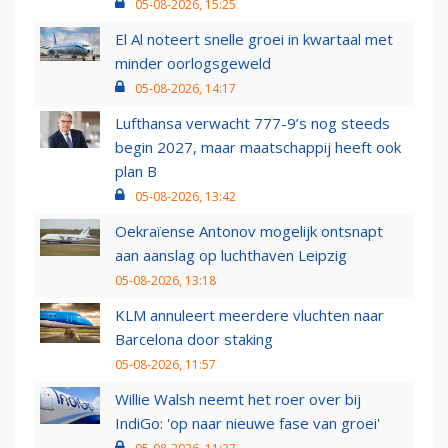
05-08-2026, 15:25
El Al noteert snelle groei in kwartaal met
minder oorlogsgeweld
05-08-2026, 14:17
Lufthansa verwacht 777-9’s nog steeds
begin 2027, maar maatschappij heeft ook
plan B
05-08-2026, 13:42
Oekraïense Antonov mogelijk ontsnapt
aan aanslag op luchthaven Leipzig
05-08-2026, 13:18
KLM annuleert meerdere vluchten naar
Barcelona door staking
05-08-2026, 11:57
Willie Walsh neemt het roer over bij
IndiGo: 'op naar nieuwe fase van groei'