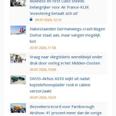
Business en First Class steeds
belangrijker voor Air France-KLM:
‘investering betaalt zich uit’
30-07-2026, 12:10
Nabestaanden Germanwings-crash klagen
Duitse staat aan, maar vangen mogelijk
bot
30-07-2026, 11:58
Vraag naar vliegtickets wereldwijd onder
druk door oorlog in het Midden-Oosten
30-07-2026, 10:36
SWISS-Airbus A330 wijkt uit nadat
koptelefoonoplader rook in cabine
veroorzaakt
30-07-2026, 10:23
Bezoekersrecord voor Farnborough
Airshow: 41 procent meer dan de vorige