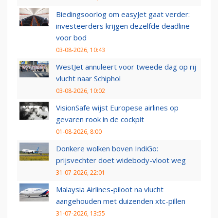
Biedingsoorlog om easyJet gaat verder:
investeerders krijgen dezelfde deadline
voor bod
03-08-2026, 10:43
WestJet annuleert voor tweede dag op rij
vlucht naar Schiphol
03-08-2026, 10:02
VisionSafe wijst Europese airlines op
gevaren rook in de cockpit
01-08-2026, 8:00
Donkere wolken boven IndiGo:
prijsvechter doet widebody-vloot weg
31-07-2026, 22:01
Malaysia Airlines-piloot na vlucht
aangehouden met duizenden xtc-pillen
31-07-2026, 13:55