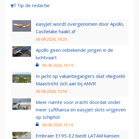
Tip de redactie
easyJet wordt overgenomen door Apollo,
Castlelake haakt af
06-08-2026, 16:20
Apollo geen onbekende jongen in de
luchtvaart
06-08-2026, 16:19
In jacht op vakantiegangers sluit vliegveld
Maastricht zich aan bij ANVR
06-08-2026, 15:56
Meer ruimte voor vracht doordat onder
meer Lufthansa en easyJet slots vrijgeven
op Schiphol
06-08-2026, 15:16
Embraer E195-E2 biedt LATAM kansen: