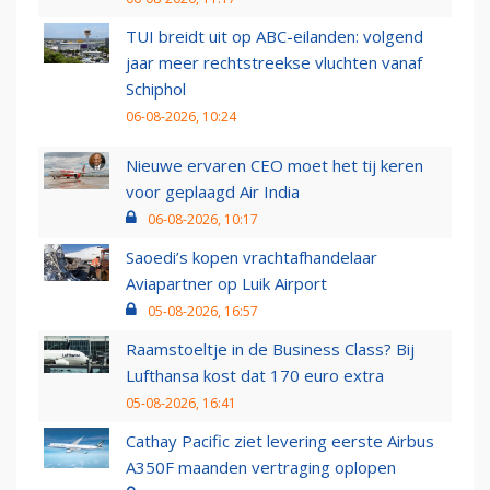
TUI breidt uit op ABC-eilanden: volgend
jaar meer rechtstreekse vluchten vanaf
Schiphol
06-08-2026, 10:24
Nieuwe ervaren CEO moet het tij keren
voor geplaagd Air India
06-08-2026, 10:17
Saoedi’s kopen vrachtafhandelaar
Aviapartner op Luik Airport
05-08-2026, 16:57
Raamstoeltje in de Business Class? Bij
Lufthansa kost dat 170 euro extra
05-08-2026, 16:41
Cathay Pacific ziet levering eerste Airbus
A350F maanden vertraging oplopen