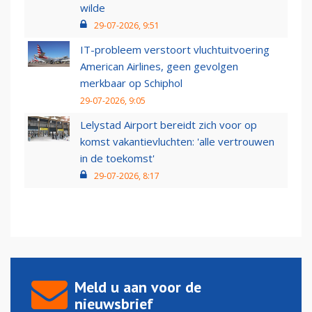
wilde
29-07-2026, 9:51
IT-probleem verstoort vluchtuitvoering
American Airlines, geen gevolgen
merkbaar op Schiphol
29-07-2026, 9:05
Lelystad Airport bereidt zich voor op
komst vakantievluchten: 'alle vertrouwen
in de toekomst'
29-07-2026, 8:17
Meld u aan voor de
nieuwsbrief