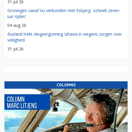
31 jul 26
Groningen vanaf nu verbonden met Esbjerg: 'scheelt zeven
uur rijden'
04 aug 26
Rusland trekt vliegvergunning Izhavia in wegens zorgen over
veiligheid
31 jul 26
COLUMNS