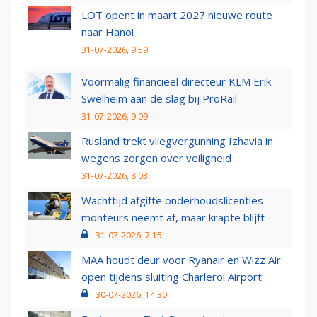
LOT opent in maart 2027 nieuwe route
naar Hanoi
31-07-2026, 9:59
Voormalig financieel directeur KLM Erik
Swelheim aan de slag bij ProRail
31-07-2026, 9:09
Rusland trekt vliegvergunning Izhavia in
wegens zorgen over veiligheid
31-07-2026, 8:03
Wachttijd afgifte onderhoudslicenties
monteurs neemt af, maar krapte blijft
31-07-2026, 7:15
MAA houdt deur voor Ryanair en Wizz Air
open tijdens sluiting Charleroi Airport
30-07-2026, 14:30