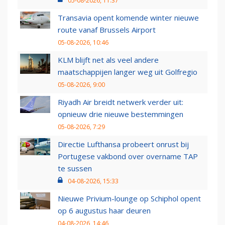
05-08-2026, 11:37
Transavia opent komende winter nieuwe
route vanaf Brussels Airport
05-08-2026, 10:46
KLM blijft net als veel andere
maatschappijen langer weg uit Golfregio
05-08-2026, 9:00
Riyadh Air breidt netwerk verder uit:
opnieuw drie nieuwe bestemmingen
05-08-2026, 7:29
Directie Lufthansa probeert onrust bij
Portugese vakbond over overname TAP
te sussen
04-08-2026, 15:33
Nieuwe Privium-lounge op Schiphol opent
op 6 augustus haar deuren
04-08-2026, 14:46