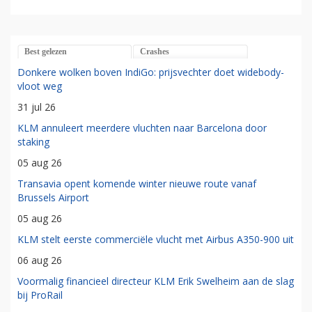
Best gelezen
Crashes
Donkere wolken boven IndiGo: prijsvechter doet widebody-
vloot weg
31 jul 26
KLM annuleert meerdere vluchten naar Barcelona door
staking
05 aug 26
Transavia opent komende winter nieuwe route vanaf
Brussels Airport
05 aug 26
KLM stelt eerste commerciële vlucht met Airbus A350-900 uit
06 aug 26
Voormalig financieel directeur KLM Erik Swelheim aan de slag
bij ProRail