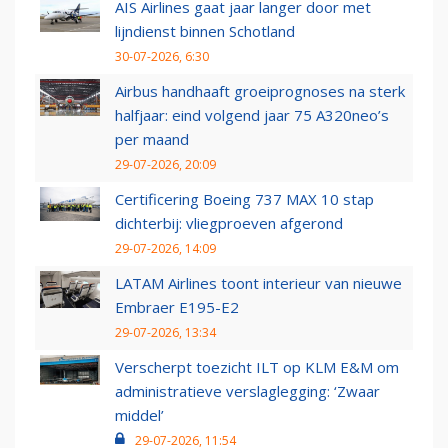
AIS Airlines gaat jaar langer door met
lijndienst binnen Schotland
30-07-2026, 6:30
Airbus handhaaft groeiprognoses na sterk
halfjaar: eind volgend jaar 75 A320neo’s
per maand
29-07-2026, 20:09
Certificering Boeing 737 MAX 10 stap
dichterbij: vliegproeven afgerond
29-07-2026, 14:09
LATAM Airlines toont interieur van nieuwe
Embraer E195-E2
29-07-2026, 13:34
Verscherpt toezicht ILT op KLM E&M om
administratieve verslaglegging: ‘Zwaar
middel’
29-07-2026, 11:54