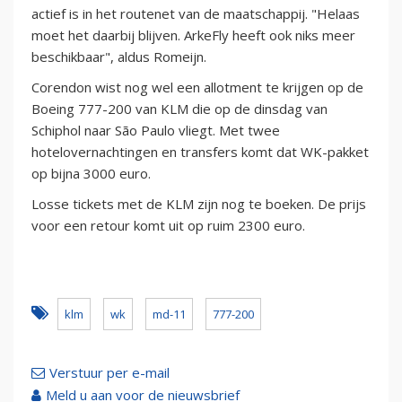
actief is in het routenet van de maatschappij. "Helaas
moet het daarbij blijven. ArkeFly heeft ook niks meer
beschikbaar", aldus Romeijn.
Corendon wist nog wel een allotment te krijgen op de
Boeing 777-200 van KLM die op de dinsdag van
Schiphol naar São Paulo vliegt. Met twee
hotelovernachtingen en transfers komt dat WK-pakket
op bijna 3000 euro.
Losse tickets met de KLM zijn nog te boeken. De prijs
voor een retour komt uit op ruim 2300 euro.
klm
wk
md-11
777-200
Verstuur per e-mail
Meld u aan voor de nieuwsbrief