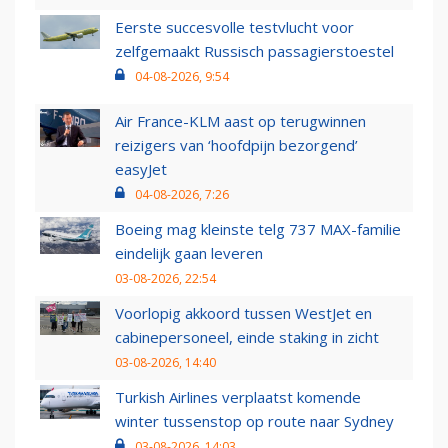
Eerste succesvolle testvlucht voor
zelfgemaakt Russisch passagierstoestel
04-08-2026, 9:54
Air France-KLM aast op terugwinnen
reizigers van ‘hoofdpijn bezorgend’
easyJet
04-08-2026, 7:26
Boeing mag kleinste telg 737 MAX-familie
eindelijk gaan leveren
03-08-2026, 22:54
Voorlopig akkoord tussen WestJet en
cabinepersoneel, einde staking in zicht
03-08-2026, 14:40
Turkish Airlines verplaatst komende
winter tussenstop op route naar Sydney
03-08-2026, 14:03