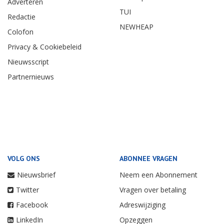
Adverteren
TUI
Redactie
NEWHEAP
Colofon
Privacy & Cookiebeleid
Nieuwsscript
Partnernieuws
VOLG ONS
ABONNEE VRAGEN
Nieuwsbrief
Neem een Abonnement
Twitter
Vragen over betaling
Facebook
Adreswijziging
LinkedIn
Opzeggen