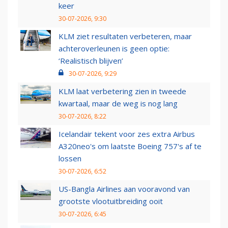
keer
30-07-2026, 9:30
KLM ziet resultaten verbeteren, maar
achteroverleunen is geen optie:
‘Realistisch blijven’
30-07-2026, 9:29
KLM laat verbetering zien in tweede
kwartaal, maar de weg is nog lang
30-07-2026, 8:22
Icelandair tekent voor zes extra Airbus
A320neo's om laatste Boeing 757's af te
lossen
30-07-2026, 6:52
US-Bangla Airlines aan vooravond van
grootste vlootuitbreiding ooit
30-07-2026, 6:45