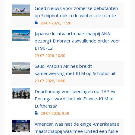
Goed nieuws voor zomerse debutanten
op Schiphol: ook in de winter alle ruimte
29-07-2026, 11:20
Japanse luchtvaartmaatschappij ANA
bezorgt Embraer aanvullende order voor
E190-E2
29-07-2026, 10:30
Saudi Arabian Airlines breidt
samenwerking met KLM op Schiphol uit
29-07-2026, 10:00
Deadlinedag voor biedingen op TAP Air
Portugal: wordt het Air France-KLM of
Lufthansa?
29-07-2026, 9:59
American was niet de enige Amerikaanse
maatschappij waarmee United een fusie