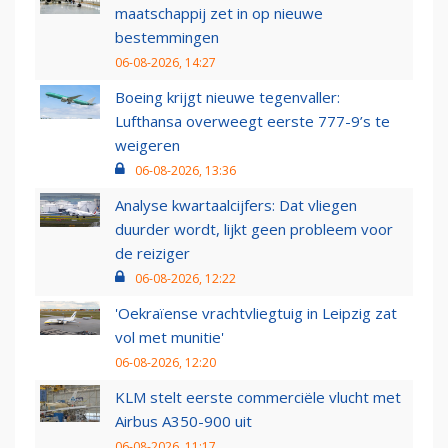
maatschappij zet in op nieuwe
bestemmingen
06-08-2026, 14:27
Boeing krijgt nieuwe tegenvaller:
Lufthansa overweegt eerste 777-9’s te
weigeren
06-08-2026, 13:36
Analyse kwartaalcijfers: Dat vliegen
duurder wordt, lijkt geen probleem voor
de reiziger
06-08-2026, 12:22
'Oekraïense vrachtvliegtuig in Leipzig zat
vol met munitie'
06-08-2026, 12:20
KLM stelt eerste commerciële vlucht met
Airbus A350-900 uit
06-08-2026, 11:17