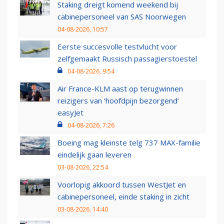
Staking dreigt komend weekend bij
cabinepersoneel van SAS Noorwegen
04-08-2026, 10:57
Eerste succesvolle testvlucht voor
zelfgemaakt Russisch passagierstoestel
04-08-2026, 9:54
Air France-KLM aast op terugwinnen
reizigers van ‘hoofdpijn bezorgend’
easyJet
04-08-2026, 7:26
Boeing mag kleinste telg 737 MAX-familie
eindelijk gaan leveren
03-08-2026, 22:54
Voorlopig akkoord tussen WestJet en
cabinepersoneel, einde staking in zicht
03-08-2026, 14:40