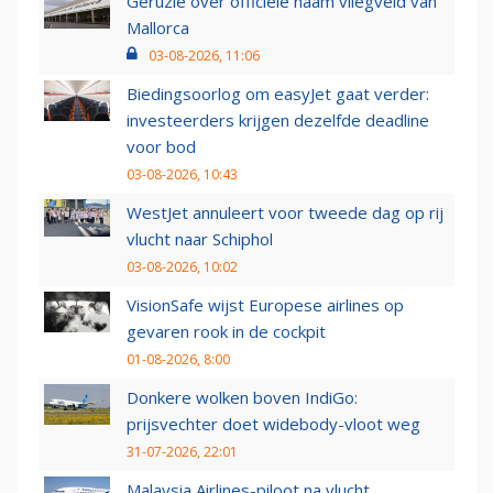
Geruzie over officiële naam vliegveld van
Mallorca
03-08-2026, 11:06
Biedingsoorlog om easyJet gaat verder:
investeerders krijgen dezelfde deadline
voor bod
03-08-2026, 10:43
WestJet annuleert voor tweede dag op rij
vlucht naar Schiphol
03-08-2026, 10:02
VisionSafe wijst Europese airlines op
gevaren rook in de cockpit
01-08-2026, 8:00
Donkere wolken boven IndiGo:
prijsvechter doet widebody-vloot weg
31-07-2026, 22:01
Malaysia Airlines-piloot na vlucht