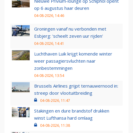
Nieuwe Privium-lounge op Schiphol opent
op 6 augustus haar deuren
04-08-2026, 14:46
Groningen vanaf nu verbonden met
Esbjerg: 'scheelt zeven uur rijden'
04-08-2026, 14:41
Luchthaven Luik krijgt komende winter
weer passagiersvluchten naar
zonbestemmingen
04-08-2026, 13:54
Brussels Airlines grijpt ternauwernood in:
streep door vlootuitbreiding
04-08-2026, 11:47
Stakingen en dure brandstof drukken
winst Lufthansa hard omlaag
04-08-2026, 11:38