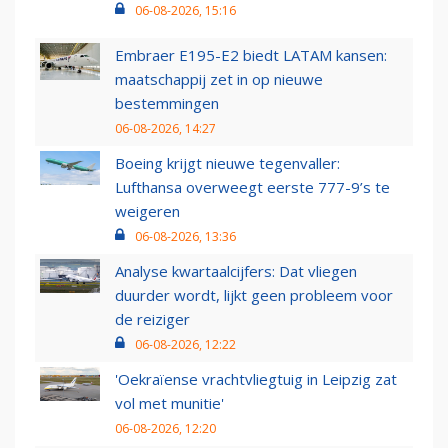
06-08-2026, 15:16
Embraer E195-E2 biedt LATAM kansen:
maatschappij zet in op nieuwe
bestemmingen
06-08-2026, 14:27
Boeing krijgt nieuwe tegenvaller:
Lufthansa overweegt eerste 777-9’s te
weigeren
06-08-2026, 13:36
Analyse kwartaalcijfers: Dat vliegen
duurder wordt, lijkt geen probleem voor
de reiziger
06-08-2026, 12:22
'Oekraïense vrachtvliegtuig in Leipzig zat
vol met munitie'
06-08-2026, 12:20