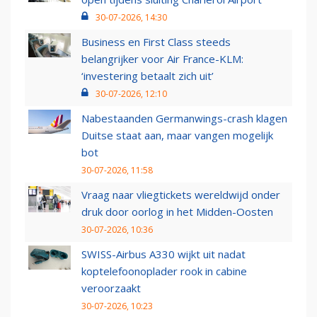
30-07-2026, 14:30
Business en First Class steeds
belangrijker voor Air France-KLM:
‘investering betaalt zich uit’
30-07-2026, 12:10
Nabestaanden Germanwings-crash klagen
Duitse staat aan, maar vangen mogelijk
bot
30-07-2026, 11:58
Vraag naar vliegtickets wereldwijd onder
druk door oorlog in het Midden-Oosten
30-07-2026, 10:36
SWISS-Airbus A330 wijkt uit nadat
koptelefoonoplader rook in cabine
veroorzaakt
30-07-2026, 10:23