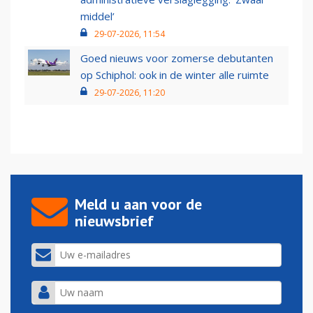
middel’
29-07-2026, 11:54
Goed nieuws voor zomerse debutanten
op Schiphol: ook in de winter alle ruimte
29-07-2026, 11:20
Meld u aan voor de
nieuwsbrief