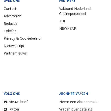
OVER ONS
PARTNERS
Contact
Vakbond Nederlands
Cabinepersoneel
Adverteren
TUI
Redactie
NEWHEAP
Colofon
Privacy & Cookiebeleid
Nieuwsscript
Partnernieuws
VOLG ONS
ABONNEE VRAGEN
Nieuwsbrief
Neem een Abonnement
Twitter
Vragen over betaling