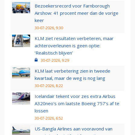
Bezoekersrecord voor Farnborough
Airshow: 41 procent meer dan de vorige
keer
30-07-2026, 9:30
KLM ziet resultaten verbeteren, maar
achteroverleunen is geen optie:
‘Realistisch blijven’
30-07-2026, 9:29
KLM laat verbetering zien in tweede
kwartaal, maar de weg is nog lang
30-07-2026, 8:22
Icelandair tekent voor zes extra Airbus
A320neo's om laatste Boeing 757's af te
lossen
30-07-2026, 6:52
US-Bangla Airlines aan vooravond van