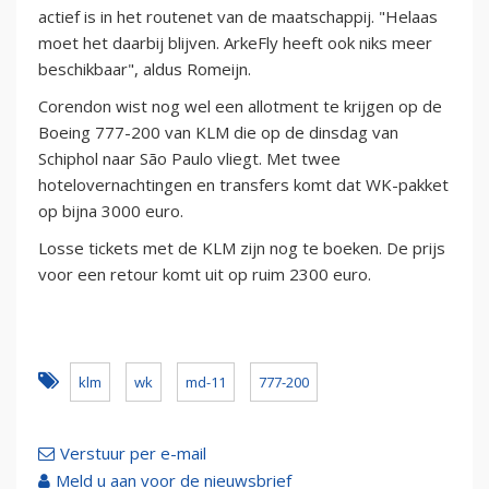
actief is in het routenet van de maatschappij. "Helaas
moet het daarbij blijven. ArkeFly heeft ook niks meer
beschikbaar", aldus Romeijn.
Corendon wist nog wel een allotment te krijgen op de
Boeing 777-200 van KLM die op de dinsdag van
Schiphol naar São Paulo vliegt. Met twee
hotelovernachtingen en transfers komt dat WK-pakket
op bijna 3000 euro.
Losse tickets met de KLM zijn nog te boeken. De prijs
voor een retour komt uit op ruim 2300 euro.
klm
wk
md-11
777-200
Verstuur per e-mail
Meld u aan voor de nieuwsbrief