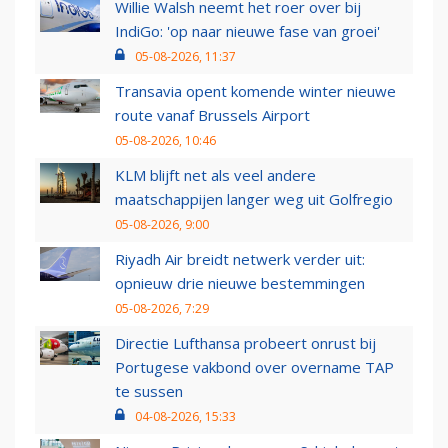
Willie Walsh neemt het roer over bij
IndiGo: 'op naar nieuwe fase van groei'
05-08-2026, 11:37
Transavia opent komende winter nieuwe
route vanaf Brussels Airport
05-08-2026, 10:46
KLM blijft net als veel andere
maatschappijen langer weg uit Golfregio
05-08-2026, 9:00
Riyadh Air breidt netwerk verder uit:
opnieuw drie nieuwe bestemmingen
05-08-2026, 7:29
Directie Lufthansa probeert onrust bij
Portugese vakbond over overname TAP
te sussen
04-08-2026, 15:33