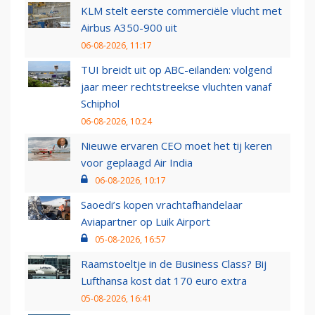
KLM stelt eerste commerciële vlucht met
Airbus A350-900 uit
06-08-2026, 11:17
TUI breidt uit op ABC-eilanden: volgend
jaar meer rechtstreekse vluchten vanaf
Schiphol
06-08-2026, 10:24
Nieuwe ervaren CEO moet het tij keren
voor geplaagd Air India
06-08-2026, 10:17
Saoedi’s kopen vrachtafhandelaar
Aviapartner op Luik Airport
05-08-2026, 16:57
Raamstoeltje in de Business Class? Bij
Lufthansa kost dat 170 euro extra
05-08-2026, 16:41