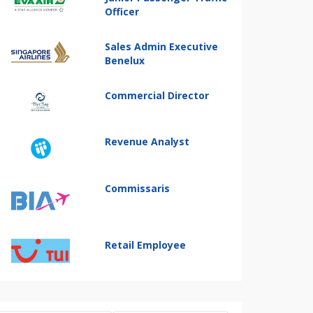
Officer
Sales Admin Executive
Benelux
Commercial Director
Revenue Analyst
Commissaris
Retail Employee