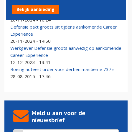
Populaire werkgever KLM aanwezig tijdens
Bekijk aanbieding
aankomende Career Experience
26-11-2024 - 10:24
Defensie pakt groots uit tijdens aankomende Career
Experience
20-11-2024 - 14:50
Werkgever Defensie groots aanwezig op aankomende
Career Experience
12-12-2023 - 13:41
Boeing noteert order voor dertien maritieme 737's
28-08-2015 - 17:46
Meld u aan voor de
nieuwsbrief