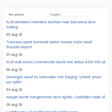
Best gelezen
Crashes
KLM annuleert meerdere vluchten naar Barcelona door
staking
05 aug 26
Transavia opent komende winter nieuwe route vanaf
Brussels Airport
05 aug 26
KLM stelt eerste commerciële vlucht met Airbus A350-900 uit
06 aug 26
Groningen vanaf nu verbonden met Esbjerg: 'scheelt zeven
uur rijden'
04 aug 26
easyJet wordt overgenomen door Apollo, Castlelake haakt af
06 aug 26
Luchthaven Luik krijgt komende winter weer