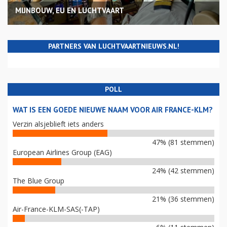
MIJNBOUW, EU EN LUCHTVAART
PARTNERS VAN LUCHTVAARTNIEUWS.NL!
POLL
WAT IS EEN GOEDE NIEUWE NAAM VOOR AIR FRANCE-KLM?
Verzin alsjeblieft iets anders
47% (81 stemmen)
European Airlines Group (EAG)
24% (42 stemmen)
The Blue Group
21% (36 stemmen)
Air-France-KLM-SAS(-TAP)