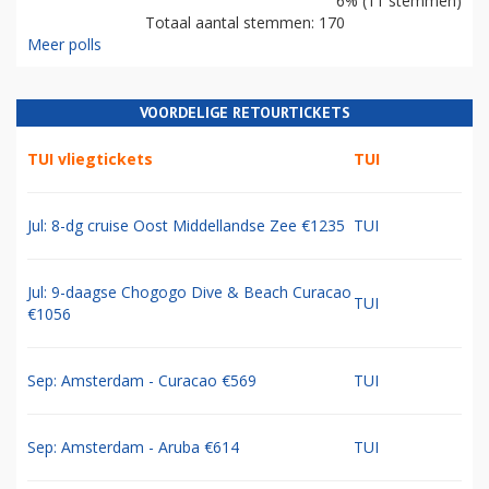
6% (11 stemmen)
Totaal aantal stemmen: 170
Meer polls
VOORDELIGE RETOURTICKETS
TUI vliegtickets
TUI
Jul: 8-dg cruise Oost Middellandse Zee €1235
TUI
Jul: 9-daagse Chogogo Dive & Beach Curacao
TUI
€1056
Sep: Amsterdam - Curacao €569
TUI
Sep: Amsterdam - Aruba €614
TUI