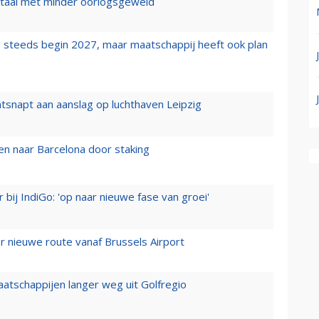
wartaal met minder oorlogsgeweld
 steeds begin 2027, maar maatschappij heeft ook plan
tsnapt aan aanslag op luchthaven Leipzig
n naar Barcelona door staking
 bij IndiGo: 'op naar nieuwe fase van groei'
 nieuwe route vanaf Brussels Airport
aatschappijen langer weg uit Golfregio