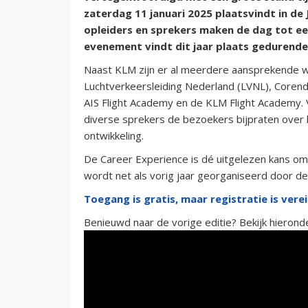
zaterdag 11 januari 2025 plaatsvindt in de 
opleiders en sprekers maken de dag tot een
evenement vindt dit jaar plaats gedurende
Naast KLM zijn er al meerdere aansprekende w
Luchtverkeersleiding Nederland (LVNL), Coren
AIS Flight Academy en de KLM Flight Academy. V
diverse sprekers de bezoekers bijpraten over 
ontwikkeling.
De Career Experience is dé uitgelezen kans om
wordt net als vorig jaar georganiseerd door d
Toegang is gratis, maar registratie is vereis
Benieuwd naar de vorige editie? Bekijk hieron