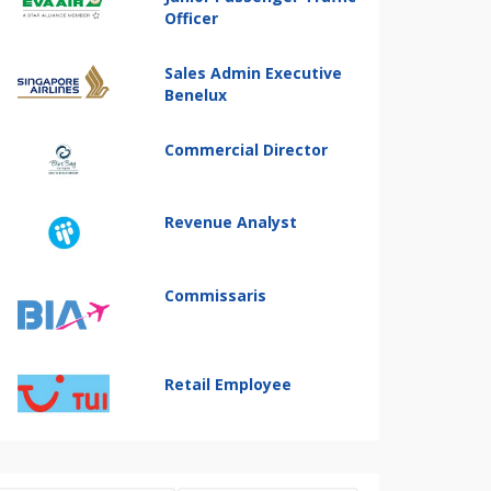
Officer
Sales Admin Executive
Benelux
Commercial Director
Revenue Analyst
Commissaris
Retail Employee