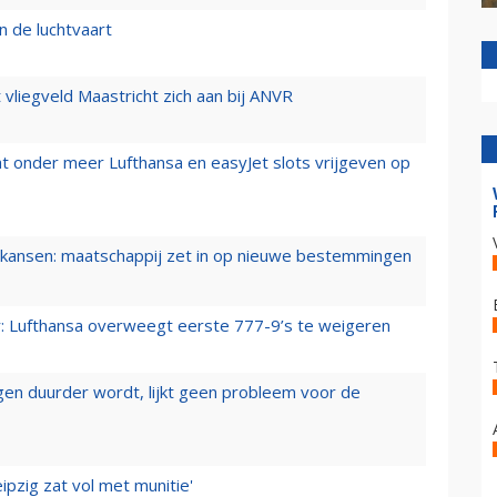
n de luchtvaart
t vliegveld Maastricht zich aan bij ANVR
t onder meer Lufthansa en easyJet slots vrijgeven op
ansen: maatschappij zet in op nieuwe bestemmingen
er: Lufthansa overweegt eerste 777-9’s te weigeren
iegen duurder wordt, lijkt geen probleem voor de
ipzig zat vol met munitie'