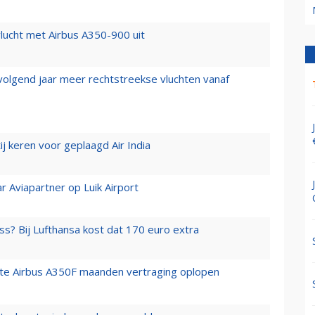
lucht met Airbus A350-900 uit
 volgend jaar meer rechtstreekse vluchten vanaf
j keren voor geplaagd Air India
r Aviapartner op Luik Airport
ss? Bij Lufthansa kost dat 170 euro extra
rste Airbus A350F maanden vertraging oplopen