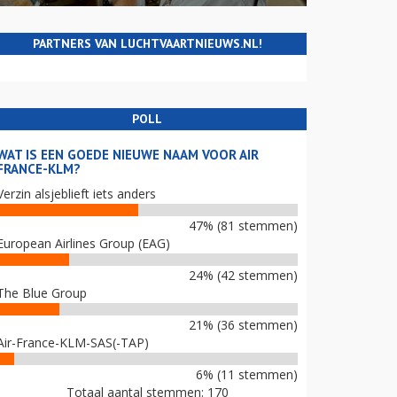
PARTNERS VAN LUCHTVAARTNIEUWS.NL!
POLL
WAT IS EEN GOEDE NIEUWE NAAM VOOR AIR
FRANCE-KLM?
Verzin alsjeblieft iets anders
47% (81 stemmen)
European Airlines Group (EAG)
24% (42 stemmen)
The Blue Group
21% (36 stemmen)
Air-France-KLM-SAS(-TAP)
6% (11 stemmen)
Totaal aantal stemmen: 170