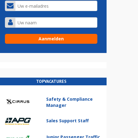
TOPVACATURES
Safety & Compliance
Manager
Sales Support Staff
Junior Passenger Traffic