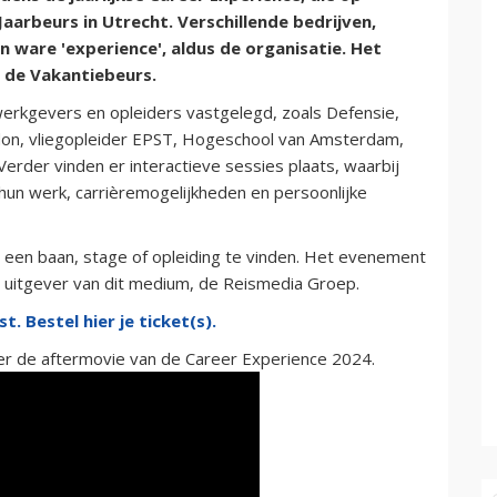
Jaarbeurs in Utrecht. Verschillende bedrijven,
 ware 'experience', aldus de organisatie. Het
 de Vakantiebeurs.
erkgevers en opleiders vastgelegd, zoals Defensie,
don, vliegopleider EPST, Hogeschool van Amsterdam,
erder vinden er interactieve sessies plaats, waarbij
hun werk, carrièremogelijkheden en persoonlijke
 een baan, stage of opleiding te vinden. Het evenement
e uitgever van dit medium, de Reismedia Groep.
t. Bestel hier je ticket(s).
der de aftermovie van de Career Experience 2024.