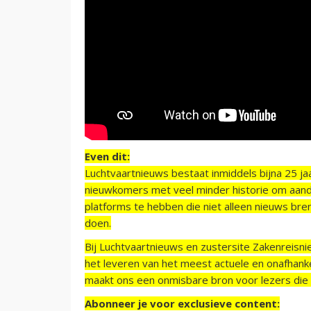
Even dit:
Luchtvaartnieuws bestaat inmiddels bijna 25 jaa
nieuwkomers met veel minder historie om aand
platforms te hebben die niet alleen nieuws bre
doen.
Bij Luchtvaartnieuws en zustersite Zakenreisn
het leveren van het meest actuele en onafhankel
maakt ons een onmisbare bron voor lezers die g
Abonneer je voor exclusieve content: