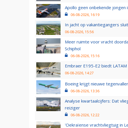
Apollo geen onbekende jongen i
06-08-2026, 16:19
In jacht op vakantiegangers slui
06-08-2026, 15:56
Meer ruimte voor vracht doorda
Schiphol
06-08-2026, 15:16
Embraer E195-E2 biedt LATAM k
06-08-2026, 14:27
Boeing krijgt nieuwe tegenvall
06-08-2026, 13:36
Analyse kwartaalcijfers: Dat vl
reiziger
06-08-2026, 12:22
'Oekraïense vrachtvliegtuig in Le