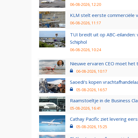
06-08-2026, 12:20
KLM stelt eerste commerciële v
06-08-2026, 11:17
TUI breidt uit op ABC-eilanden:
Schiphol
06-08-2026, 10:24
Nieuwe ervaren CEO moet het ti
06-08-2026, 10:17
Saoedi’s kopen vrachtafhandelaa
05-08-2026, 16:57
Raamstoeltje in de Business Cla
05-08-2026, 16:41
Cathay Pacific ziet levering ee
05-08-2026, 15:25