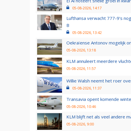
El Al noteert snelle groei in k
05-08-2026, 14:17
Lufthansa verwacht 777-9’s nog
B
05-08-2026, 13:42
Oekraïense Antonov mogelijk on
05-08-2026, 13:18
KLM annuleert meerdere vluchte
05-08-2026, 11:57
Willie Walsh neemt het roer over
05-08-2026, 11:37
Transavia opent komende winter
05-08-2026, 10:46
KLM blijft net als veel andere m
05-08-2026, 9:00