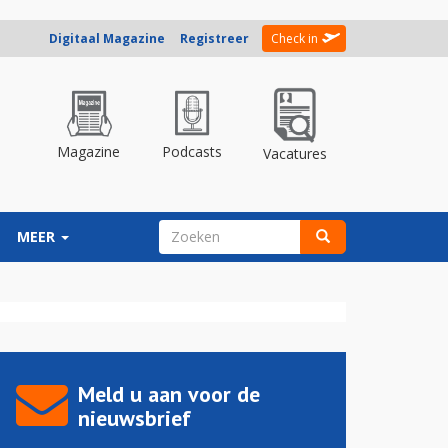
Digitaal Magazine
Registreer
Check in
Magazine
Podcasts
Vacatures
ZOEKVELD
MEER
Zoeken
Meld u aan voor de
nieuwsbrief