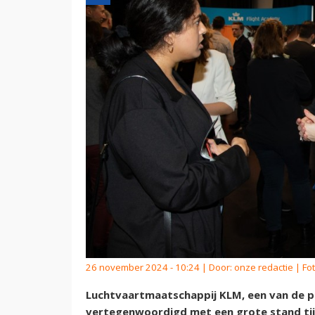
26 november 2024 - 10:24 | Door:
onze redactie
| Fo
Luchtvaartmaatschappij KLM, een van de p
vertegenwoordigd met een grote stand tijde