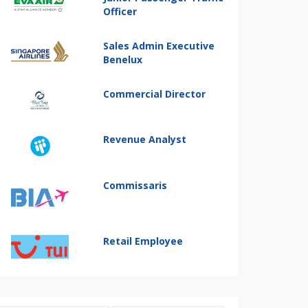
Officer
Sales Admin Executive
Benelux
Commercial Director
Revenue Analyst
Commissaris
Retail Employee