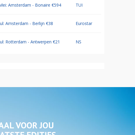
Mei: Amsterdam - Bonaire €594
TUI
Jul: Amsterdam - Berlijn €38
Eurostar
Jul: Rotterdam - Antwerpen €21
NS
AAL VOOR JOU
ATSTE EDITIES