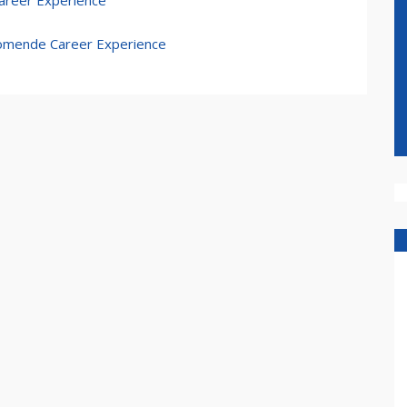
Career Experience
omende Career Experience