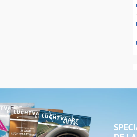
SPECI
DE LA