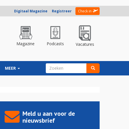
Digitaal Magazine
Registreer
Check in
Magazine
Podcasts
Vacatures
ZOEKVELD
MEER
Zoeken
Meld u aan voor de
nieuwsbrief