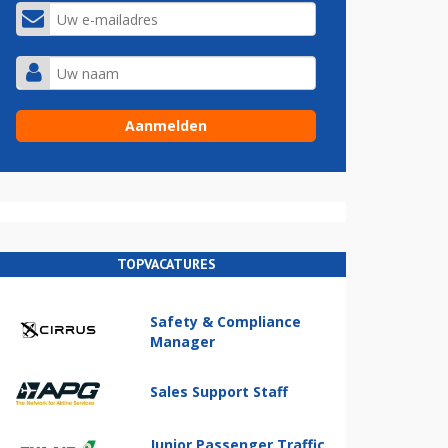
TOPVACATURES
Safety & Compliance
Manager
Sales Support Staff
Junior Passenger Traffic