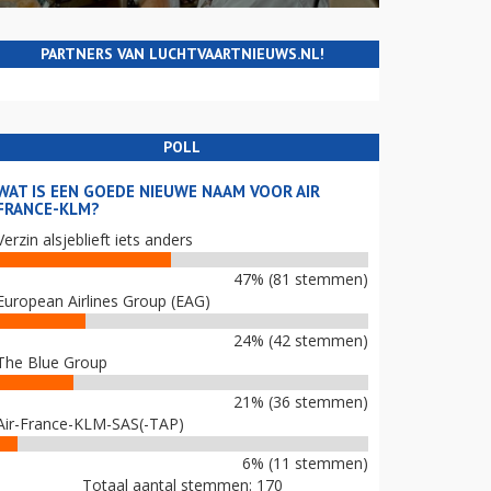
PARTNERS VAN LUCHTVAARTNIEUWS.NL!
POLL
WAT IS EEN GOEDE NIEUWE NAAM VOOR AIR
FRANCE-KLM?
Verzin alsjeblieft iets anders
47% (81 stemmen)
European Airlines Group (EAG)
24% (42 stemmen)
The Blue Group
21% (36 stemmen)
Air-France-KLM-SAS(-TAP)
6% (11 stemmen)
Totaal aantal stemmen: 170