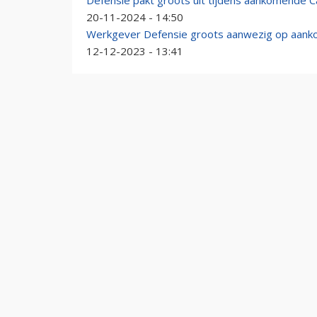
Defensie pakt groots uit tijdens aankomende 
20-11-2024 - 14:50
Werkgever Defensie groots aanwezig op aank
12-12-2023 - 13:41