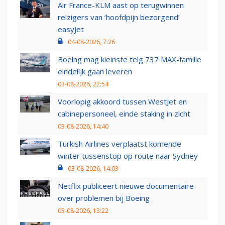
Air France-KLM aast op terugwinnen
reizigers van ‘hoofdpijn bezorgend’
easyJet
04-08-2026, 7:26
Boeing mag kleinste telg 737 MAX-familie
eindelijk gaan leveren
03-08-2026, 22:54
Voorlopig akkoord tussen WestJet en
cabinepersoneel, einde staking in zicht
03-08-2026, 14:40
Turkish Airlines verplaatst komende
winter tussenstop op route naar Sydney
03-08-2026, 14:03
Netflix publiceert nieuwe documentaire
over problemen bij Boeing
03-08-2026, 13:22