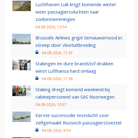
Luchthaven Luik krijgt komende winter
weer passagiersvluchten naar
zonbestemmingen
04-08-2026, 13:54
Brussels Airlines grijpt ternauwernood in:
streep door vlootuitbreiding
04-08-2026, 11:47
Stakingen en dure brandstof drukken
winst Lufthansa hard omlaag
04-08-2026, 11:38
Staking dreigt komend weekend bij
cabinepersoneel van SAS Noorwegen
04-08-2026, 10:57
Eerste succesvolle testvlucht voor
zelfgemaakt Russisch passagierstoestel
04-08-2026, 9:54