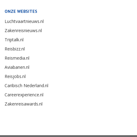
ONZE WEBSITES
Luchtvaartnieuws.nl
Zakenreisnieuws.nl
Triptalk.nl
Reisbizz.nl
Reismedia.nl
Aviabanen.nl
Reisjobs.nl
Caribisch Nederland.nl
Careerexperience.nl
Zakenreisawards.nl