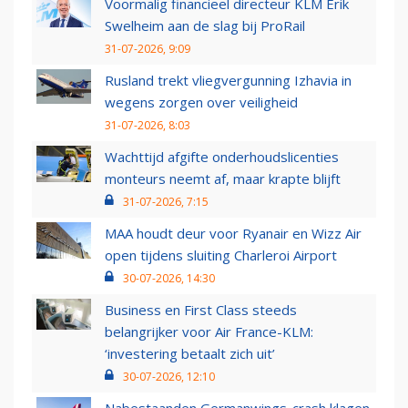
Voormalig financieel directeur KLM Erik
Swelheim aan de slag bij ProRail
31-07-2026, 9:09
Rusland trekt vliegvergunning Izhavia in
wegens zorgen over veiligheid
31-07-2026, 8:03
Wachttijd afgifte onderhoudslicenties
monteurs neemt af, maar krapte blijft
31-07-2026, 7:15
MAA houdt deur voor Ryanair en Wizz Air
open tijdens sluiting Charleroi Airport
30-07-2026, 14:30
Business en First Class steeds
belangrijker voor Air France-KLM:
‘investering betaalt zich uit’
30-07-2026, 12:10