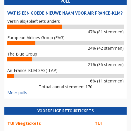
POLL
WAT IS EEN GOEDE NIEUWE NAAM VOOR AIR FRANCE-KLM?
Verzin alsjeblieft iets anders
47% (81 stemmen)
European Airlines Group (EAG)
24% (42 stemmen)
The Blue Group
21% (36 stemmen)
Air-France-KLM-SAS(-TAP)
6% (11 stemmen)
Totaal aantal stemmen: 170
Meer polls
VOORDELIGE RETOURTICKETS
TUI vliegtickets
TUI