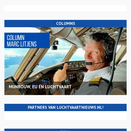
COLUMNS
MIJNBOUW, EU EN LUCHTVAART
PARTNERS VAN LUCHTVAARTNIEUWS.NL!