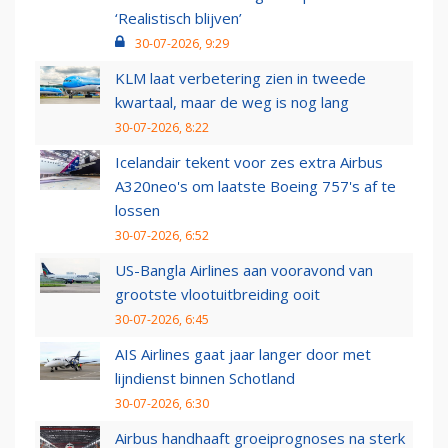
‘Realistisch blijven’
30-07-2026, 9:29
KLM laat verbetering zien in tweede
kwartaal, maar de weg is nog lang
30-07-2026, 8:22
Icelandair tekent voor zes extra Airbus
A320neo's om laatste Boeing 757's af te
lossen
30-07-2026, 6:52
US-Bangla Airlines aan vooravond van
grootste vlootuitbreiding ooit
30-07-2026, 6:45
AIS Airlines gaat jaar langer door met
lijndienst binnen Schotland
30-07-2026, 6:30
Airbus handhaaft groeiprognoses na sterk