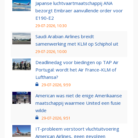
Japanse luchtvaartmaatschappij ANA
bezorgt Embraer aanvullende order voor
E190-E2
29-07-2026, 10:30
Saudi Arabian Airlines breidt
samenwerking met KLM op Schiphol uit
29-07-2026, 10:00
Deadlinedag voor biedingen op TAP Air
Portugal: wordt het Air France-KLM of
Lufthansa?
29-07-2026, 9:59
American was niet de enige Amerikaanse
maatschappij waarmee United een fusie
wilde
29-07-2026, 9:51
IT-probleem verstoort vluchtuitvoering
American Airlines, geen gevolgen