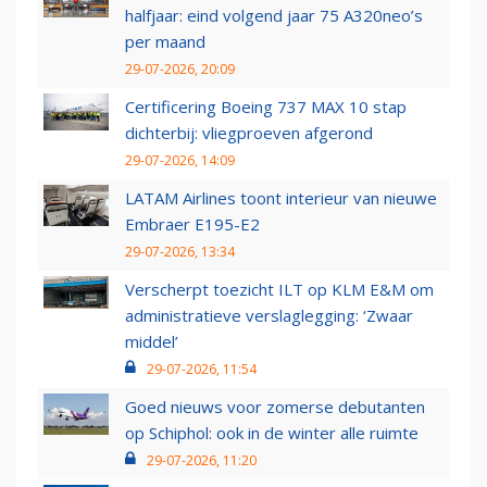
halfjaar: eind volgend jaar 75 A320neo’s
per maand
29-07-2026, 20:09
Certificering Boeing 737 MAX 10 stap
dichterbij: vliegproeven afgerond
29-07-2026, 14:09
LATAM Airlines toont interieur van nieuwe
Embraer E195-E2
29-07-2026, 13:34
Verscherpt toezicht ILT op KLM E&M om
administratieve verslaglegging: ‘Zwaar
middel’
29-07-2026, 11:54
Goed nieuws voor zomerse debutanten
op Schiphol: ook in de winter alle ruimte
29-07-2026, 11:20