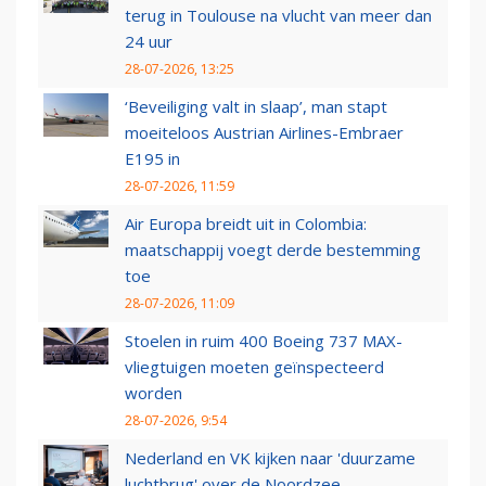
terug in Toulouse na vlucht van meer dan
24 uur
28-07-2026, 13:25
‘Beveiliging valt in slaap’, man stapt
moeiteloos Austrian Airlines-Embraer
E195 in
28-07-2026, 11:59
Air Europa breidt uit in Colombia:
maatschappij voegt derde bestemming
toe
28-07-2026, 11:09
Stoelen in ruim 400 Boeing 737 MAX-
vliegtuigen moeten geïnspecteerd
worden
28-07-2026, 9:54
Nederland en VK kijken naar 'duurzame
luchtbrug' over de Noordzee