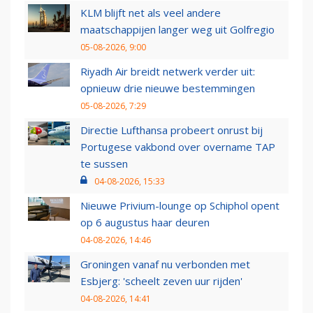
KLM blijft net als veel andere
maatschappijen langer weg uit Golfregio
05-08-2026, 9:00
Riyadh Air breidt netwerk verder uit:
opnieuw drie nieuwe bestemmingen
05-08-2026, 7:29
Directie Lufthansa probeert onrust bij
Portugese vakbond over overname TAP
te sussen
04-08-2026, 15:33
Nieuwe Privium-lounge op Schiphol opent
op 6 augustus haar deuren
04-08-2026, 14:46
Groningen vanaf nu verbonden met
Esbjerg: 'scheelt zeven uur rijden'
04-08-2026, 14:41