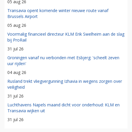
05 aug 26
Transavia opent komende winter nieuwe route vanaf
Brussels Airport
05 aug 26
Voormalig financieel directeur KLM Erik Swelheim aan de slag
bij ProRail
31 jul 26
Groningen vanaf nu verbonden met Esbjerg: 'scheelt zeven
uur rijden'
04 aug 26
Rusland trekt vliegvergunning Izhavia in wegens zorgen over
veiligheid
31 jul 26
Luchthavens Napels maand dicht voor onderhoud: KLM en
Transavia wijken uit
31 jul 26