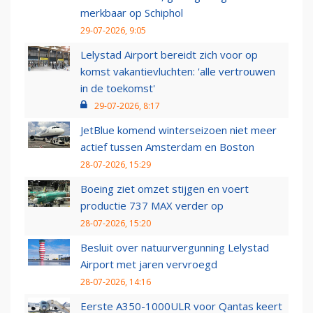
merkbaar op Schiphol
29-07-2026, 9:05
Lelystad Airport bereidt zich voor op
komst vakantievluchten: 'alle vertrouwen
in de toekomst'
29-07-2026, 8:17
JetBlue komend winterseizoen niet meer
actief tussen Amsterdam en Boston
28-07-2026, 15:29
Boeing ziet omzet stijgen en voert
productie 737 MAX verder op
28-07-2026, 15:20
Besluit over natuurvergunning Lelystad
Airport met jaren vervroegd
28-07-2026, 14:16
Eerste A350-1000ULR voor Qantas keert