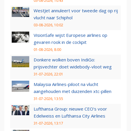
03-08-2026, 10:43
WestJet annuleert voor tweede dag op rij
vlucht naar Schiphol
03-08-2026, 10:02
VisionSafe wijst Europese airlines op
gevaren rook in de cockpit
01-08-2026, 8:00
Donkere wolken boven IndiGo:
prijsvechter doet widebody-vloot weg
31-07-2026, 22:01
Malaysia Airlines-piloot na vlucht
aangehouden met duizenden xtc-pillen
31-07-2026, 13:55
Lufthansa Group: nieuwe CEO’s voor
Edelweiss en Lufthansa City Airlines
31-07-2026, 13:17