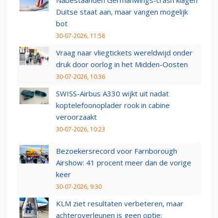
Nabestaanden Germanwings-crash klagen
Duitse staat aan, maar vangen mogelijk
bot
30-07-2026, 11:58
Vraag naar vliegtickets wereldwijd onder
druk door oorlog in het Midden-Oosten
30-07-2026, 10:36
SWISS-Airbus A330 wijkt uit nadat
koptelefoonoplader rook in cabine
veroorzaakt
30-07-2026, 10:23
Bezoekersrecord voor Farnborough
Airshow: 41 procent meer dan de vorige
keer
30-07-2026, 9:30
KLM ziet resultaten verbeteren, maar
achteroverleunen is geen optie: