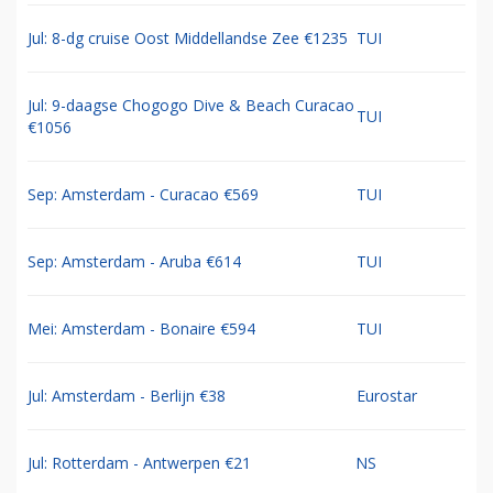
Jul: 8-dg cruise Oost Middellandse Zee €1235
TUI
Jul: 9-daagse Chogogo Dive & Beach Curacao
TUI
€1056
Sep: Amsterdam - Curacao €569
TUI
Sep: Amsterdam - Aruba €614
TUI
Mei: Amsterdam - Bonaire €594
TUI
Jul: Amsterdam - Berlijn €38
Eurostar
Jul: Rotterdam - Antwerpen €21
NS