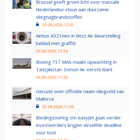
Brussel geeft groen licht voor massale
Nederlandse steun aan duurzame
vliegtuigbrandstoffen
03-08-2026, 12:41
Airbus A321neo in Wizz Air-kleurstelling
beklad met graffiti
03-08-2026, 12:34
Boeing 737 MAX maakt opwachting in
Tadzjikistan: Somon Air eerste klant
03-08-2026, 11:26
Geruzie over officiële naam vliegveld van
Mallorca
03-08-2026, 11:06
Biedingsoorlog om easyJet gaat verder:
investeerders krijgen dezelfde deadline
voor bod