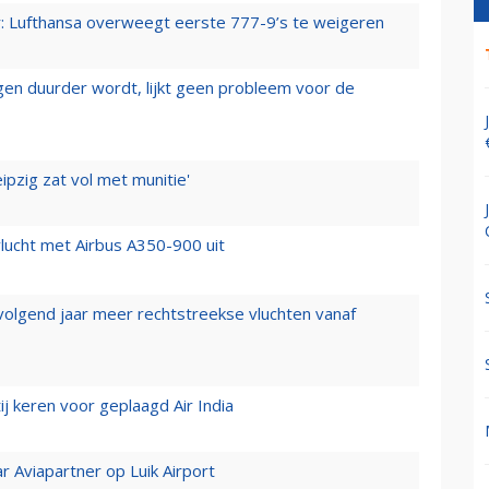
er: Lufthansa overweegt eerste 777-9’s te weigeren
iegen duurder wordt, lijkt geen probleem voor de
ipzig zat vol met munitie'
lucht met Airbus A350-900 uit
 volgend jaar meer rechtstreekse vluchten vanaf
j keren voor geplaagd Air India
r Aviapartner op Luik Airport