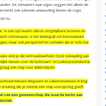
nden. Dit stimuleert naar eigen zeggen niet alleen de
sterkt ook culturele uitwisseling binnen de regio.
çao.nu.
r. In een tijd waarin talloze vergelijkbare bronnen en
acht schreeuwen, is het belangrijk om betrouwbare
ngen, maar ook perspectief en verhalen die er echt toe
ieuws vind je die betrouwbaarheid. Onze toewijding aan
ijke nieuws over de luchtvaart- en (zaken)reisindustrie
raag een stap voor willen blijven.
Luchtvaartnieuws Magazine en Zakenreisnieuws.nl krijg
e ervaring die je steeds een stap voorsprong geeft.
el van een gemeenschap die waarde hecht aan
listiek.