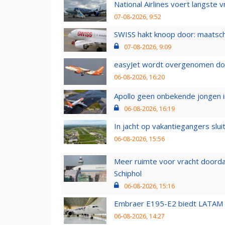
National Airlines voert langste 
07-08-2026, 9:52
SWISS hakt knoop door: maatsc
07-08-2026, 9:09
easyJet wordt overgenomen door
06-08-2026, 16:20
Apollo geen onbekende jongen i
06-08-2026, 16:19
In jacht op vakantiegangers slui
06-08-2026, 15:56
Meer ruimte voor vracht doorda
Schiphol
06-08-2026, 15:16
Embraer E195-E2 biedt LATAM k
06-08-2026, 14:27