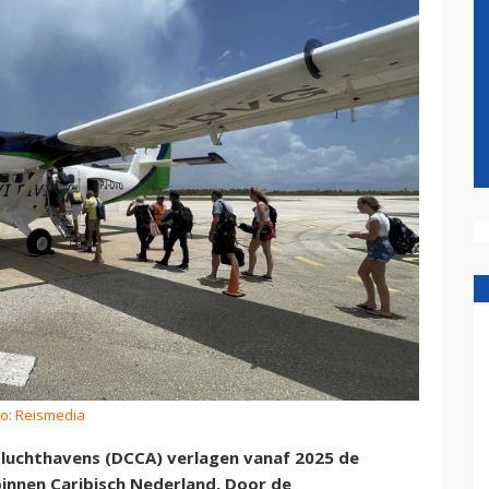
to: Reismedia
luchthavens (DCCA) verlagen vanaf 2025 de
binnen Caribisch Nederland. Door de