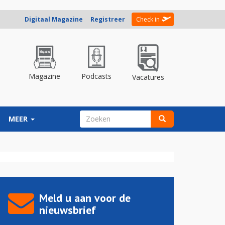
Digitaal Magazine
Registreer
Check in
Magazine
Podcasts
Vacatures
ZOEKVELD
MEER
Zoeken
Meld u aan voor de
nieuwsbrief