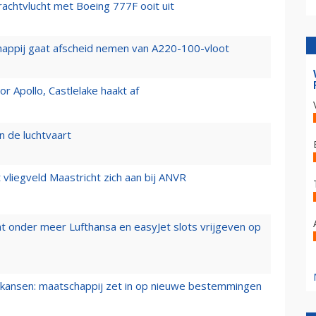
vrachtvlucht met Boeing 777F ooit uit
happij gaat afscheid nemen van A220-100-vloot
 Apollo, Castlelake haakt af
n de luchtvaart
t vliegveld Maastricht zich aan bij ANVR
t onder meer Lufthansa en easyJet slots vrijgeven op
ansen: maatschappij zet in op nieuwe bestemmingen