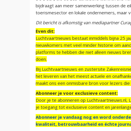
bijdraagt aan meer samenwerking tussen de eila
toerismesector en lokale ondernemers, maar ver
Dit bericht is afkomstig van mediapartner Cura
Even dit:
Luchtvaartnieuws bestaat inmiddels bijna 25 jaa
nieuwkomers met veel minder historie om aand
platforms te hebben die niet alleen nieuws bre
doen.
Bij Luchtvaartnieuws en zustersite Zakenreisn
het leveren van het meest actuele en onafhankel
maakt ons een onmisbare bron voor lezers die g
Abonneer je voor exclusieve content:
Door je te abonneren op Luchtvaartnieuws.nl, 
je toegang tot exclusieve content en jarenlang
Abonneer je vandaag nog en word onderde
kwaliteit, betrouwbaarheid en échte journa