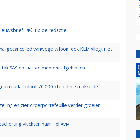
nieuwsbrief
Tip de redactie
hai gecancelled vanwege tyfoon, ook KLM vliegt niet
 tak SAS op laatste moment afgeblazen
elen nadat piloot 70.000 xtc-pillen smokkelde
elling en ziet orderportefeuille verder groeien
chorting vluchten naar Tel Aviv