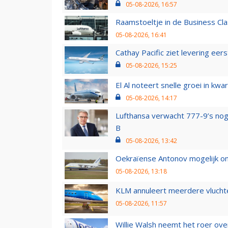
05-08-2026, 16:57
Raamstoeltje in de Business Cla
05-08-2026, 16:41
Cathay Pacific ziet levering ee
05-08-2026, 15:25
El Al noteert snelle groei in k
05-08-2026, 14:17
Lufthansa verwacht 777-9’s nog
B
05-08-2026, 13:42
Oekraïense Antonov mogelijk on
05-08-2026, 13:18
KLM annuleert meerdere vluchte
05-08-2026, 11:57
Willie Walsh neemt het roer over