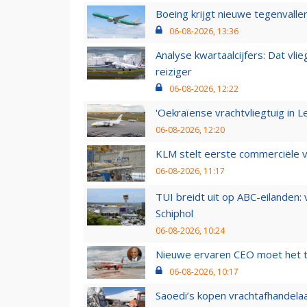
Boeing krijgt nieuwe tegenvall
06-08-2026, 13:36
Analyse kwartaalcijfers: Dat vl
reiziger
06-08-2026, 12:22
'Oekraïense vrachtvliegtuig in Le
06-08-2026, 12:20
KLM stelt eerste commerciële v
06-08-2026, 11:17
TUI breidt uit op ABC-eilanden:
Schiphol
06-08-2026, 10:24
Nieuwe ervaren CEO moet het ti
06-08-2026, 10:17
Saoedi’s kopen vrachtafhandelaa