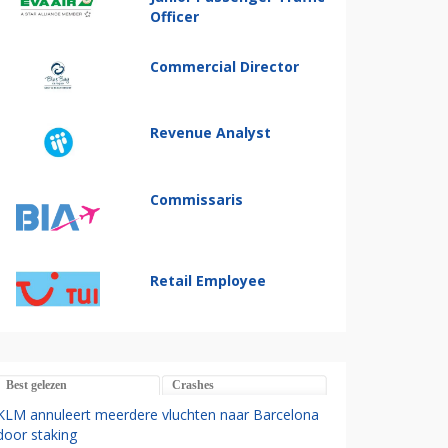
Officer
Commercial Director
Revenue Analyst
Commissaris
Retail Employee
Best gelezen
Crashes
KLM annuleert meerdere vluchten naar Barcelona
door staking