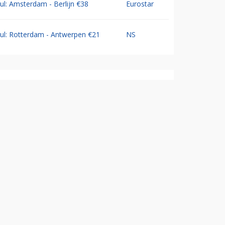
Jul: Amsterdam - Berlijn €38
Eurostar
Jul: Rotterdam - Antwerpen €21
NS