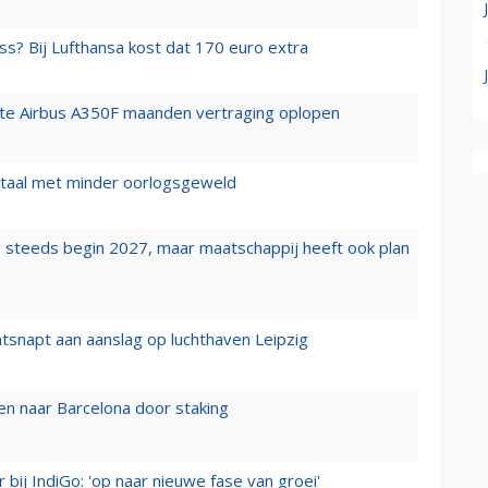
ss? Bij Lufthansa kost dat 170 euro extra
rste Airbus A350F maanden vertraging oplopen
wartaal met minder oorlogsgeweld
 steeds begin 2027, maar maatschappij heeft ook plan
tsnapt aan aanslag op luchthaven Leipzig
n naar Barcelona door staking
 bij IndiGo: 'op naar nieuwe fase van groei'