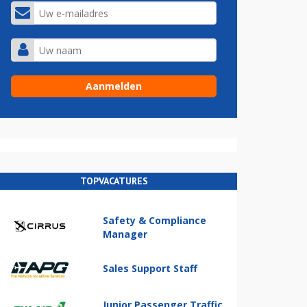
TOPVACATURES
Safety & Compliance
Manager
Sales Support Staff
Junior Passenger Traffic