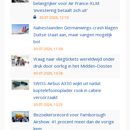
belangrijker voor Air France-KLM:
‘investering betaalt zich uit’
30-07-2026, 12:10
Nabestaanden Germanwings-crash klagen
Duitse staat aan, maar vangen mogelijk
bot
30-07-2026, 11:58
Vraag naar vliegtickets wereldwijd onder
druk door oorlog in het Midden-Oosten
30-07-2026, 10:36
SWISS-Airbus A330 wijkt uit nadat
koptelefoonoplader rook in cabine
veroorzaakt
30-07-2026, 10:23
Bezoekersrecord voor Farnborough
Airshow: 41 procent meer dan de vorige
keer