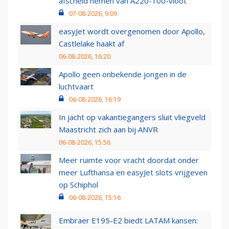
afscheid nemen van A220-100-vloot
07-08-2026, 9:09
easyJet wordt overgenomen door Apollo,
Castlelake haakt af
06-08-2026, 16:20
Apollo geen onbekende jongen in de
luchtvaart
06-08-2026, 16:19
In jacht op vakantiegangers sluit vliegveld
Maastricht zich aan bij ANVR
06-08-2026, 15:56
Meer ruimte voor vracht doordat onder
meer Lufthansa en easyJet slots vrijgeven
op Schiphol
06-08-2026, 15:16
Embraer E195-E2 biedt LATAM kansen: