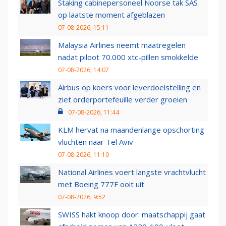
Staking cabinepersoneel Noorse tak SAS
op laatste moment afgeblazen
07-08-2026, 15:11
Malaysia Airlines neemt maatregelen
nadat piloot 70.000 xtc-pillen smokkelde
07-08-2026, 14:07
Airbus op koers voor leverdoelstelling en
ziet orderportefeuille verder groeien
07-08-2026, 11:44
KLM hervat na maandenlange opschorting
vluchten naar Tel Aviv
07-08-2026, 11:10
National Airlines voert langste vrachtvlucht
met Boeing 777F ooit uit
07-08-2026, 9:52
SWISS hakt knoop door: maatschappij gaat