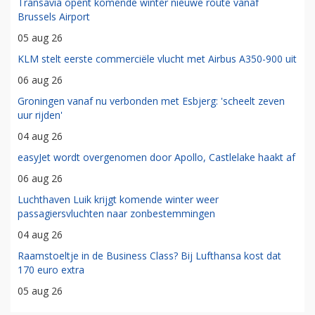
Transavia opent komende winter nieuwe route vanaf
Brussels Airport
05 aug 26
KLM stelt eerste commerciële vlucht met Airbus A350-900 uit
06 aug 26
Groningen vanaf nu verbonden met Esbjerg: 'scheelt zeven
uur rijden'
04 aug 26
easyJet wordt overgenomen door Apollo, Castlelake haakt af
06 aug 26
Luchthaven Luik krijgt komende winter weer
passagiersvluchten naar zonbestemmingen
04 aug 26
Raamstoeltje in de Business Class? Bij Lufthansa kost dat
170 euro extra
05 aug 26