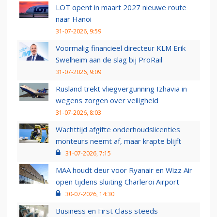
LOT opent in maart 2027 nieuwe route
naar Hanoi
31-07-2026, 9:59
Voormalig financieel directeur KLM Erik
Swelheim aan de slag bij ProRail
31-07-2026, 9:09
Rusland trekt vliegvergunning Izhavia in
wegens zorgen over veiligheid
31-07-2026, 8:03
Wachttijd afgifte onderhoudslicenties
monteurs neemt af, maar krapte blijft
31-07-2026, 7:15
MAA houdt deur voor Ryanair en Wizz Air
open tijdens sluiting Charleroi Airport
30-07-2026, 14:30
Business en First Class steeds