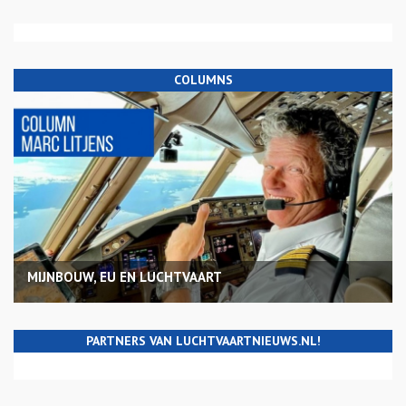
COLUMNS
MIJNBOUW, EU EN LUCHTVAART
PARTNERS VAN LUCHTVAARTNIEUWS.NL!