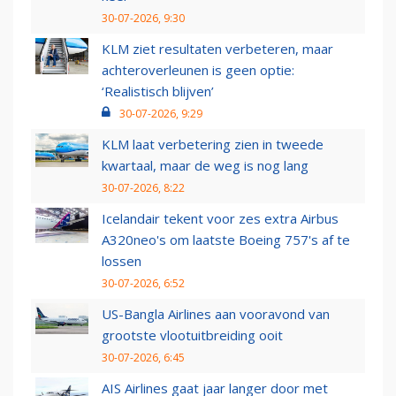
30-07-2026, 9:30
KLM ziet resultaten verbeteren, maar
achteroverleunen is geen optie:
‘Realistisch blijven’
30-07-2026, 9:29
KLM laat verbetering zien in tweede
kwartaal, maar de weg is nog lang
30-07-2026, 8:22
Icelandair tekent voor zes extra Airbus
A320neo's om laatste Boeing 757's af te
lossen
30-07-2026, 6:52
US-Bangla Airlines aan vooravond van
grootste vlootuitbreiding ooit
30-07-2026, 6:45
AIS Airlines gaat jaar langer door met