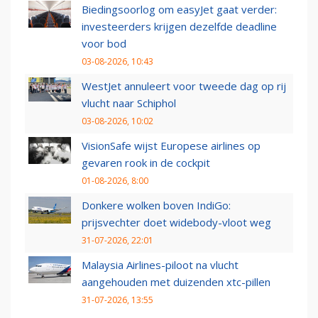
Biedingsoorlog om easyJet gaat verder:
investeerders krijgen dezelfde deadline
voor bod
03-08-2026, 10:43
WestJet annuleert voor tweede dag op rij
vlucht naar Schiphol
03-08-2026, 10:02
VisionSafe wijst Europese airlines op
gevaren rook in de cockpit
01-08-2026, 8:00
Donkere wolken boven IndiGo:
prijsvechter doet widebody-vloot weg
31-07-2026, 22:01
Malaysia Airlines-piloot na vlucht
aangehouden met duizenden xtc-pillen
31-07-2026, 13:55