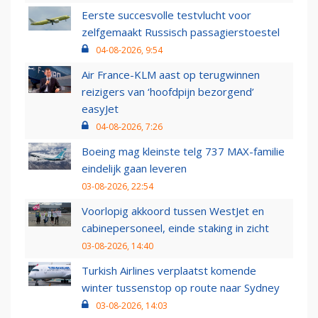
Eerste succesvolle testvlucht voor
zelfgemaakt Russisch passagierstoestel
04-08-2026, 9:54
Air France-KLM aast op terugwinnen
reizigers van ‘hoofdpijn bezorgend’
easyJet
04-08-2026, 7:26
Boeing mag kleinste telg 737 MAX-familie
eindelijk gaan leveren
03-08-2026, 22:54
Voorlopig akkoord tussen WestJet en
cabinepersoneel, einde staking in zicht
03-08-2026, 14:40
Turkish Airlines verplaatst komende
winter tussenstop op route naar Sydney
03-08-2026, 14:03