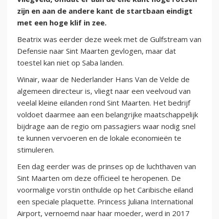
zijn en aan de andere kant de startbaan eindigt
met een hoge klif in zee.
Beatrix was eerder deze week met de Gulfstream van
Defensie naar Sint Maarten gevlogen, maar dat
toestel kan niet op Saba landen.
Winair, waar de Nederlander Hans Van de Velde de
algemeen directeur is, vliegt naar een veelvoud van
veelal kleine eilanden rond Sint Maarten. Het bedrijf
voldoet daarmee aan een belangrijke maatschappelijk
bijdrage aan de regio om passagiers waar nodig snel
te kunnen vervoeren en de lokale economieën te
stimuleren.
Een dag eerder was de prinses op de luchthaven van
Sint Maarten om deze officieel te heropenen. De
voormalige vorstin onthulde op het Caribische eiland
een speciale plaquette. Princess Juliana International
Airport, vernoemd naar haar moeder, werd in 2017