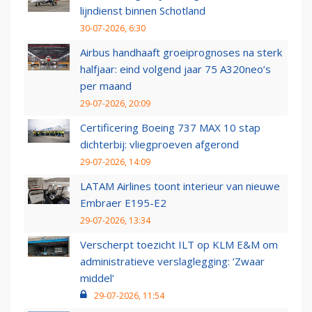
lijndienst binnen Schotland
30-07-2026, 6:30
Airbus handhaaft groeiprognoses na sterk
halfjaar: eind volgend jaar 75 A320neo’s
per maand
29-07-2026, 20:09
Certificering Boeing 737 MAX 10 stap
dichterbij: vliegproeven afgerond
29-07-2026, 14:09
LATAM Airlines toont interieur van nieuwe
Embraer E195-E2
29-07-2026, 13:34
Verscherpt toezicht ILT op KLM E&M om
administratieve verslaglegging: ‘Zwaar
middel’
29-07-2026, 11:54