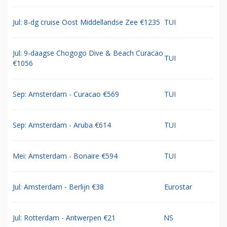
Jul: 8-dg cruise Oost Middellandse Zee €1235
TUI
Jul: 9-daagse Chogogo Dive & Beach Curacao
TUI
€1056
Sep: Amsterdam - Curacao €569
TUI
Sep: Amsterdam - Aruba €614
TUI
Mei: Amsterdam - Bonaire €594
TUI
Jul: Amsterdam - Berlijn €38
Eurostar
Jul: Rotterdam - Antwerpen €21
NS