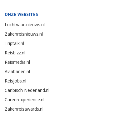
ONZE WEBSITES
Luchtvaartnieuws.nl
Zakenreisnieuws.nl
Triptalk.nl
Reisbizz.nl
Reismedia.nl
Aviabanen.nl
Reisjobs.nl
Caribisch Nederland.nl
Careerexperience.nl
Zakenreisawards.nl