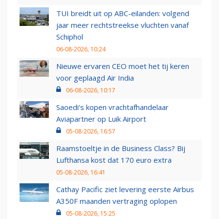
TUI breidt uit op ABC-eilanden: volgend
jaar meer rechtstreekse vluchten vanaf
Schiphol
06-08-2026, 10:24
Nieuwe ervaren CEO moet het tij keren
voor geplaagd Air India
06-08-2026, 10:17
Saoedi’s kopen vrachtafhandelaar
Aviapartner op Luik Airport
05-08-2026, 16:57
Raamstoeltje in de Business Class? Bij
Lufthansa kost dat 170 euro extra
05-08-2026, 16:41
Cathay Pacific ziet levering eerste Airbus
A350F maanden vertraging oplopen
05-08-2026, 15:25