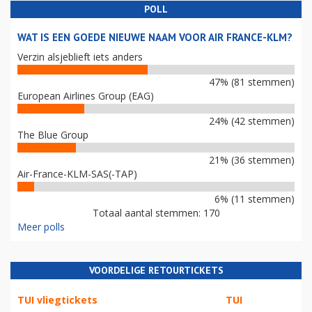
POLL
WAT IS EEN GOEDE NIEUWE NAAM VOOR AIR FRANCE-KLM?
Verzin alsjeblieft iets anders
47% (81 stemmen)
European Airlines Group (EAG)
24% (42 stemmen)
The Blue Group
21% (36 stemmen)
Air-France-KLM-SAS(-TAP)
6% (11 stemmen)
Totaal aantal stemmen: 170
Meer polls
VOORDELIGE RETOURTICKETS
TUI vliegtickets
TUI