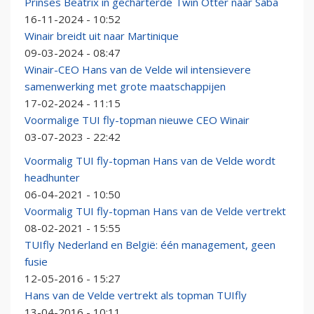
Prinses Beatrix in gecharterde Twin Otter naar Saba
16-11-2024 - 10:52
Winair breidt uit naar Martinique
09-03-2024 - 08:47
Winair-CEO Hans van de Velde wil intensievere
samenwerking met grote maatschappijen
17-02-2024 - 11:15
Voormalige TUI fly-topman nieuwe CEO Winair
03-07-2023 - 22:42
Voormalig TUI fly-topman Hans van de Velde wordt
headhunter
06-04-2021 - 10:50
Voormalig TUI fly-topman Hans van de Velde vertrekt
08-02-2021 - 15:55
TUIfly Nederland en België: één management, geen
fusie
12-05-2016 - 15:27
Hans van de Velde vertrekt als topman TUIfly
13-04-2016 - 10:11