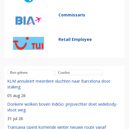
Commissaris
Retail Employee
Best gelezen
Crashes
KLM annuleert meerdere vluchten naar Barcelona door
staking
05 aug 26
Donkere wolken boven IndiGo: prijsvechter doet widebody-
vloot weg
31 jul 26
Transavia opent komende winter nieuwe route vanaf