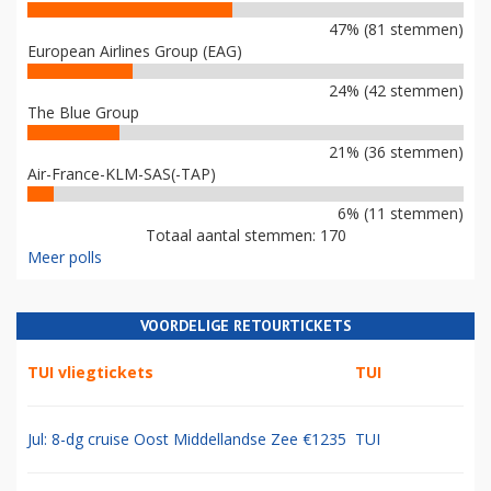
47% (81 stemmen)
European Airlines Group (EAG)
24% (42 stemmen)
The Blue Group
21% (36 stemmen)
Air-France-KLM-SAS(-TAP)
6% (11 stemmen)
Totaal aantal stemmen: 170
Meer polls
VOORDELIGE RETOURTICKETS
TUI vliegtickets
TUI
Jul: 8-dg cruise Oost Middellandse Zee €1235
TUI