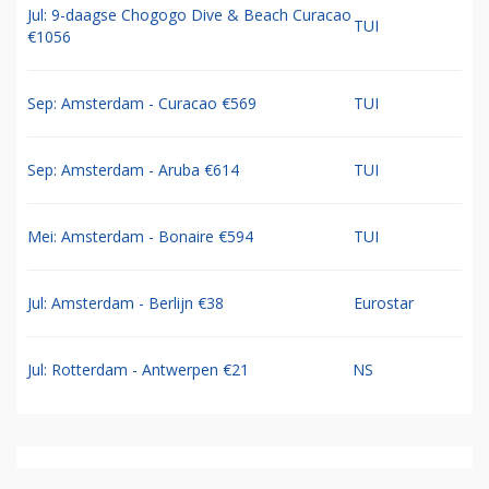
Jul: 9-daagse Chogogo Dive & Beach Curacao
TUI
€1056
Sep: Amsterdam - Curacao €569
TUI
Sep: Amsterdam - Aruba €614
TUI
Mei: Amsterdam - Bonaire €594
TUI
Jul: Amsterdam - Berlijn €38
Eurostar
Jul: Rotterdam - Antwerpen €21
NS