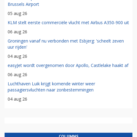
Brussels Airport
05 aug 26
KLM stelt eerste commerciële vlucht met Airbus A350-900 uit
06 aug 26
Groningen vanaf nu verbonden met Esbjerg: 'scheelt zeven
uur rijden'
04 aug 26
easyJet wordt overgenomen door Apollo, Castlelake haakt af
06 aug 26
Luchthaven Luik krijgt komende winter weer
passagiersvluchten naar zonbestemmingen
04 aug 26
COLUMNS