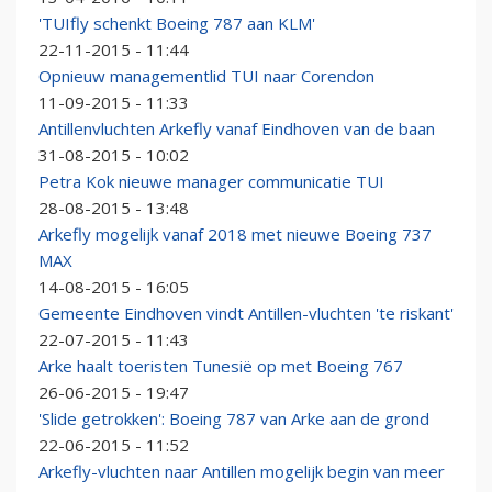
'TUIfly schenkt Boeing 787 aan KLM'
22-11-2015 - 11:44
Opnieuw managementlid TUI naar Corendon
11-09-2015 - 11:33
Antillenvluchten Arkefly vanaf Eindhoven van de baan
31-08-2015 - 10:02
Petra Kok nieuwe manager communicatie TUI
28-08-2015 - 13:48
Arkefly mogelijk vanaf 2018 met nieuwe Boeing 737
MAX
14-08-2015 - 16:05
Gemeente Eindhoven vindt Antillen-vluchten 'te riskant'
22-07-2015 - 11:43
Arke haalt toeristen Tunesië op met Boeing 767
26-06-2015 - 19:47
'Slide getrokken': Boeing 787 van Arke aan de grond
22-06-2015 - 11:52
Arkefly-vluchten naar Antillen mogelijk begin van meer