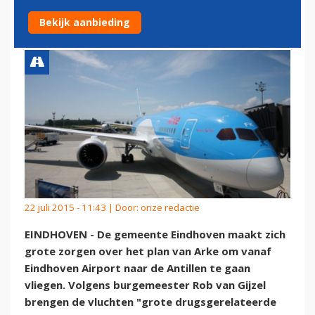
'TE RISKANT'
Bekijk aanbieding
22 juli 2015 - 11:43 | Door:
onze redactie
EINDHOVEN - De gemeente Eindhoven maakt zich
grote zorgen over het plan van Arke om vanaf
Eindhoven Airport naar de Antillen te gaan
vliegen. Volgens burgemeester Rob van Gijzel
brengen de vluchten "grote drugsgerelateerde