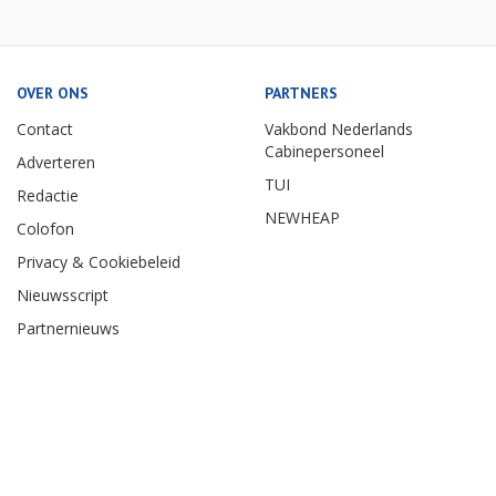
OVER ONS
PARTNERS
Contact
Vakbond Nederlands
Cabinepersoneel
Adverteren
TUI
Redactie
NEWHEAP
Colofon
Privacy & Cookiebeleid
Nieuwsscript
Partnernieuws