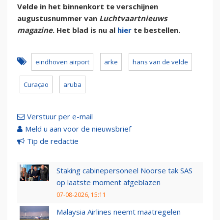
Velde in het binnenkort te verschijnen
augustusnummer van
Luchtvaartnieuws
magazine
. Het blad is nu al
hier
te bestellen.
eindhoven airport
arke
hans van de velde
Curaçao
aruba
Verstuur per e-mail
Meld u aan voor de nieuwsbrief
Tip de redactie
Staking cabinepersoneel Noorse tak SAS
op laatste moment afgeblazen
07-08-2026, 15:11
Malaysia Airlines neemt maatregelen