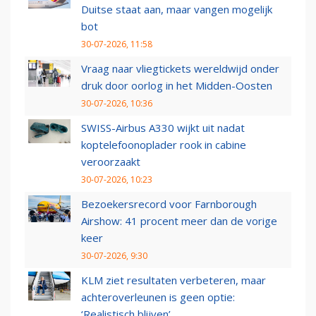
Duitse staat aan, maar vangen mogelijk
bot
30-07-2026, 11:58
Vraag naar vliegtickets wereldwijd onder
druk door oorlog in het Midden-Oosten
30-07-2026, 10:36
SWISS-Airbus A330 wijkt uit nadat
koptelefoonoplader rook in cabine
veroorzaakt
30-07-2026, 10:23
Bezoekersrecord voor Farnborough
Airshow: 41 procent meer dan de vorige
keer
30-07-2026, 9:30
KLM ziet resultaten verbeteren, maar
achteroverleunen is geen optie:
‘Realistisch blijven’