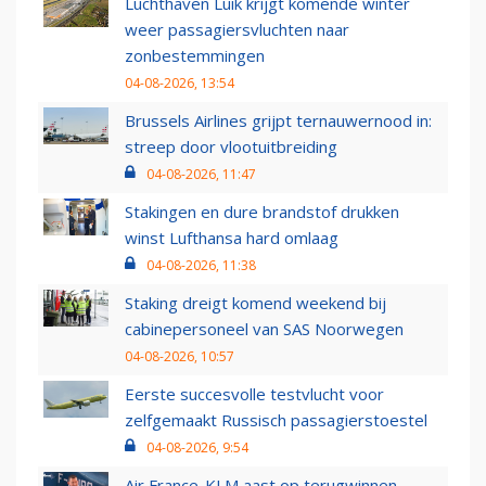
Luchthaven Luik krijgt komende winter
weer passagiersvluchten naar
zonbestemmingen
04-08-2026, 13:54
Brussels Airlines grijpt ternauwernood in:
streep door vlootuitbreiding
04-08-2026, 11:47
Stakingen en dure brandstof drukken
winst Lufthansa hard omlaag
04-08-2026, 11:38
Staking dreigt komend weekend bij
cabinepersoneel van SAS Noorwegen
04-08-2026, 10:57
Eerste succesvolle testvlucht voor
zelfgemaakt Russisch passagierstoestel
04-08-2026, 9:54
Air France-KLM aast op terugwinnen