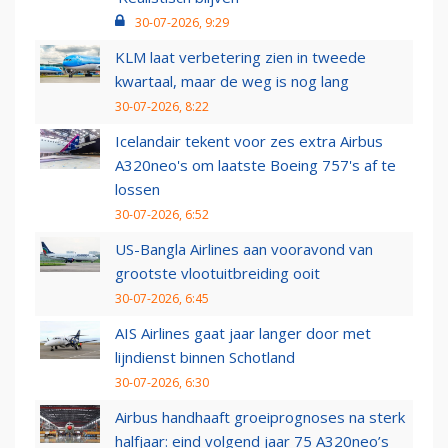
30-07-2026, 9:29
KLM laat verbetering zien in tweede
kwartaal, maar de weg is nog lang
30-07-2026, 8:22
Icelandair tekent voor zes extra Airbus
A320neo's om laatste Boeing 757's af te
lossen
30-07-2026, 6:52
US-Bangla Airlines aan vooravond van
grootste vlootuitbreiding ooit
30-07-2026, 6:45
AIS Airlines gaat jaar langer door met
lijndienst binnen Schotland
30-07-2026, 6:30
Airbus handhaaft groeiprognoses na sterk
halfjaar: eind volgend jaar 75 A320neo’s