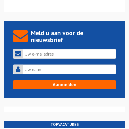
Meld u aan voor de
nieuwsbrief
TOPVACATURES