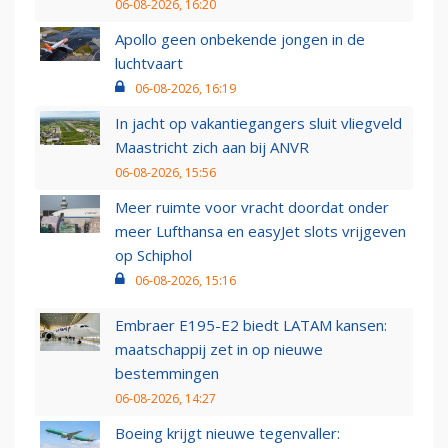
06-08-2026, 16:20
Apollo geen onbekende jongen in de
luchtvaart
06-08-2026, 16:19
In jacht op vakantiegangers sluit vliegveld
Maastricht zich aan bij ANVR
06-08-2026, 15:56
Meer ruimte voor vracht doordat onder
meer Lufthansa en easyJet slots vrijgeven
op Schiphol
06-08-2026, 15:16
Embraer E195-E2 biedt LATAM kansen:
maatschappij zet in op nieuwe
bestemmingen
06-08-2026, 14:27
Boeing krijgt nieuwe tegenvaller: