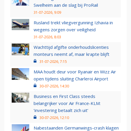
Swelheim aan de slag bij ProRail
31-07-2026, 9:09
Rusland trekt vliegvergunning Izhavia in
wegens zorgen over veiligheid
31-07-2026, 8:03
Wachttijd afgifte onderhoudslicenties
monteurs neemt af, maar krapte blijft
31-07-2026, 7:15
MAA houdt deur voor Ryanair en Wizz Air
open tijdens sluiting Charleroi Airport
30-07-2026, 14:30
Business en First Class steeds
belangrijker voor Air France-KLM:
‘investering betaalt zich uit’
30-07-2026, 12:10
Nabestaanden Germanwings-crash klagen