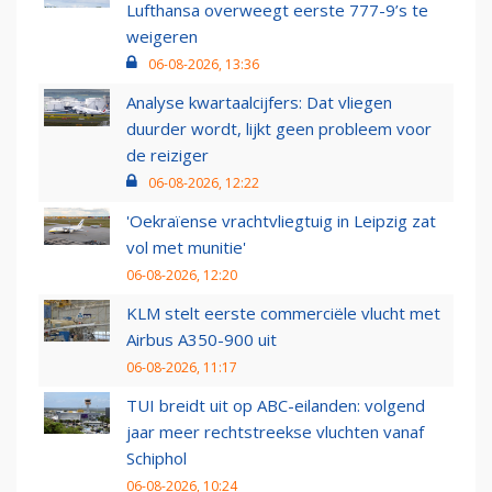
Lufthansa overweegt eerste 777-9’s te
weigeren
06-08-2026, 13:36
Analyse kwartaalcijfers: Dat vliegen
duurder wordt, lijkt geen probleem voor
de reiziger
06-08-2026, 12:22
'Oekraïense vrachtvliegtuig in Leipzig zat
vol met munitie'
06-08-2026, 12:20
KLM stelt eerste commerciële vlucht met
Airbus A350-900 uit
06-08-2026, 11:17
TUI breidt uit op ABC-eilanden: volgend
jaar meer rechtstreekse vluchten vanaf
Schiphol
06-08-2026, 10:24