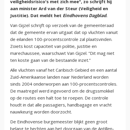
veiligheidsrisico's met zich mee", zo schrijft hij
aan minister Ard van der Steur (Veiligheid en
Justitie). Dat meldt het
Eindhovens Dagblad
.
Van Gijzel schrijft op verzoek van de gemeenteraad
dat de gemeente ervan uitgaat dat op vluchten vanuit
de eilanden 100-procentscontrole zal plaatsvinden.
Zoiets kost capaciteit van politie, justitie en
marechaussee, waarschuwt Van Gijzel. ”Dit mag niet
ten koste gaan van de bestaande inzet.”
Alle vluchten vanaf het Caribisch Gebied en een aantal
Zuid-Amerikaanse landen naar Nederland worden
sinds 2004 onderworpen aan 100-procentscontroles.
De maatregel werd ingevoerd om de drugssmokkel
op de routes een halt toe te roepen. De controle
houdt in dat alle passagiers, handbagage en vracht
nauwkeurig worden doorzocht.
De Eindhovense burgemeester blijkt geen groot
belang te hechten aan het doorgaan van de Antillen-