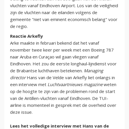
vluchten vanaf Eindhoven Airport. Los van de veiligheid
zijn de vluchten naar de eilanden volgens de
gemeente "niet van eminent economisch belang" voor
de regio.
Reactie Arkefly
Arke maakte in februari bekend dat het vanaf
november twee keer per week met een Boeing 787
naar Aruba en Curaçao wil gaan vliegen vanaf
Eindhoven. Het zou de eerste longhaul-lijndienst voor
de Brabantse luchthaven betekenen.
Managing
director
Hans van de Velde van Arkefly liet onlangs in
een interview met
Luchtvaartnieuws
magazine
weten
op de hoogte te zijn van de problemen rond de start
van de Antillen-vluchten vanaf Eindhoven. De TUI-
airline is momenteel in gesprek met de overheid over
deze issue.
Lees het volledige interview met Hans van de