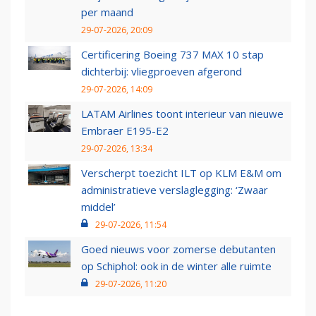
per maand
29-07-2026, 20:09
Certificering Boeing 737 MAX 10 stap
dichterbij: vliegproeven afgerond
29-07-2026, 14:09
LATAM Airlines toont interieur van nieuwe
Embraer E195-E2
29-07-2026, 13:34
Verscherpt toezicht ILT op KLM E&M om
administratieve verslaglegging: ‘Zwaar
middel’
29-07-2026, 11:54
Goed nieuws voor zomerse debutanten
op Schiphol: ook in de winter alle ruimte
29-07-2026, 11:20