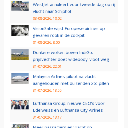
WestJet annuleert voor tweede dag op rij
vlucht naar Schiphol
03-08-2026, 10:02
VisionSafe wijst Europese airlines op
gevaren rook in de cockpit
01-08-2026, 8:00
Donkere wolken boven IndiGo:
prijsvechter doet widebody-vloot weg
31-07-2026, 22:01
Malaysia Airlines-piloot na vlucht
aangehouden met duizenden xtc-pillen
31-07-2026, 13:55
Lufthansa Group: nieuwe CEO’s voor
Edelweiss en Lufthansa City Airlines
31-07-2026, 13:17
Meer passagiers en vracht op