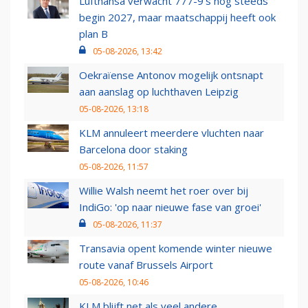
Lufthansa verwacht 777-9’s nog steeds
begin 2027, maar maatschappij heeft ook
plan B
05-08-2026, 13:42
Oekraïense Antonov mogelijk ontsnapt
aan aanslag op luchthaven Leipzig
05-08-2026, 13:18
KLM annuleert meerdere vluchten naar
Barcelona door staking
05-08-2026, 11:57
Willie Walsh neemt het roer over bij
IndiGo: 'op naar nieuwe fase van groei'
05-08-2026, 11:37
Transavia opent komende winter nieuwe
route vanaf Brussels Airport
05-08-2026, 10:46
KLM blijft net als veel andere