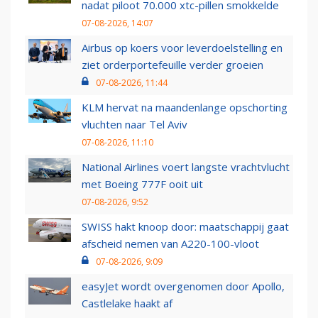
nadat piloot 70.000 xtc-pillen smokkelde
07-08-2026, 14:07
Airbus op koers voor leverdoelstelling en
ziet orderportefeuille verder groeien
07-08-2026, 11:44
KLM hervat na maandenlange opschorting
vluchten naar Tel Aviv
07-08-2026, 11:10
National Airlines voert langste vrachtvlucht
met Boeing 777F ooit uit
07-08-2026, 9:52
SWISS hakt knoop door: maatschappij gaat
afscheid nemen van A220-100-vloot
07-08-2026, 9:09
easyJet wordt overgenomen door Apollo,
Castlelake haakt af