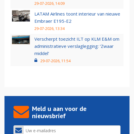
29-07-2026, 14:09
LATAM Airlines toont interieur van nieuwe
Embraer E195-E2
29-07-2026, 13:34
Verscherpt toezicht ILT op KLM E&M om
administratieve verslaglegging: ‘Zwaar
middel’
29-07-2026, 11:54
Meld u aan voor de
nieuwsbrief