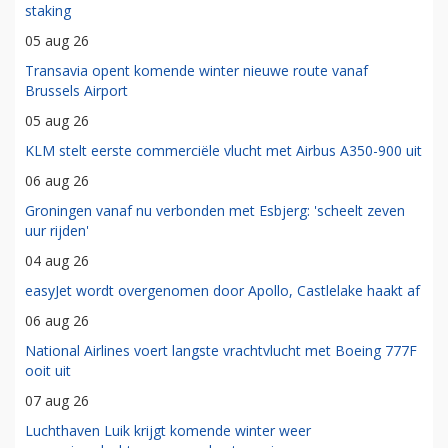
staking
05 aug 26
Transavia opent komende winter nieuwe route vanaf
Brussels Airport
05 aug 26
KLM stelt eerste commerciële vlucht met Airbus A350-900 uit
06 aug 26
Groningen vanaf nu verbonden met Esbjerg: 'scheelt zeven
uur rijden'
04 aug 26
easyJet wordt overgenomen door Apollo, Castlelake haakt af
06 aug 26
National Airlines voert langste vrachtvlucht met Boeing 777F
ooit uit
07 aug 26
Luchthaven Luik krijgt komende winter weer