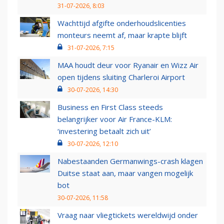
31-07-2026, 8:03
Wachttijd afgifte onderhoudslicenties
monteurs neemt af, maar krapte blijft
31-07-2026, 7:15
MAA houdt deur voor Ryanair en Wizz Air
open tijdens sluiting Charleroi Airport
30-07-2026, 14:30
Business en First Class steeds
belangrijker voor Air France-KLM:
‘investering betaalt zich uit’
30-07-2026, 12:10
Nabestaanden Germanwings-crash klagen
Duitse staat aan, maar vangen mogelijk
bot
30-07-2026, 11:58
Vraag naar vliegtickets wereldwijd onder