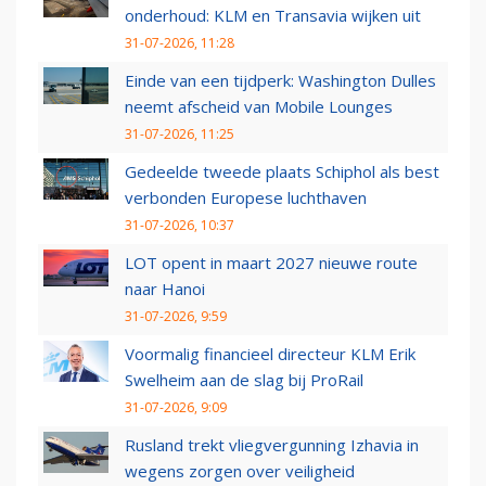
onderhoud: KLM en Transavia wijken uit
31-07-2026, 11:28
Einde van een tijdperk: Washington Dulles
neemt afscheid van Mobile Lounges
31-07-2026, 11:25
Gedeelde tweede plaats Schiphol als best
verbonden Europese luchthaven
31-07-2026, 10:37
LOT opent in maart 2027 nieuwe route
naar Hanoi
31-07-2026, 9:59
Voormalig financieel directeur KLM Erik
Swelheim aan de slag bij ProRail
31-07-2026, 9:09
Rusland trekt vliegvergunning Izhavia in
wegens zorgen over veiligheid