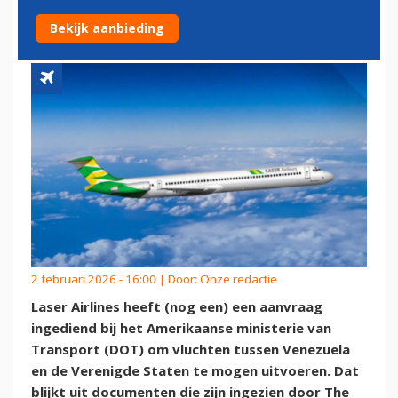
IN VOOR VLUCHTEN NAAR VS
Bekijk aanbieding
2 februari 2026 - 16:00 | Door:
Onze redactie
Laser Airlines heeft (nog een) een aanvraag
ingediend bij het Amerikaanse ministerie van
Transport (DOT) om vluchten tussen Venezuela
en de Verenigde Staten te mogen uitvoeren. Dat
blijkt uit documenten die zijn ingezien door The