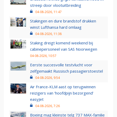
streep door vlootuitbreiding
04-08-2026, 11:47
Stakingen en dure brandstof drukken
winst Lufthansa hard omlaag
04-08-2026, 11:38
Staking dreigt komend weekend bij
cabinepersoneel van SAS Noorwegen
04-08-2026, 10:57
Eerste succesvolle testvlucht voor
zelfgemaakt Russisch passagierstoestel
04-08-2026, 9:54
Air France-KLM aast op terugwinnen
reizigers van ‘hoofdpijn bezorgend’
easyJet
04-08-2026, 7:26
Boeing mag kleinste telg 737 MAX-familie