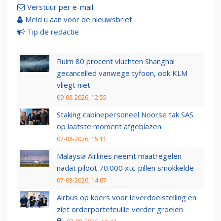
Verstuur per e-mail
Meld u aan voor de nieuwsbrief
Tip de redactie
Ruim 80 procent vluchten Shanghai
gecancelled vanwege tyfoon, ook KLM
vliegt niet
09-08-2026, 12:55
Staking cabinepersoneel Noorse tak SAS
op laatste moment afgeblazen
07-08-2026, 15:11
Malaysia Airlines neemt maatregelen
nadat piloot 70.000 xtc-pillen smokkelde
07-08-2026, 14:07
Airbus op koers voor leverdoelstelling en
ziet orderportefeuille verder groeien