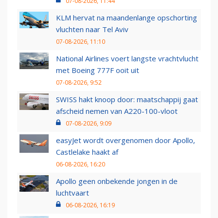
07-08-2026, 11:44
KLM hervat na maandenlange opschorting
vluchten naar Tel Aviv
07-08-2026, 11:10
National Airlines voert langste vrachtvlucht
met Boeing 777F ooit uit
07-08-2026, 9:52
SWISS hakt knoop door: maatschappij gaat
afscheid nemen van A220-100-vloot
07-08-2026, 9:09
easyJet wordt overgenomen door Apollo,
Castlelake haakt af
06-08-2026, 16:20
Apollo geen onbekende jongen in de
luchtvaart
06-08-2026, 16:19