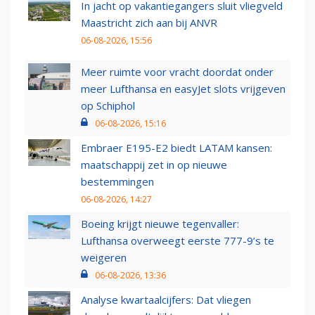
In jacht op vakantiegangers sluit vliegveld
Maastricht zich aan bij ANVR
06-08-2026, 15:56
Meer ruimte voor vracht doordat onder
meer Lufthansa en easyJet slots vrijgeven
op Schiphol
06-08-2026, 15:16
Embraer E195-E2 biedt LATAM kansen:
maatschappij zet in op nieuwe
bestemmingen
06-08-2026, 14:27
Boeing krijgt nieuwe tegenvaller:
Lufthansa overweegt eerste 777-9’s te
weigeren
06-08-2026, 13:36
Analyse kwartaalcijfers: Dat vliegen