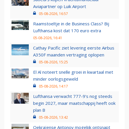
Aviapartner op Luik Airport
05-08-2026, 16:57
Raamstoeltje in de Business Class? Bij
Lufthansa kost dat 170 euro extra
05-08-2026, 16:41
Cathay Pacific ziet levering eerste Airbus
A350F maanden vertraging oplopen
05-08-2026, 15:25
El Al noteert snelle groei in kwartaal met
minder oorlogsgeweld
05-08-2026, 14:17
Lufthansa verwacht 777-9’s nog steeds
begin 2027, maar maatschappij heeft ook
plan B
05-08-2026, 13:42
Oekraïense Antonov mogelijk ontsnapt