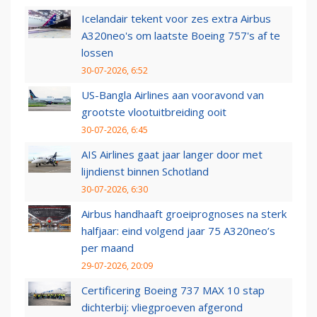
Icelandair tekent voor zes extra Airbus
A320neo's om laatste Boeing 757's af te
lossen
30-07-2026, 6:52
US-Bangla Airlines aan vooravond van
grootste vlootuitbreiding ooit
30-07-2026, 6:45
AIS Airlines gaat jaar langer door met
lijndienst binnen Schotland
30-07-2026, 6:30
Airbus handhaaft groeiprognoses na sterk
halfjaar: eind volgend jaar 75 A320neo’s
per maand
29-07-2026, 20:09
Certificering Boeing 737 MAX 10 stap
dichterbij: vliegproeven afgerond