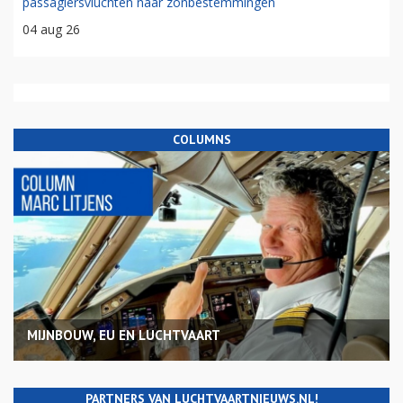
passagiersvluchten naar zonbestemmingen
04 aug 26
COLUMNS
MIJNBOUW, EU EN LUCHTVAART
PARTNERS VAN LUCHTVAARTNIEUWS.NL!