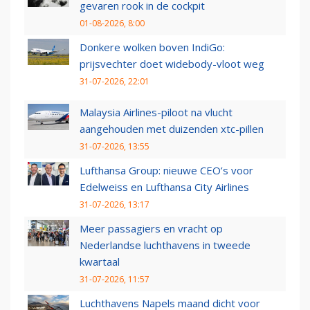
gevaren rook in de cockpit
01-08-2026, 8:00
Donkere wolken boven IndiGo:
prijsvechter doet widebody-vloot weg
31-07-2026, 22:01
Malaysia Airlines-piloot na vlucht
aangehouden met duizenden xtc-pillen
31-07-2026, 13:55
Lufthansa Group: nieuwe CEO’s voor
Edelweiss en Lufthansa City Airlines
31-07-2026, 13:17
Meer passagiers en vracht op
Nederlandse luchthavens in tweede
kwartaal
31-07-2026, 11:57
Luchthavens Napels maand dicht voor