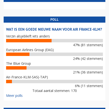
POLL
WAT IS EEN GOEDE NIEUWE NAAM VOOR AIR FRANCE-KLM?
Verzin alsjeblieft iets anders
47% (81 stemmen)
European Airlines Group (EAG)
24% (42 stemmen)
The Blue Group
21% (36 stemmen)
Air-France-KLM-SAS(-TAP)
6% (11 stemmen)
Totaal aantal stemmen: 170
Meer polls