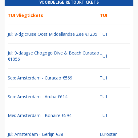
VOORDELIGE RETOURTICKETS
TUI vliegtickets
TUI
Jul: 8-dg cruise Oost Middellandse Zee €1235
TUI
Jul: 9-daagse Chogogo Dive & Beach Curacao
TUI
€1056
Sep: Amsterdam - Curacao €569
TUI
Sep: Amsterdam - Aruba €614
TUI
Mei: Amsterdam - Bonaire €594
TUI
Jul: Amsterdam - Berlijn €38
Eurostar