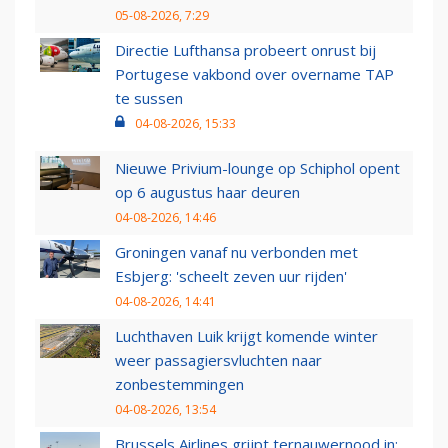
05-08-2026, 7:29
Directie Lufthansa probeert onrust bij
Portugese vakbond over overname TAP
te sussen
04-08-2026, 15:33
Nieuwe Privium-lounge op Schiphol opent
op 6 augustus haar deuren
04-08-2026, 14:46
Groningen vanaf nu verbonden met
Esbjerg: 'scheelt zeven uur rijden'
04-08-2026, 14:41
Luchthaven Luik krijgt komende winter
weer passagiersvluchten naar
zonbestemmingen
04-08-2026, 13:54
Brussels Airlines grijpt ternauwernood in: