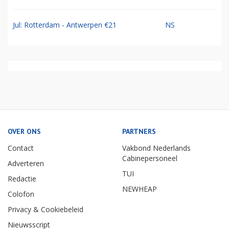
Jul: Rotterdam - Antwerpen €21
NS
OVER ONS
PARTNERS
Contact
Vakbond Nederlands
Cabinepersoneel
Adverteren
TUI
Redactie
NEWHEAP
Colofon
Privacy & Cookiebeleid
Nieuwsscript