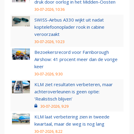
druk door oorlog in het Midden-Oosten
30-07-2026, 10:36
SWISS-Airbus A330 wijkt uit nadat
koptelefoonoplader rook in cabine
veroorzaakt
30-07-2026, 10:23
Bezoekersrecord voor Farnborough
Airshow: 41 procent meer dan de vorige
keer
30-07-2026, 9:30
KLM ziet resultaten verbeteren, maar
achteroverleunen is geen optie:
‘Realistisch blijven’
30-07-2026, 9:29
KLM laat verbetering zien in tweede
kwartaal, maar de weg is nog lang
30-07-2026, 8:22