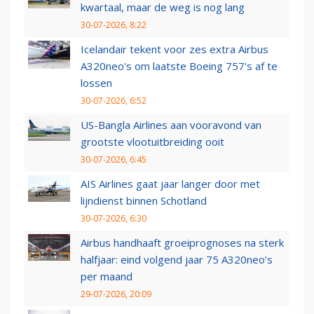
kwartaal, maar de weg is nog lang
30-07-2026, 8:22
Icelandair tekent voor zes extra Airbus
A320neo's om laatste Boeing 757's af te
lossen
30-07-2026, 6:52
US-Bangla Airlines aan vooravond van
grootste vlootuitbreiding ooit
30-07-2026, 6:45
AIS Airlines gaat jaar langer door met
lijndienst binnen Schotland
30-07-2026, 6:30
Airbus handhaaft groeiprognoses na sterk
halfjaar: eind volgend jaar 75 A320neo’s
per maand
29-07-2026, 20:09