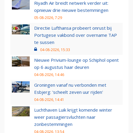
Riyadh Air breidt netwerk verder uit:
opnieuw drie nieuwe bestemmingen
05-08-2026, 7:29
Directie Lufthansa probeert onrust bij
Portugese vakbond over overname TAP
te sussen
04-08-2026, 15:33
Nieuwe Privium-lounge op Schiphol opent
op 6 augustus haar deuren
04-08-2026, 14:46
Groningen vanaf nu verbonden met
Esbjerg: 'scheelt zeven uur rijden'
04-08-2026, 14:41
Luchthaven Luik krijgt komende winter
weer passagiersvluchten naar
zonbestemmingen
04-08-2026, 13:54