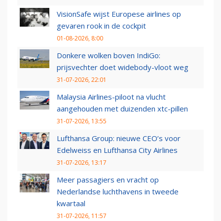
VisionSafe wijst Europese airlines op
gevaren rook in de cockpit
01-08-2026, 8:00
Donkere wolken boven IndiGo:
prijsvechter doet widebody-vloot weg
31-07-2026, 22:01
Malaysia Airlines-piloot na vlucht
aangehouden met duizenden xtc-pillen
31-07-2026, 13:55
Lufthansa Group: nieuwe CEO’s voor
Edelweiss en Lufthansa City Airlines
31-07-2026, 13:17
Meer passagiers en vracht op
Nederlandse luchthavens in tweede
kwartaal
31-07-2026, 11:57