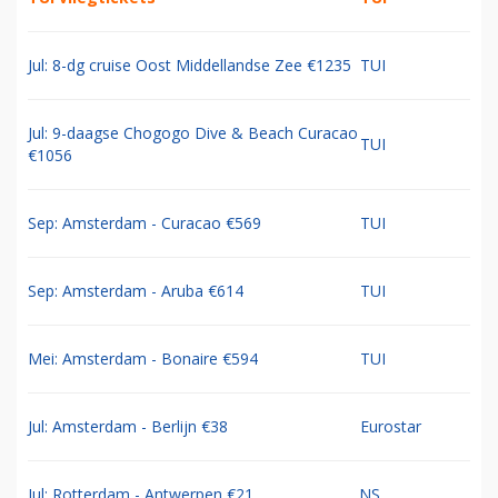
Jul: 8-dg cruise Oost Middellandse Zee €1235
TUI
Jul: 9-daagse Chogogo Dive & Beach Curacao
TUI
€1056
Sep: Amsterdam - Curacao €569
TUI
Sep: Amsterdam - Aruba €614
TUI
Mei: Amsterdam - Bonaire €594
TUI
Jul: Amsterdam - Berlijn €38
Eurostar
Jul: Rotterdam - Antwerpen €21
NS