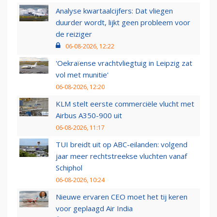
Analyse kwartaalcijfers: Dat vliegen
duurder wordt, lijkt geen probleem voor
de reiziger
06-08-2026, 12:22
'Oekraïense vrachtvliegtuig in Leipzig zat
vol met munitie'
06-08-2026, 12:20
KLM stelt eerste commerciële vlucht met
Airbus A350-900 uit
06-08-2026, 11:17
TUI breidt uit op ABC-eilanden: volgend
jaar meer rechtstreekse vluchten vanaf
Schiphol
06-08-2026, 10:24
Nieuwe ervaren CEO moet het tij keren
voor geplaagd Air India