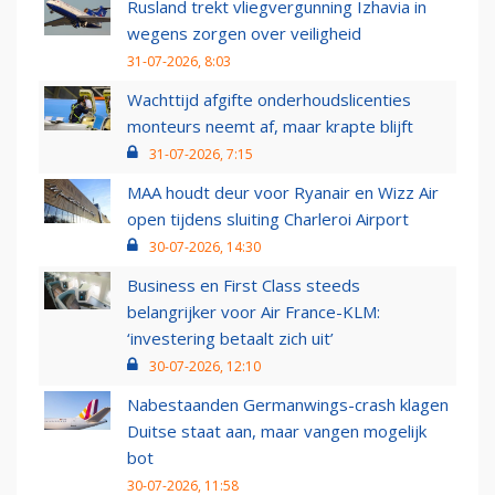
Rusland trekt vliegvergunning Izhavia in
wegens zorgen over veiligheid
31-07-2026, 8:03
Wachttijd afgifte onderhoudslicenties
monteurs neemt af, maar krapte blijft
31-07-2026, 7:15
MAA houdt deur voor Ryanair en Wizz Air
open tijdens sluiting Charleroi Airport
30-07-2026, 14:30
Business en First Class steeds
belangrijker voor Air France-KLM:
‘investering betaalt zich uit’
30-07-2026, 12:10
Nabestaanden Germanwings-crash klagen
Duitse staat aan, maar vangen mogelijk
bot
30-07-2026, 11:58