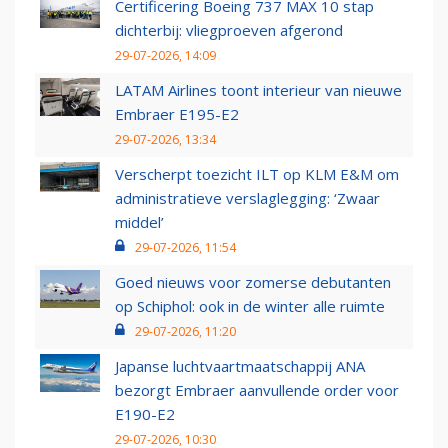
Certificering Boeing 737 MAX 10 stap
dichterbij: vliegproeven afgerond
29-07-2026, 14:09
LATAM Airlines toont interieur van nieuwe
Embraer E195-E2
29-07-2026, 13:34
Verscherpt toezicht ILT op KLM E&M om
administratieve verslaglegging: ‘Zwaar
middel’
29-07-2026, 11:54
Goed nieuws voor zomerse debutanten
op Schiphol: ook in de winter alle ruimte
29-07-2026, 11:20
Japanse luchtvaartmaatschappij ANA
bezorgt Embraer aanvullende order voor
E190-E2
29-07-2026, 10:30