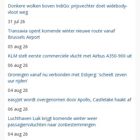
Donkere wolken boven IndiGo: prijsvechter doet widebody-
vloot weg
31 jul 26
Transavia opent komende winter nieuwe route vanaf
Brussels Airport
05 aug 26
KLM stelt eerste commerciële vlucht met Airbus A350-900 uit
06 aug 26
Groningen vanaf nu verbonden met Esbjerg: 'scheelt zeven
uur rijden'
04 aug 26
easyJet wordt overgenomen door Apollo, Castlelake haakt af
06 aug 26
Luchthaven Luik krijgt komende winter weer
passagiersvluchten naar zonbestemmingen
04 aug 26