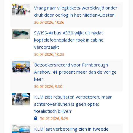
Vraag naar vliegtickets wereldwijd onder
druk door oorlog in het Midden-Oosten
30-07-2026, 10:36
SWISS-Airbus A330 wijkt uit nadat
koptelefoonoplader rook in cabine
veroorzaakt
30-07-2026, 10:23
Bezoekersrecord voor Farnborough
Airshow: 41 procent meer dan de vorige
keer
30-07-2026, 9:30
KLM ziet resultaten verbeteren, maar
achteroverleunen is geen optie:
‘Realistisch blijven’
30-07-2026, 9:29
KLM laat verbetering zien in tweede