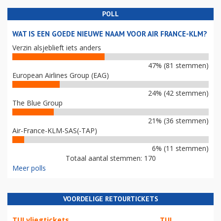
POLL
WAT IS EEN GOEDE NIEUWE NAAM VOOR AIR FRANCE-KLM?
Verzin alsjeblieft iets anders
47% (81 stemmen)
European Airlines Group (EAG)
24% (42 stemmen)
The Blue Group
21% (36 stemmen)
Air-France-KLM-SAS(-TAP)
6% (11 stemmen)
Totaal aantal stemmen: 170
Meer polls
VOORDELIGE RETOURTICKETS
TUI vliegtickets
TUI