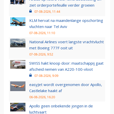
ziet orderportefeuille verder groeien
07-08-2026, 11:44
KLM hervat na maandenlange opschorting
vluchten naar Tel Aviv
07-08-2026, 11:10
National Airlines voert langste vrachtvlucht
met Boeing 777F ooit uit
07-08-2026, 9:52
SWISS hakt knoop door: maatschappij gaat
afscheid nemen van A220-100-vloot
07-08-2026, 9:09
easyJet wordt overgenomen door Apollo,
Castlelake haakt af
06-08-2026, 16:20
Apollo geen onbekende jongen in de
luchtvaart