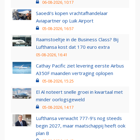
06-08-2026, 10:17
Saoedi’s kopen vrachtafhandelaar
Aviapartner op Luik Airport
05-08-2026, 16:57
Raamstoeltje in de Business Class? Bij
Lufthansa kost dat 170 euro extra
05-08-2026, 16:41
Cathay Pacific ziet levering eerste Airbus
A350F maanden vertraging oplopen
05-08-2026, 15:25
El Al noteert snelle groei in kwartaal met
minder oorlogsgeweld
05-08-2026, 14:17
Lufthansa verwacht 777-9’s nog steeds
begin 2027, maar maatschappij heeft ook
plan B