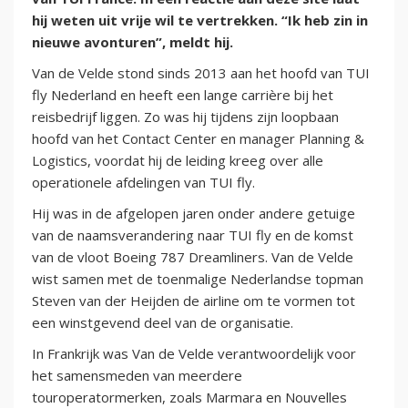
hij weten uit vrije wil te vertrekken. “Ik heb zin in
nieuwe avonturen”, meldt hij.
Van de Velde stond sinds 2013 aan het hoofd van TUI
fly Nederland en heeft een lange carrière bij het
reisbedrijf liggen. Zo was hij tijdens zijn loopbaan
hoofd van het Contact Center en manager Planning &
Logistics, voordat hij de leiding kreeg over alle
operationele afdelingen van TUI fly.
Hij was in de afgelopen jaren onder andere getuige
van de naamsverandering naar TUI fly en de komst
van de vloot Boeing 787 Dreamliners. Van de Velde
wist samen met de toenmalige Nederlandse topman
Steven van der Heijden de airline om te vormen tot
een winstgevend deel van de organisatie.
In Frankrijk was Van de Velde verantwoordelijk voor
het samensmeden van meerdere
touroperatormerken, zoals Marmara en Nouvelles