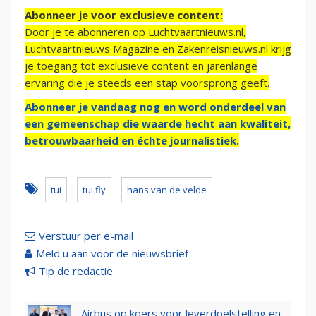
Abonneer je voor exclusieve content:
Door je te abonneren op Luchtvaartnieuws.nl,
Luchtvaartnieuws Magazine en Zakenreisnieuws.nl krijg
je toegang tot exclusieve content en jarenlange
ervaring die je steeds een stap voorsprong geeft.
Abonneer je vandaag nog en word onderdeel van
een gemeenschap die waarde hecht aan kwaliteit,
betrouwbaarheid en échte journalistiek.
tui
tui fly
hans van de velde
Verstuur per e-mail
Meld u aan voor de nieuwsbrief
Tip de redactie
Airbus op koers voor leverdoelstelling en