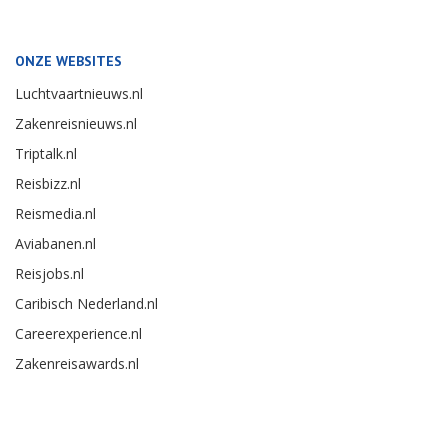
ONZE WEBSITES
Luchtvaartnieuws.nl
Zakenreisnieuws.nl
Triptalk.nl
Reisbizz.nl
Reismedia.nl
Aviabanen.nl
Reisjobs.nl
Caribisch Nederland.nl
Careerexperience.nl
Zakenreisawards.nl