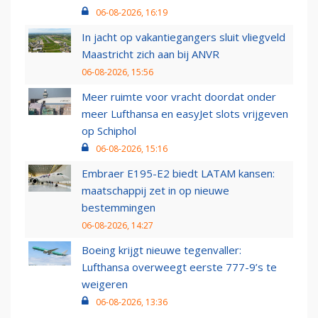
06-08-2026, 16:19
In jacht op vakantiegangers sluit vliegveld
Maastricht zich aan bij ANVR
06-08-2026, 15:56
Meer ruimte voor vracht doordat onder
meer Lufthansa en easyJet slots vrijgeven
op Schiphol
06-08-2026, 15:16
Embraer E195-E2 biedt LATAM kansen:
maatschappij zet in op nieuwe
bestemmingen
06-08-2026, 14:27
Boeing krijgt nieuwe tegenvaller:
Lufthansa overweegt eerste 777-9’s te
weigeren
06-08-2026, 13:36