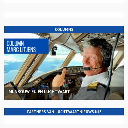
COLUMNS
MIJNBOUW, EU EN LUCHTVAART
PARTNERS VAN LUCHTVAARTNIEUWS.NL!