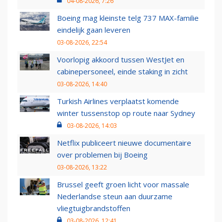
04-08-2026, 7:26
Boeing mag kleinste telg 737 MAX-familie
eindelijk gaan leveren
03-08-2026, 22:54
Voorlopig akkoord tussen WestJet en
cabinepersoneel, einde staking in zicht
03-08-2026, 14:40
Turkish Airlines verplaatst komende
winter tussenstop op route naar Sydney
03-08-2026, 14:03
Netflix publiceert nieuwe documentaire
over problemen bij Boeing
03-08-2026, 13:22
Brussel geeft groen licht voor massale
Nederlandse steun aan duurzame
vliegtuigbrandstoffen
03-08-2026, 12:41