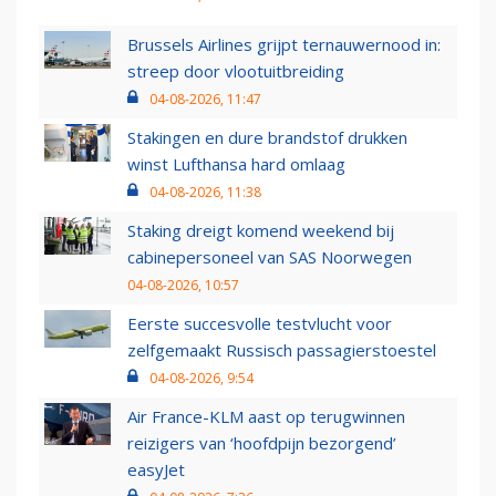
Brussels Airlines grijpt ternauwernood in:
streep door vlootuitbreiding
04-08-2026, 11:47
Stakingen en dure brandstof drukken
winst Lufthansa hard omlaag
04-08-2026, 11:38
Staking dreigt komend weekend bij
cabinepersoneel van SAS Noorwegen
04-08-2026, 10:57
Eerste succesvolle testvlucht voor
zelfgemaakt Russisch passagierstoestel
04-08-2026, 9:54
Air France-KLM aast op terugwinnen
reizigers van ‘hoofdpijn bezorgend’
easyJet