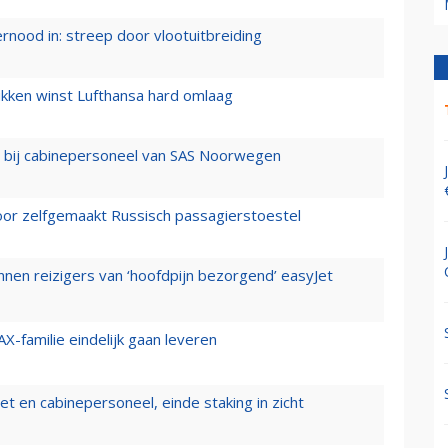
ernood in: streep door vlootuitbreiding
ukken winst Lufthansa hard omlaag
 bij cabinepersoneel van SAS Noorwegen
voor zelfgemaakt Russisch passagierstoestel
nen reizigers van ‘hoofdpijn bezorgend’ easyJet
X-familie eindelijk gaan leveren
t en cabinepersoneel, einde staking in zicht