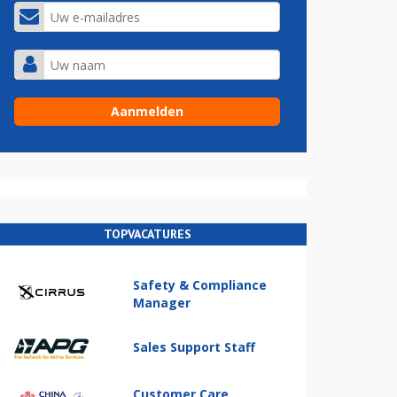
TOPVACATURES
Safety & Compliance
Manager
Sales Support Staff
Customer Care