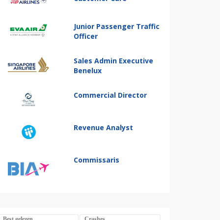
Junior Passenger Traffic
Officer
Sales Admin Executive
Benelux
Commercial Director
Revenue Analyst
Commissaris
Best gelezen
Crashes