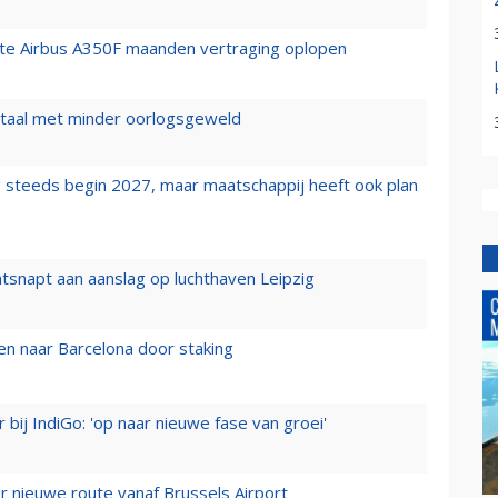
rste Airbus A350F maanden vertraging oplopen
wartaal met minder oorlogsgeweld
 steeds begin 2027, maar maatschappij heeft ook plan
tsnapt aan aanslag op luchthaven Leipzig
n naar Barcelona door staking
 bij IndiGo: 'op naar nieuwe fase van groei'
 nieuwe route vanaf Brussels Airport