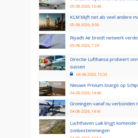
05-08-2026, 10:46
KLM blijft net als veel andere m
05-08-2026, 9:00
Riyadh Air breidt netwerk verd
05-08-2026, 7:29
Directie Lufthansa probeert on
sussen
04-08-2026, 15:33
Nieuwe Privium-lounge op Schip
04-08-2026, 14:46
Groningen vanaf nu verbonden me
04-08-2026, 14:41
Luchthaven Luik krijgt komende
zonbestemmingen