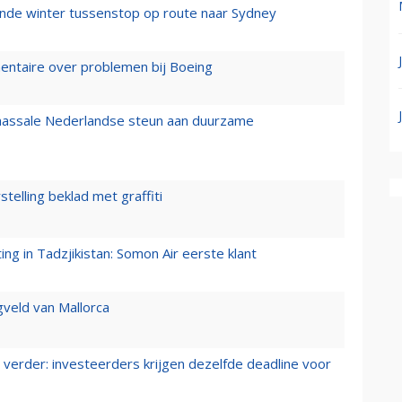
mende winter tussenstop op route naar Sydney
mentaire over problemen bij Boeing
 massale Nederlandse steun aan duurzame
stelling beklad met graffiti
g in Tadzjikistan: Somon Air eerste klant
gveld van Mallorca
verder: investeerders krijgen dezelfde deadline voor