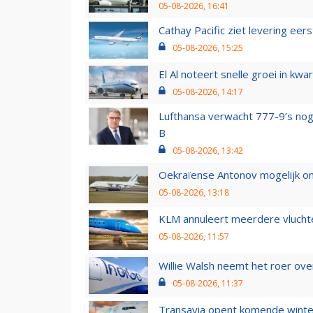
05-08-2026, 16:41
Cathay Pacific ziet levering ee
05-08-2026, 15:25
El Al noteert snelle groei in k
05-08-2026, 14:17
Lufthansa verwacht 777-9’s nog
B
05-08-2026, 13:42
Oekraïense Antonov mogelijk on
05-08-2026, 13:18
KLM annuleert meerdere vluchte
05-08-2026, 11:57
Willie Walsh neemt het roer over
05-08-2026, 11:37
Transavia opent komende winter