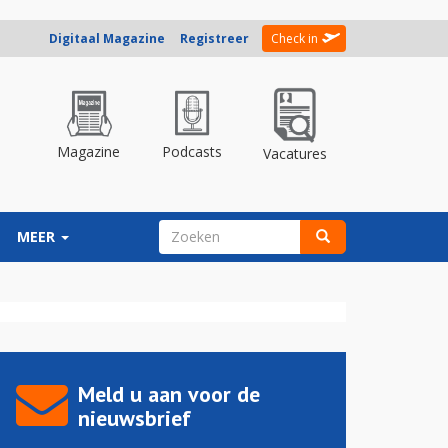
Digitaal Magazine
Registreer
Check in
Magazine
Podcasts
Vacatures
ZOEKVELD
MEER
Zoeken
Meld u aan voor de
nieuwsbrief