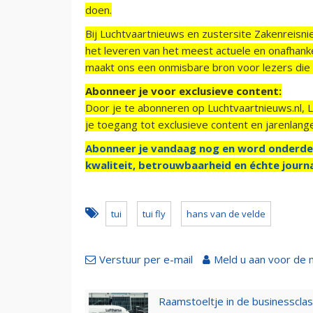
doen.
Bij Luchtvaartnieuws en zustersite Zakenreisn
het leveren van het meest actuele en onafhankel
maakt ons een onmisbare bron voor lezers die g
Abonneer je voor exclusieve content:
Door je te abonneren op Luchtvaartnieuws.nl, 
je toegang tot exclusieve content en jarenlang
Abonneer je vandaag nog en word onderde
kwaliteit, betrouwbaarheid en échte journa
tui
tui fly
hans van de velde
Verstuur per e-mail
Meld u aan voor de 
Raamstoeltje in de businessclas