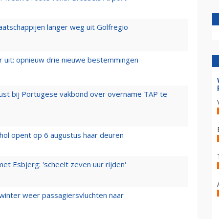
aatschappijen langer weg uit Golfregio
er uit: opnieuw drie nieuwe bestemmingen
rust bij Portugese vakbond over overname TAP te
hol opent op 6 augustus haar deuren
t Esbjerg: 'scheelt zeven uur rijden'
 winter weer passagiersvluchten naar