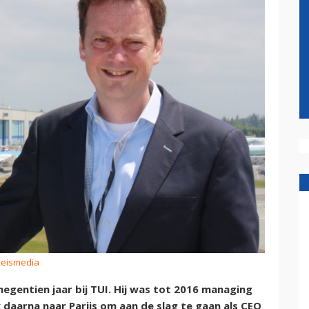
Reismedia
egentien jaar bij TUI. Hij was tot 2016 managing
ok daarna naar Parijs om aan de slag te gaan als CEO