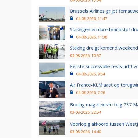
04-08-2026, 13:54
Brussels Airlines grijpt ternauw
04-08-2026, 11:47
Stakingen en dure brandstof dr
04-08-2026, 11:38
Staking dreigt komend weekend
04-08-2026, 10:57
Eerste succesvolle testvlucht 
04-08-2026, 9:54
Air France-KLM aast op terugwin
04-08-2026, 7:26
Boeing mag kleinste telg 737 MA
03-08-2026, 22:54
Voorlopig akkoord tussen WestJe
03-08-2026, 14:40