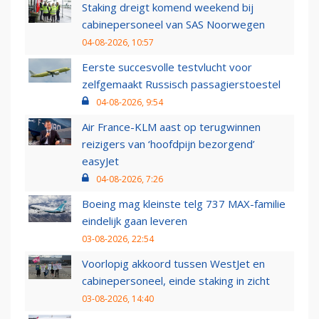
Staking dreigt komend weekend bij
cabinepersoneel van SAS Noorwegen
04-08-2026, 10:57
Eerste succesvolle testvlucht voor
zelfgemaakt Russisch passagierstoestel
04-08-2026, 9:54
Air France-KLM aast op terugwinnen
reizigers van ‘hoofdpijn bezorgend’
easyJet
04-08-2026, 7:26
Boeing mag kleinste telg 737 MAX-familie
eindelijk gaan leveren
03-08-2026, 22:54
Voorlopig akkoord tussen WestJet en
cabinepersoneel, einde staking in zicht
03-08-2026, 14:40