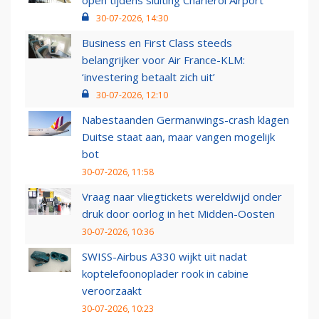
open tijdens sluiting Charleroi Airport
30-07-2026, 14:30
Business en First Class steeds
belangrijker voor Air France-KLM:
‘investering betaalt zich uit’
30-07-2026, 12:10
Nabestaanden Germanwings-crash klagen
Duitse staat aan, maar vangen mogelijk
bot
30-07-2026, 11:58
Vraag naar vliegtickets wereldwijd onder
druk door oorlog in het Midden-Oosten
30-07-2026, 10:36
SWISS-Airbus A330 wijkt uit nadat
koptelefoonoplader rook in cabine
veroorzaakt
30-07-2026, 10:23