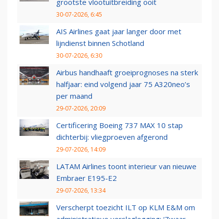
grootste vlootuitbreiding ooit
30-07-2026, 6:45
AIS Airlines gaat jaar langer door met
lijndienst binnen Schotland
30-07-2026, 6:30
Airbus handhaaft groeiprognoses na sterk
halfjaar: eind volgend jaar 75 A320neo’s
per maand
29-07-2026, 20:09
Certificering Boeing 737 MAX 10 stap
dichterbij: vliegproeven afgerond
29-07-2026, 14:09
LATAM Airlines toont interieur van nieuwe
Embraer E195-E2
29-07-2026, 13:34
Verscherpt toezicht ILT op KLM E&M om