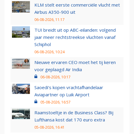
KLM stelt eerste commerciële vlucht met
Airbus A350-900 uit
06-08-2026, 11:17
TUI breidt uit op ABC-eilanden: volgend
jaar meer rechtstreekse vluchten vanaf
Schiphol
06-08-2026, 10:24
Nieuwe ervaren CEO moet het tij keren
voor geplaagd Air India
06-08-2026, 10:17
Saoedi’s kopen vrachtafhandelaar
Aviapartner op Luik Airport
05-08-2026, 16:57
Raamstoeltje in de Business Class? Bij
Lufthansa kost dat 170 euro extra
05-08-2026, 16:41