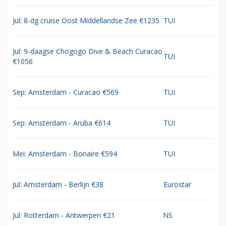
Jul: 8-dg cruise Oost Middellandse Zee €1235
TUI
Jul: 9-daagse Chogogo Dive & Beach Curacao
TUI
€1056
Sep: Amsterdam - Curacao €569
TUI
Sep: Amsterdam - Aruba €614
TUI
Mei: Amsterdam - Bonaire €594
TUI
Jul: Amsterdam - Berlijn €38
Eurostar
Jul: Rotterdam - Antwerpen €21
NS