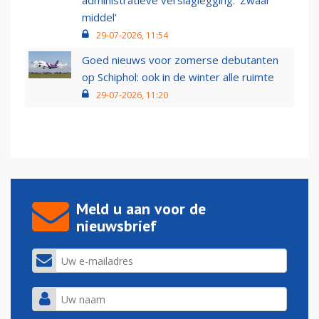
administratieve verslaglegging: ‘Zwaar
middel’
29-07-2026, 11:54
Goed nieuws voor zomerse debutanten
op Schiphol: ook in de winter alle ruimte
29-07-2026, 11:20
Meld u aan voor de
nieuwsbrief