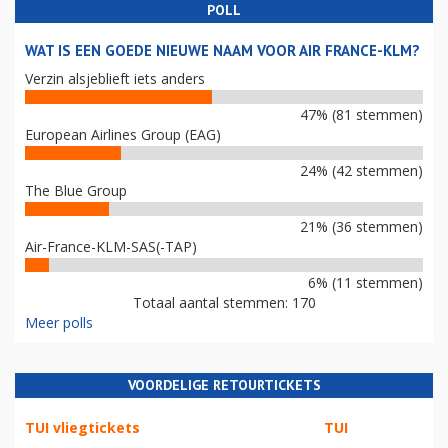
POLL
WAT IS EEN GOEDE NIEUWE NAAM VOOR AIR FRANCE-KLM?
Verzin alsjeblieft iets anders
47% (81 stemmen)
European Airlines Group (EAG)
24% (42 stemmen)
The Blue Group
21% (36 stemmen)
Air-France-KLM-SAS(-TAP)
6% (11 stemmen)
Totaal aantal stemmen: 170
Meer polls
VOORDELIGE RETOURTICKETS
TUI vliegtickets
TUI