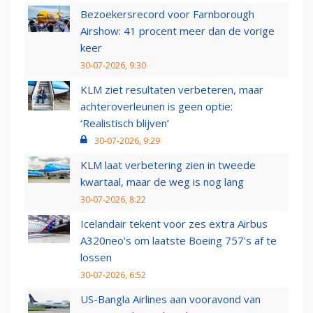
Bezoekersrecord voor Farnborough
Airshow: 41 procent meer dan de vorige
keer
30-07-2026, 9:30
KLM ziet resultaten verbeteren, maar
achteroverleunen is geen optie:
‘Realistisch blijven’
30-07-2026, 9:29
KLM laat verbetering zien in tweede
kwartaal, maar de weg is nog lang
30-07-2026, 8:22
Icelandair tekent voor zes extra Airbus
A320neo's om laatste Boeing 757's af te
lossen
30-07-2026, 6:52
US-Bangla Airlines aan vooravond van