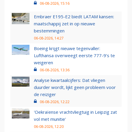
06-08-2026, 15:16
Embraer E195-E2 biedt LATAM kansen:
maatschappij zet in op nieuwe
bestemmingen
06-08-2026, 14:27
Boeing krijgt nieuwe tegenvaller:
Lufthansa overweegt eerste 777-9’s te
weigeren
06-08-2026, 13:36
Analyse kwartaalcijfers: Dat vliegen
duurder wordt, lijkt geen probleem voor
de reiziger
06-08-2026, 12:22
'Oekraïense vrachtvliegtuig in Leipzig zat
vol met munitie'
06-08-2026, 12:20