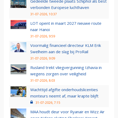
Gedeelde tweede plaats Schiphol als best
verbonden Europese luchthaven
31-07-2026, 10:37
LOT opent in maart 2027 nieuwe route
naar Hanoi
31-07-2026, 9:59
Voormalig financieel directeur KLM Erik
Swelheim aan de slag bij ProRail
31-07-2026, 9:09
Rusland trekt vliegvergunning Izhavia in
wegens zorgen over veiligheid
31-07-2026, 8:03
Wachttijd afgifte onderhoudslicenties
monteurs neemt af, maar krapte blijft
31-07-2026, 7:15
MAA houdt deur voor Ryanair en Wizz Air