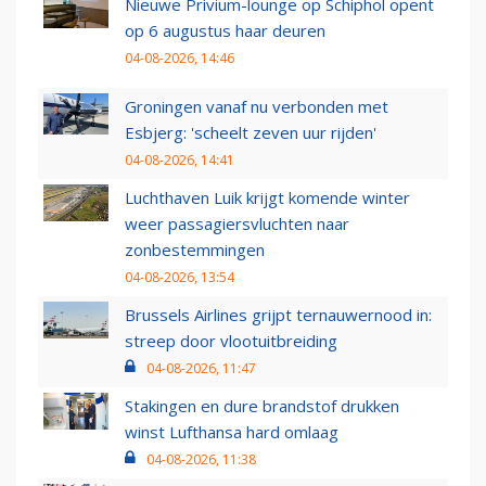
Nieuwe Privium-lounge op Schiphol opent
op 6 augustus haar deuren
04-08-2026, 14:46
Groningen vanaf nu verbonden met
Esbjerg: 'scheelt zeven uur rijden'
04-08-2026, 14:41
Luchthaven Luik krijgt komende winter
weer passagiersvluchten naar
zonbestemmingen
04-08-2026, 13:54
Brussels Airlines grijpt ternauwernood in:
streep door vlootuitbreiding
04-08-2026, 11:47
Stakingen en dure brandstof drukken
winst Lufthansa hard omlaag
04-08-2026, 11:38