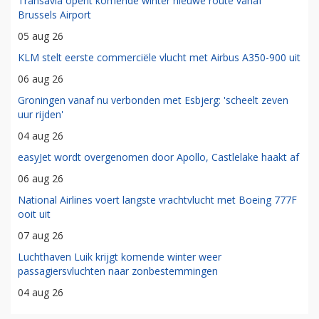
Transavia opent komende winter nieuwe route vanaf
Brussels Airport
05 aug 26
KLM stelt eerste commerciële vlucht met Airbus A350-900 uit
06 aug 26
Groningen vanaf nu verbonden met Esbjerg: 'scheelt zeven
uur rijden'
04 aug 26
easyJet wordt overgenomen door Apollo, Castlelake haakt af
06 aug 26
National Airlines voert langste vrachtvlucht met Boeing 777F
ooit uit
07 aug 26
Luchthaven Luik krijgt komende winter weer
passagiersvluchten naar zonbestemmingen
04 aug 26