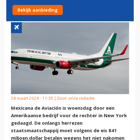
MEXICANA DE AVIACIÓN
Bekijk aanbieding
28 maart 2024 - 11:35 | Door:
onze redactie
Mexicana de Aviación is woensdag door een
Amerikaanse bedrijf voor de rechter in New York
gedaagd. De onlangs herrezen
staatsmaatschappij moet volgens de eis 841
miljoen dollar betalen wegens het niet nakomen