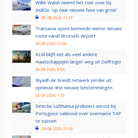
Willie Walsh neemt het roer over bij
IndiGo: 'op naar nieuwe fase van groei'
05-08-2026, 11:37
Transavia opent komende winter nieuwe
route vanaf Brussels Airport
05-08-2026, 10:46
KLM blijft net als veel andere
maatschappijen langer weg uit Golfregio
05-08-2026, 9:00
Riyadh Air breidt netwerk verder uit:
opnieuw drie nieuwe bestemmingen
05-08-2026, 7:29
Directie Lufthansa probeert onrust bij
Portugese vakbond over overname TAP
te sussen
04-08-2026, 15:33