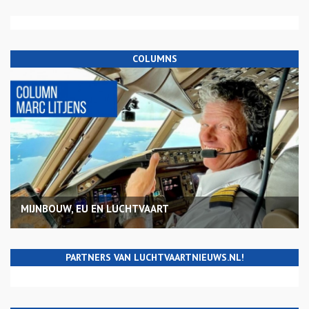
COLUMNS
MIJNBOUW, EU EN LUCHTVAART
PARTNERS VAN LUCHTVAARTNIEUWS.NL!