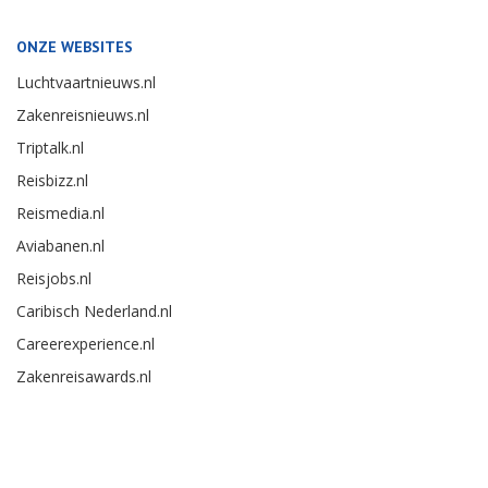
ONZE WEBSITES
Luchtvaartnieuws.nl
Zakenreisnieuws.nl
Triptalk.nl
Reisbizz.nl
Reismedia.nl
Aviabanen.nl
Reisjobs.nl
Caribisch Nederland.nl
Careerexperience.nl
Zakenreisawards.nl